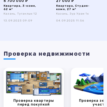
6 700 000 ₽
27 000 ₽
Квартира, 3-комн,
Квартира, Студия-
62 м²
комн, 27 м²
Казань, Туганлык 12
Казань, Зур Урам 1к
13.09.2023 09:09
04.09.2025 11:56
Проверка недвижимости
Проверка квартиры
Проверка зем
перед покупкой
участк