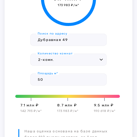
173 983 ₽/м²
Поиск по адресу
Количество комнат
Площадь м²
7.1 млн ₽
8.7 млн ₽
9.5 млн ₽
142 793 ₽/м²
173 983 ₽/м²
190 618 ₽/м²
Наша оценка основана на базе данных