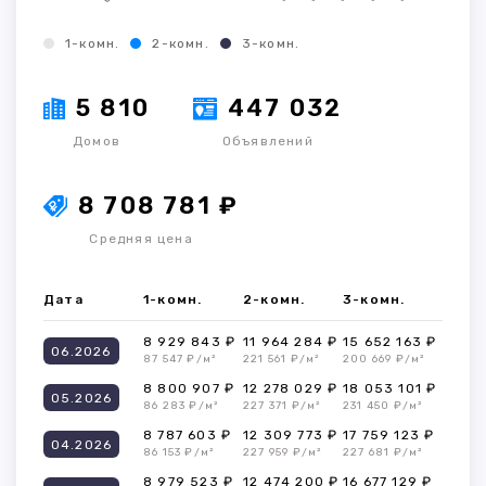
1-комн.
2-комн.
3-комн.
5 810
447 032
Домов
Объявлений
8 708 781 ₽
Средняя цена
Дата
1-комн.
2-комн.
3-комн.
8 929 843 ₽
11 964 284 ₽
15 652 163 ₽
06.2026
87 547 ₽/м²
221 561 ₽/м²
200 669 ₽/м²
8 800 907 ₽
12 278 029 ₽
18 053 101 ₽
05.2026
86 283 ₽/м²
227 371 ₽/м²
231 450 ₽/м²
8 787 603 ₽
12 309 773 ₽
17 759 123 ₽
04.2026
86 153 ₽/м²
227 959 ₽/м²
227 681 ₽/м²
8 979 523 ₽
12 474 200 ₽
16 677 129 ₽