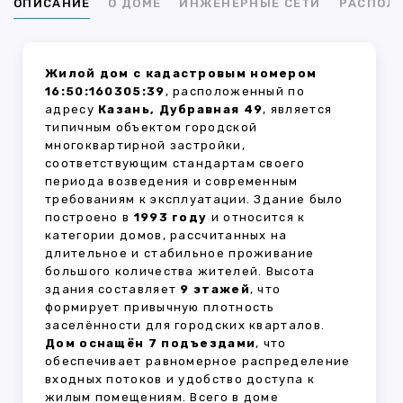
ОПИСАНИЕ
О ДОМЕ
ИНЖЕНЕРНЫЕ СЕТИ
РАСПОЛ
Жилой дом с кадастровым номером
16:50:160305:39
, расположенный по
адресу
Казань, Дубравная 49
, является
типичным объектом городской
многоквартирной застройки,
соответствующим стандартам своего
периода возведения и современным
требованиям к эксплуатации. Здание было
построено в
1993 году
и относится к
категории домов, рассчитанных на
длительное и стабильное проживание
большого количества жителей. Высота
здания составляет
9 этажей
, что
формирует привычную плотность
заселённости для городских кварталов.
Дом оснащён 7 подъездами
, что
обеспечивает равномерное распределение
входных потоков и удобство доступа к
жилым помещениям. Всего в доме