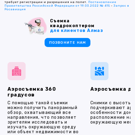
требует регистрации и разрешения на полет.
Постановление
Правительства Российской Федерации от 19.03.2022 № 415
-
Запрос в
Росавиация
Съемка
квадрокоптером
для клиентов Алмаз
ПОЗВОНИТЕ НАМ
Аэросъемка 360
Аэросъемка д
градусов
С помощью такой съемки
Снимки с высоты
можно получить панорамный
подчеркивают ар
обзор, охватывающий все
особенности дома
направления, что позволяет
расположение на 
зрителям исследовать и
окружающую мест
изучать окружающую среду
или объект недвижимости во