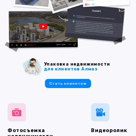
Упаковка недвижимости
для клиентов Алмаз
Стать клиентом
Фотосъемка
Видеоролик