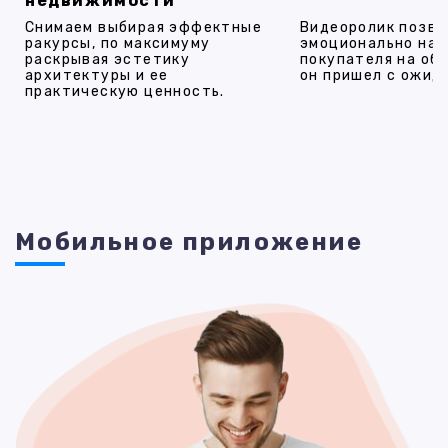
недвижимости
Снимаем выбирая эффектные
Видеоролик позво
ракурсы, по максимуму
эмоционально на
раскрывая эстетику
покупателя на об
архитектуры и ее
он пришел с ожид
практическую ценность.
Мобильное приложение