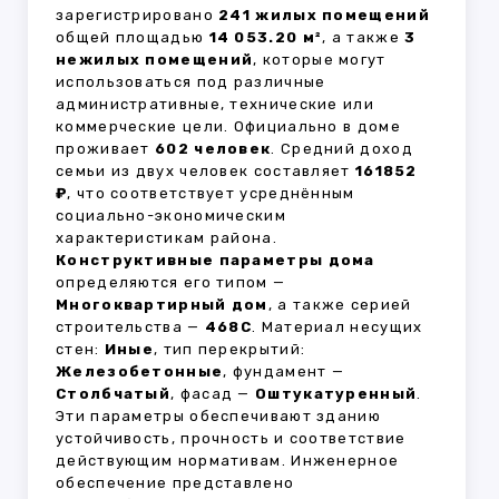
зарегистрировано
241 жилых помещений
общей площадью
14 053.20 м²
, а также
3
нежилых помещений
, которые могут
использоваться под различные
административные, технические или
коммерческие цели. Официально в доме
проживает
602 человек
. Средний доход
семьи из двух человек составляет
161852
₽
, что соответствует усреднённым
социально-экономическим
характеристикам района.
Конструктивные параметры дома
определяются его типом —
Многоквартирный дом
, а также серией
строительства —
468С
. Материал несущих
стен:
Иные
, тип перекрытий:
Железобетонные
, фундамент —
Столбчатый
, фасад —
Оштукатуренный
.
Эти параметры обеспечивают зданию
устойчивость, прочность и соответствие
действующим нормативам. Инженерное
обеспечение представлено