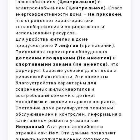
газоснабжением (
Центральное
) и
электроснабжением (
Центральное
). Класс
энергоэффективности дома —
Не присвоен
,
что определяет характеристики
теплосбережения и рациональности
использования ресурсов.
Для удобства жителей в доме
предусмотрено
7 лифтов
(при наличии).
Придомовая территория оборудована
детскими площадками (Не имеется)
и
спортивными зонами (Не имеется)
, что
формирует базовые условия для отдыха и
физической активности. Эти элементы
благоустройства характерны для
современных жилых кварталов и
востребованы семьями с детьми,
молодёжью и людьми старшего возраста.
Состояние дома регулируется плановым
обслуживанием и контролем. Информация о
капитальном ремонте указана как:
Исправный
. Статус по аварийности
отражён как:
Нет
. Эти данные позволяют
оценить эксплуатационную готовность