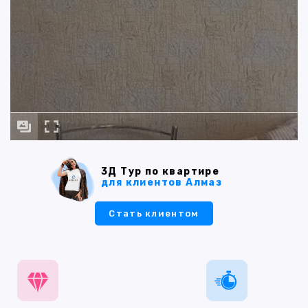
3Д Тур по квартире
для клиентов Алмаз
Стать клиентом