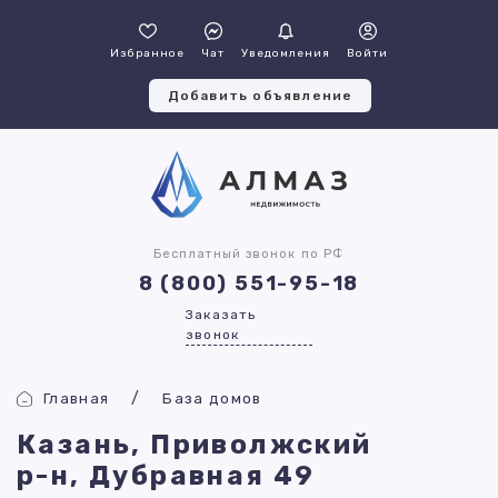
Избранное
Чат
Уведомления
Войти
Добавить объявление
Бесплатный звонок по РФ
8 (800) 551-95-18
Заказать
звонок
Главная
База домов
Казань, Приволжский
р-н, Дубравная 49