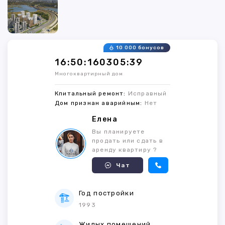
10 000 бонусов
16:50:160305:39
Многоквартирный дом
Кпитальный ремонт:
Исправный
Дом признан аварийным:
Нет
Елена
Вы планируете
продать или сдать в
аренду квартиру ?
Чат
Год постройки
1993
Жилых помещений