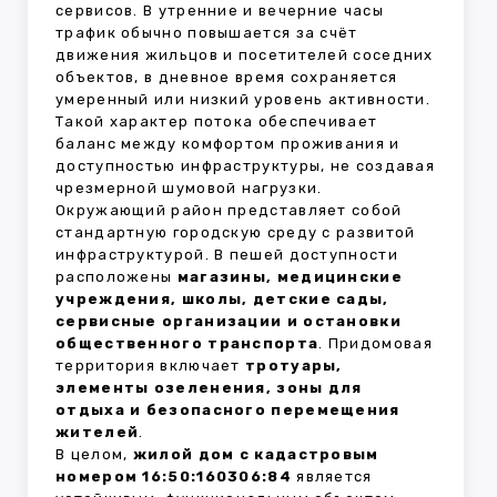
сервисов. В утренние и вечерние часы
трафик обычно повышается за счёт
движения жильцов и посетителей соседних
объектов, в дневное время сохраняется
умеренный или низкий уровень активности.
Такой характер потока обеспечивает
баланс между комфортом проживания и
доступностью инфраструктуры, не создавая
чрезмерной шумовой нагрузки.
Окружающий район представляет собой
стандартную городскую среду с развитой
инфраструктурой. В пешей доступности
расположены
магазины, медицинские
учреждения, школы, детские сады,
сервисные организации и остановки
общественного транспорта
. Придомовая
территория включает
тротуары,
элементы озеленения, зоны для
отдыха и безопасного перемещения
жителей
.
В целом,
жилой дом с кадастровым
номером 16:50:160306:84
является