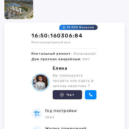
10 000 бонусов
16:50:160306:84
Многоквартирный дом
Кпитальный ремонт:
Исправный
Дом признан аварийным:
Нет
Елена
Вы планируете
продать или сдать в
аренду квартиру ?
Чат
Год постройки
1991
Жилых помещений