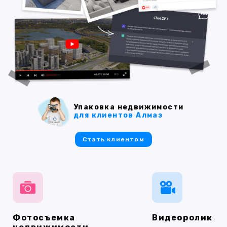
Упаковка недвижимости
для клиентов Алмаз
Стать клиентом
Фотосъемка
Видеоролик