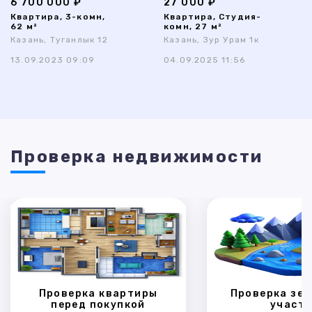
6 700 000 ₽
27 000 ₽
Квартира, 3-комн,
Квартира, Студия-
62 м²
комн, 27 м²
Казань, Туганлык 12
Казань, Зур Урам 1к
13.09.2023 09:09
04.09.2025 11:56
Проверка недвижимости
Проверка квартиры
Проверка зем
перед покупкой
участк