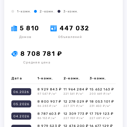
1-комн.
2-комн.
3-комн.
5 810
447 032
Домов
Объявлений
8 708 781 ₽
Средняя цена
Дата
1-комн.
2-комн.
3-комн.
8 929 843 ₽
11 964 284 ₽
15 652 163 ₽
06.2026
87 547 ₽/м²
221 561 ₽/м²
200 669 ₽/м²
8 800 907 ₽
12 278 029 ₽
18 053 101 ₽
05.2026
86 283 ₽/м²
227 371 ₽/м²
231 450 ₽/м²
8 787 603 ₽
12 309 773 ₽
17 759 123 ₽
04.2026
86 153 ₽/м²
227 959 ₽/м²
227 681 ₽/м²
8 979 523 ₽
12 474 200 ₽
16 677 129 ₽