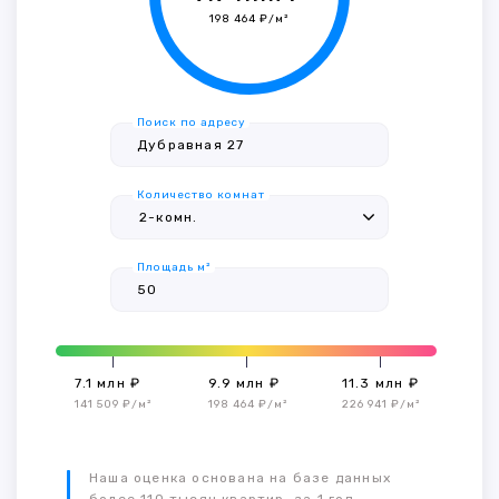
198 464 ₽/м²
Поиск по адресу
Количество комнат
Площадь м²
7.1 млн ₽
9.9 млн ₽
11.3 млн ₽
141 509 ₽/м²
198 464 ₽/м²
226 941 ₽/м²
Наша оценка основана на базе данных