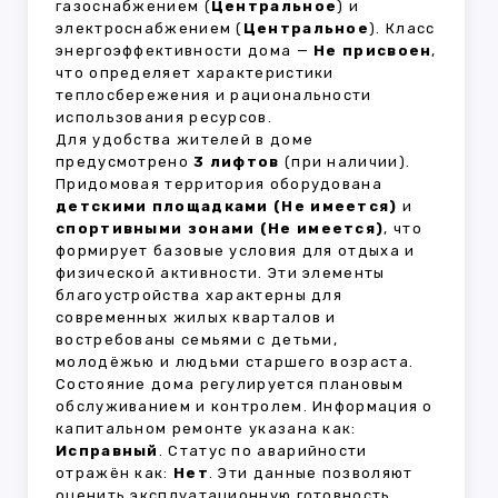
газоснабжением (
Центральное
) и
электроснабжением (
Центральное
). Класс
энергоэффективности дома —
Не присвоен
,
что определяет характеристики
теплосбережения и рациональности
использования ресурсов.
Для удобства жителей в доме
предусмотрено
3 лифтов
(при наличии).
Придомовая территория оборудована
детскими площадками (Не имеется)
и
спортивными зонами (Не имеется)
, что
формирует базовые условия для отдыха и
физической активности. Эти элементы
благоустройства характерны для
современных жилых кварталов и
востребованы семьями с детьми,
молодёжью и людьми старшего возраста.
Состояние дома регулируется плановым
обслуживанием и контролем. Информация о
капитальном ремонте указана как:
Исправный
. Статус по аварийности
отражён как:
Нет
. Эти данные позволяют
оценить эксплуатационную готовность