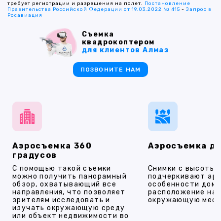
требует регистрации и разрешения на полет.
Постановление
Правительства Российской Федерации от 19.03.2022 № 415
-
Запрос в
Росавиация
Съемка
квадрокоптером
для клиентов Алмаз
ПОЗВОНИТЕ НАМ
Аэросъемка 360
Аэросъемка д
градусов
С помощью такой съемки
Снимки с высоты
можно получить панорамный
подчеркивают ар
обзор, охватывающий все
особенности дома
направления, что позволяет
расположение на 
зрителям исследовать и
окружающую мест
изучать окружающую среду
или объект недвижимости во