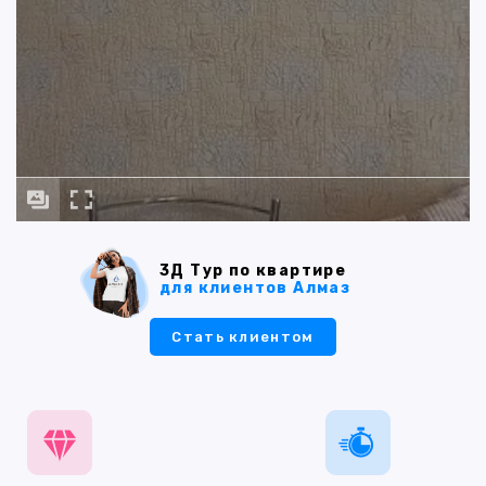
3Д Тур по квартире
для клиентов Алмаз
Стать клиентом