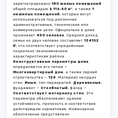
зарегистрировано
180 жилых помещений
общей площадью
6 116.40 м²
, а также
1
нежилых помещений
, которые могут
использоваться под различные
административные, технические или
коммерческие цели. Официально в доме
проживает
450 человек
. Средний доход
семьи из двух человек составляет
134152
₽
, что соответствует усреднённым
социально-экономическим
характеристикам района.
Конструктивные параметры дома
определяются его типом —
Многоквартирный дом
, а также серией
строительства —
124
. Материал несущих
стен:
Иные
, тип перекрытий:
Деревянные
,
фундамент —
Столбчатый
, фасад —
Соответствует материалу стен
. Эти
параметры обеспечивают зданию
устойчивость, прочность и соответствие
действующим нормативам. Инженерное
обеспечение представлено