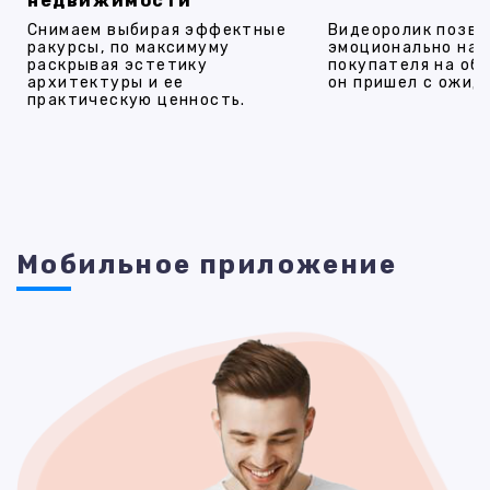
недвижимости
Снимаем выбирая эффектные
Видеоролик позво
ракурсы, по максимуму
эмоционально на
раскрывая эстетику
покупателя на об
архитектуры и ее
он пришел с ожид
практическую ценность.
Мобильное приложение