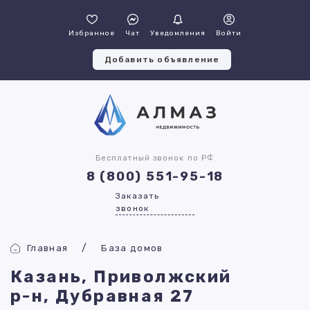
Избранное
Чат
Уведомления
Войти
Добавить объявление
Бесплатный звонок по РФ
8 (800) 551-95-18
Заказать
звонок
Главная
База домов
Казань, Приволжский
р-н, Дубравная 27