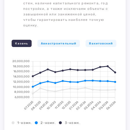
стен, наличие капитального ремонта, год
постройки, а также исключаем объекты с
завышенной или заниженной ценой,
чтобы гарантировать наиболее точную
оценку.
Казань
Авиастроительный
Вахитовский
К
1-комн.
2-комн.
3-комн.