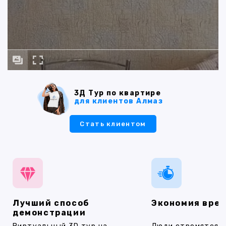
3Д Тур по квартире
для клиентов Алмаз
Стать клиентом
Лучший способ
Экономия вре
демонстрации