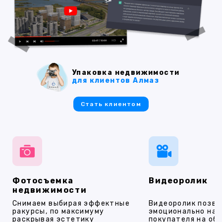
Упаковка недвижимости
для клиентов Алмаз
Стать клиентом
Фотосъемка
Видеоролик
недвижимости
Снимаем выбирая эффектные
Видеоролик позво
ракурсы, по максимуму
эмоционально на
раскрывая эстетику
покупателя на об