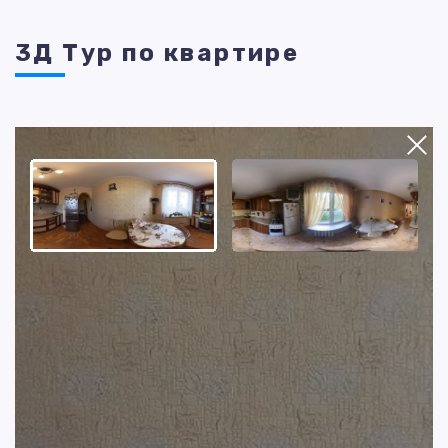
3Д Тур по квартире