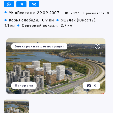
УК «Веста» с 29.09.2007
ID: 2097
Просмотров: 0
Козья слобода,
0.9 км
Яшьлек (Юность),
1.1 км
Северный вокзал,
2.7 км
Электронная регистрация
Панорама
0