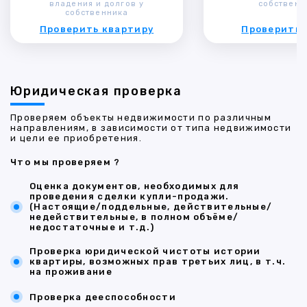
владения и долгов у
собственн
собственника
Проверить квартиру
Проверить 
Юридическая проверка
Проверяем объекты недвижимости по различным
направлениям, в зависимости от типа недвижимости
и цели ее приобретения.
Что мы проверяем ?
Оценка документов, необходимых для
проведения сделки купли-продажи.
(Настоящие/поддельные, действительные/
недействительные, в полном объёме/
недостаточные и т.д.)
Проверка юридической чистоты истории
квартиры, возможных прав третьих лиц, в т.ч.
на проживание
Проверка дееспособности