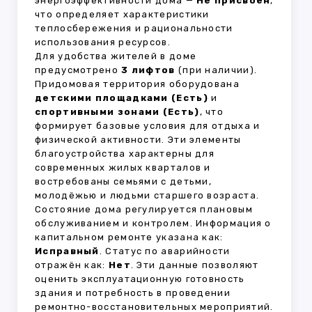
энергоэффективности дома —
Не присвоен
,
что определяет характеристики
теплосбережения и рациональности
использования ресурсов.
Для удобства жителей в доме
предусмотрено
3 лифтов
(при наличии).
Придомовая территория оборудована
детскими площадками (Есть)
и
спортивными зонами (Есть)
, что
формирует базовые условия для отдыха и
физической активности. Эти элементы
благоустройства характерны для
современных жилых кварталов и
востребованы семьями с детьми,
молодёжью и людьми старшего возраста.
Состояние дома регулируется плановым
обслуживанием и контролем. Информация о
капитальном ремонте указана как:
Исправный
. Статус по аварийности
отражён как:
Нет
. Эти данные позволяют
оценить эксплуатационную готовность
здания и потребность в проведении
ремонтно-восстановительных мероприятий.