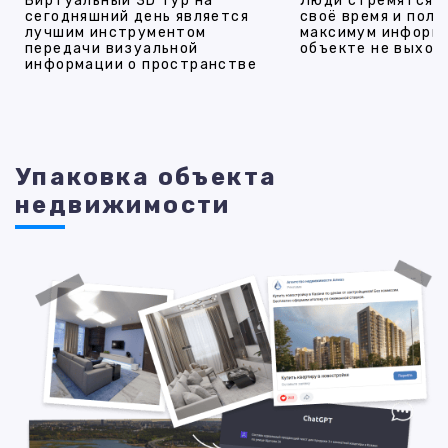
Виртуальный 3D тур на
Люди стремятся 
сегодняшний день является
своё время и полу
лучшим инструментом
максимум информ
передачи визуальной
объекте не выход
информации о пространстве
Упаковка объекта
недвижимости