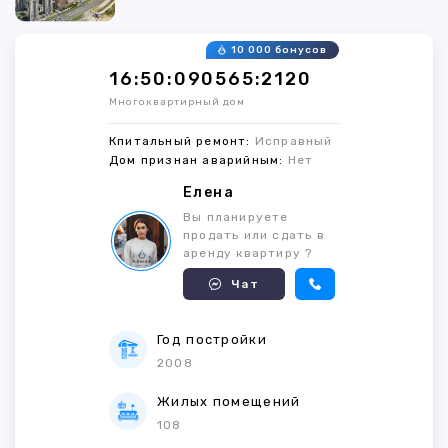
10 000 бонусов
16:50:090565:2120
Многоквартирный дом
Кпитальный ремонт:
Исправный
Дом признан аварийным:
Нет
Елена
Вы планируете
продать или сдать в
аренду квартиру ?
Чат
Год постройки
2008
Жилых помещений
108