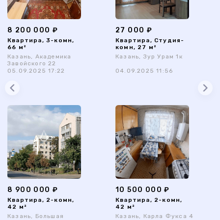
8 200 000 ₽
27 000 ₽
Квартира, 3-комн,
Квартира, Студия-
66 м²
комн, 27 м²
Казань, Академика
Казань, Зур Урам 1к
Завойского 22
05.09.2025 17:22
04.09.2025 11:56
8 900 000 ₽
10 500 000 ₽
Квартира, 2-комн,
Квартира, 2-комн,
42 м²
42 м²
Казань, Большая
Казань, Карла Фукса 4