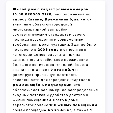
Жилой дом с кадастровым номером
16:50:090565:2120
, расположенный по
адресу
Казань, Дружинная 6
, является
типичным объектом городской
многоквартирной застройки,
соответствующим стандартам своего
периода возведения и современным
требованиям к эксплуатации. Здание было
построено в
2008 году
и относится к
категории домов, рассчитанных на
длительное и стабильное проживание
большого количества жителей. Высота
здания составляет
9 этажей
, что
формирует привычную плотность
заселённости для городских кварталов.
Дом оснащён 3 подъездами
, что
обеспечивает равномерное распределение
входных потоков и удобство доступа к
жилым помещениям. Всего в доме
зарегистрировано
108 жилых помещений
общей площадью
4 933.40 м²
, а также
1