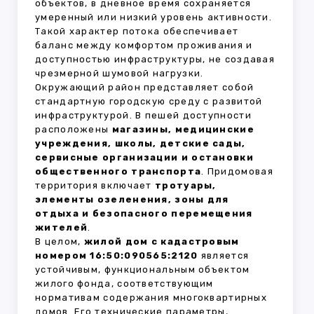
объектов, в дневное время сохраняется
умеренный или низкий уровень активности.
Такой характер потока обеспечивает
баланс между комфортом проживания и
доступностью инфраструктуры, не создавая
чрезмерной шумовой нагрузки.
Окружающий район представляет собой
стандартную городскую среду с развитой
инфраструктурой. В пешей доступности
расположены
магазины, медицинские
учреждения, школы, детские сады,
сервисные организации и остановки
общественного транспорта
. Придомовая
территория включает
тротуары,
элементы озеленения, зоны для
отдыха и безопасного перемещения
жителей
.
В целом,
жилой дом с кадастровым
номером 16:50:090565:2120
является
устойчивым, функциональным объектом
жилого фонда, соответствующим
нормативам содержания многоквартирных
домов. Его технические параметры,