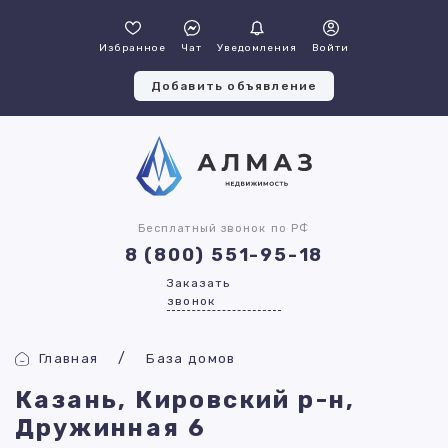
Избранное
Чат
Уведомления
Войти
Добавить объявление
Бесплатный звонок по РФ
8 (800) 551-95-18
Заказать
звонок
Главная
База домов
Казань, Кировский р-н,
Дружинная 6