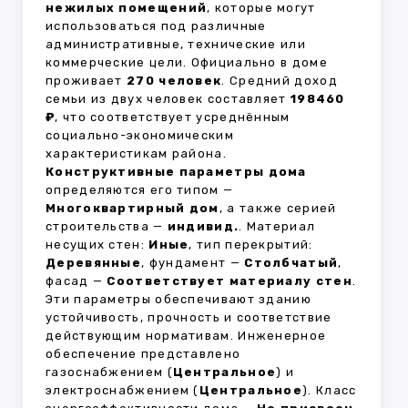
нежилых помещений
, которые могут
использоваться под различные
административные, технические или
коммерческие цели. Официально в доме
проживает
270 человек
. Средний доход
семьи из двух человек составляет
198460
₽
, что соответствует усреднённым
социально-экономическим
характеристикам района.
Конструктивные параметры дома
определяются его типом —
Многоквартирный дом
, а также серией
строительства —
индивид.
. Материал
несущих стен:
Иные
, тип перекрытий:
Деревянные
, фундамент —
Столбчатый
,
фасад —
Соответствует материалу стен
.
Эти параметры обеспечивают зданию
устойчивость, прочность и соответствие
действующим нормативам. Инженерное
обеспечение представлено
газоснабжением (
Центральное
) и
электроснабжением (
Центральное
). Класс