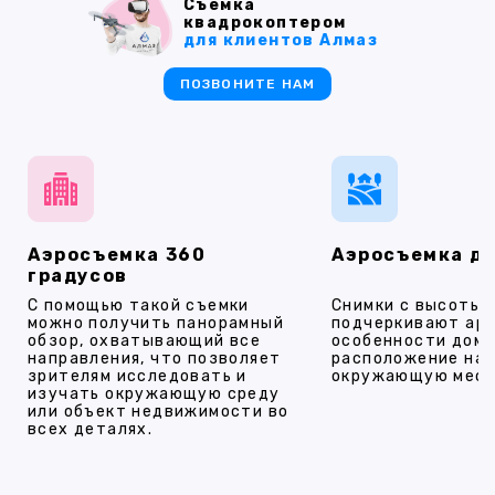
Съемка
квадрокоптером
для клиентов Алмаз
ПОЗВОНИТЕ НАМ
Аэросъемка 360
Аэросъемка д
градусов
С помощью такой съемки
Снимки с высоты
можно получить панорамный
подчеркивают ар
обзор, охватывающий все
особенности дома
направления, что позволяет
расположение на 
зрителям исследовать и
окружающую мест
изучать окружающую среду
или объект недвижимости во
всех деталях.