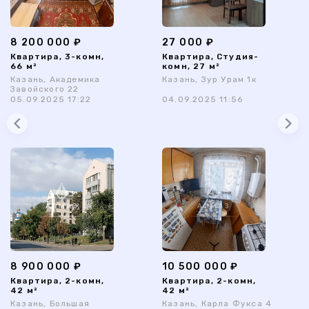
8 200 000 ₽
27 000 ₽
Квартира, 3-комн,
Квартира, Студия-
66 м²
комн, 27 м²
Казань, Академика
Казань, Зур Урам 1к
Завойского 22
05.09.2025 17:22
04.09.2025 11:56
8 900 000 ₽
10 500 000 ₽
Квартира, 2-комн,
Квартира, 2-комн,
42 м²
42 м²
Казань, Большая
Казань, Карла Фукса 4