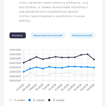
стен, наличие капитального ремонта, год
постройки, а также исключаем объекты с
завышенной или заниженной ценой,
чтобы гарантировать наиболее точную
оценку.
Казань
Авиастроительный
Вахитовский
К
1-комн.
2-комн.
3-комн.