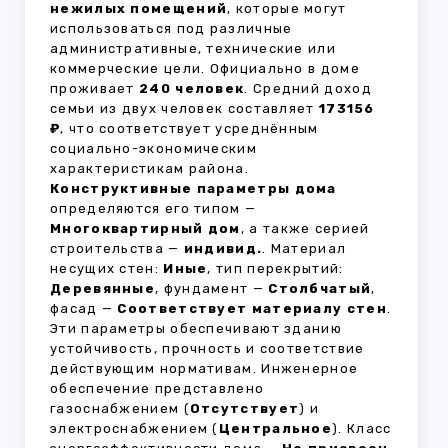
нежилых помещений
, которые могут
использоваться под различные
административные, технические или
коммерческие цели. Официально в доме
проживает
240 человек
. Средний доход
семьи из двух человек составляет
173156
₽
, что соответствует усреднённым
социально-экономическим
характеристикам района.
Конструктивные параметры дома
определяются его типом —
Многоквартирный дом
, а также серией
строительства —
индивид.
. Материал
несущих стен:
Иные
, тип перекрытий:
Деревянные
, фундамент —
Столбчатый
,
фасад —
Соответствует материалу стен
.
Эти параметры обеспечивают зданию
устойчивость, прочность и соответствие
действующим нормативам. Инженерное
обеспечение представлено
газоснабжением (
Отсутствует
) и
электроснабжением (
Центральное
). Класс