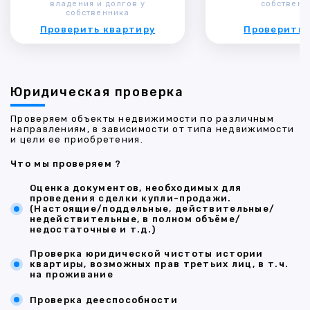
владения и долгов у
собственн
собственника
Проверить квартиру
Проверить 
Юридическая проверка
Проверяем объекты недвижимости по различным
направлениям, в зависимости от типа недвижимости
и цели ее приобретения.
Что мы проверяем ?
Оценка документов, необходимых для
проведения сделки купли-продажи.
(Настоящие/поддельные, действительные/
недействительные, в полном объёме/
недостаточные и т.д.)
Проверка юридической чистоты истории
квартиры, возможных прав третьих лиц, в т.ч.
на проживание
Проверка дееспособности