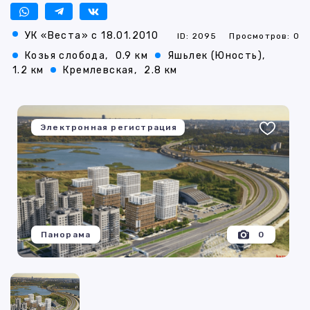
УК «Веста» с 18.01.2010
ID: 2095
Просмотров: 0
Козья слобода,
0.9 км
Яшьлек (Юность),
1.2 км
Кремлевская,
2.8 км
Электронная регистрация
Панорама
0