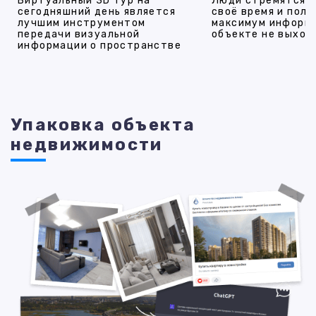
Виртуальный 3D тур на
Люди стремятся 
сегодняшний день является
своё время и полу
лучшим инструментом
максимум информ
передачи визуальной
объекте не выход
информации о пространстве
Упаковка объекта
недвижимости