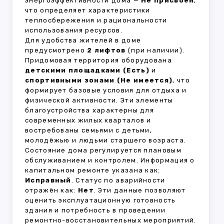
энергоэффективности дома —
Не присвоен
,
что определяет характеристики
теплосбережения и рациональности
использования ресурсов.
Для удобства жителей в доме
предусмотрено
2 лифтов
(при наличии).
Придомовая территория оборудована
детскими площадками (Есть)
и
спортивными зонами (Не имеется)
, что
формирует базовые условия для отдыха и
физической активности. Эти элементы
благоустройства характерны для
современных жилых кварталов и
востребованы семьями с детьми,
молодёжью и людьми старшего возраста.
Состояние дома регулируется плановым
обслуживанием и контролем. Информация о
капитальном ремонте указана как:
Исправный
. Статус по аварийности
отражён как:
Нет
. Эти данные позволяют
оценить эксплуатационную готовность
здания и потребность в проведении
ремонтно-восстановительных мероприятий.