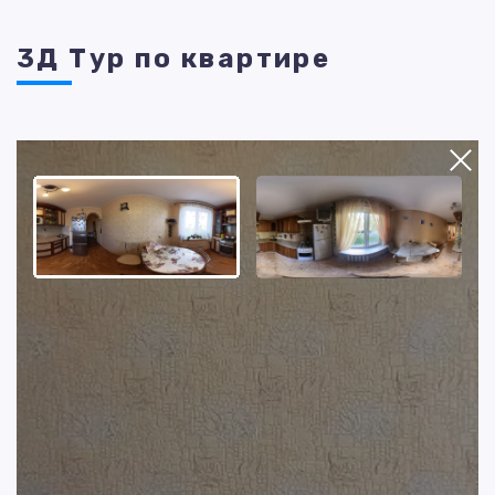
3Д Тур по квартире