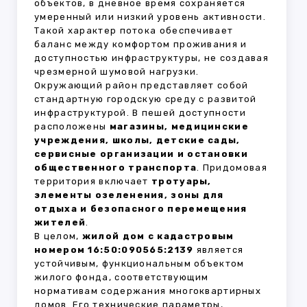
объектов, в дневное время сохраняется
умеренный или низкий уровень активности.
Такой характер потока обеспечивает
баланс между комфортом проживания и
доступностью инфраструктуры, не создавая
чрезмерной шумовой нагрузки.
Окружающий район представляет собой
стандартную городскую среду с развитой
инфраструктурой. В пешей доступности
расположены
магазины, медицинские
учреждения, школы, детские сады,
сервисные организации и остановки
общественного транспорта
. Придомовая
территория включает
тротуары,
элементы озеленения, зоны для
отдыха и безопасного перемещения
жителей
.
В целом,
жилой дом с кадастровым
номером 16:50:090565:2139
является
устойчивым, функциональным объектом
жилого фонда, соответствующим
нормативам содержания многоквартирных
домов. Его технические параметры,