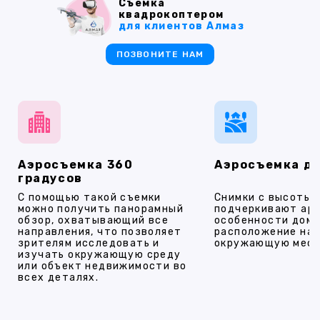
Съемка
квадрокоптером
для клиентов Алмаз
ПОЗВОНИТЕ НАМ
Аэросъемка 360
Аэросъемка д
градусов
С помощью такой съемки
Снимки с высоты
можно получить панорамный
подчеркивают ар
обзор, охватывающий все
особенности дома
направления, что позволяет
расположение на 
зрителям исследовать и
окружающую мест
изучать окружающую среду
или объект недвижимости во
всех деталях.