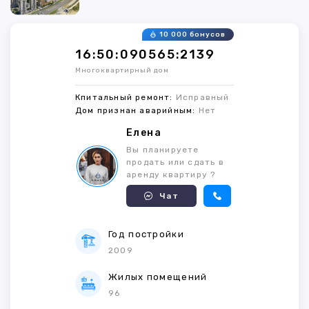
10 000 бонусов
16:50:090565:2139
Многоквартирный дом
Кпитальный ремонт:
Исправный
Дом признан аварийным:
Нет
Елена
Вы планируете
продать или сдать в
аренду квартиру ?
Чат
Год постройки
2009
Жилых помещений
96