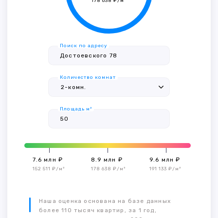
178 638 ₽/м²
Поиск по адресу
Количество комнат
Площадь м²
7.6 млн ₽
8.9 млн ₽
9.6 млн ₽
152 511 ₽/м²
178 638 ₽/м²
191 133 ₽/м²
Наша оценка основана на базе данных
более 110 тысяч квартир, за 1 год,