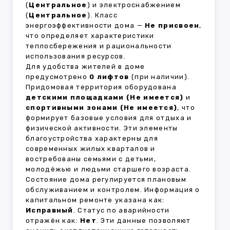
(
Центральное
) и электроснабжением
(
Центральное
). Класс
энергоэффективности дома —
Не присвоен
,
что определяет характеристики
теплосбережения и рациональности
использования ресурсов.
Для удобства жителей в доме
предусмотрено
0 лифтов
(при наличии).
Придомовая территория оборудована
детскими площадками (Не имеется)
и
спортивными зонами (Не имеется)
, что
формирует базовые условия для отдыха и
физической активности. Эти элементы
благоустройства характерны для
современных жилых кварталов и
востребованы семьями с детьми,
молодёжью и людьми старшего возраста.
Состояние дома регулируется плановым
обслуживанием и контролем. Информация о
капитальном ремонте указана как:
Исправный
. Статус по аварийности
отражён как:
Нет
. Эти данные позволяют