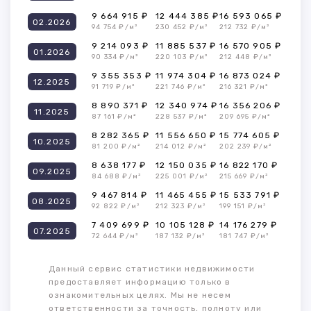
9 664 915 ₽
12 444 385 ₽
16 593 065 ₽
02.2026
94 754 ₽/м²
230 452 ₽/м²
212 732 ₽/м²
9 214 093 ₽
11 885 537 ₽
16 570 905 ₽
01.2026
90 334 ₽/м²
220 103 ₽/м²
212 448 ₽/м²
9 355 353 ₽
11 974 304 ₽
16 873 024 ₽
12.2025
91 719 ₽/м²
221 746 ₽/м²
216 321 ₽/м²
8 890 371 ₽
12 340 974 ₽
16 356 206 ₽
11.2025
87 161 ₽/м²
228 537 ₽/м²
209 695 ₽/м²
8 282 365 ₽
11 556 650 ₽
15 774 605 ₽
10.2025
81 200 ₽/м²
214 012 ₽/м²
202 239 ₽/м²
8 638 177 ₽
12 150 035 ₽
16 822 170 ₽
09.2025
84 688 ₽/м²
225 001 ₽/м²
215 669 ₽/м²
9 467 814 ₽
11 465 455 ₽
15 533 791 ₽
08.2025
92 822 ₽/м²
212 323 ₽/м²
199 151 ₽/м²
7 409 699 ₽
10 105 128 ₽
14 176 279 ₽
07.2025
72 644 ₽/м²
187 132 ₽/м²
181 747 ₽/м²
Данный сервис статистики недвижимости
предоставляет информацию только в
ознакомительных целях. Мы не несем
ответственности за точность, полноту или