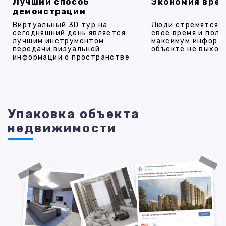
Лучший способ
Экономия вре
демонстрации
Виртуальный 3D тур на
Люди стремятся 
сегодняшний день является
своё время и полу
лучшим инструментом
максимум информ
передачи визуальной
объекте не выход
информации о пространстве
Упаковка объекта
недвижимости