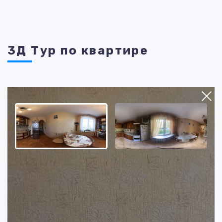
3Д Тур по квартире