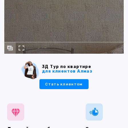
3Д Тур по квартире
для клиентов Алмаз
Стать клиентом