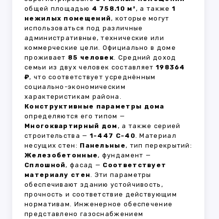
общей площадью
4 758.10 м²
, а также
1
нежилых помещений
, которые могут
использоваться под различные
административные, технические или
коммерческие цели. Официально в доме
проживает
85 человек
. Средний доход
семьи из двух человек составляет
198364
₽
, что соответствует усреднённым
социально-экономическим
характеристикам района.
Конструктивные параметры дома
определяются его типом —
Многоквартирный дом
, а также серией
строительства —
1-447 С-40
. Материал
несущих стен:
Панельные
, тип перекрытий:
Железобетонные
, фундамент —
Сплошной
, фасад —
Соответствует
материалу стен
. Эти параметры
обеспечивают зданию устойчивость,
прочность и соответствие действующим
нормативам. Инженерное обеспечение
представлено газоснабжением