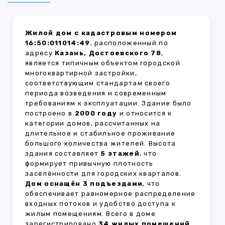
Жилой дом с кадастровым номером
16:50:011014:49
, расположенный по
адресу
Казань, Достоевского 78
,
является типичным объектом городской
многоквартирной застройки,
соответствующим стандартам своего
периода возведения и современным
требованиям к эксплуатации. Здание было
построено в
2000 году
и относится к
категории домов, рассчитанных на
длительное и стабильное проживание
большого количества жителей. Высота
здания составляет
5 этажей
, что
формирует привычную плотность
заселённости для городских кварталов.
Дом оснащён 3 подъездами
, что
обеспечивает равномерное распределение
входных потоков и удобство доступа к
жилым помещениям. Всего в доме
зарегистрировано
34 жилых помещений