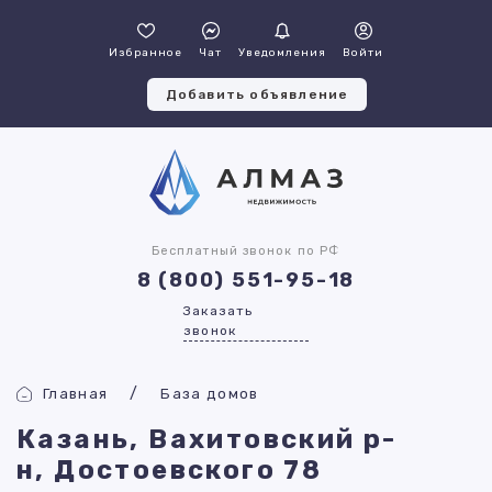
Избранное
Чат
Уведомления
Войти
Добавить объявление
Бесплатный звонок по РФ
8 (800) 551-95-18
Заказать
звонок
Главная
База домов
Казань, Вахитовский р-
н, Достоевского 78