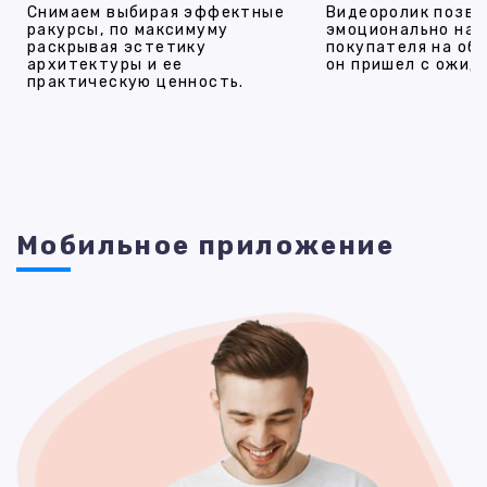
Снимаем выбирая эффектные
Видеоролик позво
ракурсы, по максимуму
эмоционально на
раскрывая эстетику
покупателя на об
архитектуры и ее
он пришел с ожид
практическую ценность.
Мобильное приложение