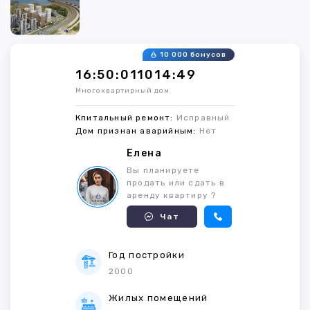
10 000 бонусов
16:50:011014:49
Многоквартирный дом
Кпитальный ремонт:
Исправный
Дом признан аварийным:
Нет
Елена
Вы планируете
продать или сдать в
аренду квартиру ?
Чат
Год постройки
2000
Жилых помещений