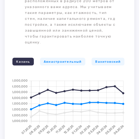
расположенных в радиусе 200 метров от
указанного вами адреса. Мы учитываем
такие параметры, как этажность, тип
стен, наличие капитального ремонта, год
постройки, а также исключаем объекты с
завышенной или заниженной ценой,
чтобы гарантировать наиболее точную
оценку.
Казань
Авиастроительный
Вахитовский
К