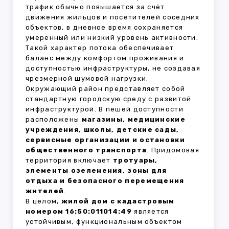
трафик обычно повышается за счёт
движения жильцов и посетителей соседних
объектов, в дневное время сохраняется
умеренный или низкий уровень активности.
Такой характер потока обеспечивает
баланс между комфортом проживания и
доступностью инфраструктуры, не создавая
чрезмерной шумовой нагрузки.
Окружающий район представляет собой
стандартную городскую среду с развитой
инфраструктурой. В пешей доступности
расположены
магазины, медицинские
учреждения, школы, детские сады,
сервисные организации и остановки
общественного транспорта
. Придомовая
территория включает
тротуары,
элементы озеленения, зоны для
отдыха и безопасного перемещения
жителей
.
В целом,
жилой дом с кадастровым
номером 16:50:011014:49
является
устойчивым, функциональным объектом