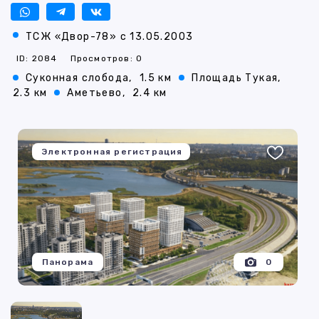
ТСЖ «Двор-78» с 13.05.2003
ID: 2084
Просмотров: 0
Суконная слобода,
1.5 км
Площадь Тукая,
2.3 км
Аметьево,
2.4 км
Электронная регистрация
Панорама
0