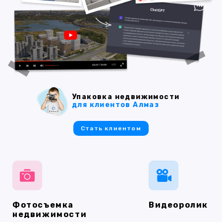
Упаковка недвижимости
для клиентов Алмаз
Стать клиентом
Фотосъемка
Видеоролик
недвижимости