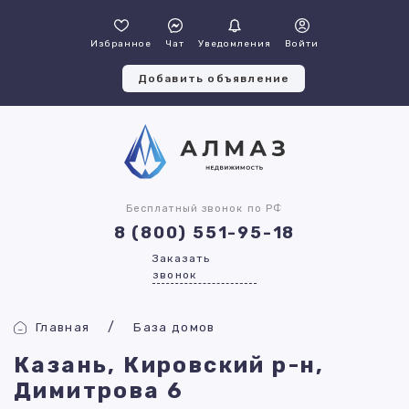
Избранное
Чат
Уведомления
Войти
Добавить объявление
Бесплатный звонок по РФ
8 (800) 551-95-18
Заказать
звонок
Главная
База домов
Казань, Кировский р-н,
Димитрова 6