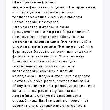
(
Центральное
). Класс
энергоэффективности дома —
Не присвоен
,
что определяет характеристики
теплосбережения и рациональности
использования ресурсов.
Для удобства жителей в доме
предусмотрено
0 лифтов
(при наличии).
Придомовая территория оборудована
детскими площадками (Не имеется)
и
спортивными зонами (Не имеется)
, что
формирует базовые условия для отдыха и
физической активности. Эти элементы
благоустройства характерны для
современных жилых кварталов и
востребованы семьями с детьми,
молодёжью и людьми старшего возраста.
Состояние дома регулируется плановым
обслуживанием и контролем. Информация о
капитальном ремонте указана как:
Аварийный
. Статус по аварийности
отражён как:
Да
. Эти данные позволяют
оценить эксплуатационную готовность