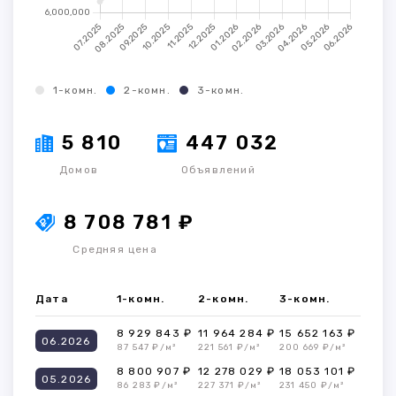
1-комн.
2-комн.
3-комн.
5 810
447 032
Домов
Объявлений
8 708 781 ₽
Средняя цена
Дата
1-комн.
2-комн.
3-комн.
8 929 843 ₽
11 964 284 ₽
15 652 163 ₽
06.2026
87 547 ₽/м²
221 561 ₽/м²
200 669 ₽/м²
8 800 907 ₽
12 278 029 ₽
18 053 101 ₽
05.2026
86 283 ₽/м²
227 371 ₽/м²
231 450 ₽/м²