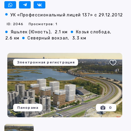
УК «Профессиональный лицей 137» с 29.12.2012
ID: 2046
Просмотров: 1
Яшьлек (Юность),
2.1 км
Козья слобода,
2.6 км
Северный вокзал,
3.3 км
Электронная регистрация
Панорама
0