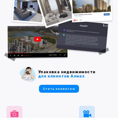
Упаковка недвижимости
для клиентов Алмаз
Стать клиентом