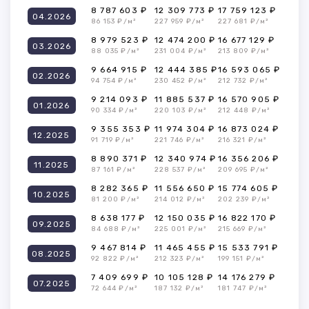
8 787 603 ₽
12 309 773 ₽
17 759 123 ₽
04.2026
86 153 ₽/м²
227 959 ₽/м²
227 681 ₽/м²
8 979 523 ₽
12 474 200 ₽
16 677 129 ₽
03.2026
88 035 ₽/м²
231 004 ₽/м²
213 809 ₽/м²
9 664 915 ₽
12 444 385 ₽
16 593 065 ₽
02.2026
94 754 ₽/м²
230 452 ₽/м²
212 732 ₽/м²
9 214 093 ₽
11 885 537 ₽
16 570 905 ₽
01.2026
90 334 ₽/м²
220 103 ₽/м²
212 448 ₽/м²
9 355 353 ₽
11 974 304 ₽
16 873 024 ₽
12.2025
91 719 ₽/м²
221 746 ₽/м²
216 321 ₽/м²
8 890 371 ₽
12 340 974 ₽
16 356 206 ₽
11.2025
87 161 ₽/м²
228 537 ₽/м²
209 695 ₽/м²
8 282 365 ₽
11 556 650 ₽
15 774 605 ₽
10.2025
81 200 ₽/м²
214 012 ₽/м²
202 239 ₽/м²
8 638 177 ₽
12 150 035 ₽
16 822 170 ₽
09.2025
84 688 ₽/м²
225 001 ₽/м²
215 669 ₽/м²
9 467 814 ₽
11 465 455 ₽
15 533 791 ₽
08.2025
92 822 ₽/м²
212 323 ₽/м²
199 151 ₽/м²
7 409 699 ₽
10 105 128 ₽
14 176 279 ₽
07.2025
72 644 ₽/м²
187 132 ₽/м²
181 747 ₽/м²