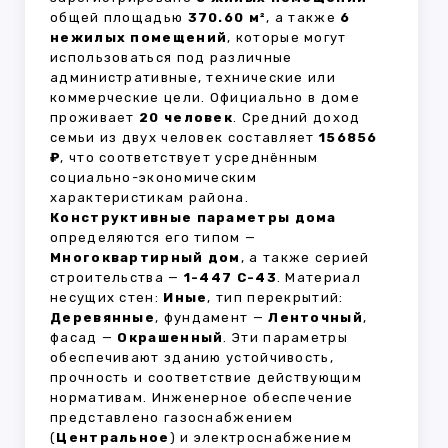
общей площадью
370.60 м²
, а также
6
нежилых помещений
, которые могут
использоваться под различные
административные, технические или
коммерческие цели. Официально в доме
проживает
20 человек
. Средний доход
семьи из двух человек составляет
156856
₽
, что соответствует усреднённым
социально-экономическим
характеристикам района.
Конструктивные параметры дома
определяются его типом —
Многоквартирный дом
, а также серией
строительства —
1-447 С-43
. Материал
несущих стен:
Иные
, тип перекрытий:
Деревянные
, фундамент —
Ленточный
,
фасад —
Окрашенный
. Эти параметры
обеспечивают зданию устойчивость,
прочность и соответствие действующим
нормативам. Инженерное обеспечение
представлено газоснабжением
(
Центральное
) и электроснабжением