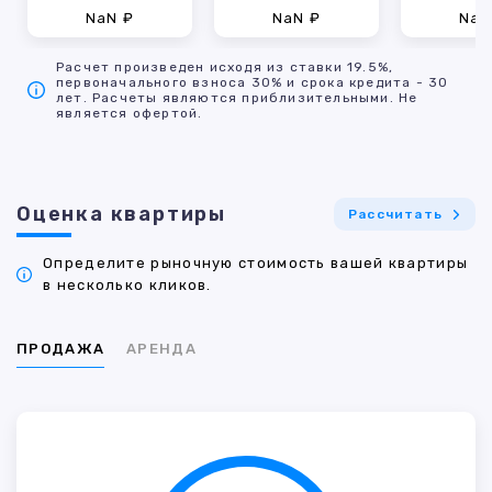
NaN ₽
NaN ₽
NaN
Расчет произведен исходя из ставки 19.5%,
первоначального взноса 30% и срока кредита - 30
лет. Расчеты являются приблизительными. Не
является офертой.
Оценка квартиры
Рассчитать
Определите рыночную стоимость вашей квартиры
в несколько кликов.
ПРОДАЖА
АРЕНДА