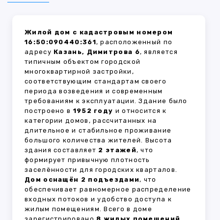
Жилой дом с кадастровым номером
16:50:090440:361
, расположенный по
адресу
Казань, Димитрова 6
, является
типичным объектом городской
многоквартирной застройки,
соответствующим стандартам своего
периода возведения и современным
требованиям к эксплуатации. Здание было
построено в
1952 году
и относится к
категории домов, рассчитанных на
длительное и стабильное проживание
большого количества жителей. Высота
здания составляет
2 этажей
, что
формирует привычную плотность
заселённости для городских кварталов.
Дом оснащён 2 подъездами
, что
обеспечивает равномерное распределение
входных потоков и удобство доступа к
жилым помещениям. Всего в доме
зарегистрировано
8 жилых помещений