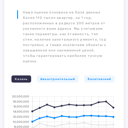
Наша оценка основана на базе данных
более 110 тысяч квартир, за 1 год,
расположенных в радиусе 200 метров от
указанного вами адреса. Мы учитываем
такие параметры, как этажность, тип
стен, наличие капитального ремонта, год
постройки, а также исключаем объекты с
завышенной или заниженной ценой,
чтобы гарантировать наиболее точную
оценку.
Казань
Авиастроительный
Вахитовский
К