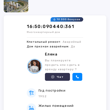
10 000 бонусов
16:50:090440:361
Многоквартирный дом
Кпитальный ремонт:
Аварийный
Дом признан аварийным:
Да
Елена
Вы планируете
продать или сдать в
аренду квартиру ?
Чат
Год постройки
1952
Жилых помещений