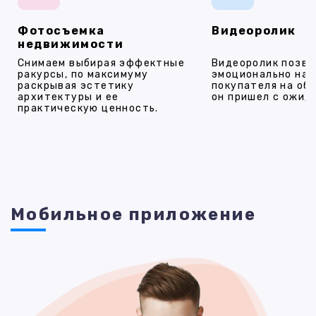
Фотосъемка
Видеоролик
недвижимости
Снимаем выбирая эффектные
Видеоролик позво
ракурсы, по максимуму
эмоционально на
раскрывая эстетику
покупателя на об
архитектуры и ее
он пришел с ожид
практическую ценность.
Мобильное приложение