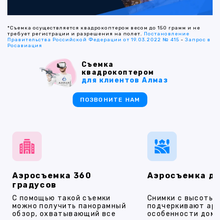
*Съемка осуществляется квадрокоптером весом до 150 грамм и не
требует регистрации и разрешения на полет.
Постановление
Правительства Российской Федерации от 19.03.2022 № 415
-
Запрос в
Росавиация
Съемка
квадрокоптером
для клиентов Алмаз
ПОЗВОНИТЕ НАМ
Аэросъемка 360
Аэросъемка д
градусов
С помощью такой съемки
Снимки с высоты
можно получить панорамный
подчеркивают ар
обзор, охватывающий все
особенности дома