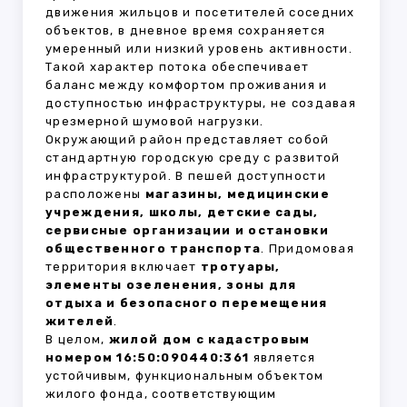
движения жильцов и посетителей соседних
объектов, в дневное время сохраняется
умеренный или низкий уровень активности.
Такой характер потока обеспечивает
баланс между комфортом проживания и
доступностью инфраструктуры, не создавая
чрезмерной шумовой нагрузки.
Окружающий район представляет собой
стандартную городскую среду с развитой
инфраструктурой. В пешей доступности
расположены
магазины, медицинские
учреждения, школы, детские сады,
сервисные организации и остановки
общественного транспорта
. Придомовая
территория включает
тротуары,
элементы озеленения, зоны для
отдыха и безопасного перемещения
жителей
.
В целом,
жилой дом с кадастровым
номером 16:50:090440:361
является
устойчивым, функциональным объектом
жилого фонда, соответствующим