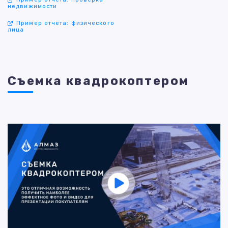
недвижимости
Пример отчета: физического
лица
Съемка квадрокоптером