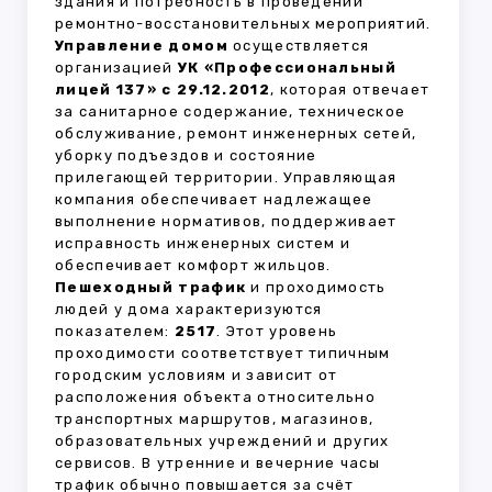
здания и потребность в проведении
ремонтно-восстановительных мероприятий.
Управление домом
осуществляется
организацией
УК «Профессиональный
лицей 137» с 29.12.2012
, которая отвечает
за санитарное содержание, техническое
обслуживание, ремонт инженерных сетей,
уборку подъездов и состояние
прилегающей территории. Управляющая
компания обеспечивает надлежащее
выполнение нормативов, поддерживает
исправность инженерных систем и
обеспечивает комфорт жильцов.
Пешеходный трафик
и проходимость
людей у дома характеризуются
показателем:
2517
. Этот уровень
проходимости соответствует типичным
городским условиям и зависит от
расположения объекта относительно
транспортных маршрутов, магазинов,
образовательных учреждений и других
сервисов. В утренние и вечерние часы
трафик обычно повышается за счёт