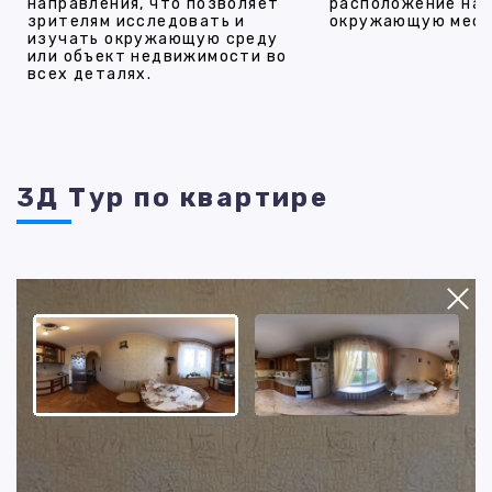
направления, что позволяет
расположение на 
зрителям исследовать и
окружающую мест
изучать окружающую среду
или объект недвижимости во
всех деталях.
3Д Тур по квартире