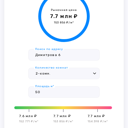
Рыночная цена
7.7 млн ₽
153 856 ₽/м²
Поиск по адресу
Количество комнат
Площадь м²
7.6 млн ₽
7.7 млн ₽
7.7 млн ₽
152 771 ₽/м²
153 856 ₽/м²
154 398 ₽/м²