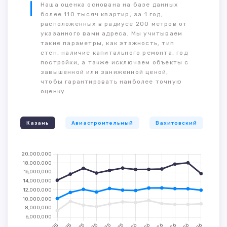
Наша оценка основана на базе данных
более 110 тысяч квартир, за 1 год,
расположенных в радиусе 200 метров от
указанного вами адреса. Мы учитываем
такие параметры, как этажность, тип
стен, наличие капитального ремонта, год
постройки, а также исключаем объекты с
завышенной или заниженной ценой,
чтобы гарантировать наиболее точную
оценку.
Казань
Авиастроительный
Вахитовский
К