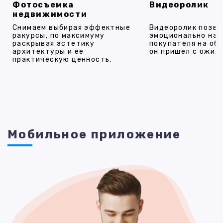
Фотосъемка
Видеоролик
недвижимости
Снимаем выбирая эффектные
Видеоролик позво
ракурсы, по максимуму
эмоционально на
раскрывая эстетику
покупателя на об
архитектуры и ее
он пришел с ожид
практическую ценность.
Мобильное приложение