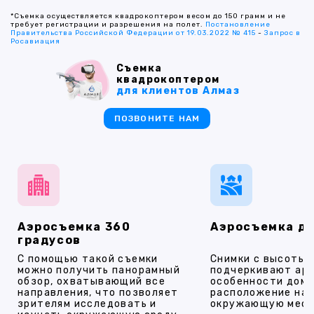
*Съемка осуществляется квадрокоптером весом до 150 грамм и не
требует регистрации и разрешения на полет.
Постановление
Правительства Российской Федерации от 19.03.2022 № 415
-
Запрос в
Росавиация
Съемка
квадрокоптером
для клиентов Алмаз
ПОЗВОНИТЕ НАМ
Аэросъемка 360
Аэросъемка д
градусов
С помощью такой съемки
Снимки с высоты
можно получить панорамный
подчеркивают ар
обзор, охватывающий все
особенности дома
направления, что позволяет
расположение на 
зрителям исследовать и
окружающую мест