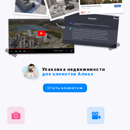
Упаковка недвижимости
для клиентов Алмаз
Стать клиентом