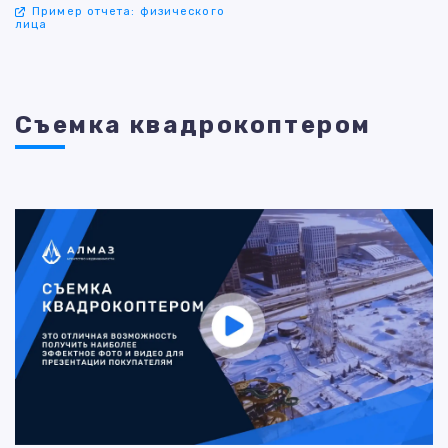
Пример отчета: физического
лица
Съемка квадрокоптером