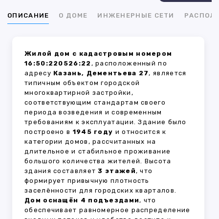
ОПИСАНИЕ
О ДОМЕ
ИНЖЕНЕРНЫЕ СЕТИ
РАСПОЛ
Жилой дом с кадастровым номером
16:50:220526:22
, расположенный по
адресу
Казань, Дементьева 27
, является
типичным объектом городской
многоквартирной застройки,
соответствующим стандартам своего
периода возведения и современным
требованиям к эксплуатации. Здание было
построено в
1945 году
и относится к
категории домов, рассчитанных на
длительное и стабильное проживание
большого количества жителей. Высота
здания составляет
3 этажей
, что
формирует привычную плотность
заселённости для городских кварталов.
Дом оснащён 4 подъездами
, что
обеспечивает равномерное распределение