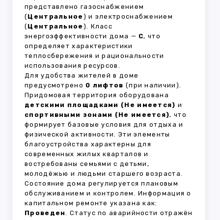
представлено газоснабжением
(
Центральное
) и электроснабжением
(
Центральное
). Класс
энергоэффективности дома —
C
, что
определяет характеристики
теплосбережения и рациональности
использования ресурсов.
Для удобства жителей в доме
предусмотрено
0 лифтов
(при наличии).
Придомовая территория оборудована
детскими площадками (Не имеется)
и
спортивными зонами (Не имеется)
, что
формирует базовые условия для отдыха и
физической активности. Эти элементы
благоустройства характерны для
современных жилых кварталов и
востребованы семьями с детьми,
молодёжью и людьми старшего возраста.
Состояние дома регулируется плановым
обслуживанием и контролем. Информация о
капитальном ремонте указана как:
Проведен
. Статус по аварийности отражён