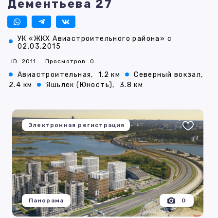
Дементьева 27
УК «ЖКХ Авиастроительного района» с
02.03.2015
ID: 2011
Просмотров: 0
Авиастроительная,
1.2 км
Северный вокзал,
2.4 км
Яшьлек (Юность),
3.8 км
Электронная регистрация
Панорама
0