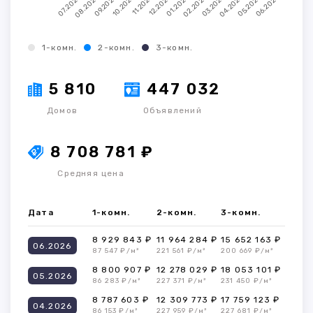
1-комн.
2-комн.
3-комн.
5 810
447 032
Домов
Объявлений
8 708 781 ₽
Средняя цена
Дата
1-комн.
2-комн.
3-комн.
8 929 843 ₽
11 964 284 ₽
15 652 163 ₽
06.2026
87 547 ₽/м²
221 561 ₽/м²
200 669 ₽/м²
8 800 907 ₽
12 278 029 ₽
18 053 101 ₽
05.2026
86 283 ₽/м²
227 371 ₽/м²
231 450 ₽/м²
8 787 603 ₽
12 309 773 ₽
17 759 123 ₽
04.2026
86 153 ₽/м²
227 959 ₽/м²
227 681 ₽/м²