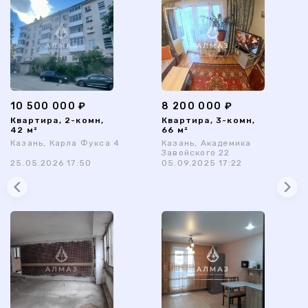
10 500 000 ₽
8 200 000 ₽
Квартира, 2-комн,
Квартира, 3-комн,
42 м²
66 м²
Казань, Карла Фукса 4
Казань, Академика
Завойского 22
25.05.2026 17:50
05.09.2025 17:22