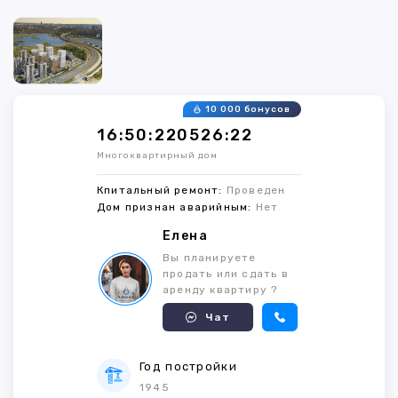
10 000 бонусов
16:50:220526:22
Многоквартирный дом
Кпитальный ремонт:
Проведен
Дом признан аварийным:
Нет
Елена
Вы планируете
продать или сдать в
аренду квартиру ?
Чат
Год постройки
1945