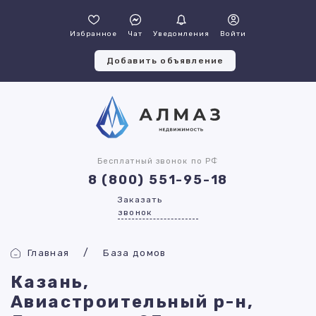
Избранное
Чат
Уведомления
Войти
Добавить объявление
Бесплатный звонок по РФ
8 (800) 551-95-18
Заказать
звонок
Главная
База домов
Казань,
Авиастроительный р-н,