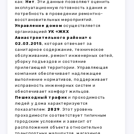
как:
Нет
. Эти данные позволяют оценить
эксплуатационную готовность здания и
потребность в проведении ремонтно-
восстановительных мероприятий.
Управление домом
осуществляется
организацией
УК «ЖКХ
Авиастроительного района» с
02.03.2015
, которая отвечает за
санитарное содержание, техническое
обслуживание, ремонт инженерных сетей,
уборку подъездов и состояние
прилегающей территории. Управляющая
компания обеспечивает надлежащее
выполнение нормативов, поддерживает
исправность инженерных систем и
обеспечивает комфорт жильцов.
Пешеходный трафик
и проходимость
людей у дома характеризуются
показателем:
2829
. Этот уровень
проходимости соответствует типичным
городским условиям и зависит от
расположения объекта относительно
транспортных маршрутов, магазинов,