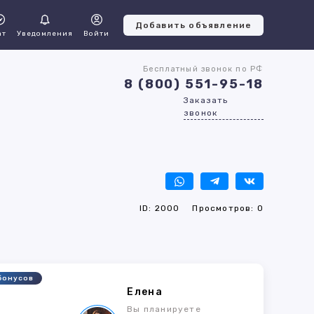
Добавить объявление
ат
Уведомления
Войти
Бесплатный звонок по РФ
8 (800) 551-95-18
Заказать
звонок
ID: 2000
Просмотров: 0
бонусов
Елена
Вы планируете