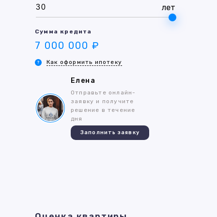
лет
Сумма кредита
7 000 000 ₽
Как оформить ипотеку
Елена
Отправьте онлайн-
заявку и получите
решение в течение
дня
Заполнить заявку
Оценка квартиры