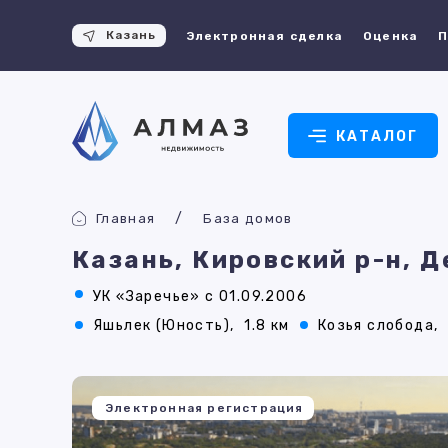
Казань
Электронная сделка
Оценка
П
КАТАЛОГ
Главная
База домов
Казань, Кировский р-н, 
УК «Заречье» с 01.09.2006
Яшьлек (Юность),
1.8 км
Козья слобода,
Электронная регистрация