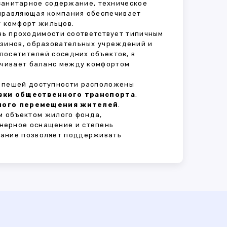
 санитарное содержание, техническое
Управляющая компания обеспечивает
 комфорт жильцов.
ень проходимости соответствует типичным
азинов, образовательных учреждений и
 посетителей соседних объектов, в
печивает баланс между комфортом
В пешей доступности расположены
овки общественного транспорта
.
сного перемещения жителей
.
м объектом жилого фонда,
нерное оснащение и степень
вание позволяет поддерживать