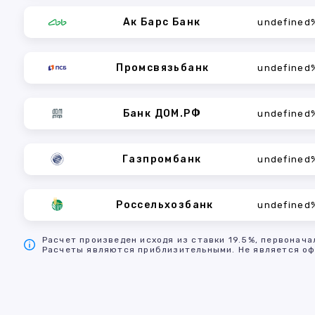
Ак Барс Банк
undefined
Промсвязьбанк
undefined
Банк ДОМ.РФ
undefined
Газпромбанк
undefined
Россельхозбанк
undefined
Расчет произведен исходя из ставки 19.5%, первонача
Расчеты являются приблизительными. Не является оф