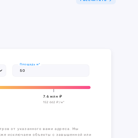
Площадь м²
7.6 млн ₽
152 662 ₽/м²
тров от указанного вами адреса. Мы
также исключаем объекты с завышенной или