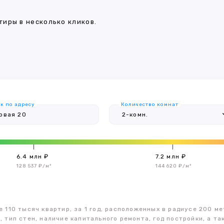
иры в несколько кликов.
к по адресу
Количество комнат
6.4 млн ₽
7.2 млн ₽
128 537 ₽/м²
144 620 ₽/м²
 110 тысяч квартир, за 1 год, расположенных в радиусе 200 ме
, тип стен, наличие капитального ремонта, год постройки, а 