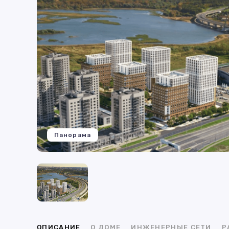
Панорама
ОПИСАНИЕ
О ДОМЕ
ИНЖЕНЕРНЫЕ СЕТИ
Р