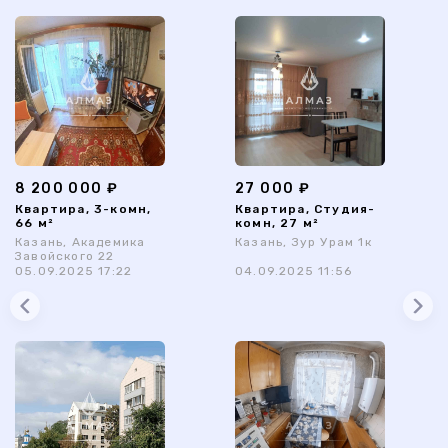
8 200 000 ₽
27 000 ₽
Квартира, 3-комн,
Квартира, Студия-
66 м²
комн, 27 м²
Казань, Академика
Казань, Зур Урам 1к
Завойского 22
05.09.2025 17:22
04.09.2025 11:56