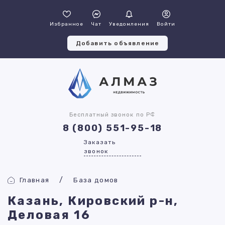
Избранное
Чат
Уведомления
Войти
Добавить объявление
Бесплатный звонок по РФ
8 (800) 551-95-18
Заказать
звонок
Главная
База домов
Казань, Кировский р-н,
Деловая 16