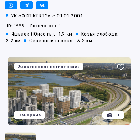
УК «ФКП КГКПЗ» с 01.01.2001
ID: 1998
Просмотров: 1
Яшьлек (Юность),
1.9 км
Козья слобода,
2.2 км
Северный вокзал,
3.2 км
Электронная регистрация
Панорама
0