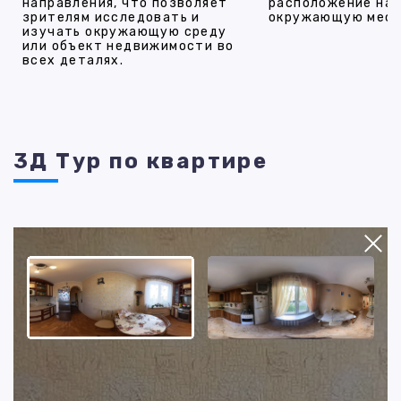
направления, что позволяет
расположение на 
зрителям исследовать и
окружающую мест
изучать окружающую среду
или объект недвижимости во
всех деталях.
3Д Тур по квартире