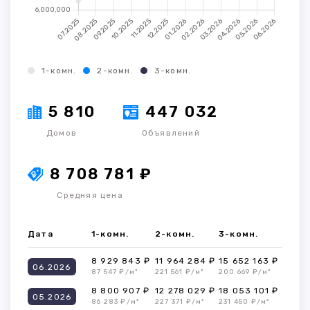
1-комн.
2-комн.
3-комн.
5 810
447 032
Домов
Объявлений
8 708 781 ₽
Средняя цена
Дата
1-комн.
2-комн.
3-комн.
8 929 843 ₽
11 964 284 ₽
15 652 163 ₽
06.2026
87 547 ₽/м²
221 561 ₽/м²
200 669 ₽/м²
8 800 907 ₽
12 278 029 ₽
18 053 101 ₽
05.2026
86 283 ₽/м²
227 371 ₽/м²
231 450 ₽/м²