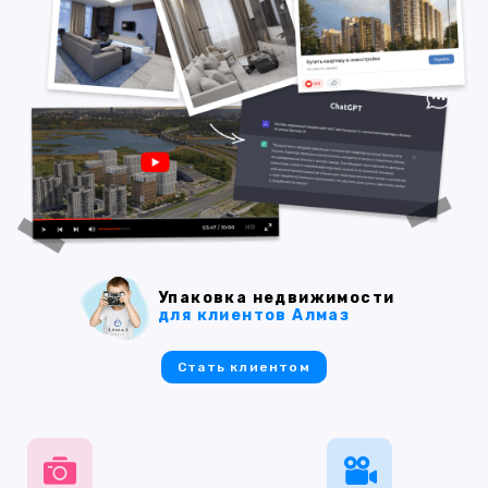
Упаковка недвижимости
для клиентов Алмаз
Стать клиентом