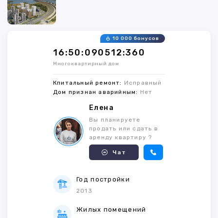
10 000 бонусов
16:50:090512:360
Многоквартирный дом
Кпитальный ремонт:
Исправный
Дом признан аварийным:
Нет
Елена
Вы планируете
продать или сдать в
аренду квартиру ?
Чат
Год постройки
2013
Жилых помещений