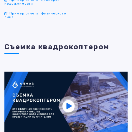
недвижимости
Пример отчета: физического
лица
Съемка квадрокоптером