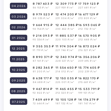
8 787 603 ₽
12 309 773 ₽
17 759 123 ₽
04.2026
86 153 ₽/м²
227 959 ₽/м²
227 681 ₽/м²
8 979 523 ₽
12 474 200 ₽
16 677 129 ₽
03.2026
88 035 ₽/м²
231 004 ₽/м²
213 809 ₽/м²
9 664 915 ₽
12 444 385 ₽
16 593 065 ₽
02.2026
94 754 ₽/м²
230 452 ₽/м²
212 732 ₽/м²
9 214 093 ₽
11 885 537 ₽
16 570 905 ₽
01.2026
90 334 ₽/м²
220 103 ₽/м²
212 448 ₽/м²
9 355 353 ₽
11 974 304 ₽
16 873 024 ₽
12.2025
91 719 ₽/м²
221 746 ₽/м²
216 321 ₽/м²
8 890 371 ₽
12 340 974 ₽
16 356 206 ₽
11.2025
87 161 ₽/м²
228 537 ₽/м²
209 695 ₽/м²
8 282 365 ₽
11 556 650 ₽
15 774 605 ₽
10.2025
81 200 ₽/м²
214 012 ₽/м²
202 239 ₽/м²
8 638 177 ₽
12 150 035 ₽
16 822 170 ₽
09.2025
84 688 ₽/м²
225 001 ₽/м²
215 669 ₽/м²
9 467 814 ₽
11 465 455 ₽
15 533 791 ₽
08.2025
92 822 ₽/м²
212 323 ₽/м²
199 151 ₽/м²
7 409 699 ₽
10 105 128 ₽
14 176 279 ₽
07.2025
72 644 ₽/м²
187 132 ₽/м²
181 747 ₽/м²