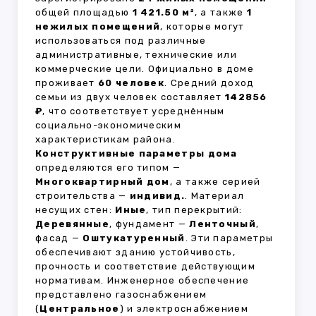
общей площадью
1 421.50 м²
, а также
1
нежилых помещений
, которые могут
использоваться под различные
административные, технические или
коммерческие цели. Официально в доме
проживает
60 человек
. Средний доход
семьи из двух человек составляет
142856
₽
, что соответствует усреднённым
социально-экономическим
характеристикам района.
Конструктивные параметры дома
определяются его типом —
Многоквартирный дом
, а также серией
строительства —
индивид.
. Материал
несущих стен:
Иные
, тип перекрытий:
Деревянные
, фундамент —
Ленточный
,
фасад —
Оштукатуренный
. Эти параметры
обеспечивают зданию устойчивость,
прочность и соответствие действующим
нормативам. Инженерное обеспечение
представлено газоснабжением
(
Центральное
) и электроснабжением