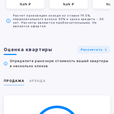
NaN ₽
NaN ₽
NaN
Расчет произведен исходя из ставки 19.5%,
первоначального взноса 30% и срока кредита - 30
лет. Расчеты являются приблизительными. Не
является офертой.
Оценка квартиры
Рассчитать
Определите рыночную стоимость вашей квартиры
в несколько кликов.
ПРОДАЖА
АРЕНДА