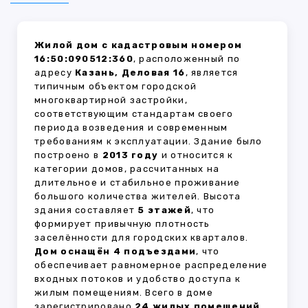
Жилой дом с кадастровым номером
16:50:090512:360
, расположенный по
адресу
Казань, Деловая 16
, является
типичным объектом городской
многоквартирной застройки,
соответствующим стандартам своего
периода возведения и современным
требованиям к эксплуатации. Здание было
построено в
2013 году
и относится к
категории домов, рассчитанных на
длительное и стабильное проживание
большого количества жителей. Высота
здания составляет
5 этажей
, что
формирует привычную плотность
заселённости для городских кварталов.
Дом оснащён 4 подъездами
, что
обеспечивает равномерное распределение
входных потоков и удобство доступа к
жилым помещениям. Всего в доме
зарегистрировано
24 жилых помещений