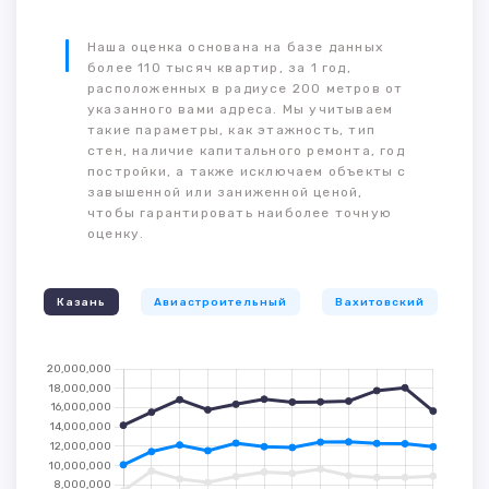
Наша оценка основана на базе данных
более 110 тысяч квартир, за 1 год,
расположенных в радиусе 200 метров от
указанного вами адреса. Мы учитываем
такие параметры, как этажность, тип
стен, наличие капитального ремонта, год
постройки, а также исключаем объекты с
завышенной или заниженной ценой,
чтобы гарантировать наиболее точную
оценку.
Казань
Авиастроительный
Вахитовский
К