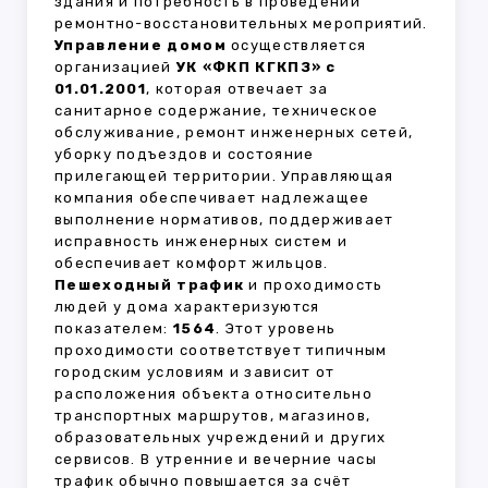
здания и потребность в проведении
ремонтно-восстановительных мероприятий.
Управление домом
осуществляется
организацией
УК «ФКП КГКПЗ» с
01.01.2001
, которая отвечает за
санитарное содержание, техническое
обслуживание, ремонт инженерных сетей,
уборку подъездов и состояние
прилегающей территории. Управляющая
компания обеспечивает надлежащее
выполнение нормативов, поддерживает
исправность инженерных систем и
обеспечивает комфорт жильцов.
Пешеходный трафик
и проходимость
людей у дома характеризуются
показателем:
1564
. Этот уровень
проходимости соответствует типичным
городским условиям и зависит от
расположения объекта относительно
транспортных маршрутов, магазинов,
образовательных учреждений и других
сервисов. В утренние и вечерние часы
трафик обычно повышается за счёт