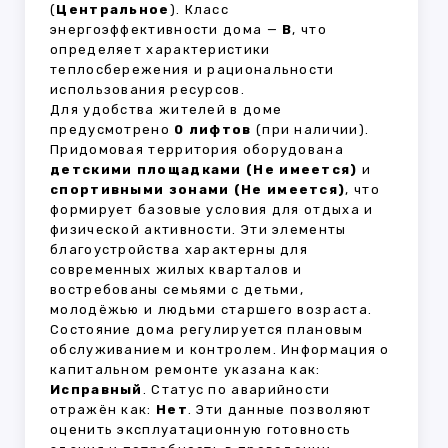
(
Центральное
). Класс
энергоэффективности дома —
B
, что
определяет характеристики
теплосбережения и рациональности
использования ресурсов.
Для удобства жителей в доме
предусмотрено
0 лифтов
(при наличии).
Придомовая территория оборудована
детскими площадками (Не имеется)
и
спортивными зонами (Не имеется)
, что
формирует базовые условия для отдыха и
физической активности. Эти элементы
благоустройства характерны для
современных жилых кварталов и
востребованы семьями с детьми,
молодёжью и людьми старшего возраста.
Состояние дома регулируется плановым
обслуживанием и контролем. Информация о
капитальном ремонте указана как:
Исправный
. Статус по аварийности
отражён как:
Нет
. Эти данные позволяют
оценить эксплуатационную готовность