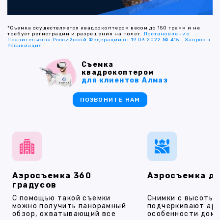
*Съемка осуществляется квадрокоптером весом до 150 грамм и не
требует регистрации и разрешения на полет.
Постановление
Правительства Российской Федерации от 19.03.2022 № 415
-
Запрос в
Росавиация
Съемка
квадрокоптером
для клиентов Алмаз
ПОЗВОНИТЕ НАМ
Аэросъемка 360
Аэросъемка д
градусов
С помощью такой съемки
Снимки с высоты
можно получить панорамный
подчеркивают ар
обзор, охватывающий все
особенности дома