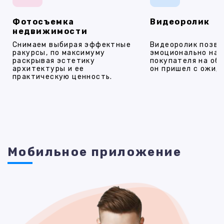
Фотосъемка
Видеоролик
недвижимости
Снимаем выбирая эффектные
Видеоролик позво
ракурсы, по максимуму
эмоционально на
раскрывая эстетику
покупателя на об
архитектуры и ее
он пришел с ожид
практическую ценность.
Мобильное приложение