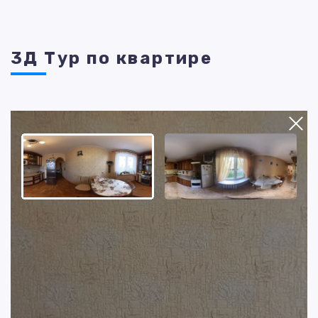
3Д Тур по квартире