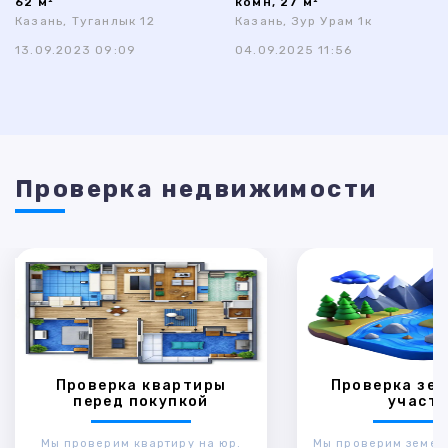
62 м²
комн, 27 м²
Казань, Туганлык 12
Казань, Зур Урам 1к
13.09.2023 09:09
04.09.2025 11:56
Проверка недвижимости
Проверка квартиры
Проверка зем
перед покупкой
участк
Мы проверим квартиру на юр.
Мы проверим земел