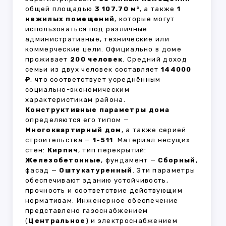
общей площадью
3 107.70 м²
, а также
1
нежилых помещений
, которые могут
использоваться под различные
административные, технические или
коммерческие цели. Официально в доме
проживает
200 человек
. Средний доход
семьи из двух человек составляет
144000
₽
, что соответствует усреднённым
социально-экономическим
характеристикам района.
Конструктивные параметры дома
определяются его типом —
Многоквартирный дом
, а также серией
строительства —
1-511
. Материал несущих
стен:
Кирпич
, тип перекрытий:
Железобетонные
, фундамент —
Сборный
,
фасад —
Оштукатуренный
. Эти параметры
обеспечивают зданию устойчивость,
прочность и соответствие действующим
нормативам. Инженерное обеспечение
представлено газоснабжением
(
Центральное
) и электроснабжением