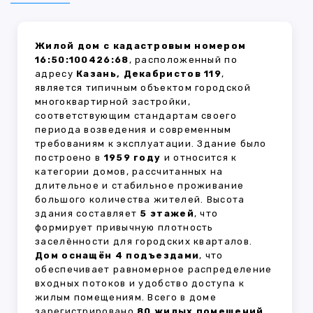
Жилой дом с кадастровым номером
16:50:100426:68
, расположенный по
адресу
Казань, Декабристов 119
,
является типичным объектом городской
многоквартирной застройки,
соответствующим стандартам своего
периода возведения и современным
требованиям к эксплуатации. Здание было
построено в
1959 году
и относится к
категории домов, рассчитанных на
длительное и стабильное проживание
большого количества жителей. Высота
здания составляет
5 этажей
, что
формирует привычную плотность
заселённости для городских кварталов.
Дом оснащён 4 подъездами
, что
обеспечивает равномерное распределение
входных потоков и удобство доступа к
жилым помещениям. Всего в доме
зарегистрировано
80 жилых помещений