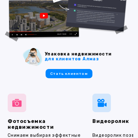
Упаковка недвижимости
для клиентов Алмаз
Стать клиентом
Фотосъемка
Видеоролик
недвижимости
Снимаем выбирая эффектные
Видеоролик позво