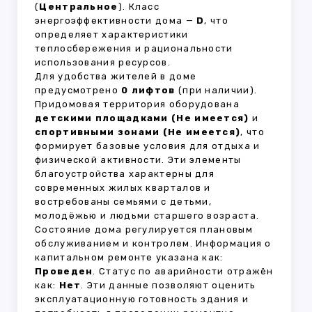
(
Центральное
). Класс
энергоэффективности дома —
D
, что
определяет характеристики
теплосбережения и рациональности
использования ресурсов.
Для удобства жителей в доме
предусмотрено
0 лифтов
(при наличии).
Придомовая территория оборудована
детскими площадками (Не имеется)
и
спортивными зонами (Не имеется)
, что
формирует базовые условия для отдыха и
физической активности. Эти элементы
благоустройства характерны для
современных жилых кварталов и
востребованы семьями с детьми,
молодёжью и людьми старшего возраста.
Состояние дома регулируется плановым
обслуживанием и контролем. Информация о
капитальном ремонте указана как:
Проведен
. Статус по аварийности отражён
как:
Нет
. Эти данные позволяют оценить
эксплуатационную готовность здания и