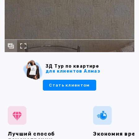
3Д Тур по квартире
для клиентов Алмаз
Стать клиентом
Лучший способ
Экономия вре