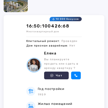
10 000 бонусов
16:50:100426:68
Многоквартирный дом
Кпитальный ремонт:
Проведен
Дом признан аварийным:
Нет
Елена
Вы планируете
продать или сдать в
аренду квартиру ?
Чат
Год постройки
1959
Жилых помещений