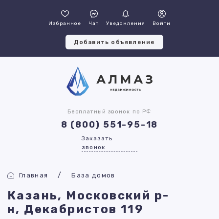
Избранное
Чат
Уведомления
Войти
Добавить объявление
Бесплатный звонок по РФ
8 (800) 551-95-18
Заказать
звонок
Главная
База домов
Казань, Московский р-
н, Декабристов 119