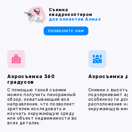
Съемка
квадрокоптером
для клиентов Алмаз
ПОЗВОНИТЕ НАМ
Аэросъемка 360
Аэросъемка д
градусов
С помощью такой съемки
Снимки с высоты
можно получить панорамный
подчеркивают ар
обзор, охватывающий все
особенности дома
направления, что позволяет
расположение на 
зрителям исследовать и
окружающую мест
изучать окружающую среду
или объект недвижимости во
всех деталях.