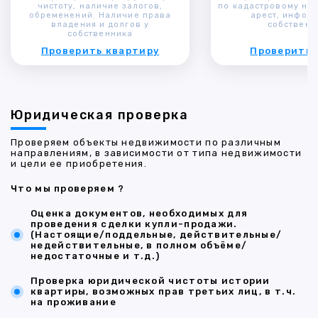
чистоту, наличие залогов,
по кадастровому ном
обременений. Наличие права
арест, инфор
владения и долгов у
собственн
собственника
Проверить квартиру
Проверить 
Юридическая проверка
Проверяем объекты недвижимости по различным
направлениям, в зависимости от типа недвижимости
и цели ее приобретения.
Что мы проверяем ?
Оценка документов, необходимых для
проведения сделки купли-продажи.
(Настоящие/поддельные, действительные/
недействительные, в полном объёме/
недостаточные и т.д.)
Проверка юридической чистоты истории
квартиры, возможных прав третьих лиц, в т.ч.
на проживание