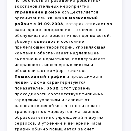
потребность в проведении ремонтно-
восстановительных мероприятий.
Управление домом
осуществляется
организацией
УК «ЖКХ Московский
район» с 01.09.2006
, которая отвечает за
санитарное содержание, техническое
обслуживание, ремонт инженерных сетей,
уборку подъездов и состояние
прилегающей территории. Управляющая
компания обеспечивает надлежащее
выполнение нормативов, поддерживает
исправность инженерных систем и
обеспечивает комфорт жильцов.
Пешеходный трафик
и проходимость
людей у дома характеризуются
показателем:
3632
. Этот уровень
проходимости соответствует типичным
городским условиям и зависит от
расположения объекта относительно
транспортных маршрутов, магазинов,
образовательных учреждений и других
сервисов. В утренние и вечерние часы
трафик обычно повышается за счёт