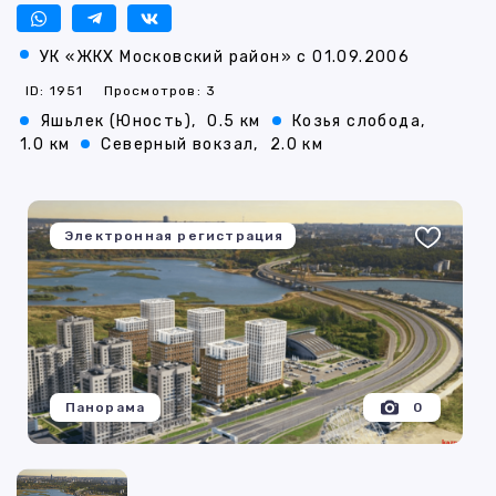
УК «ЖКХ Московский район» с 01.09.2006
ID: 1951
Просмотров: 3
Яшьлек (Юность),
0.5 км
Козья слобода,
1.0 км
Северный вокзал,
2.0 км
Электронная регистрация
Панорама
0