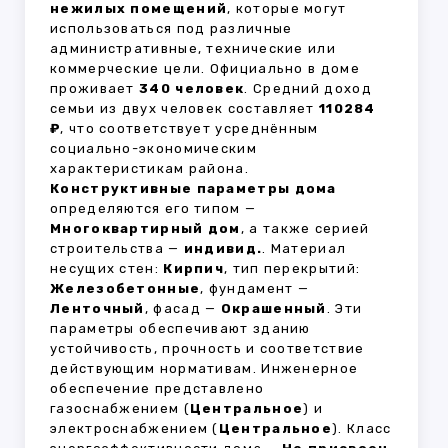
нежилых помещений
, которые могут
использоваться под различные
административные, технические или
коммерческие цели. Официально в доме
проживает
340 человек
. Средний доход
семьи из двух человек составляет
110284
₽
, что соответствует усреднённым
социально-экономическим
характеристикам района.
Конструктивные параметры дома
определяются его типом —
Многоквартирный дом
, а также серией
строительства —
индивид.
. Материал
несущих стен:
Кирпич
, тип перекрытий:
Железобетонные
, фундамент —
Ленточный
, фасад —
Окрашенный
. Эти
параметры обеспечивают зданию
устойчивость, прочность и соответствие
действующим нормативам. Инженерное
обеспечение представлено
газоснабжением (
Центральное
) и
электроснабжением (
Центральное
). Класс