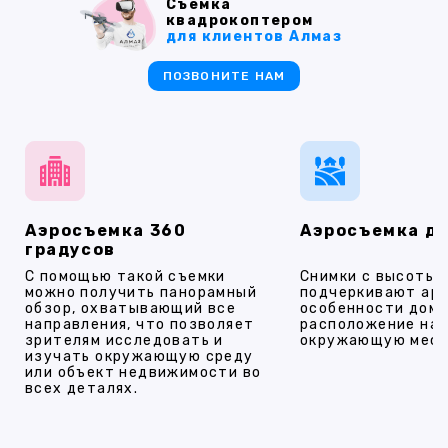
Съемка
квадрокоптером
для клиентов Алмаз
ПОЗВОНИТЕ НАМ
Аэросъемка 360
Аэросъемка д
градусов
С помощью такой съемки
Снимки с высоты
можно получить панорамный
подчеркивают ар
обзор, охватывающий все
особенности дома
направления, что позволяет
расположение на 
зрителям исследовать и
окружающую мест
изучать окружающую среду
или объект недвижимости во
всех деталях.