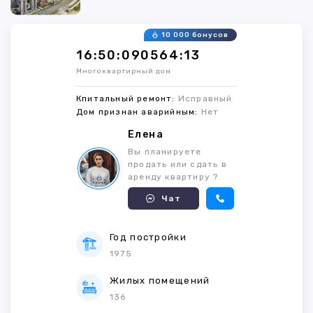
10 000 бонусов
16:50:090564:13
Многоквартирный дом
Кпитальный ремонт:
Исправный
Дом признан аварийным:
Нет
Елена
Вы планируете
продать или сдать в
аренду квартиру ?
Чат
Год постройки
1975
Жилых помещений
136