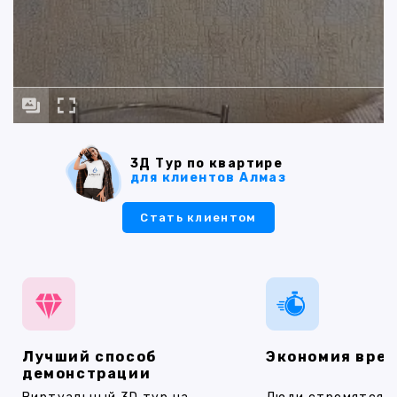
3Д Тур по квартире
для клиентов Алмаз
Стать клиентом
Лучший способ
Экономия вре
демонстрации