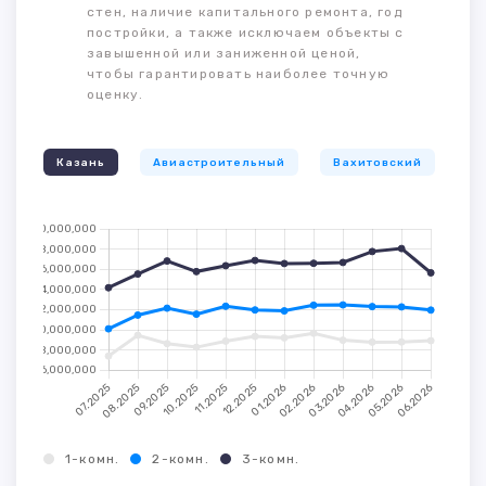
стен, наличие капитального ремонта, год
постройки, а также исключаем объекты с
завышенной или заниженной ценой,
чтобы гарантировать наиболее точную
оценку.
Казань
Авиастроительный
Вахитовский
К
1-комн.
2-комн.
3-комн.