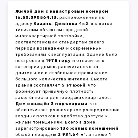
Жилой дом с кадастровым номером
16:50:090564:13
, расположенный по
адресу
Казань, Дежнева 4к2
, является
типичным объектом городской
многоквартирной застройки,
соответствующим стандартам своего
периода возведения и современным
требованиям к эксплуатации. Здание было
построено в
1975 году
и относится к
категории домов, рассчитанных на
длительное и стабильное проживание
большого количества жителей. Высота
здания составляет
5 этажей
, что
формирует привычную плотность
заселённости для городских кварталов.
Дом оснащён 3 подъездами
, что
обеспечивает равномерное распределение
входных потоков и удобство доступа к
жилым помещениям. Всего в доме
зарегистрировано
136 жилых помещений
общей площадью
2 931.64 м²
, а также
1