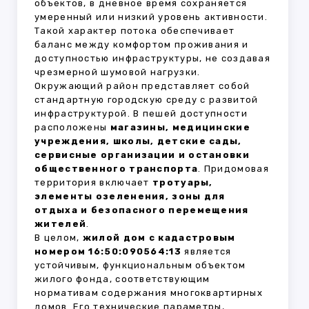
объектов, в дневное время сохраняется
умеренный или низкий уровень активности.
Такой характер потока обеспечивает
баланс между комфортом проживания и
доступностью инфраструктуры, не создавая
чрезмерной шумовой нагрузки.
Окружающий район представляет собой
стандартную городскую среду с развитой
инфраструктурой. В пешей доступности
расположены
магазины, медицинские
учреждения, школы, детские сады,
сервисные организации и остановки
общественного транспорта
. Придомовая
территория включает
тротуары,
элементы озеленения, зоны для
отдыха и безопасного перемещения
жителей
.
В целом,
жилой дом с кадастровым
номером 16:50:090564:13
является
устойчивым, функциональным объектом
жилого фонда, соответствующим
нормативам содержания многоквартирных
домов. Его технические параметры,