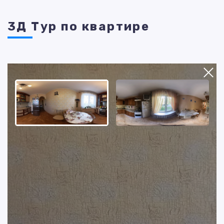
3Д Тур по квартире