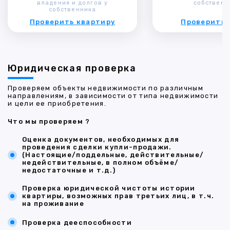
владения и долгов у
собственн
собственника
Проверить квартиру
Проверить 
Юридическая проверка
Проверяем объекты недвижимости по различным
направлениям, в зависимости от типа недвижимости
и цели ее приобретения.
Что мы проверяем ?
Оценка документов, необходимых для
проведения сделки купли-продажи.
(Настоящие/поддельные, действительные/
недействительные, в полном объёме/
недостаточные и т.д.)
Проверка юридической чистоты истории
квартиры, возможных прав третьих лиц, в т.ч.
на проживание
Проверка дееспособности