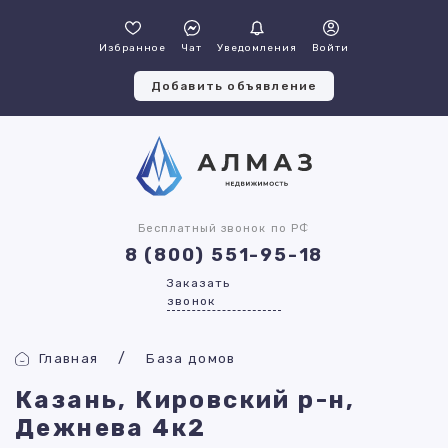
Избранное
Чат
Уведомления
Войти
Добавить объявление
Бесплатный звонок по РФ
8 (800) 551-95-18
Заказать
звонок
Главная
База домов
Казань, Кировский р-н,
Дежнева 4к2