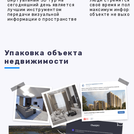
Виртуальный 3D тур на
Люди стремятся 
сегодняшний день является
своё время и полу
лучшим инструментом
максимум информ
передачи визуальной
объекте не выход
информации о пространстве
Упаковка объекта
недвижимости