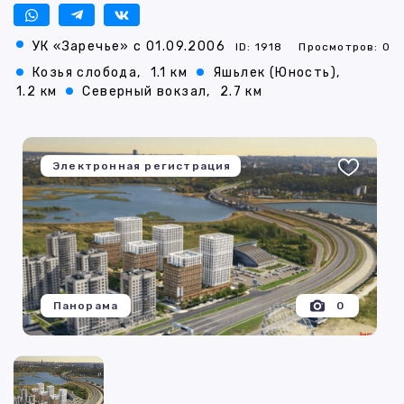
УК «Заречье» с 01.09.2006
ID: 1918
Просмотров: 0
Козья слобода,
1.1 км
Яшьлек (Юность),
1.2 км
Северный вокзал,
2.7 км
Электронная регистрация
Панорама
0