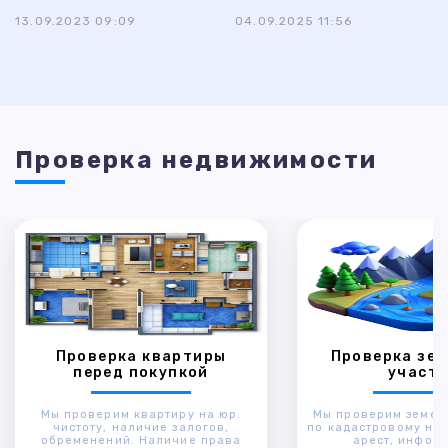
13.09.2023 09:09
04.09.2025 11:56
Проверка недвижимости
Проверка квартиры
Проверка зем
перед покупкой
участк
Мы проверим квартиру на юр.
Мы проверим земел
чистоту, наличие залогов,
по кадастровому ном
обременений. Наличие права
арест, инфор