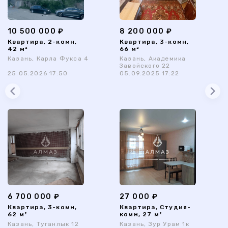
10 500 000 ₽
8 200 000 ₽
Квартира, 2-комн,
Квартира, 3-комн,
42 м²
66 м²
Казань, Карла Фукса 4
Казань, Академика
Завойского 22
25.05.2026 17:50
05.09.2025 17:22
6 700 000 ₽
27 000 ₽
Квартира, 3-комн,
Квартира, Студия-
62 м²
комн, 27 м²
Казань, Туганлык 12
Казань, Зур Урам 1к