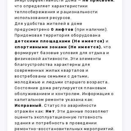
энергоэффективности дома —
Не присвоен
,
что определяет характеристики
теплосбережения и рациональности
использования ресурсов.
Для удобства жителей в доме
предусмотрено
0 лифтов
(при наличии).
Придомовая территория оборудована
детскими площадками (Не имеется)
и
спортивными зонами (Не имеется)
, что
формирует базовые условия для отдыха и
физической активности. Эти элементы
благоустройства характерны для
современных жилых кварталов и
востребованы семьями с детьми,
молодёжью и людьми старшего возраста.
Состояние дома регулируется плановым
обслуживанием и контролем. Информация о
капитальном ремонте указана как:
Исправный
. Статус по аварийности
отражён как:
Нет
. Эти данные позволяют
оценить эксплуатационную готовность
здания и потребность в проведении
ремонтно-восстановительных мероприятий.