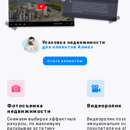
Упаковка недвижимости
для клиентов Алмаз
Стать клиентом
Фотосъемка
Видеоролик
недвижимости
Снимаем выбирая эффектные
Видеоролик позво
ракурсы, по максимуму
эмоционально на
раскрывая эстетику
покупателя на об