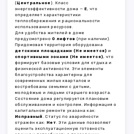
(
Центральное
). Класс
энергоэффективности дома —
E
, что
определяет характеристики
теплосбережения и рациональности
использования ресурсов.
Для удобства жителей в доме
предусмотрено
0 лифтов
(при наличии).
Придомовая территория оборудована
детскими площадками (Не имеется)
и
спортивными зонами (Не имеется)
, что
формирует базовые условия для отдыха и
физической активности. Эти элементы
благоустройства характерны для
современных жилых кварталов и
востребованы семьями с детьми,
молодёжью и людьми старшего возраста.
Состояние дома регулируется плановым
обслуживанием и контролем. Информация о
капитальном ремонте указана как:
Исправный
. Статус по аварийности
отражён как:
Нет
. Эти данные позволяют
оценить эксплуатационную готовность