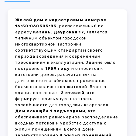
Жилой дом с кадастровым номером
16:50:060505:85
, расположенный по
адресу
Казань, Даурская 17
, является
типичным объектом городской
многоквартирной застройки,
соответствующим стандартам своего
периода возведения и современным
требованиям к эксплуатации. Здание было
построено в
1959 году
и относится к
категории домов, рассчитанных на
длительное и стабильное проживание
большого количества жителей. Высота
здания составляет
2 этажей
, что
формирует привычную плотность
заселённости для городских кварталов.
Дом оснащён 1 подъездами
, что
обеспечивает равномерное распределение
входных потоков и удобство доступа к
жилым помещениям. Всего в доме
зарегистрировано
8 жилых помещений