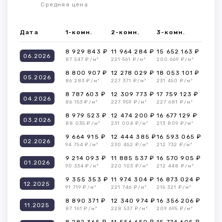
Средняя цена
Дата
1-комн.
2-комн.
3-комн.
8 929 843 ₽
11 964 284 ₽
15 652 163 ₽
06.2026
87 547 ₽/м²
221 561 ₽/м²
200 669 ₽/м²
8 800 907 ₽
12 278 029 ₽
18 053 101 ₽
05.2026
86 283 ₽/м²
227 371 ₽/м²
231 450 ₽/м²
8 787 603 ₽
12 309 773 ₽
17 759 123 ₽
04.2026
86 153 ₽/м²
227 959 ₽/м²
227 681 ₽/м²
8 979 523 ₽
12 474 200 ₽
16 677 129 ₽
03.2026
88 035 ₽/м²
231 004 ₽/м²
213 809 ₽/м²
9 664 915 ₽
12 444 385 ₽
16 593 065 ₽
02.2026
94 754 ₽/м²
230 452 ₽/м²
212 732 ₽/м²
9 214 093 ₽
11 885 537 ₽
16 570 905 ₽
01.2026
90 334 ₽/м²
220 103 ₽/м²
212 448 ₽/м²
9 355 353 ₽
11 974 304 ₽
16 873 024 ₽
12.2025
91 719 ₽/м²
221 746 ₽/м²
216 321 ₽/м²
8 890 371 ₽
12 340 974 ₽
16 356 206 ₽
11.2025
87 161 ₽/м²
228 537 ₽/м²
209 695 ₽/м²