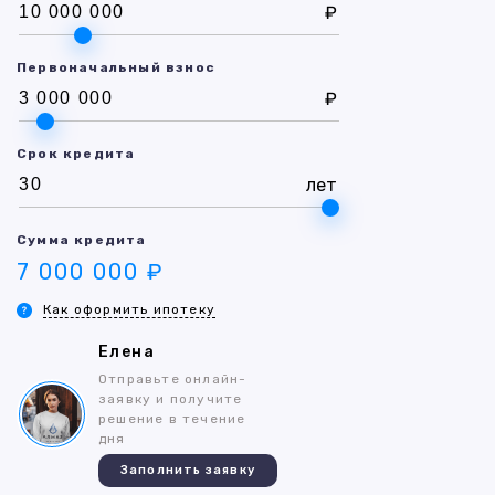
₽
Первоначальный взнос
₽
Срок кредита
лет
Сумма кредита
7 000 000 ₽
Как оформить ипотеку
Елена
Отправьте онлайн-
заявку и получите
решение в течение
дня
Заполнить заявку