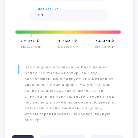
Площадь м²
7.2 млн ₽
8.7 млн ₽
9.4 млн ₽
143 379 ₽/м²
173 655 ₽/м²
187 416 ₽/м²
Наша оценка основана на базе данных
более 110 тысяч квартир, за 1 год,
расположенных в радиусе 200 метров от
указанного вами адреса. Мы учитываем
такие параметры, как этажность, тип
стен, наличие капитального ремонта, год
постройки, а также исключаем объекты с
завышенной или заниженной ценой,
чтобы гарантировать наиболее точную
оценку.