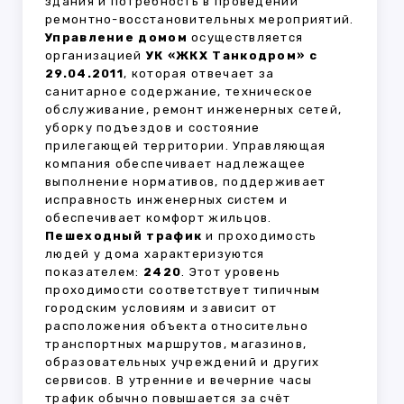
здания и потребность в проведении
ремонтно-восстановительных мероприятий.
Управление домом
осуществляется
организацией
УК «ЖКХ Танкодром» с
29.04.2011
, которая отвечает за
санитарное содержание, техническое
обслуживание, ремонт инженерных сетей,
уборку подъездов и состояние
прилегающей территории. Управляющая
компания обеспечивает надлежащее
выполнение нормативов, поддерживает
исправность инженерных систем и
обеспечивает комфорт жильцов.
Пешеходный трафик
и проходимость
людей у дома характеризуются
показателем:
2420
. Этот уровень
проходимости соответствует типичным
городским условиям и зависит от
расположения объекта относительно
транспортных маршрутов, магазинов,
образовательных учреждений и других
сервисов. В утренние и вечерние часы
трафик обычно повышается за счёт