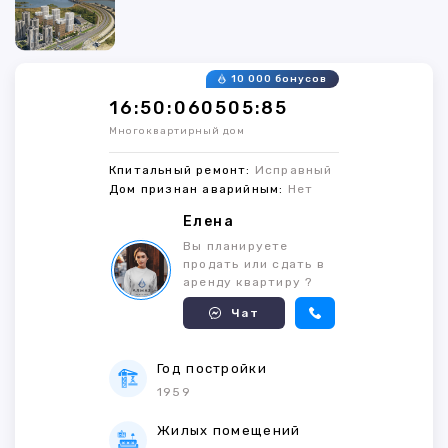
10 000 бонусов
16:50:060505:85
Многоквартирный дом
Кпитальный ремонт:
Исправный
Дом признан аварийным:
Нет
Елена
Вы планируете
продать или сдать в
аренду квартиру ?
Чат
Год постройки
1959
Жилых помещений