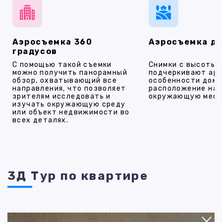
Аэросъемка 360
Аэросъемка д
градусов
С помощью такой съемки
Снимки с высоты
можно получить панорамный
подчеркивают ар
обзор, охватывающий все
особенности дома
направления, что позволяет
расположение на 
зрителям исследовать и
окружающую мест
изучать окружающую среду
или объект недвижимости во
всех деталях.
3Д Тур по квартире