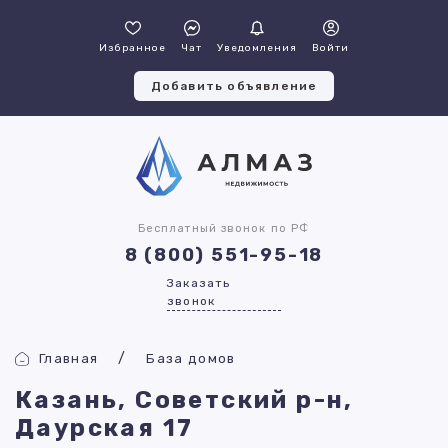
Избранное
Чат
Уведомления
Войти
Добавить объявление
Бесплатный звонок по РФ
8 (800) 551-95-18
Заказать
звонок
Главная
База домов
Казань, Советский р-н,
Даурская 17