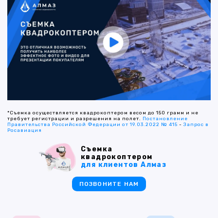
*Съемка осуществляется квадрокоптером весом до 150 грамм и не
требует регистрации и разрешения на полет.
Постановление
Правительства Российской Федерации от 19.03.2022 № 415
-
Запрос в
Росавиация
Съемка
квадрокоптером
для клиентов Алмаз
ПОЗВОНИТЕ НАМ