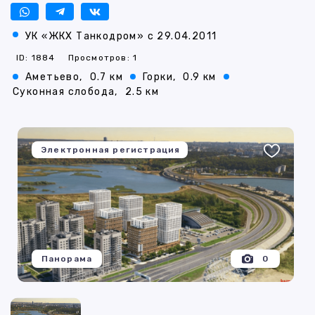
УК «ЖКХ Танкодром» с 29.04.2011
ID: 1884
Просмотров: 1
Аметьево,
0.7 км
Горки,
0.9 км
Суконная слобода,
2.5 км
Электронная регистрация
Панорама
0