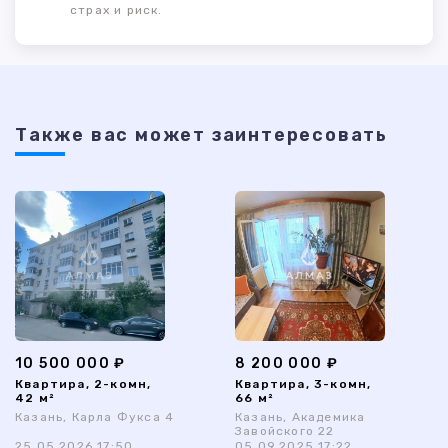
страх и риск.
Также ваc может заинтересовать
10 500 000 ₽
8 200 000 ₽
Квартира, 2-комн,
Квартира, 3-комн,
42 м²
66 м²
Казань, Карла Фукса 4
Казань, Академика
Завойского 22
25.05.2026 17:50
05.09.2025 17:22