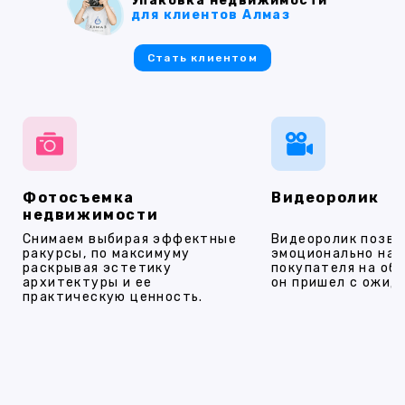
Упаковка недвижимости
для клиентов Алмаз
Стать клиентом
Фотосъемка
Видеоролик
недвижимости
Снимаем выбирая эффектные
Видеоролик позво
ракурсы, по максимуму
эмоционально на
раскрывая эстетику
покупателя на об
архитектуры и ее
он пришел с ожид
практическую ценность.