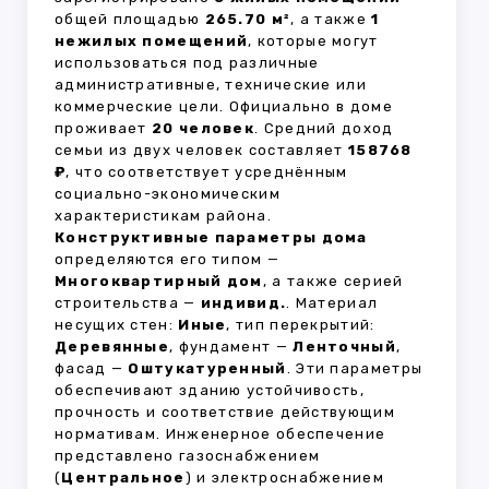
общей площадью
265.70 м²
, а также
1
нежилых помещений
, которые могут
использоваться под различные
административные, технические или
коммерческие цели. Официально в доме
проживает
20 человек
. Средний доход
семьи из двух человек составляет
158768
₽
, что соответствует усреднённым
социально-экономическим
характеристикам района.
Конструктивные параметры дома
определяются его типом —
Многоквартирный дом
, а также серией
строительства —
индивид.
. Материал
несущих стен:
Иные
, тип перекрытий:
Деревянные
, фундамент —
Ленточный
,
фасад —
Оштукатуренный
. Эти параметры
обеспечивают зданию устойчивость,
прочность и соответствие действующим
нормативам. Инженерное обеспечение
представлено газоснабжением
(
Центральное
) и электроснабжением