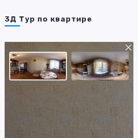
3Д Тур по квартире