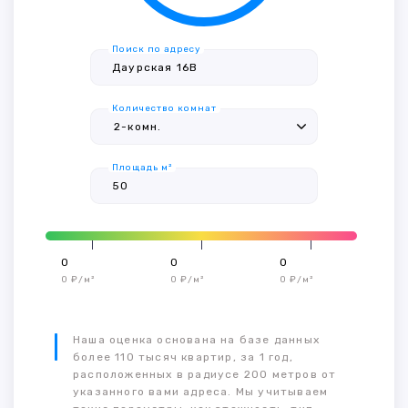
Поиск по адресу
Количество комнат
Площадь м²
0
0
0
0 ₽/м²
0 ₽/м²
0 ₽/м²
Наша оценка основана на базе данных
более 110 тысяч квартир, за 1 год,
расположенных в радиусе 200 метров от
указанного вами адреса. Мы учитываем