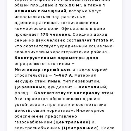
общей площадью
3 125.20 м²
, а также
1
нежилых помещений
, которые могут
использоваться под различные
административные, технические или
коммерческие цели. Официально в доме
проживает
175 человек
. Средний доход
семьи из двух человек составляет
171516 ₽
,
что соответствует усреднённым социально-
экономическим характеристикам района.
Конструктивные параметры дома
определяются его типом —
Многоквартирный дом
, а также серией
строительства —
1-467 А
. Материал
несущих стен:
Иные
, тип перекрытий:
Деревянные
, фундамент —
Ленточный
,
фасад —
Соответствует материалу стен
.
Эти параметры обеспечивают зданию
устойчивость, прочность и соответствие
действующим нормативам. Инженерное
обеспечение представлено
газоснабжением (
Центральное
) и
электроснабжением (
Центральное
). Класс