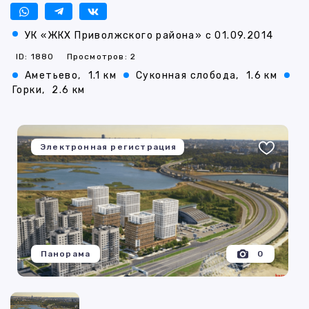
УК «ЖКХ Приволжского района» с 01.09.2014
ID: 1880
Просмотров: 2
Аметьево,
1.1 км
Суконная слобода,
1.6 км
Горки,
2.6 км
Электронная регистрация
Панорама
0