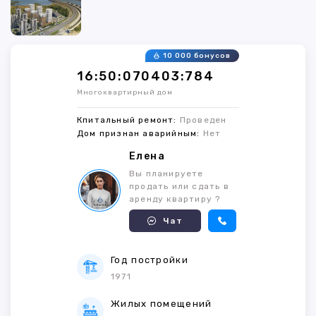
10 000 бонусов
16:50:070403:784
Многоквартирный дом
Кпитальный ремонт:
Проведен
Дом признан аварийным:
Нет
Елена
Вы планируете
продать или сдать в
аренду квартиру ?
Чат
Год постройки
1971
Жилых помещений