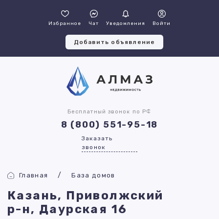
Избранное
Чат
Уведомления
Войти
Добавить объявление
Бесплатный звонок по РФ
8 (800) 551-95-18
Заказать
звонок
Главная
База домов
Казань, Приволжский
р-н, Даурская 16