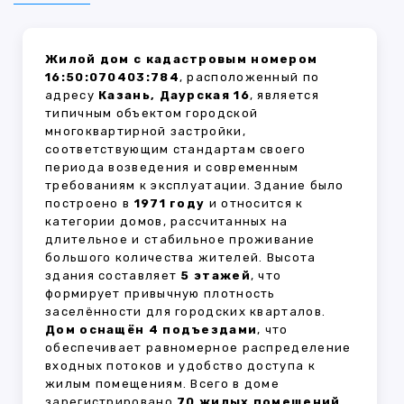
Жилой дом с кадастровым номером
16:50:070403:784
, расположенный по
адресу
Казань, Даурская 16
, является
типичным объектом городской
многоквартирной застройки,
соответствующим стандартам своего
периода возведения и современным
требованиям к эксплуатации. Здание было
построено в
1971 году
и относится к
категории домов, рассчитанных на
длительное и стабильное проживание
большого количества жителей. Высота
здания составляет
5 этажей
, что
формирует привычную плотность
заселённости для городских кварталов.
Дом оснащён 4 подъездами
, что
обеспечивает равномерное распределение
входных потоков и удобство доступа к
жилым помещениям. Всего в доме
зарегистрировано
70 жилых помещений