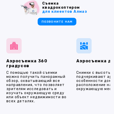
Съемка
квадрокоптером
для клиентов Алмаз
ПОЗВОНИТЕ НАМ
Аэросъемка 360
Аэросъемка д
градусов
С помощью такой съемки
Снимки с высоты
можно получить панорамный
подчеркивают ар
обзор, охватывающий все
особенности дома
направления, что позволяет
расположение на 
зрителям исследовать и
окружающую мест
изучать окружающую среду
или объект недвижимости во
всех деталях.