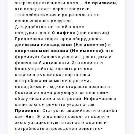
энергоэффективности дома —
Не присвоен
,
что определяет характеристики
теплосбережения и рациональности
использования ресурсов.
Для удобства жителей в доме
предусмотрено
0 лифтов
(при наличии).
Придомовая территория оборудована
детскими площадками (Не имеется)
и
спортивными зонами (Не имеется)
, что
формирует базовые условия для отдыха и
физической активности. Эти элементы
благоустройства характерны для
современных жилых кварталов и
востребованы семьями с детьми,
молодёжью и людьми старшего возраста.
Состояние дома регулируется плановым
обслуживанием и контролем. Информация о
капитальном ремонте указана как:
Проведен
. Статус по аварийности отражён
как:
Нет
. Эти данные позволяют оценить
эксплуатационную готовность здания и
потребность в проведении ремонтно-