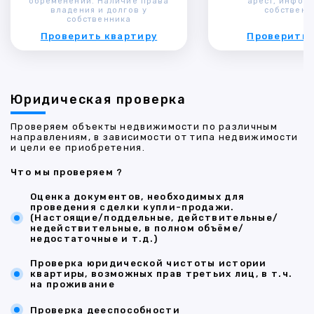
обременений. Наличие права
арест, инфор
владения и долгов у
собственн
собственника
Проверить квартиру
Проверить 
Юридическая проверка
Проверяем объекты недвижимости по различным
направлениям, в зависимости от типа недвижимости
и цели ее приобретения.
Что мы проверяем ?
Оценка документов, необходимых для
проведения сделки купли-продажи.
(Настоящие/поддельные, действительные/
недействительные, в полном объёме/
недостаточные и т.д.)
Проверка юридической чистоты истории
квартиры, возможных прав третьих лиц, в т.ч.
на проживание
Проверка дееспособности