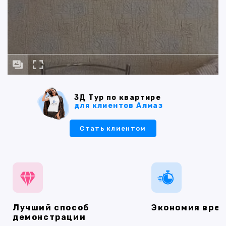
3Д Тур по квартире
для клиентов Алмаз
Стать клиентом
Лучший способ
Экономия вре
демонстрации