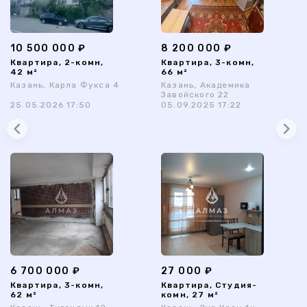
10 500 000 ₽
8 200 000 ₽
Квартира, 2-комн,
Квартира, 3-комн,
42 м²
66 м²
Казань, Карла Фукса 4
Казань, Академика
Завойского 22
25.05.2026 17:50
05.09.2025 17:22
6 700 000 ₽
27 000 ₽
Квартира, 3-комн,
Квартира, Студия-
62 м²
комн, 27 м²