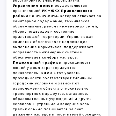
восстановительных мероприятий.
Управление домом
осуществляется
организацией
УК «ЖКХ Приволжского
района» с 01.09.2014
, которая отвечает за
санитарное содержание, техническое
обслуживание, ремонт инженерных сетей,
уборку подъездов и состояние
прилегающей территории. Управляющая
компания обеспечивает надлежащее
выполнение нормативов, поддерживает
исправность инженерных систем и
обеспечивает комфорт жильцов.
Пешеходный трафик
и проходимость
людей у дома характеризуются
показателем:
2420
. Этот уровень
проходимости соответствует типичным
городским условиям и зависит от
расположения объекта относительно
транспортных маршрутов, магазинов,
образовательных учреждений и других
сервисов. В утренние и вечерние часы
трафик обычно повышается за счёт
движения жильцов и посетителей соседних