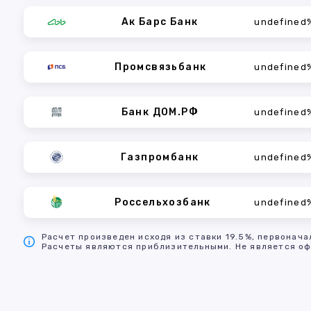
Ак Барс Банк
undefined
Промсвязьбанк
undefined
Банк ДОМ.РФ
undefined
Газпромбанк
undefined
Россельхозбанк
undefined
Расчет произведен исходя из ставки 19.5%, первонача
Расчеты являются приблизительными. Не является оф