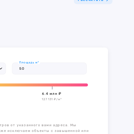
Площадь м²
6.4 млн ₽
127 131 ₽/м²
тров от указанного вами адреса. Мы
также исключаем объекты с завышенной или