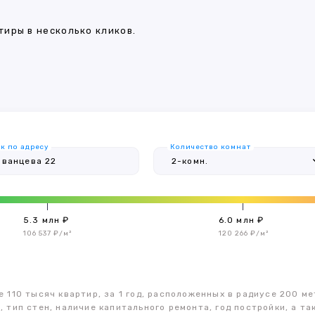
иры в несколько кликов.
к по адресу
Количество комнат
5.3 млн ₽
6.0 млн ₽
106 537 ₽/м²
120 266 ₽/м²
 110 тысяч квартир, за 1 год, расположенных в радиусе 200 ме
, тип стен, наличие капитального ремонта, год постройки, а 