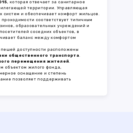
015
, которая отвечает за санитарное
прилегающей территории. Управляющая
 систем и обеспечивает комфорт жильцов.
нь проходимости соответствует типичным
азинов, образовательных учреждений и
 посетителей соседних объектов, в
печивает баланс между комфортом
В пешей доступности расположены
овки общественного транспорта
.
сного перемещения жителей
.
ым объектом жилого фонда,
нерное оснащение и степень
вание позволяет поддерживать