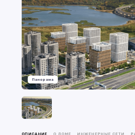
Панорама
ОПИСАНИЕ
О ДОМЕ
ИНЖЕНЕРНЫЕ СЕТИ
Р