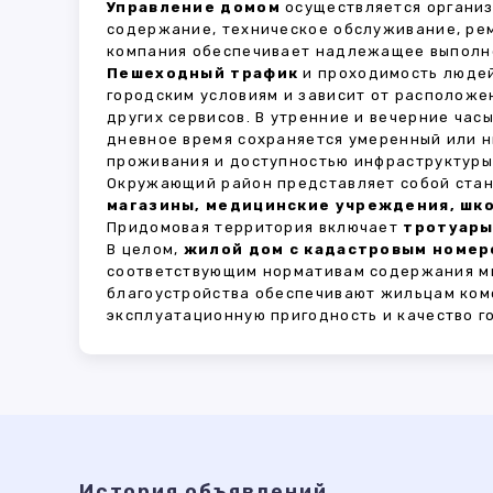
Управление домом
осуществляется органи
содержание, техническое обслуживание, ре
компания обеспечивает надлежащее выполне
Пешеходный трафик
и проходимость людей
городским условиям и зависит от расположе
других сервисов. В утренние и вечерние час
дневное время сохраняется умеренный или н
проживания и доступностью инфраструктуры,
Окружающий район представляет собой стан
магазины, медицинские учреждения, шко
Придомовая территория включает
тротуары
В целом,
жилой дом с кадастровым номеро
соответствующим нормативам содержания мн
благоустройства обеспечивают жильцам ком
эксплуатационную пригодность и качество г
История объявлений