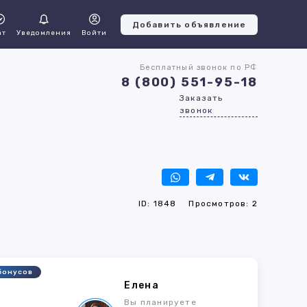
Добавить объявление
ат
Уведомления
Войти
Бесплатный звонок по РФ
8 (800) 551-95-18
Заказать
звонок
ID: 1848
Просмотров: 2
бонусов
Елена
5
Вы планируете