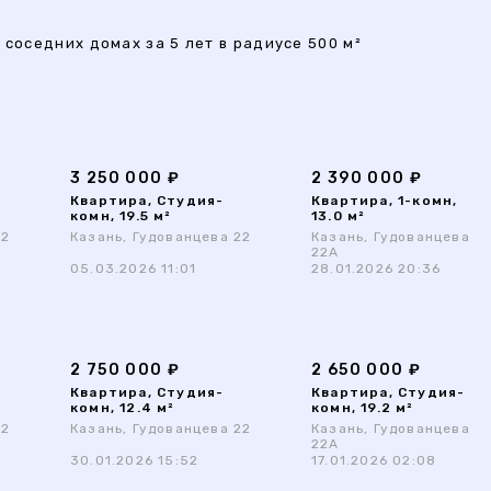
 соседних домах за 5 лет в радиусе 500 м²
3 250 000 ₽
2 390 000 ₽
Квартира, Студия-
Квартира, 1-комн,
комн, 19.5 м²
13.0 м²
22
Казань, Гудованцева 22
Казань, Гудованцева
22А
05.03.2026 11:01
28.01.2026 20:36
2 750 000 ₽
2 650 000 ₽
Квартира, Студия-
Квартира, Студия-
комн, 12.4 м²
комн, 19.2 м²
22
Казань, Гудованцева 22
Казань, Гудованцева
22А
30.01.2026 15:52
17.01.2026 02:08