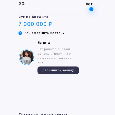
лет
Сумма кредита
7 000 000 ₽
Как оформить ипотеку
Елена
Отправьте онлайн-
заявку и получите
решение в течение
дня
Заполнить заявку
Оценка квартиры