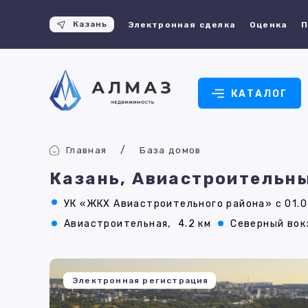
Казань
Электронная сделка
Оценка
П
КАТАЛОГ
Главная
База домов
Казань, Авиастроительны
УК «ЖКХ Авиастроительного района» с 01.0
Авиастроительная,
4.2 км
Северный вок
Электронная регистрация