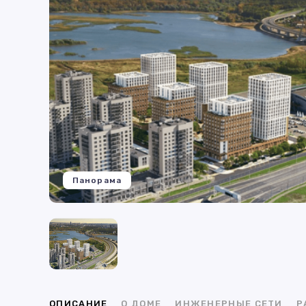
Панорама
ОПИСАНИЕ
О ДОМЕ
ИНЖЕНЕРНЫЕ СЕТИ
Р