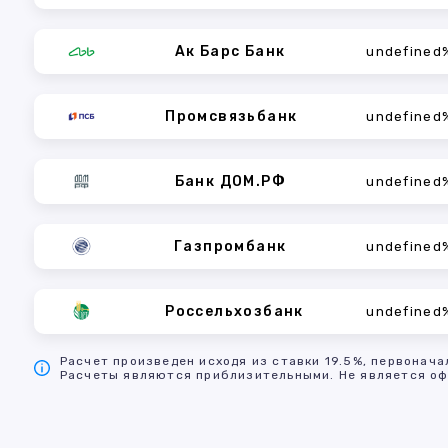
Ак Барс Банк
undefined
Промсвязьбанк
undefined
Банк ДОМ.РФ
undefined
Газпромбанк
undefined
Россельхозбанк
undefined
Расчет произведен исходя из ставки 19.5%, первонача
Расчеты являются приблизительными. Не является оф