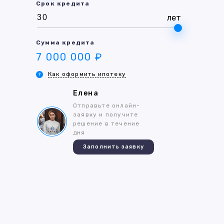
Срок кредита
лет
Сумма кредита
7 000 000 ₽
Как оформить ипотеку
Елена
Отправьте онлайн-
заявку и получите
решение в течение
дня
Заполнить заявку