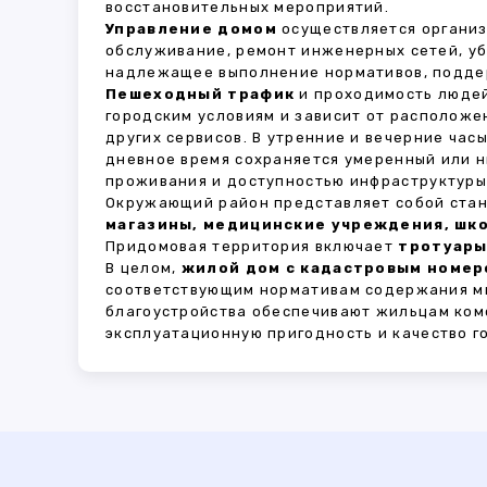
восстановительных мероприятий.
Управление домом
осуществляется органи
обслуживание, ремонт инженерных сетей, у
надлежащее выполнение нормативов, поддер
Пешеходный трафик
и проходимость людей
городским условиям и зависит от расположе
других сервисов. В утренние и вечерние час
дневное время сохраняется умеренный или н
проживания и доступностью инфраструктуры,
Окружающий район представляет собой стан
магазины, медицинские учреждения, шко
Придомовая территория включает
тротуары
В целом,
жилой дом с кадастровым номер
соответствующим нормативам содержания мн
благоустройства обеспечивают жильцам ком
эксплуатационную пригодность и качество г