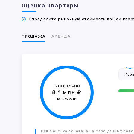
Оценка квартиры
Определите рыночную стоимость вашей кварт
ПРОДАЖА
АРЕНДА
Поис
Рыночная цена
8.1 млн ₽
161 575 ₽/м²
Наша оценка основана на базе данных более