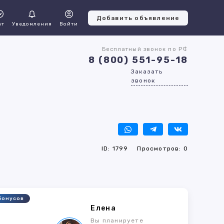
Добавить объявление
ат
Уведомления
Войти
Бесплатный звонок по РФ
8 (800) 551-95-18
Заказать
звонок
ID: 1799
Просмотров: 0
бонусов
Елена
Вы планируете