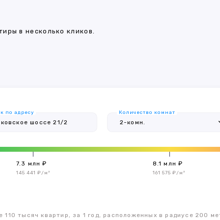
иры в несколько кликов.
к по адресу
Количество комнат
7.3 млн ₽
8.1 млн ₽
145 441 ₽/м²
161 575 ₽/м²
 110 тысяч квартир, за 1 год, расположенных в радиусе 200 ме