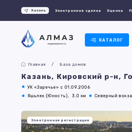
Казань
Электронная сделка
Оценка
П
КАТАЛОГ
Главная
База домов
Казань, Кировский р-н, Г
УК «Заречье» с 01.09.2006
Яшьлек (Юность),
3.0 км
Северный вокза
Электронная регистрация