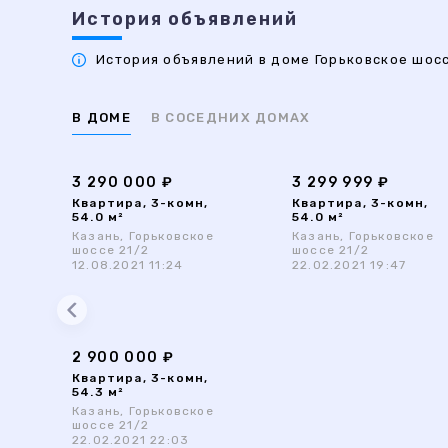
История объявлений
История объявлений в доме Горьковское шоссе
В ДОМЕ
В СОСЕДНИХ ДОМАХ
3 290 000 ₽
3 299 999 ₽
Квартира, 3-комн,
Квартира, 3-комн,
54.0 м²
54.0 м²
Казань, Горьковское
Казань, Горьковское
шоссе 21/2
шоссе 21/2
12.08.2021 11:24
22.02.2021 19:47
2 900 000 ₽
Квартира, 3-комн,
54.3 м²
Казань, Горьковское
шоссе 21/2
22.02.2021 22:03