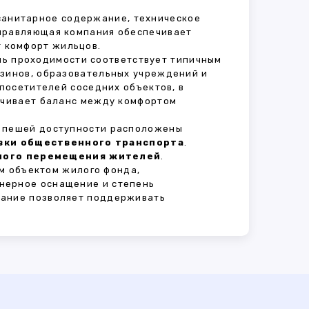
 санитарное содержание, техническое
Управляющая компания обеспечивает
 комфорт жильцов.
ень проходимости соответствует типичным
азинов, образовательных учреждений и
 посетителей соседних объектов, в
печивает баланс между комфортом
В пешей доступности расположены
овки общественного транспорта
.
сного перемещения жителей
.
м объектом жилого фонда,
нерное оснащение и степень
вание позволяет поддерживать