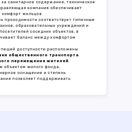
т за санитарное содержание, техническое
Управляющая компания обеспечивает
 комфорт жильцов.
ень проходимости соответствует типичным
азинов, образовательных учреждений и
 посетителей соседних объектов, в
печивает баланс между комфортом
В пешей доступности расположены
овки общественного транспорта
.
сного перемещения жителей
.
м объектом жилого фонда,
нерное оснащение и степень
вание позволяет поддерживать