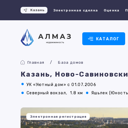
Казань
Электронная сделка
Оценка
П
КАТАЛОГ
Главная
База домов
Казань, Ново-Савиновски
УК «Уютный дом» с 01.07.2006
Северный вокзал,
1.8 км
Яшьлек (Юность
Электронная регистрация