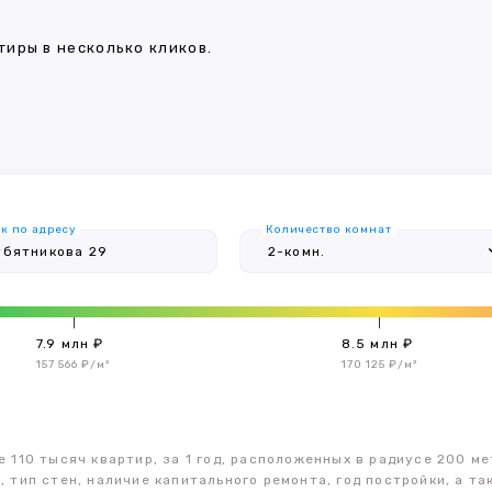
иры в несколько кликов.
к по адресу
Количество комнат
7.9 млн ₽
8.5 млн ₽
157 566 ₽/м²
170 125 ₽/м²
 110 тысяч квартир, за 1 год, расположенных в радиусе 200 ме
, тип стен, наличие капитального ремонта, год постройки, а 