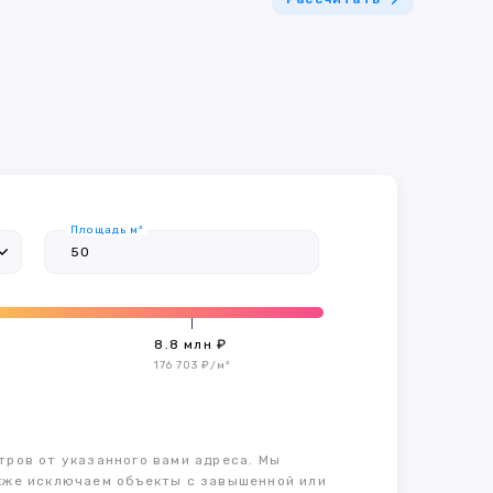
Площадь м²
8.8 млн ₽
176 703 ₽/м²
тров от указанного вами адреса. Мы
также исключаем объекты с завышенной или