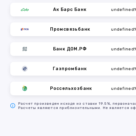
Ак Барс Банк
undefined
Промсвязьбанк
undefined
Банк ДОМ.РФ
undefined
Газпромбанк
undefined
Россельхозбанк
undefined
Расчет произведен исходя из ставки 19.5%, первонача
Расчеты являются приблизительными. Не является оф