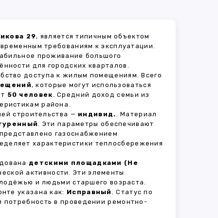
никова 29
, является типичным объектом
овременным требованиям к эксплуатации.
стабильное проживание большого
ённости для городских кварталов.
обство доступа к жилым помещениям. Всего
мещений
, которые могут использоваться
ет
50 человек
. Средний доход семьи из
теристикам района.
рией строительства —
индивид.
. Материал
туренный
. Эти параметры обеспечивают
 представлено газоснабжением
пределяет характеристики теплосбережения
удована
детскими площадками (Не
ческой активности. Эти элементы
олодёжью и людьми старшего возраста.
нте указана как:
Исправный
. Статус по
и потребность в проведении ремонтно-