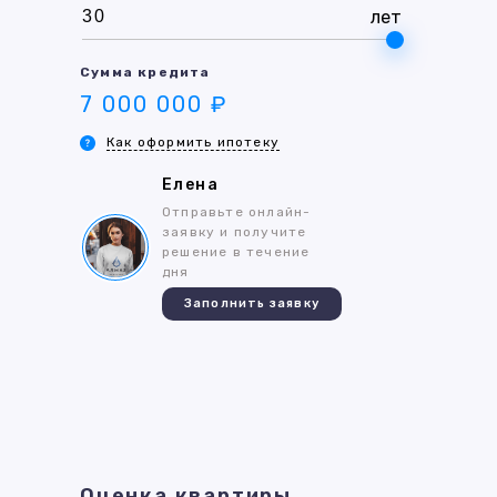
лет
Сумма кредита
7 000 000 ₽
Как оформить ипотеку
Елена
Отправьте онлайн-
заявку и получите
решение в течение
дня
Заполнить заявку
Оценка квартиры