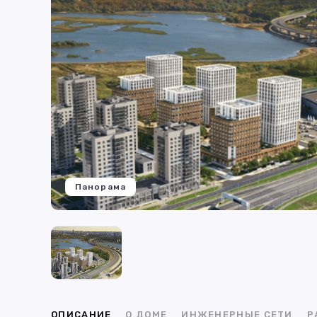
Панорама
ОПИСАНИЕ
О ДОМЕ
ИНЖЕНЕРНЫЕ СЕТИ
Р