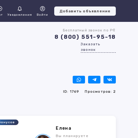
Добавить объявление
ат
Уведомления
Войти
Бесплатный звонок по РФ
8 (800) 551-95-18
Заказать
звонок
ID: 1769
Просмотров: 2
бонусов
Елена
5
Вы планируете