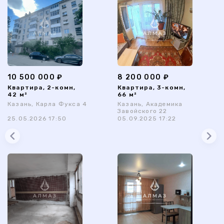
10 500 000 ₽
8 200 000 ₽
Квартира, 2-комн,
Квартира, 3-комн,
42 м²
66 м²
Казань, Карла Фукса 4
Казань, Академика
Завойского 22
25.05.2026 17:50
05.09.2025 17:22