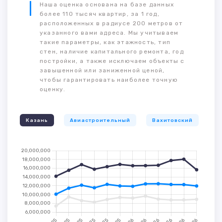
Наша оценка основана на базе данных
более 110 тысяч квартир, за 1 год,
расположенных в радиусе 200 метров от
указанного вами адреса. Мы учитываем
такие параметры, как этажность, тип
стен, наличие капитального ремонта, год
постройки, а также исключаем объекты с
завышенной или заниженной ценой,
чтобы гарантировать наиболее точную
оценку.
Казань
Авиастроительный
Вахитовский
К