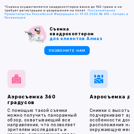
*Съемка осуществляется квадрокоптером весом до 150 грамм и не
требует регистрации и разрешения на полет.
Постановление
Правительства Российской Федерации от 19.03.2022 № 415
-
Запрос в
Росавиация
Съемка
квадрокоптером
для клиентов Алмаз
ПОЗВОНИТЕ НАМ
Аэросъемка 360
Аэросъемка д
градусов
С помощью такой съемки
Снимки с высоты
можно получить панорамный
подчеркивают ар
обзор, охватывающий все
особенности дома
направления, что позволяет
расположение на 
зрителям исследовать и
окружающую мест