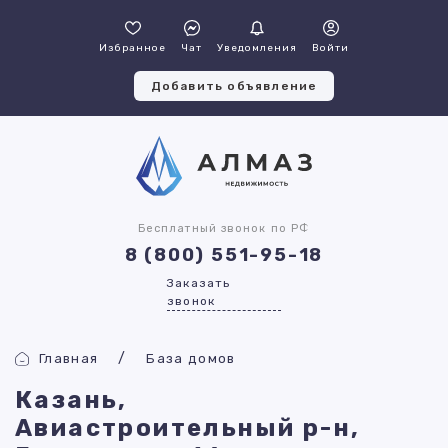
Избранное
Чат
Уведомления
Войти
Добавить объявление
Бесплатный звонок по РФ
8 (800) 551-95-18
Заказать
звонок
Главная
База домов
Казань,
Авиастроительный р-н,