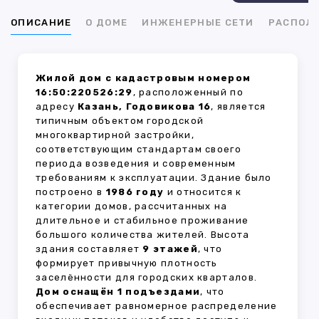
ОПИСАНИЕ
О ДОМЕ
ИНЖЕНЕРНЫЕ СЕТИ
РАСПОЛ
Жилой дом с кадастровым номером
16:50:220526:29
, расположенный по
адресу
Казань, Годовикова 16
, является
типичным объектом городской
многоквартирной застройки,
соответствующим стандартам своего
периода возведения и современным
требованиям к эксплуатации. Здание было
построено в
1986 году
и относится к
категории домов, рассчитанных на
длительное и стабильное проживание
большого количества жителей. Высота
здания составляет
9 этажей
, что
формирует привычную плотность
заселённости для городских кварталов.
Дом оснащён 1 подъездами
, что
обеспечивает равномерное распределение