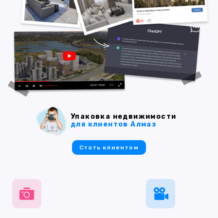
Упаковка недвижимости
для клиентов Алмаз
Стать клиентом