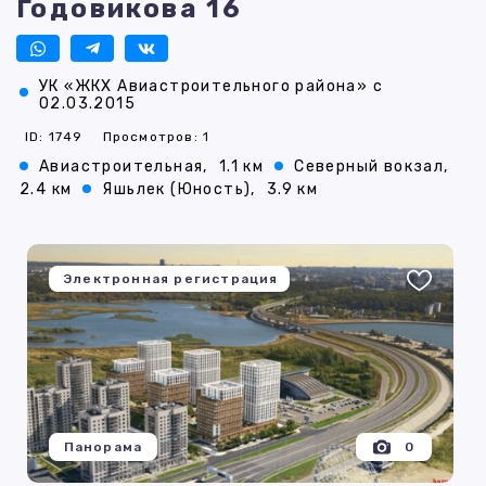
Годовикова 16
УК «ЖКХ Авиастроительного района» с
02.03.2015
ID: 1749
Просмотров: 1
Авиастроительная,
1.1 км
Северный вокзал,
2.4 км
Яшьлек (Юность),
3.9 км
Электронная регистрация
Панорама
0