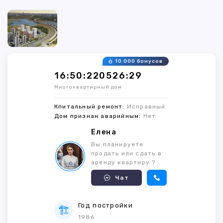
10 000 бонусов
16:50:220526:29
Многоквартирный дом
Кпитальный ремонт:
Исправный
Дом признан аварийным:
Нет
Елена
Вы планируете
продать или сдать в
аренду квартиру ?
Чат
Год постройки
1986