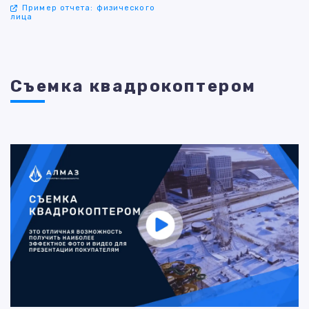
Пример отчета: физического
лица
Съемка квадрокоптером