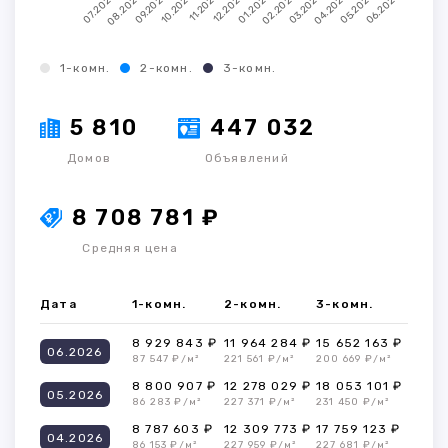
1-комн.
2-комн.
3-комн.
5 810
447 032
Домов
Объявлений
8 708 781 ₽
Средняя цена
Дата
1-комн.
2-комн.
3-комн.
8 929 843 ₽
11 964 284 ₽
15 652 163 ₽
06.2026
87 547 ₽/м²
221 561 ₽/м²
200 669 ₽/м²
8 800 907 ₽
12 278 029 ₽
18 053 101 ₽
05.2026
86 283 ₽/м²
227 371 ₽/м²
231 450 ₽/м²
8 787 603 ₽
12 309 773 ₽
17 759 123 ₽
04.2026
86 153 ₽/м²
227 959 ₽/м²
227 681 ₽/м²