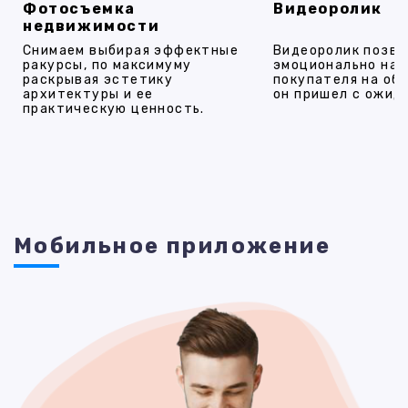
Фотосъемка
Видеоролик
недвижимости
Снимаем выбирая эффектные
Видеоролик позво
ракурсы, по максимуму
эмоционально на
раскрывая эстетику
покупателя на об
архитектуры и ее
он пришел с ожид
практическую ценность.
Мобильное приложение