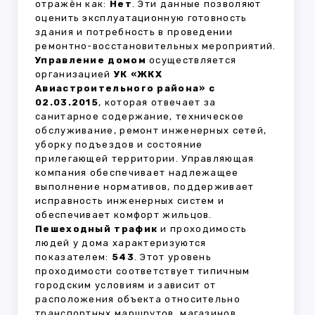
отражён как:
Нет
. Эти данные позволяют
оценить эксплуатационную готовность
здания и потребность в проведении
ремонтно-восстановительных мероприятий.
Управление домом
осуществляется
организацией
УК «ЖКХ
Авиастроительного района» с
02.03.2015
, которая отвечает за
санитарное содержание, техническое
обслуживание, ремонт инженерных сетей,
уборку подъездов и состояние
прилегающей территории. Управляющая
компания обеспечивает надлежащее
выполнение нормативов, поддерживает
исправность инженерных систем и
обеспечивает комфорт жильцов.
Пешеходный трафик
и проходимость
людей у дома характеризуются
показателем:
543
. Этот уровень
проходимости соответствует типичным
городским условиям и зависит от
расположения объекта относительно
транспортных маршрутов, магазинов,