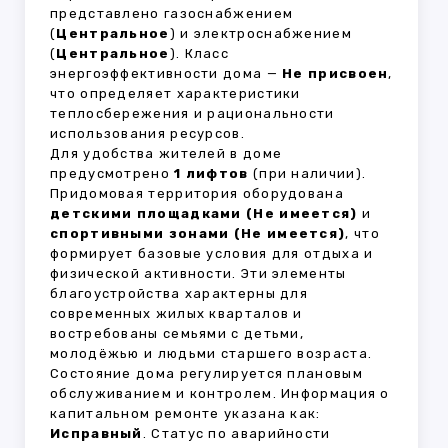
представлено газоснабжением
(
Центральное
) и электроснабжением
(
Центральное
). Класс
энергоэффективности дома —
Не присвоен
,
что определяет характеристики
теплосбережения и рациональности
использования ресурсов.
Для удобства жителей в доме
предусмотрено
1 лифтов
(при наличии).
Придомовая территория оборудована
детскими площадками (Не имеется)
и
спортивными зонами (Не имеется)
, что
формирует базовые условия для отдыха и
физической активности. Эти элементы
благоустройства характерны для
современных жилых кварталов и
востребованы семьями с детьми,
молодёжью и людьми старшего возраста.
Состояние дома регулируется плановым
обслуживанием и контролем. Информация о
капитальном ремонте указана как:
Исправный
. Статус по аварийности