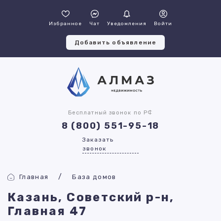
Избранное
Чат
Уведомления
Войти
Добавить объявление
Бесплатный звонок по РФ
8 (800) 551-95-18
Заказать
звонок
Главная
База домов
Казань, Советский р-н,
Главная 47