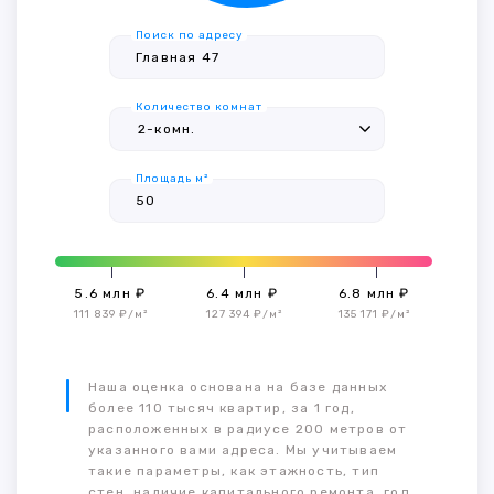
Поиск по адресу
Количество комнат
Площадь м²
5.6 млн ₽
6.4 млн ₽
6.8 млн ₽
111 839 ₽/м²
127 394 ₽/м²
135 171 ₽/м²
Наша оценка основана на базе данных
более 110 тысяч квартир, за 1 год,
расположенных в радиусе 200 метров от
указанного вами адреса. Мы учитываем
такие параметры, как этажность, тип
стен, наличие капитального ремонта, год