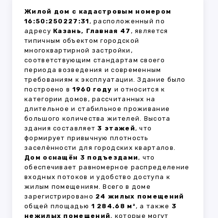
Жилой дом с кадастровым номером
16:50:250227:31
, расположенный по
адресу
Казань, Главная 47
, является
типичным объектом городской
многоквартирной застройки,
соответствующим стандартам своего
периода возведения и современным
требованиям к эксплуатации. Здание было
построено в
1960 году
и относится к
категории домов, рассчитанных на
длительное и стабильное проживание
большого количества жителей. Высота
здания составляет
3 этажей
, что
формирует привычную плотность
заселённости для городских кварталов.
Дом оснащён 3 подъездами
, что
обеспечивает равномерное распределение
входных потоков и удобство доступа к
жилым помещениям. Всего в доме
зарегистрировано
24 жилых помещений
общей площадью
1 284.68 м²
, а также
3
нежилых помещений
, которые могут