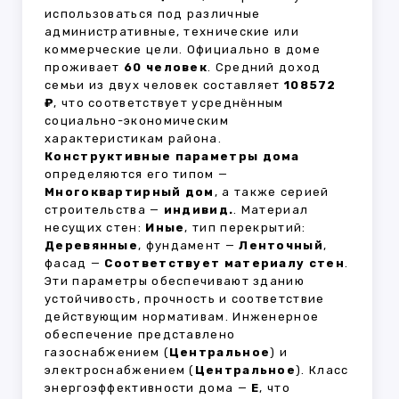
использоваться под различные
административные, технические или
коммерческие цели. Официально в доме
проживает
60 человек
. Средний доход
семьи из двух человек составляет
108572
₽
, что соответствует усреднённым
социально-экономическим
характеристикам района.
Конструктивные параметры дома
определяются его типом —
Многоквартирный дом
, а также серией
строительства —
индивид.
. Материал
несущих стен:
Иные
, тип перекрытий:
Деревянные
, фундамент —
Ленточный
,
фасад —
Соответствует материалу стен
.
Эти параметры обеспечивают зданию
устойчивость, прочность и соответствие
действующим нормативам. Инженерное
обеспечение представлено
газоснабжением (
Центральное
) и
электроснабжением (
Центральное
). Класс
энергоэффективности дома —
E
, что