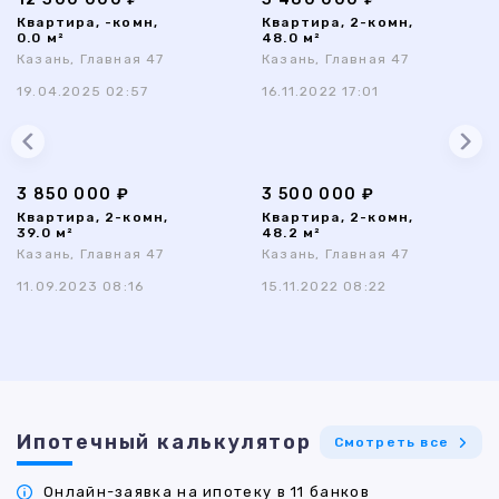
Квартира, -комн,
Квартира, 2-комн,
0.0 м²
48.0 м²
Казань, Главная 47
Казань, Главная 47
19.04.2025 02:57
16.11.2022 17:01
3 850 000 ₽
3 500 000 ₽
Квартира, 2-комн,
Квартира, 2-комн,
39.0 м²
48.2 м²
Казань, Главная 47
Казань, Главная 47
11.09.2023 08:16
15.11.2022 08:22
Ипотечный калькулятор
Смотреть все
Онлайн-заявка на ипотеку в 11 банков