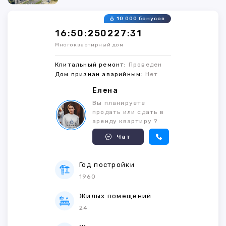
10 000 бонусов
16:50:250227:31
Многоквартирный дом
Кпитальный ремонт:
Проведен
Дом признан аварийным:
Нет
Елена
Вы планируете
продать или сдать в
аренду квартиру ?
Чат
Год постройки
1960
Жилых помещений
24