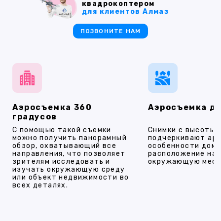
квадрокоптером
для клиентов Алмаз
ПОЗВОНИТЕ НАМ
Аэросъемка 360
Аэросъемка д
градусов
С помощью такой съемки
Снимки с высоты
можно получить панорамный
подчеркивают ар
обзор, охватывающий все
особенности дома
направления, что позволяет
расположение на 
зрителям исследовать и
окружающую мест
изучать окружающую среду
или объект недвижимости во
всех деталях.