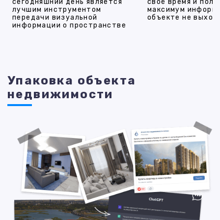
сегодняшний день является
своё время и полу
лучшим инструментом
максимум информ
передачи визуальной
объекте не выход
информации о пространстве
Упаковка объекта
недвижимости