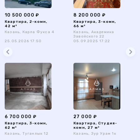
10 500 000 ₽
8 200 000 ₽
Квартира, 2-комн,
Квартира, 3-комн,
42 м²
66 м²
Казань, Карла Фукса 4
Казань, Академика
Завойского 22
25.05.2026 17:50
05.09.2025 17:22
6 700 000 ₽
27 000 ₽
Квартира, 3-комн,
Квартира, Студия-
62 м²
комн, 27 м²
Казань, Туганлык 12
Казань, Зур Урам 1к