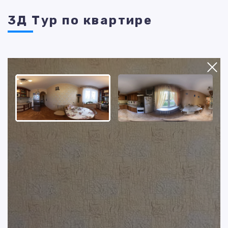
3Д Тур по квартире