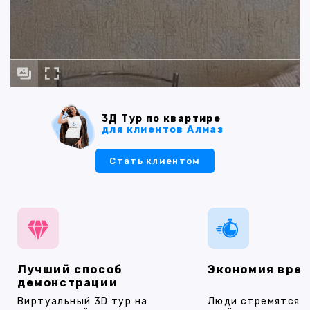
3Д Тур по квартире
для клиентов Алмаз
Стать клиентом
Лучший способ
Экономия вре
демонстрации
Виртуальный 3D тур на
Люди стремятся 