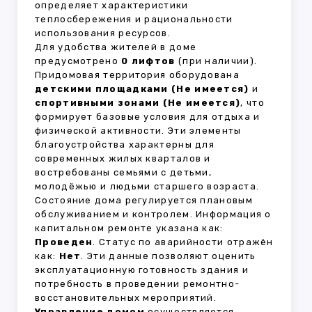
определяет характеристики
теплосбережения и рациональности
использования ресурсов.
Для удобства жителей в доме
предусмотрено
0 лифтов
(при наличии).
Придомовая территория оборудована
детскими площадками (Не имеется)
и
спортивными зонами (Не имеется)
, что
формирует базовые условия для отдыха и
физической активности. Эти элементы
благоустройства характерны для
современных жилых кварталов и
востребованы семьями с детьми,
молодёжью и людьми старшего возраста.
Состояние дома регулируется плановым
обслуживанием и контролем. Информация о
капитальном ремонте указана как:
Проведен
. Статус по аварийности отражён
как:
Нет
. Эти данные позволяют оценить
эксплуатационную готовность здания и
потребность в проведении ремонтно-
восстановительных мероприятий.
Управление домом
осуществляется