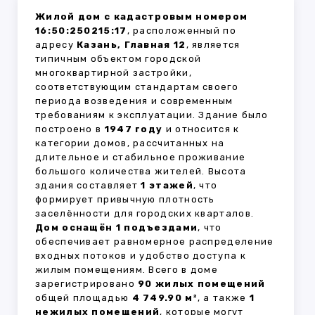
Жилой дом с кадастровым номером
16:50:250215:17
, расположенный по
адресу
Казань, Главная 12
, является
типичным объектом городской
многоквартирной застройки,
соответствующим стандартам своего
периода возведения и современным
требованиям к эксплуатации. Здание было
построено в
1947 году
и относится к
категории домов, рассчитанных на
длительное и стабильное проживание
большого количества жителей. Высота
здания составляет
1 этажей
, что
формирует привычную плотность
заселённости для городских кварталов.
Дом оснащён 1 подъездами
, что
обеспечивает равномерное распределение
входных потоков и удобство доступа к
жилым помещениям. Всего в доме
зарегистрировано
90 жилых помещений
общей площадью
4 749.90 м²
, а также
1
нежилых помещений
, которые могут