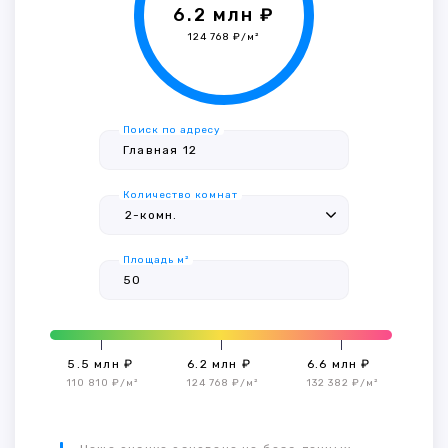
6.2 млн ₽
124 768 ₽/м²
Поиск по адресу
Количество комнат
Площадь м²
5.5 млн ₽
6.2 млн ₽
6.6 млн ₽
110 810 ₽/м²
124 768 ₽/м²
132 382 ₽/м²