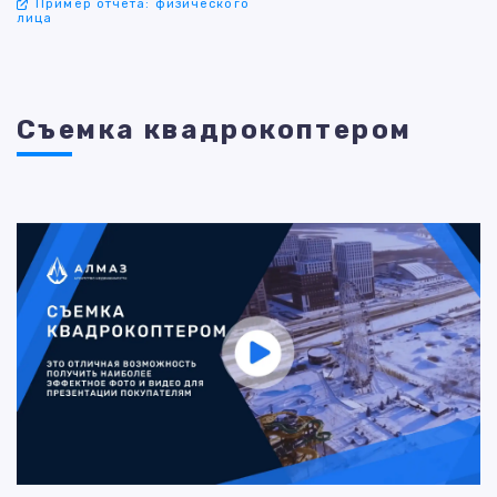
Пример отчета: физического
лица
Съемка квадрокоптером