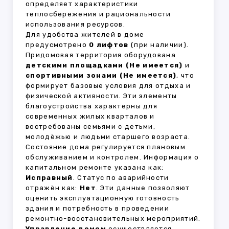
определяет характеристики
теплосбережения и рациональности
использования ресурсов.
Для удобства жителей в доме
предусмотрено
0 лифтов
(при наличии).
Придомовая территория оборудована
детскими площадками (Не имеется)
и
спортивными зонами (Не имеется)
, что
формирует базовые условия для отдыха и
физической активности. Эти элементы
благоустройства характерны для
современных жилых кварталов и
востребованы семьями с детьми,
молодёжью и людьми старшего возраста.
Состояние дома регулируется плановым
обслуживанием и контролем. Информация о
капитальном ремонте указана как:
Исправный
. Статус по аварийности
отражён как:
Нет
. Эти данные позволяют
оценить эксплуатационную готовность
здания и потребность в проведении
ремонтно-восстановительных мероприятий.
Управление домом
осуществляется