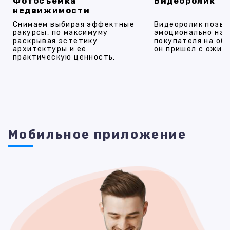
Фотосъемка
Видеоролик
недвижимости
Снимаем выбирая эффектные
Видеоролик позво
ракурсы, по максимуму
эмоционально на
раскрывая эстетику
покупателя на об
архитектуры и ее
он пришел с ожид
практическую ценность.
Мобильное приложение