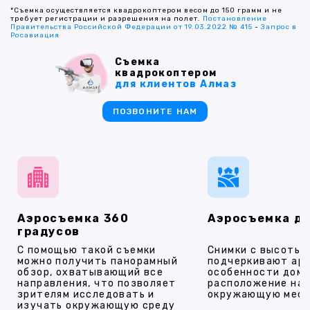
*Съемка осуществляется квадрокоптером весом до 150 грамм и не
требует регистрации и разрешения на полет.
Постановление
Правительства Российской Федерации от 19.03.2022 № 415
-
Запрос в
Росавиация
Съемка
квадрокоптером
для клиентов Алмаз
ПОЗВОНИТЕ НАМ
Аэросъемка 360
Аэросъемка д
градусов
С помощью такой съемки
Снимки с высоты
можно получить панорамный
подчеркивают ар
обзор, охватывающий все
особенности дома
направления, что позволяет
расположение на 
зрителям исследовать и
окружающую мест
изучать окружающую среду