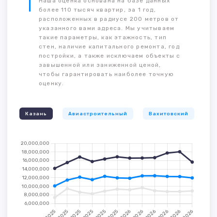
Наша оценка основана на базе данных
более 110 тысяч квартир, за 1 год,
расположенных в радиусе 200 метров от
указанного вами адреса. Мы учитываем
такие параметры, как этажность, тип
стен, наличие капитального ремонта, год
постройки, а также исключаем объекты с
завышенной или заниженной ценой,
чтобы гарантировать наиболее точную
оценку.
Казань
Авиастроительный
Вахитовский
К