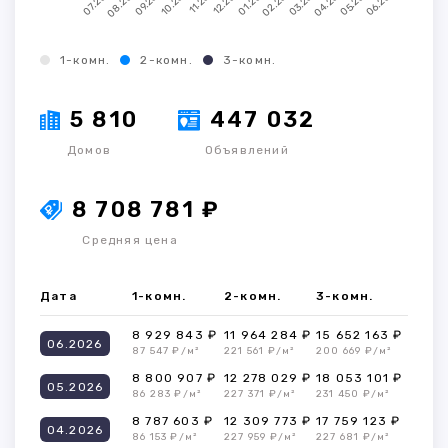
1-комн.
2-комн.
3-комн.
5 810
447 032
Домов
Объявлений
8 708 781 ₽
Средняя цена
Дата
1-комн.
2-комн.
3-комн.
8 929 843 ₽
11 964 284 ₽
15 652 163 ₽
06.2026
87 547 ₽/м²
221 561 ₽/м²
200 669 ₽/м²
8 800 907 ₽
12 278 029 ₽
18 053 101 ₽
05.2026
86 283 ₽/м²
227 371 ₽/м²
231 450 ₽/м²
8 787 603 ₽
12 309 773 ₽
17 759 123 ₽
04.2026
86 153 ₽/м²
227 959 ₽/м²
227 681 ₽/м²