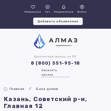
Избранное
Чат
Уведомления
Войти
Добавить объявление
Бесплатный звонок по РФ
8 (800) 551-95-18
Заказать
звонок
Главная
База домов
Казань, Советский р-н,
Главная 12