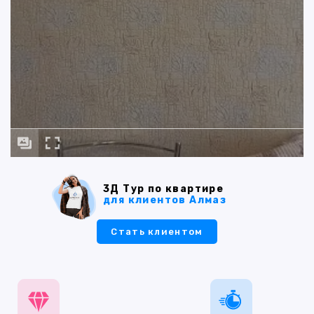
3Д Тур по квартире
для клиентов Алмаз
Стать клиентом