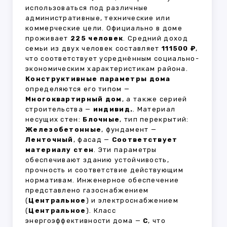
использоваться под различные
административные, технические или
коммерческие цели. Официально в доме
проживает
225 человек
. Средний доход
семьи из двух человек составляет
111500 ₽
,
что соответствует усреднённым социально-
экономическим характеристикам района.
Конструктивные параметры дома
определяются его типом —
Многоквартирный дом
, а также серией
строительства —
индивид.
. Материал
несущих стен:
Блочные
, тип перекрытий:
Железобетонные
, фундамент —
Ленточный
, фасад —
Соответствует
материалу стен
. Эти параметры
обеспечивают зданию устойчивость,
прочность и соответствие действующим
нормативам. Инженерное обеспечение
представлено газоснабжением
(
Центральное
) и электроснабжением
(
Центральное
). Класс
энергоэффективности дома —
C
, что