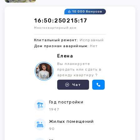
10 000 бонусов
16:50:250215:17
Многоквартирный дом
Кпитальный ремонт:
Исправный
Дом признан аварийным:
Нет
Елена
Вы планируете
продать или сдать в
аренду квартиру ?
Чат
Год постройки
1947
Жилых помещений
90