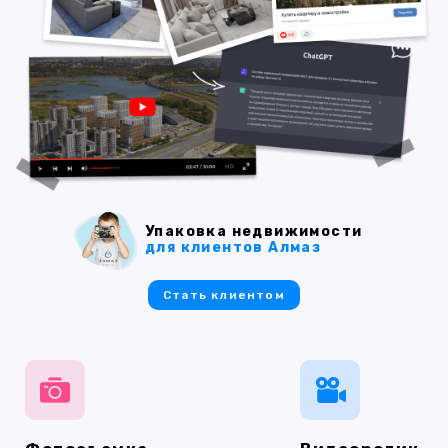
Упаковка недвижимости
для клиентов Алмаз
Стать клиентом