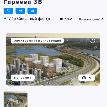
Гареева 3Б
УК «Жилищный фонд»
ID: 10318
Просмотров: 3
Электронная регистрация
Панорама
0