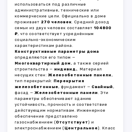
использоваться под различные
административные, технические или
коммерческие цели. Официально в доме
проживает
270 человек
. Средний доход
семьи из двух человек составляет
104800
₽
, что соответствует усреднённым
социально-экономическим
характеристикам района.
Конструктивные параметры дома
определяются его типом —
Многоквартирный дом
, а также серией
строительства —
индивид.
. Материал
несущих стен:
Железобетонные панели
,
тип перекрытий:
Перекрытия
железобетонные
, фундамент —
Свайный
,
фасад —
Железобетонные панели
. Эти
параметры обеспечивают зданию
устойчивость, прочность и соответствие
действующим нормативам. Инженерное
обеспечение представлено
газоснабжением (
Отсутствует
) и
электроснабжением (
Центральное
). Класс