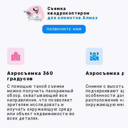
Съемка
квадрокоптером
для клиентов Алмаз
ПОЗВОНИТЕ НАМ
Аэросъемка 360
Аэросъемка д
градусов
С помощью такой съемки
Снимки с высоты
можно получить панорамный
подчеркивают ар
обзор, охватывающий все
особенности дома
направления, что позволяет
расположение на 
зрителям исследовать и
окружающую мест
изучать окружающую среду
или объект недвижимости во
всех деталях.