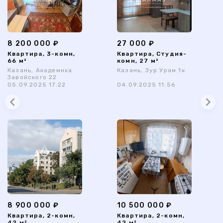
8 200 000 ₽
27 000 ₽
Квартира, 3-комн,
Квартира, Студия-
66 м²
комн, 27 м²
Казань, Академика
Казань, Зур Урам 1к
Завойского 22
05.09.2025 17:22
04.09.2025 11:56
8 900 000 ₽
10 500 000 ₽
Квартира, 2-комн,
Квартира, 2-комн,
42 м²
42 м²