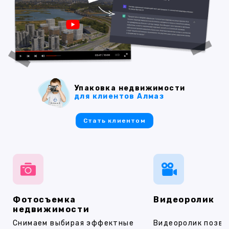
Упаковка недвижимости
для клиентов Алмаз
Стать клиентом
Фотосъемка
Видеоролик
недвижимости
Снимаем выбирая эффектные
Видеоролик позво