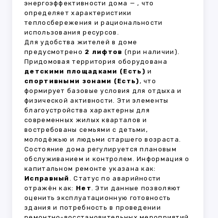
энергоэффективности дома —
, что
определяет характеристики
теплосбережения и рациональности
использования ресурсов.
Для удобства жителей в доме
предусмотрено
2 лифтов
(при наличии).
Придомовая территория оборудована
детскими площадками (Есть)
и
спортивными зонами (Есть)
, что
формирует базовые условия для отдыха и
физической активности. Эти элементы
благоустройства характерны для
современных жилых кварталов и
востребованы семьями с детьми,
молодёжью и людьми старшего возраста.
Состояние дома регулируется плановым
обслуживанием и контролем. Информация о
капитальном ремонте указана как:
Исправный
. Статус по аварийности
отражён как:
Нет
. Эти данные позволяют
оценить эксплуатационную готовность
здания и потребность в проведении
ремонтно-восстановительных мероприятий.