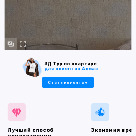
3Д Тур по квартире
для клиентов Алмаз
Стать клиентом
Лучший способ
Экономия вре
демонстрации