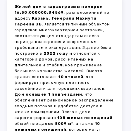
Жилой дом с кадастровым номером
16:50:000000:34569
, расположенный по
адресу
Казань, Генерала Махмута
Гареева 3Б
, является типичным объектом
городской многоквартирной застройки,
соответствующим стандартам своего
периода возведения и современным
требованиям к эксплуатации. Здание было
построено в
2022 году
и относится к
категории домов, рассчитанных на
длительное и стабильное проживание
большого количества жителей. Высота
здания составляет
10 этажей
, что
формирует привычную плотность
заселённости для городских кварталов.
Дом оснащён 1 подъездами
, что
обеспечивает равномерное распределение
входных потоков и удобство доступа к
жилым помещениям. Всего в доме
зарегистрировано
108 жилых помещений
общей площадью
8009 м²
, а также
10
нежилых помещений
, которые могут