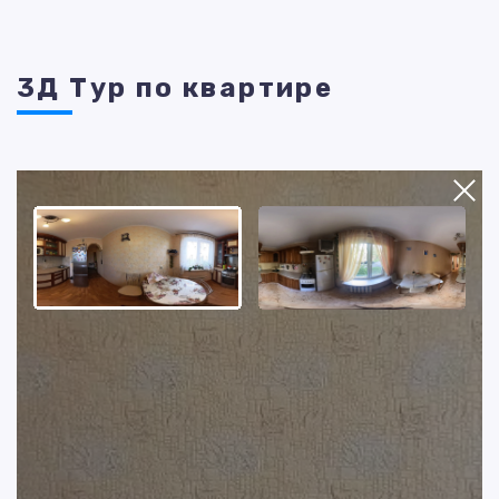
3Д Тур по квартире