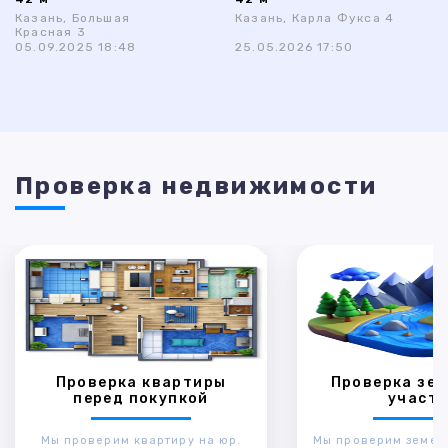
Казань, Большая
Казань, Карла Фукса 4
Красная 3
05.09.2025 18:48
25.05.2026 17:50
Проверка недвижимости
Проверка квартиры
Проверка зем
перед покупкой
участк
Мы проверим квартиру на юр.
Мы проверим земел