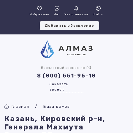
Избранное
Чат
Уведомления
Войти
Добавить объявление
Бесплатный звонок по РФ
8 (800) 551-95-18
Заказать
звонок
Главная
База домов
Казань, Кировский р-н,
Генерала Махмута