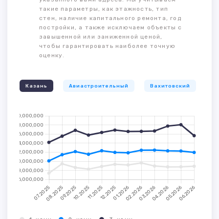
такие параметры, как этажность, тип
стен, наличие капитального ремонта, год
постройки, а также исключаем объекты с
завышенной или заниженной ценой,
чтобы гарантировать наиболее точную
оценку.
Казань
Авиастроительный
Вахитовский
К