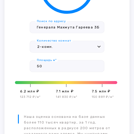
Поиск по адресу
Количество комнат
Площадь м²
6.2 млн ₽
7.1 млн ₽
7.5 млн ₽
123 712 ₽/м²
141 830 ₽/м²
150 889 ₽/м²
Наша оценка основана на базе данных
более 110 тысяч квартир, за 1 год,
расположенных в радиусе 200 метров от
указанного вами адреса. Мы учитываем