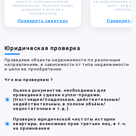
чистоту, наличие залогов,
по кадастровому ном
обременений. Наличие права
арест, инфор
владения и долгов у
собственн
собственника
Проверить квартиру
Проверить 
Юридическая проверка
Проверяем объекты недвижимости по различным
направлениям, в зависимости от типа недвижимости
и цели ее приобретения.
Что мы проверяем ?
Оценка документов, необходимых для
проведения сделки купли-продажи.
(Настоящие/поддельные, действительные/
недействительные, в полном объёме/
недостаточные и т.д.)
Проверка юридической чистоты истории
квартиры, возможных прав третьих лиц, в т.ч.
на проживание