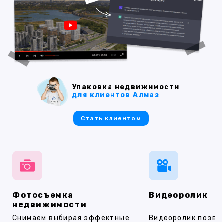
Упаковка недвижимости
для клиентов Алмаз
Стать клиентом
Фотосъемка
Видеоролик
недвижимости
Снимаем выбирая эффектные
Видеоролик позво