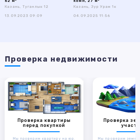
62 м²
комн, 27 м²
Казань, Туганлык 12
Казань, Зур Урам 1к
13.09.2023 09:09
04.09.2025 11:56
Проверка недвижимости
Проверка квартиры
Проверка зем
перед покупкой
участк
Мы проверим квартиру на юр.
Мы проверим земел