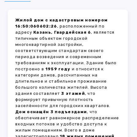
Жилой дом с кадастровым номером
16:50:060602:26
, расположенный по
адресу
Казань, Гвардейская 6
, является
типичным объектом городской
многоквартирной застройки,
соответствующим стандартам своего
периода возведения и современным
требованиям к эксплуатации. Здание было
построено в
1959 году
и относится к
категории домов, рассчитанных на
длительное и стабильное проживание
большого количества жителей. Высота
здания составляет
3 этажей
, что
формирует привычную плотность
заселённости для городских кварталов.
Дом оснащён 3 подъездами
, что
обеспечивает равномерное распределение
входных потоков и удобство доступа к
жилым помещениям. Всего в доме
зарегистрировано
18 жилых помещений