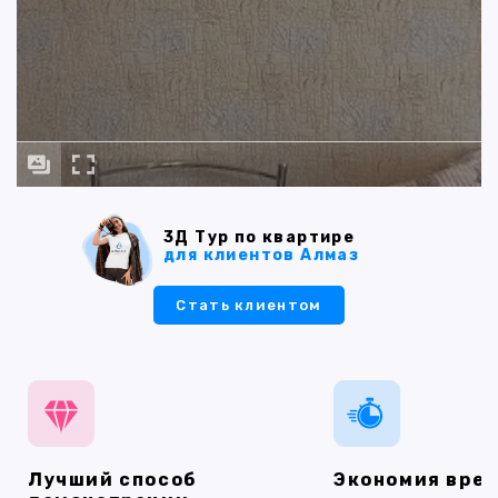
3Д Тур по квартире
для клиентов Алмаз
Стать клиентом
Лучший способ
Экономия вре