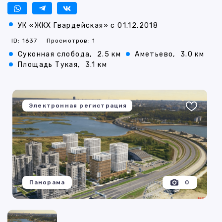
УК «ЖКХ Гвардейская» с 01.12.2018
ID: 1637
Просмотров: 1
Суконная слобода,
2.5 км
Аметьево,
3.0 км
Площадь Тукая,
3.1 км
Электронная регистрация
Панорама
0