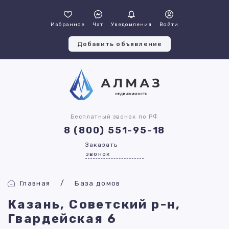
Избранное
Чат
Уведомления
Войти
Добавить объявление
Бесплатный звонок по РФ
8 (800) 551-95-18
Заказать
звонок
Главная
База домов
Казань, Советский р-н,
Гвардейская 6