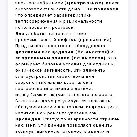
электроснабжением (
Центральное
). Класс
энергоэффективности дома —
Не присвоен
,
что определяет характеристики
теплосбережения и рациональности
использования ресурсов.
Для удобства жителей в доме
предусмотрено
0 лифтов
(при наличии).
Придомовая территория оборудована
детскими площадками (Не имеется)
и
спортивными зонами (Не имеется)
, что
формирует базовые условия для отдыха и
физической активности. Эти элементы
благоустройства характерны для
современных жилых кварталов и
востребованы семьями с детьми,
молодёжью и людьми старшего возраста.
Состояние дома регулируется плановым
обслуживанием и контролем. Информация о
капитальном ремонте указана как:
Проведен
. Статус по аварийности отражён
как:
Нет
. Эти данные позволяют оценить
эксплуатационную готовность здания и