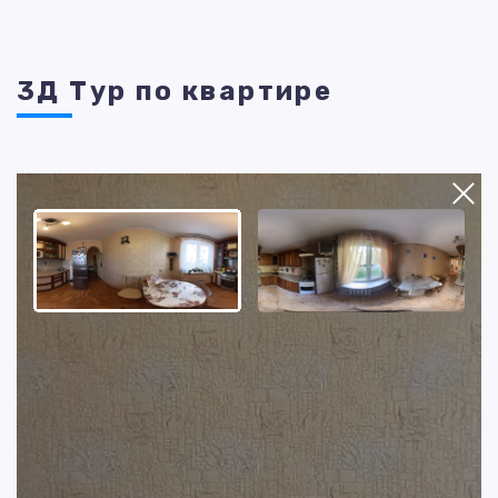
3Д Тур по квартире