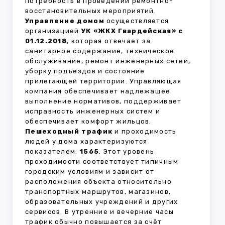
потребность в проведении ремонтно-
восстановительных мероприятий.
Управление домом
осуществляется
организацией
УК «ЖКХ Гвардейская» с
01.12.2018
, которая отвечает за
санитарное содержание, техническое
обслуживание, ремонт инженерных сетей,
уборку подъездов и состояние
прилегающей территории. Управляющая
компания обеспечивает надлежащее
выполнение нормативов, поддерживает
исправность инженерных систем и
обеспечивает комфорт жильцов.
Пешеходный трафик
и проходимость
людей у дома характеризуются
показателем:
1565
. Этот уровень
проходимости соответствует типичным
городским условиям и зависит от
расположения объекта относительно
транспортных маршрутов, магазинов,
образовательных учреждений и других
сервисов. В утренние и вечерние часы
трафик обычно повышается за счёт