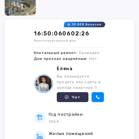
10 000 бонусов
16:50:060602:26
Многоквартирный дом
Кпитальный ремонт:
Проведен
Дом признан аварийным:
Нет
Елена
Вы планируете
продать или сдать в
аренду квартиру ?
Чат
Год постройки
1959
Жилых помещений