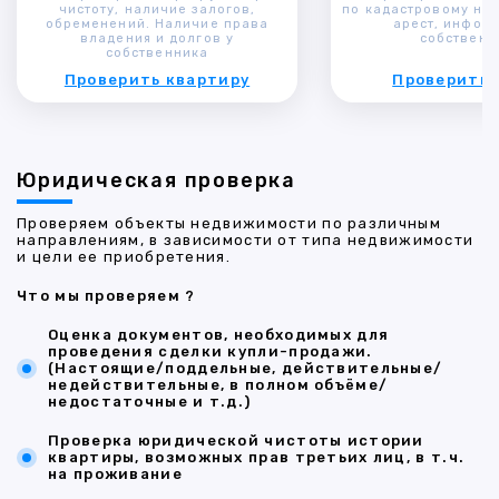
чистоту, наличие залогов,
по кадастровому ном
обременений. Наличие права
арест, инфор
владения и долгов у
собственн
собственника
Проверить квартиру
Проверить 
Юридическая проверка
Проверяем объекты недвижимости по различным
направлениям, в зависимости от типа недвижимости
и цели ее приобретения.
Что мы проверяем ?
Оценка документов, необходимых для
проведения сделки купли-продажи.
(Настоящие/поддельные, действительные/
недействительные, в полном объёме/
недостаточные и т.д.)
Проверка юридической чистоты истории
квартиры, возможных прав третьих лиц, в т.ч.
на проживание