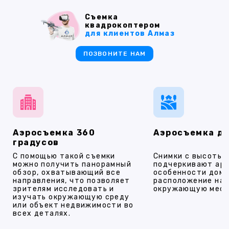
Съемка
квадрокоптером
для клиентов Алмаз
ПОЗВОНИТЕ НАМ
Аэросъемка 360
Аэросъемка д
градусов
С помощью такой съемки
Снимки с высоты
можно получить панорамный
подчеркивают ар
обзор, охватывающий все
особенности дома
направления, что позволяет
расположение на 
зрителям исследовать и
окружающую мест
изучать окружающую среду
или объект недвижимости во
всех деталях.