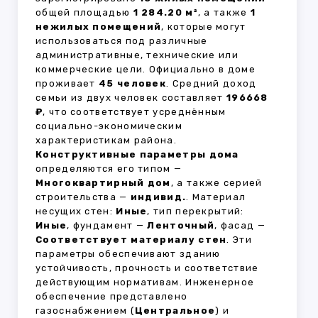
общей площадью
1 284.20 м²
, а также
1
нежилых помещений
, которые могут
использоваться под различные
административные, технические или
коммерческие цели. Официально в доме
проживает
45 человек
. Средний доход
семьи из двух человек составляет
196668
₽
, что соответствует усреднённым
социально-экономическим
характеристикам района.
Конструктивные параметры дома
определяются его типом —
Многоквартирный дом
, а также серией
строительства —
индивид.
. Материал
несущих стен:
Иные
, тип перекрытий:
Иные
, фундамент —
Ленточный
, фасад —
Соответствует материалу стен
. Эти
параметры обеспечивают зданию
устойчивость, прочность и соответствие
действующим нормативам. Инженерное
обеспечение представлено
газоснабжением (
Центральное
) и