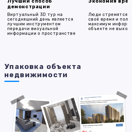
Лучший способ
Экономия вре
демонстрации
Виртуальный 3D тур на
Люди стремятся 
сегодняшний день является
своё время и полу
лучшим инструментом
максимум информ
передачи визуальной
объекте не выход
информации о пространстве
Упаковка объекта
недвижимости