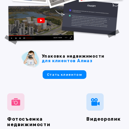
Упаковка недвижимости
для клиентов Алмаз
Стать клиентом
Фотосъемка
Видеоролик
недвижимости