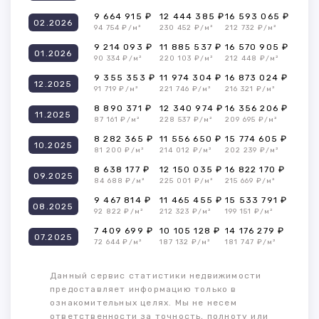
9 664 915 ₽
12 444 385 ₽
16 593 065 ₽
02.2026
94 754 ₽/м²
230 452 ₽/м²
212 732 ₽/м²
9 214 093 ₽
11 885 537 ₽
16 570 905 ₽
01.2026
90 334 ₽/м²
220 103 ₽/м²
212 448 ₽/м²
9 355 353 ₽
11 974 304 ₽
16 873 024 ₽
12.2025
91 719 ₽/м²
221 746 ₽/м²
216 321 ₽/м²
8 890 371 ₽
12 340 974 ₽
16 356 206 ₽
11.2025
87 161 ₽/м²
228 537 ₽/м²
209 695 ₽/м²
8 282 365 ₽
11 556 650 ₽
15 774 605 ₽
10.2025
81 200 ₽/м²
214 012 ₽/м²
202 239 ₽/м²
8 638 177 ₽
12 150 035 ₽
16 822 170 ₽
09.2025
84 688 ₽/м²
225 001 ₽/м²
215 669 ₽/м²
9 467 814 ₽
11 465 455 ₽
15 533 791 ₽
08.2025
92 822 ₽/м²
212 323 ₽/м²
199 151 ₽/м²
7 409 699 ₽
10 105 128 ₽
14 176 279 ₽
07.2025
72 644 ₽/м²
187 132 ₽/м²
181 747 ₽/м²
Данный сервис статистики недвижимости
предоставляет информацию только в
ознакомительных целях. Мы не несем
ответственности за точность, полноту или