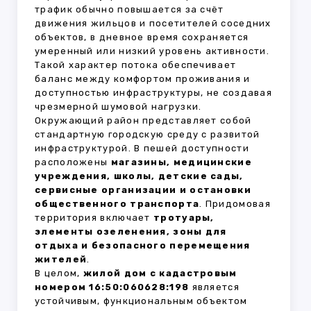
трафик обычно повышается за счёт
движения жильцов и посетителей соседних
объектов, в дневное время сохраняется
умеренный или низкий уровень активности.
Такой характер потока обеспечивает
баланс между комфортом проживания и
доступностью инфраструктуры, не создавая
чрезмерной шумовой нагрузки.
Окружающий район представляет собой
стандартную городскую среду с развитой
инфраструктурой. В пешей доступности
расположены
магазины, медицинские
учреждения, школы, детские сады,
сервисные организации и остановки
общественного транспорта
. Придомовая
территория включает
тротуары,
элементы озеленения, зоны для
отдыха и безопасного перемещения
жителей
.
В целом,
жилой дом с кадастровым
номером 16:50:060628:198
является
устойчивым, функциональным объектом