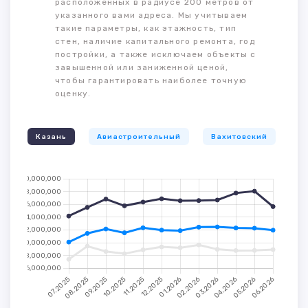
расположенных в радиусе 200 метров от
указанного вами адреса. Мы учитываем
такие параметры, как этажность, тип
стен, наличие капитального ремонта, год
постройки, а также исключаем объекты с
завышенной или заниженной ценой,
чтобы гарантировать наиболее точную
оценку.
Казань
Авиастроительный
Вахитовский
К