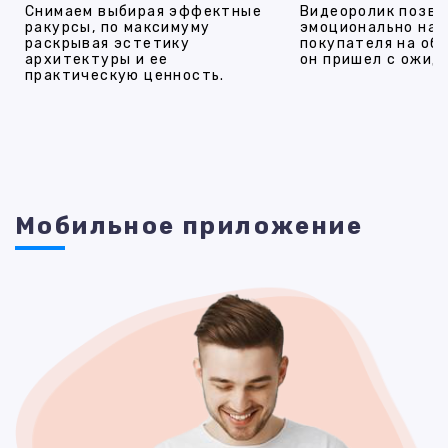
Снимаем выбирая эффектные
Видеоролик позво
ракурсы, по максимуму
эмоционально на
раскрывая эстетику
покупателя на об
архитектуры и ее
он пришел с ожид
практическую ценность.
Мобильное приложение