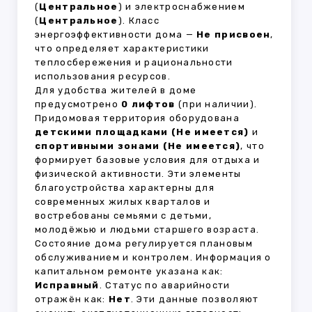
(
Центральное
) и электроснабжением
(
Центральное
). Класс
энергоэффективности дома —
Не присвоен
,
что определяет характеристики
теплосбережения и рациональности
использования ресурсов.
Для удобства жителей в доме
предусмотрено
0 лифтов
(при наличии).
Придомовая территория оборудована
детскими площадками (Не имеется)
и
спортивными зонами (Не имеется)
, что
формирует базовые условия для отдыха и
физической активности. Эти элементы
благоустройства характерны для
современных жилых кварталов и
востребованы семьями с детьми,
молодёжью и людьми старшего возраста.
Состояние дома регулируется плановым
обслуживанием и контролем. Информация о
капитальном ремонте указана как:
Исправный
. Статус по аварийности
отражён как:
Нет
. Эти данные позволяют