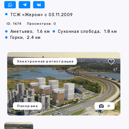
ТСЖ «Жером» с 03.11.2009
ID: 1674
Просмотров: 0
Аметьево,
1.6 км
Суконная слобода,
1.8 км
Горки,
2.4 км
Электронная регистрация
Панорама
0