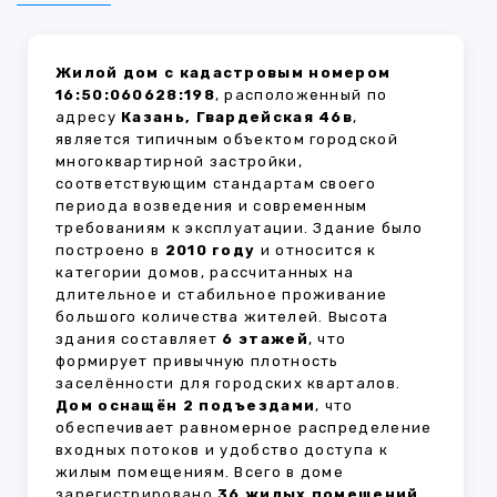
Жилой дом с кадастровым номером
16:50:060628:198
, расположенный по
адресу
Казань, Гвардейская 46в
,
является типичным объектом городской
многоквартирной застройки,
соответствующим стандартам своего
периода возведения и современным
требованиям к эксплуатации. Здание было
построено в
2010 году
и относится к
категории домов, рассчитанных на
длительное и стабильное проживание
большого количества жителей. Высота
здания составляет
6 этажей
, что
формирует привычную плотность
заселённости для городских кварталов.
Дом оснащён 2 подъездами
, что
обеспечивает равномерное распределение
входных потоков и удобство доступа к
жилым помещениям. Всего в доме
зарегистрировано
36 жилых помещений