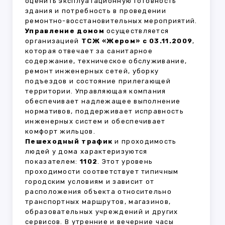
оценить эксплуатационную готовность
здания и потребность в проведении
ремонтно-восстановительных мероприятий.
Управление домом
осуществляется
организацией
ТСЖ «Жером» с 03.11.2009
,
которая отвечает за санитарное
содержание, техническое обслуживание,
ремонт инженерных сетей, уборку
подъездов и состояние прилегающей
территории. Управляющая компания
обеспечивает надлежащее выполнение
нормативов, поддерживает исправность
инженерных систем и обеспечивает
комфорт жильцов.
Пешеходный трафик
и проходимость
людей у дома характеризуются
показателем:
1102
. Этот уровень
проходимости соответствует типичным
городским условиям и зависит от
расположения объекта относительно
транспортных маршрутов, магазинов,
образовательных учреждений и других
сервисов. В утренние и вечерние часы