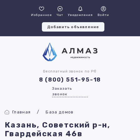
Избранное
Чат
Уведомления
Войти
Добавить объявление
Бесплатный звонок по РФ
8 (800) 551-95-18
Заказать
звонок
Главная
База домов
Казань, Советский р-н,
Гвардейская 46в