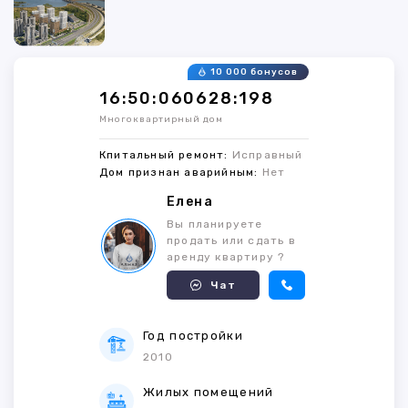
10 000 бонусов
16:50:060628:198
Многоквартирный дом
Кпитальный ремонт:
Исправный
Дом признан аварийным:
Нет
Елена
Вы планируете
продать или сдать в
аренду квартиру ?
Чат
Год постройки
2010
Жилых помещений