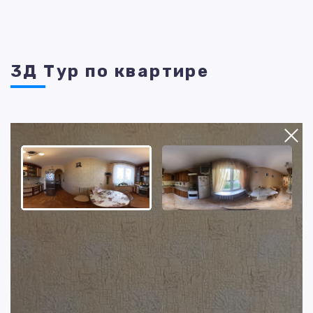
3Д Тур по квартире