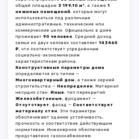
общей площадью
3 199.10 м²
, а также
1
нежилых помещений
, которые могут
использоваться под различные
административные, технические или
коммерческие цели. Официально в доме
проживает
90 человек
. Средний доход
семьи из двух человек составляет
143460
₽
, что соответствует усреднённым
социально-экономическим
характеристикам района.
Конструктивные параметры дома
определяются его типом —
Многоквартирный дом
, а также серией
строительства —
Неопределен
. Материал
несущих стен:
Иные
, тип перекрытий:
Железобетонные
, фундамент —
Отсутствует
, фасад —
Соответствует
материалу стен
. Эти параметры
обеспечивают зданию устойчивость,
прочность и соответствие действующим
нормативам. Инженерное обеспечение
представлено газоснабжением