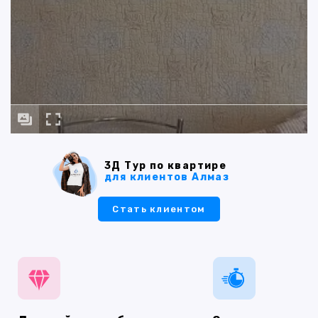
3Д Тур по квартире
для клиентов Алмаз
Стать клиентом