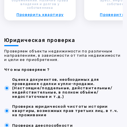
обременений. Наличие права
арест, инфор
владения и долгов у
собственн
собственника
Проверить квартиру
Проверить 
Юридическая проверка
Проверяем объекты недвижимости по различным
направлениям, в зависимости от типа недвижимости
и цели ее приобретения.
Что мы проверяем ?
Оценка документов, необходимых для
проведения сделки купли-продажи.
(Настоящие/поддельные, действительные/
недействительные, в полном объёме/
недостаточные и т.д.)
Проверка юридической чистоты истории
квартиры, возможных прав третьих лиц, в т.ч.
на проживание
Проверка дееспособности