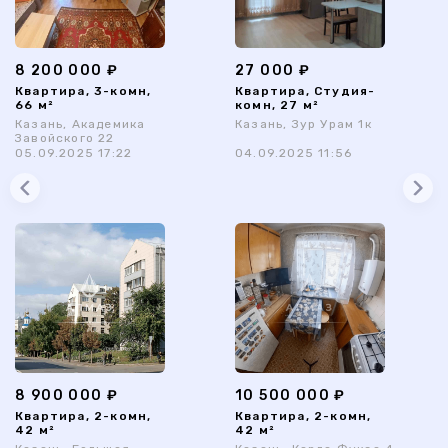
8 200 000 ₽
27 000 ₽
Квартира, 3-комн,
Квартира, Студия-
66 м²
комн, 27 м²
Казань, Академика
Казань, Зур Урам 1к
Завойского 22
05.09.2025 17:22
04.09.2025 11:56
8 900 000 ₽
10 500 000 ₽
Квартира, 2-комн,
Квартира, 2-комн,
42 м²
42 м²