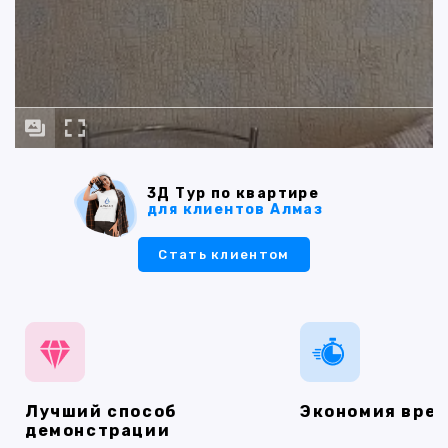
3Д Тур по квартире
для клиентов Алмаз
Стать клиентом
Лучший способ
Экономия вре
демонстрации