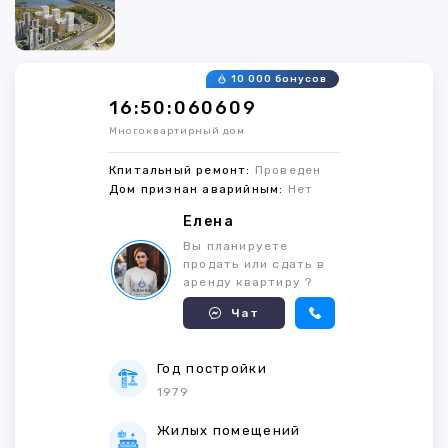
10 000 бонусов
16:50:060609
Многоквартирный дом
Кпитальный ремонт:
Проведен
Дом признан аварийным:
Нет
Елена
Вы планируете
продать или сдать в
аренду квартиру ?
Чат
Год постройки
1979
Жилых помещений