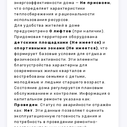
энергоэффективности дома —
Не присвоен
,
что определяет характеристики
теплосбережения и рациональности
использования ресурсов.
Для удобства жителей в доме
предусмотрено
0 лифтов
(при наличии).
Придомовая территория оборудована
детскими площадками (Не имеется)
и
спортивными зонами (Не имеется)
, что
формирует базовые условия для отдыха и
физической активности. Эти элементы
благоустройства характерны для
современных жилых кварталов и
востребованы семьями с детьми,
молодёжью и людьми старшего возраста.
Состояние дома регулируется плановым
обслуживанием и контролем. Информация о
капитальном ремонте указана как:
Проведен
. Статус по аварийности отражён
как:
Нет
. Эти данные позволяют оценить
эксплуатационную готовность здания и
потребность в проведении ремонтно-