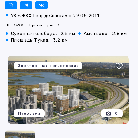
УК «ЖКХ Гвардейская» с 29.05.2011
ID: 1629
Просмотров: 1
Суконная слобода,
2.5 км
Аметьево,
2.8 км
Площадь Тукая,
3.2 км
Электронная регистрация
Панорама
0