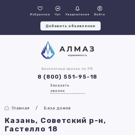
Избранное
Чат
Уведомления
Войти
Добавить объявление
Бесплатный звонок по РФ
8 (800) 551-95-18
Заказать
звонок
Главная
База домов
Казань, Советский р-н,
Гастелло 18