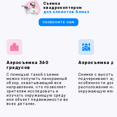
Съемка
квадрокоптером
для клиентов Алмаз
ПОЗВОНИТЕ НАМ
Аэросъемка 360
Аэросъемка д
градусов
С помощью такой съемки
Снимки с высоты
можно получить панорамный
подчеркивают ар
обзор, охватывающий все
особенности дома
направления, что позволяет
расположение на 
зрителям исследовать и
окружающую мест
изучать окружающую среду
или объект недвижимости во
всех деталях.