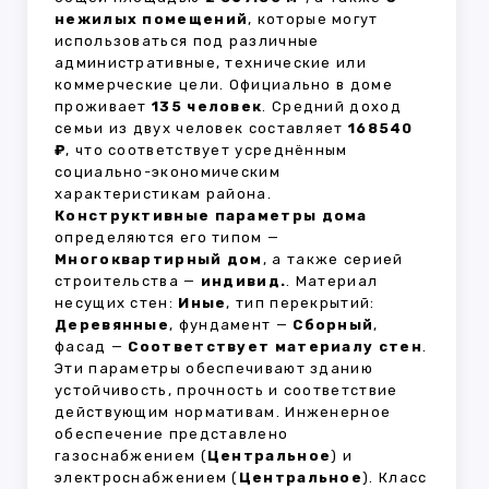
нежилых помещений
, которые могут
использоваться под различные
административные, технические или
коммерческие цели. Официально в доме
проживает
135 человек
. Средний доход
семьи из двух человек составляет
168540
₽
, что соответствует усреднённым
социально-экономическим
характеристикам района.
Конструктивные параметры дома
определяются его типом —
Многоквартирный дом
, а также серией
строительства —
индивид.
. Материал
несущих стен:
Иные
, тип перекрытий:
Деревянные
, фундамент —
Сборный
,
фасад —
Соответствует материалу стен
.
Эти параметры обеспечивают зданию
устойчивость, прочность и соответствие
действующим нормативам. Инженерное
обеспечение представлено
газоснабжением (
Центральное
) и
электроснабжением (
Центральное
). Класс