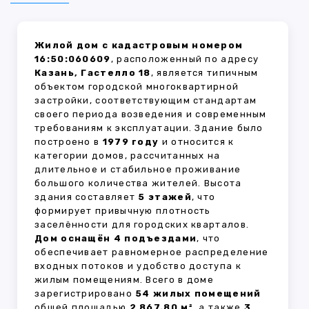
Жилой дом с кадастровым номером
16:50:060609
, расположенный по адресу
Казань, Гастелло 18
, является типичным
объектом городской многоквартирной
застройки, соответствующим стандартам
своего периода возведения и современным
требованиям к эксплуатации. Здание было
построено в
1979 году
и относится к
категории домов, рассчитанных на
длительное и стабильное проживание
большого количества жителей. Высота
здания составляет
5 этажей
, что
формирует привычную плотность
заселённости для городских кварталов.
Дом оснащён 4 подъездами
, что
обеспечивает равномерное распределение
входных потоков и удобство доступа к
жилым помещениям. Всего в доме
зарегистрировано
54 жилых помещений
общей площадью
2 867.80 м²
, а также
3