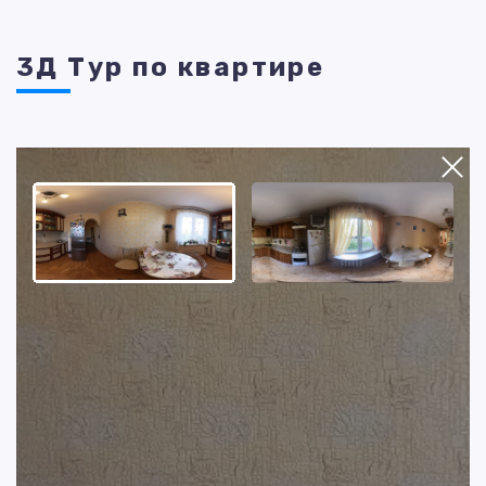
3Д Тур по квартире