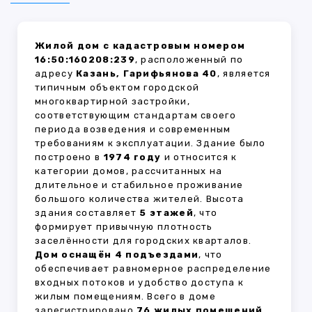
Жилой дом с кадастровым номером
16:50:160208:239
, расположенный по
адресу
Казань, Гарифьянова 40
, является
типичным объектом городской
многоквартирной застройки,
соответствующим стандартам своего
периода возведения и современным
требованиям к эксплуатации. Здание было
построено в
1974 году
и относится к
категории домов, рассчитанных на
длительное и стабильное проживание
большого количества жителей. Высота
здания составляет
5 этажей
, что
формирует привычную плотность
заселённости для городских кварталов.
Дом оснащён 4 подъездами
, что
обеспечивает равномерное распределение
входных потоков и удобство доступа к
жилым помещениям. Всего в доме
зарегистрировано
76 жилых помещений