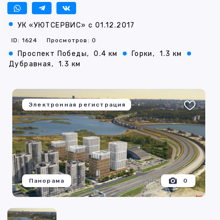
УК «УЮТСЕРВИС» с 01.12.2017
ID: 1624
Просмотров: 0
Проспект Победы,
0.4 км
Горки,
1.3 км
Дубравная,
1.3 км
Электронная регистрация
Панорама
0