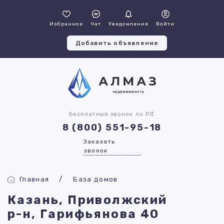
Избранное
Чат
Уведомления
Войти
Добавить объявление
Бесплатный звонок по РФ
8 (800) 551-95-18
Заказать
звонок
Главная
База домов
Казань, Приволжский
р-н, Гарифьянова 40