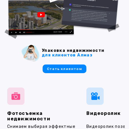
Упаковка недвижимости
для клиентов Алмаз
Стать клиентом
Фотосъемка
Видеоролик
недвижимости
Снимаем выбирая эффектные
Видеоролик позво