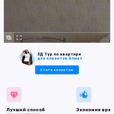
3Д Тур по квартире
для клиентов Алмаз
Стать клиентом
Лучший способ
Экономия вре