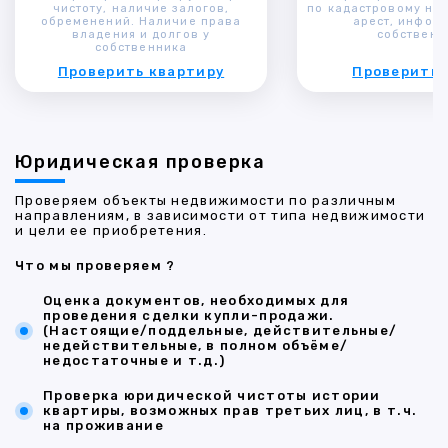
чистоту, наличие залогов,
по кадастровому ном
обременений. Наличие права
арест, инфор
владения и долгов у
собственн
собственника
Проверить квартиру
Проверить 
Юридическая проверка
Проверяем объекты недвижимости по различным
направлениям, в зависимости от типа недвижимости
и цели ее приобретения.
Что мы проверяем ?
Оценка документов, необходимых для
проведения сделки купли-продажи.
(Настоящие/поддельные, действительные/
недействительные, в полном объёме/
недостаточные и т.д.)
Проверка юридической чистоты истории
квартиры, возможных прав третьих лиц, в т.ч.
на проживание