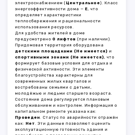
электроснабжением (
Центральное
). Класс
энергоэффективности дома —
E
, что
определяет характеристики
теплосбережения и рациональности
использования ресурсов.
Для удобства жителей в доме
предусмотрено
0 лифтов
(при наличии).
Придомовая территория оборудована
детскими площадками (Не имеется)
и
спортивными зонами (Не имеется)
, что
формирует базовые условия для отдыха и
физической активности. Эти элементы
благоустройства характерны для
современных жилых кварталов и
востребованы семьями с детьми,
молодёжью и людьми старшего возраста.
Состояние дома регулируется плановым
обслуживанием и контролем. Информация о
капитальном ремонте указана как:
Проведен
. Статус по аварийности отражён
как:
Нет
. Эти данные позволяют оценить
эксплуатационную готовность здания и