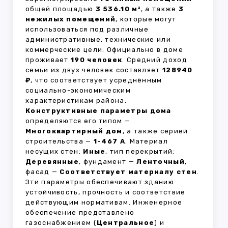
общей площадью
3 536.10 м²
, а также
3
нежилых помещений
, которые могут
использоваться под различные
административные, технические или
коммерческие цели. Официально в доме
проживает
190 человек
. Средний доход
семьи из двух человек составляет
128940
₽
, что соответствует усреднённым
социально-экономическим
характеристикам района.
Конструктивные параметры дома
определяются его типом —
Многоквартирный дом
, а также серией
строительства —
1-467 А
. Материал
несущих стен:
Иные
, тип перекрытий:
Деревянные
, фундамент —
Ленточный
,
фасад —
Соответствует материалу стен
.
Эти параметры обеспечивают зданию
устойчивость, прочность и соответствие
действующим нормативам. Инженерное
обеспечение представлено
газоснабжением (
Центральное
) и