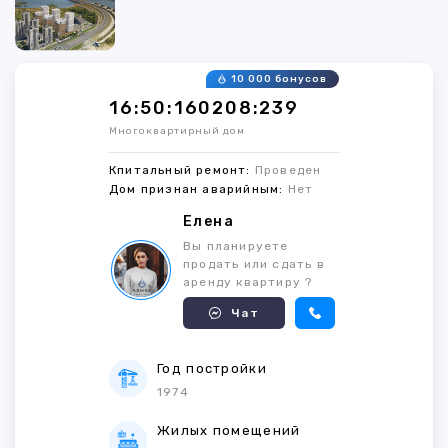
10 000 бонусов
16:50:160208:239
Многоквартирный дом
Кпитальный ремонт:
Проведен
Дом признан аварийным:
Нет
Елена
Вы планируете
продать или сдать в
аренду квартиру ?
Чат
Год постройки
1974
Жилых помещений