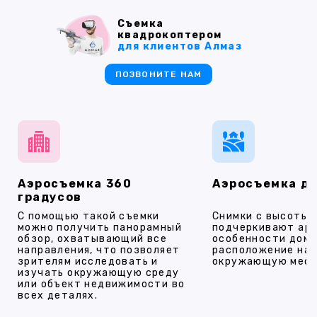
Съемка
квадрокоптером
для клиентов Алмаз
ПОЗВОНИТЕ НАМ
Аэросъемка 360
Аэросъемка д
градусов
С помощью такой съемки
Снимки с высоты
можно получить панорамный
подчеркивают ар
обзор, охватывающий все
особенности дома
направления, что позволяет
расположение на 
зрителям исследовать и
окружающую мест
изучать окружающую среду
или объект недвижимости во
всех деталях.