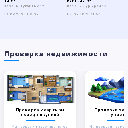
62 м²
комн, 27 м²
Казань, Туганлык 12
Казань, Зур Урам 1к
13.09.2023 09:09
04.09.2025 11:56
Проверка недвижимости
Проверка квартиры
Проверка зем
перед покупкой
участк
Мы проверим квартиру на юр.
Мы проверим земел