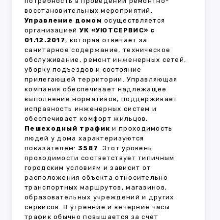
потребность в проведении ремонтно-
восстановительных мероприятий.
Управление домом
осуществляется
организацией
УК «УЮТСЕРВИС» с
01.12.2017
, которая отвечает за
санитарное содержание, техническое
обслуживание, ремонт инженерных сетей,
уборку подъездов и состояние
прилегающей территории. Управляющая
компания обеспечивает надлежащее
выполнение нормативов, поддерживает
исправность инженерных систем и
обеспечивает комфорт жильцов.
Пешеходный трафик
и проходимость
людей у дома характеризуются
показателем:
3587
. Этот уровень
проходимости соответствует типичным
городским условиям и зависит от
расположения объекта относительно
транспортных маршрутов, магазинов,
образовательных учреждений и других
сервисов. В утренние и вечерние часы
трафик обычно повышается за счёт