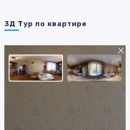
3Д Тур по квартире