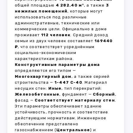
общей площадью
4 282.40 м²
, а также
3
нежилых помещений
, которые могут
использоваться под различные
административные, технические или
коммерческие цели. Официально в доме
проживает
112 человек
. Средний доход
семьи из двух человек составляет
169440
₽
, что соответствует усреднённым
социально-экономическим
характеристикам района.
Конструктивные параметры дома
определяются его типом —
Многоквартирный дом
, а также серией
строительства —
1-447 С-40
. Материал
несущих стен:
Иные
, тип перекрытий:
Железобетонные
, фундамент —
Сборный
,
фасад —
Соответствует материалу стен
.
Эти параметры обеспечивают зданию
устойчивость, прочность и соответствие
действующим нормативам. Инженерное
обеспечение представлено
газоснабжением (
Центральное
) и