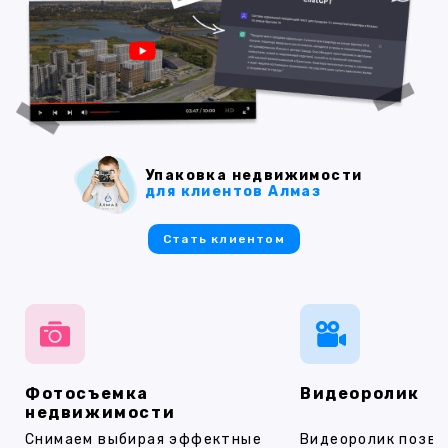
Упаковка недвижимости
для клиентов Алмаз
Стать клиентом
Фотосъемка
Видеоролик
недвижимости
Снимаем выбирая эффектные
Видеоролик позво