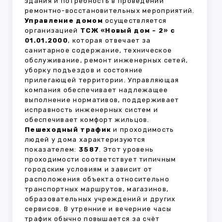
здания и потребность в проведении
ремонтно-восстановительных мероприятий.
Управление домом
осуществляется
организацией
ТСЖ «Новый дом - 2» с
01.01.2000
, которая отвечает за
санитарное содержание, техническое
обслуживание, ремонт инженерных сетей,
уборку подъездов и состояние
прилегающей территории. Управляющая
компания обеспечивает надлежащее
выполнение нормативов, поддерживает
исправность инженерных систем и
обеспечивает комфорт жильцов.
Пешеходный трафик
и проходимость
людей у дома характеризуются
показателем:
3587
. Этот уровень
проходимости соответствует типичным
городским условиям и зависит от
расположения объекта относительно
транспортных маршрутов, магазинов,
образовательных учреждений и других
сервисов. В утренние и вечерние часы
трафик обычно повышается за счёт