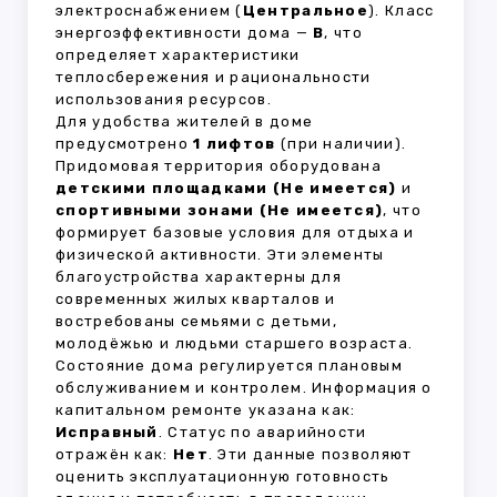
электроснабжением (
Центральное
). Класс
энергоэффективности дома —
B
, что
определяет характеристики
теплосбережения и рациональности
использования ресурсов.
Для удобства жителей в доме
предусмотрено
1 лифтов
(при наличии).
Придомовая территория оборудована
детскими площадками (Не имеется)
и
спортивными зонами (Не имеется)
, что
формирует базовые условия для отдыха и
физической активности. Эти элементы
благоустройства характерны для
современных жилых кварталов и
востребованы семьями с детьми,
молодёжью и людьми старшего возраста.
Состояние дома регулируется плановым
обслуживанием и контролем. Информация о
капитальном ремонте указана как:
Исправный
. Статус по аварийности
отражён как:
Нет
. Эти данные позволяют
оценить эксплуатационную готовность