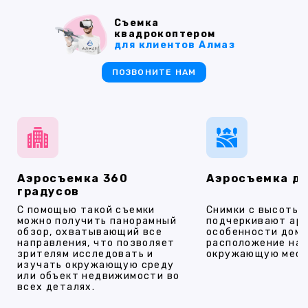
Съемка
квадрокоптером
для клиентов Алмаз
ПОЗВОНИТЕ НАМ
Аэросъемка 360
Аэросъемка д
градусов
С помощью такой съемки
Снимки с высоты
можно получить панорамный
подчеркивают ар
обзор, охватывающий все
особенности дома
направления, что позволяет
расположение на 
зрителям исследовать и
окружающую мест
изучать окружающую среду
или объект недвижимости во
всех деталях.