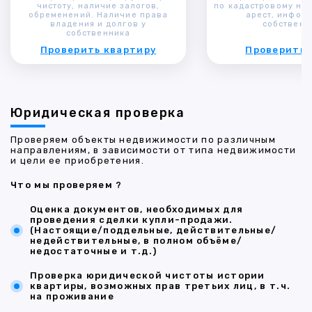
чистоту, наличие залогов,
по кадастровому ном
обременений. Наличие права
арест, инфор
владения и долгов у
собственн
собственника
Проверить квартиру
Проверить 
Юридическая проверка
Проверяем объекты недвижимости по различным
направлениям, в зависимости от типа недвижимости
и цели ее приобретения.
Что мы проверяем ?
Оценка документов, необходимых для
проведения сделки купли-продажи.
(Настоящие/поддельные, действительные/
недействительные, в полном объёме/
недостаточные и т.д.)
Проверка юридической чистоты истории
квартиры, возможных прав третьих лиц, в т.ч.
на проживание