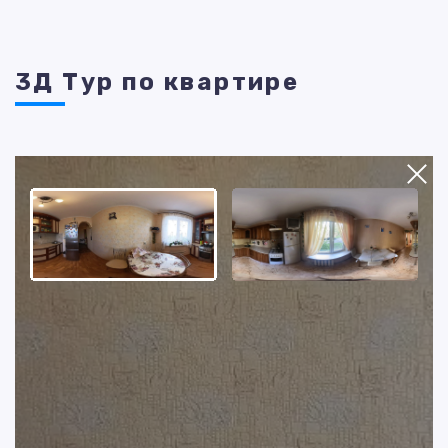
3Д Тур по квартире