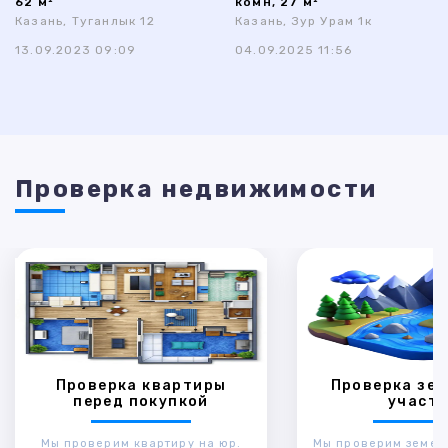
62 м²
комн, 27 м²
Казань, Туганлык 12
Казань, Зур Урам 1к
13.09.2023 09:09
04.09.2025 11:56
Проверка недвижимости
Проверка квартиры
Проверка зем
перед покупкой
участк
Мы проверим квартиру на юр.
Мы проверим земел