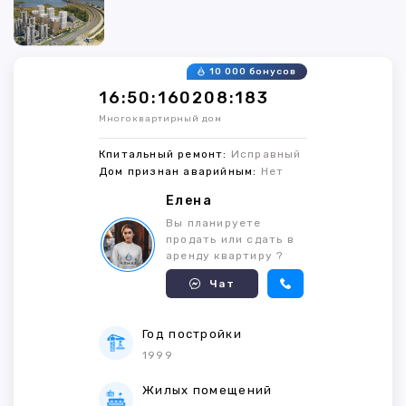
10 000 бонусов
16:50:160208:183
Многоквартирный дом
Кпитальный ремонт:
Исправный
Дом признан аварийным:
Нет
Елена
Вы планируете
продать или сдать в
аренду квартиру ?
Чат
Год постройки
1999
Жилых помещений