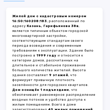
Жилой дом с кадастровым номером
16:50:160208:183
, расположенный по
адресу
Казань, Гарифьянова 38в
,
является типичным объектом городской
многоквартирной застройки,
соответствующим стандартам своего
периода возведения и современным
требованиям к эксплуатации. Здание было
построено в
1999 году
и относится к
категории домов, рассчитанных на
длительное и стабильное проживание
большого количества жителей. Высота
здания составляет
9 этажей
, что
формирует привычную плотность
заселённости для городских кварталов.
Дом оснащён 1 подъездами
, что
обеспечивает равномерное распределение
входных потоков и удобство доступа к
жилым помещениям. Всего в доме
зарегистрировано
45 жилых помещений