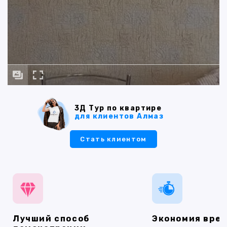
3Д Тур по квартире
для клиентов Алмаз
Стать клиентом
Лучший способ
Экономия вре