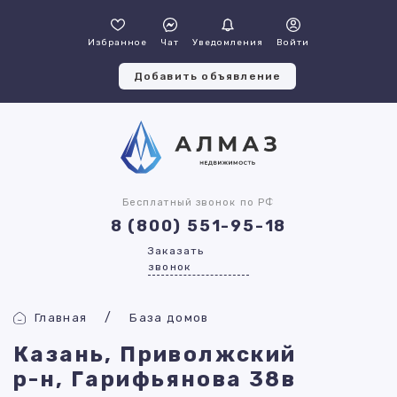
Избранное
Чат
Уведомления
Войти
Добавить объявление
Бесплатный звонок по РФ
8 (800) 551-95-18
Заказать
звонок
Главная
База домов
Казань, Приволжский
р-н, Гарифьянова 38в