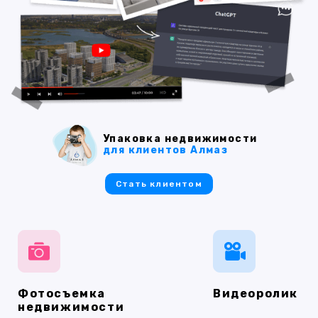
Упаковка недвижимости
для клиентов Алмаз
Стать клиентом
Фотосъемка
Видеоролик
недвижимости