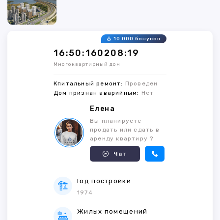
10 000 бонусов
16:50:160208:19
Многоквартирный дом
Кпитальный ремонт:
Проведен
Дом признан аварийным:
Нет
Елена
Вы планируете
продать или сдать в
аренду квартиру ?
Чат
Год постройки
1974
Жилых помещений