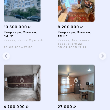
10 500 000 ₽
8 200 000 ₽
Квартира, 2-комн,
Квартира, 3-комн,
42 м²
66 м²
Казань, Карла Фукса 4
Казань, Академика
Завойского 22
25.05.2026 17:50
05.09.2025 17:22
6 700 000 ₽
27 000 ₽