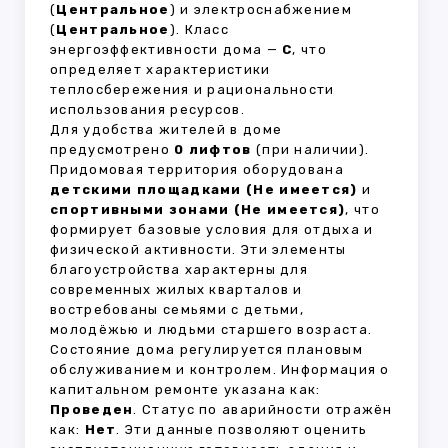
(
Центральное
) и электроснабжением
(
Центральное
). Класс
энергоэффективности дома —
C
, что
определяет характеристики
теплосбережения и рациональности
использования ресурсов.
Для удобства жителей в доме
предусмотрено
0 лифтов
(при наличии).
Придомовая территория оборудована
детскими площадками (Не имеется)
и
спортивными зонами (Не имеется)
, что
формирует базовые условия для отдыха и
физической активности. Эти элементы
благоустройства характерны для
современных жилых кварталов и
востребованы семьями с детьми,
молодёжью и людьми старшего возраста.
Состояние дома регулируется плановым
обслуживанием и контролем. Информация о
капитальном ремонте указана как:
Проведен
. Статус по аварийности отражён
как:
Нет
. Эти данные позволяют оценить