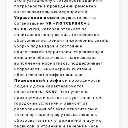
эксплуатационную готовность здания и
потребность в проведении ремонтно-
восстановительных мероприятий.
Управление домом
осуществляется
организацией
УК «УЮТСЕРВИС» с
15.08.2018
, которая отвечает за
санитарное содержание, техническое
обслуживание, ремонт инженерных сетей,
уборку подъездов и состояние
прилегающей территории. Управляющая
компания обеспечивает надлежащее
выполнение нормативов, поддерживает
исправность инженерных систем и
обеспечивает комфорт жильцов.
Пешеходный трафик
и проходимость
людей у дома характеризуются
показателем:
3587
. Этот уровень
проходимости соответствует типичным
городским условиям и зависит от
расположения объекта относительно
транспортных маршрутов, магазинов,
образовательных учреждений и других
сервисов. В утренние и вечерние часы