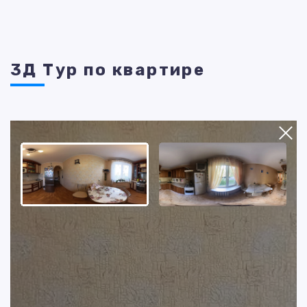
3Д Тур по квартире