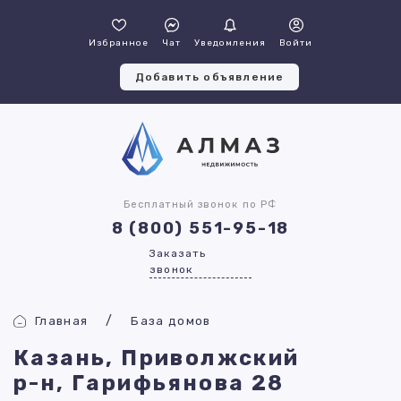
Избранное
Чат
Уведомления
Войти
Добавить объявление
Бесплатный звонок по РФ
8 (800) 551-95-18
Заказать
звонок
Главная
База домов
Казань, Приволжский
р-н, Гарифьянова 28