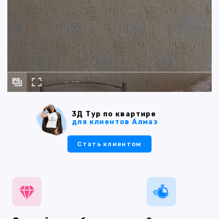
3Д Тур по квартире
для клиентов Алмаз
Стать клиентом