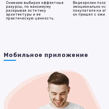
Снимаем выбирая эффектные
Видеоролик позво
ракурсы, по максимуму
эмоционально на
раскрывая эстетику
покупателя на об
архитектуры и ее
он пришел с ожид
практическую ценность.
Мобильное приложение