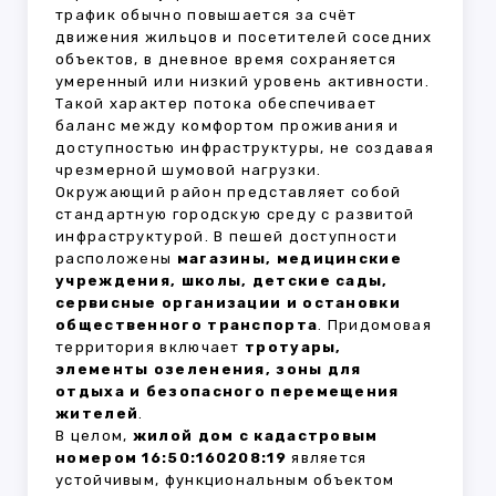
трафик обычно повышается за счёт
движения жильцов и посетителей соседних
объектов, в дневное время сохраняется
умеренный или низкий уровень активности.
Такой характер потока обеспечивает
баланс между комфортом проживания и
доступностью инфраструктуры, не создавая
чрезмерной шумовой нагрузки.
Окружающий район представляет собой
стандартную городскую среду с развитой
инфраструктурой. В пешей доступности
расположены
магазины, медицинские
учреждения, школы, детские сады,
сервисные организации и остановки
общественного транспорта
. Придомовая
территория включает
тротуары,
элементы озеленения, зоны для
отдыха и безопасного перемещения
жителей
.
В целом,
жилой дом с кадастровым
номером 16:50:160208:19
является
устойчивым, функциональным объектом