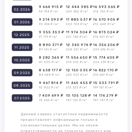
9 664 915 ₽
12 444 385 ₽
16 593 065 ₽
02.2026
94 754 ₽/м²
230 452 ₽/м²
212 732 ₽/м²
9 214 093 ₽
11 885 537 ₽
16 570 905 ₽
01.2026
90 334 ₽/м²
220 103 ₽/м²
212 448 ₽/м²
9 355 353 ₽
11 974 304 ₽
16 873 024 ₽
12.2025
91 719 ₽/м²
221 746 ₽/м²
216 321 ₽/м²
8 890 371 ₽
12 340 974 ₽
16 356 206 ₽
11.2025
87 161 ₽/м²
228 537 ₽/м²
209 695 ₽/м²
8 282 365 ₽
11 556 650 ₽
15 774 605 ₽
10.2025
81 200 ₽/м²
214 012 ₽/м²
202 239 ₽/м²
8 638 177 ₽
12 150 035 ₽
16 822 170 ₽
09.2025
84 688 ₽/м²
225 001 ₽/м²
215 669 ₽/м²
9 467 814 ₽
11 465 455 ₽
15 533 791 ₽
08.2025
92 822 ₽/м²
212 323 ₽/м²
199 151 ₽/м²
7 409 699 ₽
10 105 128 ₽
14 176 279 ₽
07.2025
72 644 ₽/м²
187 132 ₽/м²
181 747 ₽/м²
Данный сервис статистики недвижимости
предоставляет информацию только в
ознакомительных целях. Мы не несем
ответственности за точность, полноту или