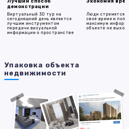
Лучший способ
Экономия вре
демонстрации
Виртуальный 3D тур на
Люди стремятся 
сегодняшний день является
своё время и полу
лучшим инструментом
максимум информ
передачи визуальной
объекте не выход
информации о пространстве
Упаковка объекта
недвижимости