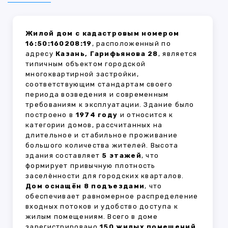
Жилой дом с кадастровым номером
16:50:160208:19
, расположенный по
адресу
Казань, Гарифьянова 28
, является
типичным объектом городской
многоквартирной застройки,
соответствующим стандартам своего
периода возведения и современным
требованиям к эксплуатации. Здание было
построено в
1974 году
и относится к
категории домов, рассчитанных на
длительное и стабильное проживание
большого количества жителей. Высота
здания составляет
5 этажей
, что
формирует привычную плотность
заселённости для городских кварталов.
Дом оснащён 8 подъездами
, что
обеспечивает равномерное распределение
входных потоков и удобство доступа к
жилым помещениям. Всего в доме
зарегистрировано
150 жилых помещений