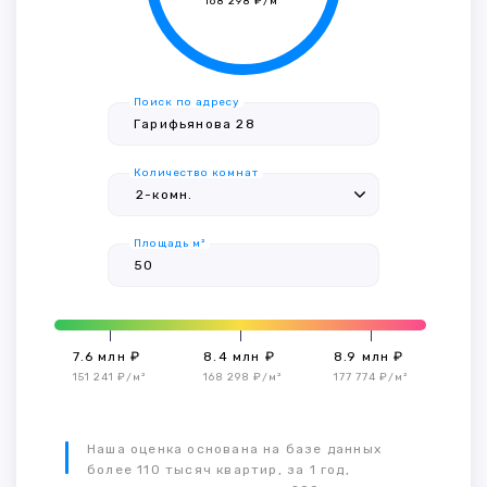
168 298 ₽/м²
Поиск по адресу
Количество комнат
Площадь м²
7.6 млн ₽
8.4 млн ₽
8.9 млн ₽
151 241 ₽/м²
168 298 ₽/м²
177 774 ₽/м²
Наша оценка основана на базе данных
более 110 тысяч квартир, за 1 год,