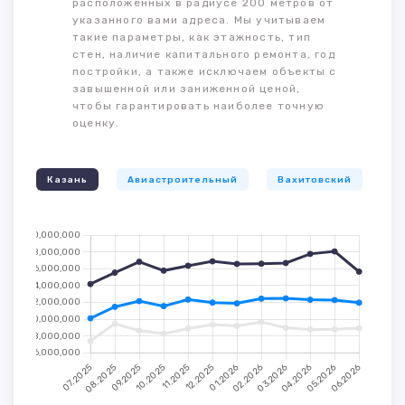
расположенных в радиусе 200 метров от
указанного вами адреса. Мы учитываем
такие параметры, как этажность, тип
стен, наличие капитального ремонта, год
постройки, а также исключаем объекты с
завышенной или заниженной ценой,
чтобы гарантировать наиболее точную
оценку.
Казань
Авиастроительный
Вахитовский
К