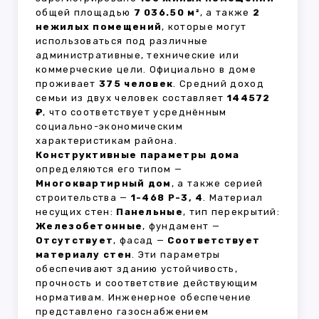
общей площадью
7 036.50 м²
, а также
2
нежилых помещений
, которые могут
использоваться под различные
административные, технические или
коммерческие цели. Официально в доме
проживает
375 человек
. Средний доход
семьи из двух человек составляет
144572
₽
, что соответствует усреднённым
социально-экономическим
характеристикам района.
Конструктивные параметры дома
определяются его типом —
Многоквартирный дом
, а также серией
строительства —
1-468 Р-3, 4
. Материал
несущих стен:
Панельные
, тип перекрытий:
Железобетонные
, фундамент —
Отсутствует
, фасад —
Соответствует
материалу стен
. Эти параметры
обеспечивают зданию устойчивость,
прочность и соответствие действующим
нормативам. Инженерное обеспечение
представлено газоснабжением