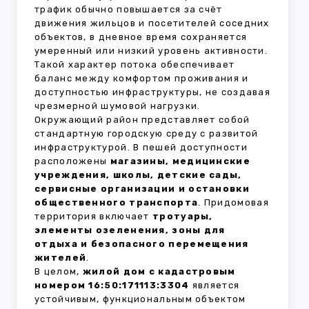
трафик обычно повышается за счёт
движения жильцов и посетителей соседних
объектов, в дневное время сохраняется
умеренный или низкий уровень активности.
Такой характер потока обеспечивает
баланс между комфортом проживания и
доступностью инфраструктуры, не создавая
чрезмерной шумовой нагрузки.
Окружающий район представляет собой
стандартную городскую среду с развитой
инфраструктурой. В пешей доступности
расположены
магазины, медицинские
учреждения, школы, детские сады,
сервисные организации и остановки
общественного транспорта
. Придомовая
территория включает
тротуары,
элементы озеленения, зоны для
отдыха и безопасного перемещения
жителей
.
В целом,
жилой дом с кадастровым
номером 16:50:171113:3304
является
устойчивым, функциональным объектом