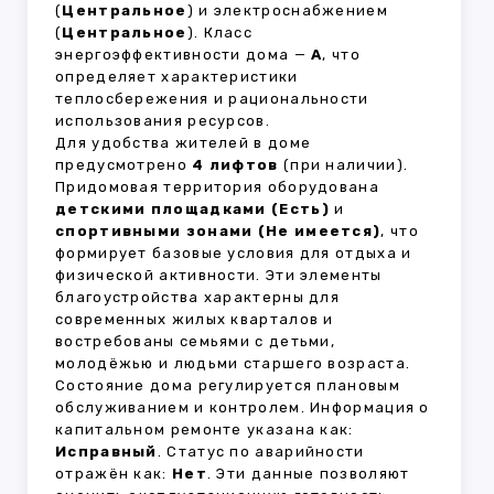
(
Центральное
) и электроснабжением
(
Центральное
). Класс
энергоэффективности дома —
A
, что
определяет характеристики
теплосбережения и рациональности
использования ресурсов.
Для удобства жителей в доме
предусмотрено
4 лифтов
(при наличии).
Придомовая территория оборудована
детскими площадками (Есть)
и
спортивными зонами (Не имеется)
, что
формирует базовые условия для отдыха и
физической активности. Эти элементы
благоустройства характерны для
современных жилых кварталов и
востребованы семьями с детьми,
молодёжью и людьми старшего возраста.
Состояние дома регулируется плановым
обслуживанием и контролем. Информация о
капитальном ремонте указана как:
Исправный
. Статус по аварийности
отражён как:
Нет
. Эти данные позволяют