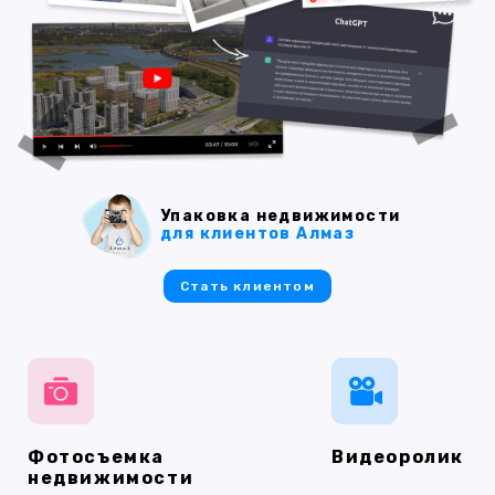
Упаковка недвижимости
для клиентов Алмаз
Стать клиентом
Фотосъемка
Видеоролик
недвижимости