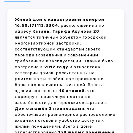
Жилой дом с кадастровым номером
16:50:171113:3304
, расположенный по
адресу
Казань, Гарифа Ахунова 20
,
является типичным объектом городской
многоквартирной застройки,
соответствующим стандартам своего
периода возведения и современным
требованиям к эксплуатации. Здание было
построено в
2012 году
и относится к
категории домов, рассчитанных на
длительное и стабильное проживание
большого количества жителей. Высота
здания составляет
10 этажей
, что
формирует привычную плотность
заселённости для городских кварталов.
Дом оснащён 3 подъездами
, что
обеспечивает равномерное распределение
входных потоков и удобство доступа к
жилым помещениям. Всего в доме
зарегистрировано
159 жилых помещений