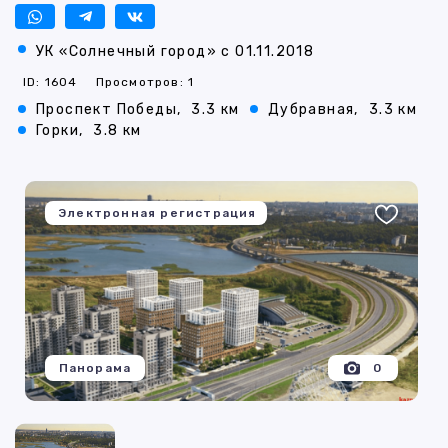
УК «Солнечный город» с 01.11.2018
ID: 1604
Просмотров: 1
Проспект Победы,
3.3 км
Дубравная,
3.3 км
Горки,
3.8 км
Электронная регистрация
Панорама
0