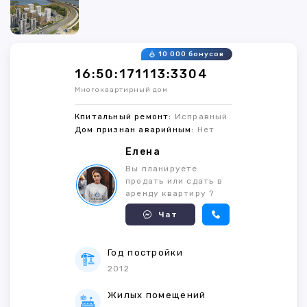
10 000 бонусов
16:50:171113:3304
Многоквартирный дом
Кпитальный ремонт:
Исправный
Дом признан аварийным:
Нет
Елена
Вы планируете
продать или сдать в
аренду квартиру ?
Чат
Год постройки
2012
Жилых помещений