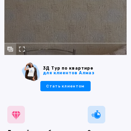
3Д Тур по квартире
для клиентов Алмаз
Стать клиентом