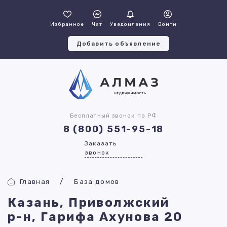
Избранное
Чат
Уведомления
Войти
Добавить объявление
Бесплатный звонок по РФ
8 (800) 551-95-18
Заказать
звонок
Главная
База домов
Казань, Приволжский
р-н, Гарифа Ахунова 20