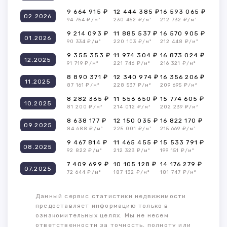
9 664 915 ₽
12 444 385 ₽
16 593 065 ₽
02.2026
94 754 ₽/м²
230 452 ₽/м²
212 732 ₽/м²
9 214 093 ₽
11 885 537 ₽
16 570 905 ₽
01.2026
90 334 ₽/м²
220 103 ₽/м²
212 448 ₽/м²
9 355 353 ₽
11 974 304 ₽
16 873 024 ₽
12.2025
91 719 ₽/м²
221 746 ₽/м²
216 321 ₽/м²
8 890 371 ₽
12 340 974 ₽
16 356 206 ₽
11.2025
87 161 ₽/м²
228 537 ₽/м²
209 695 ₽/м²
8 282 365 ₽
11 556 650 ₽
15 774 605 ₽
10.2025
81 200 ₽/м²
214 012 ₽/м²
202 239 ₽/м²
8 638 177 ₽
12 150 035 ₽
16 822 170 ₽
09.2025
84 688 ₽/м²
225 001 ₽/м²
215 669 ₽/м²
9 467 814 ₽
11 465 455 ₽
15 533 791 ₽
08.2025
92 822 ₽/м²
212 323 ₽/м²
199 151 ₽/м²
7 409 699 ₽
10 105 128 ₽
14 176 279 ₽
07.2025
72 644 ₽/м²
187 132 ₽/м²
181 747 ₽/м²
Данный сервис статистики недвижимости
предоставляет информацию только в
ознакомительных целях. Мы не несем
ответственности за точность, полноту или