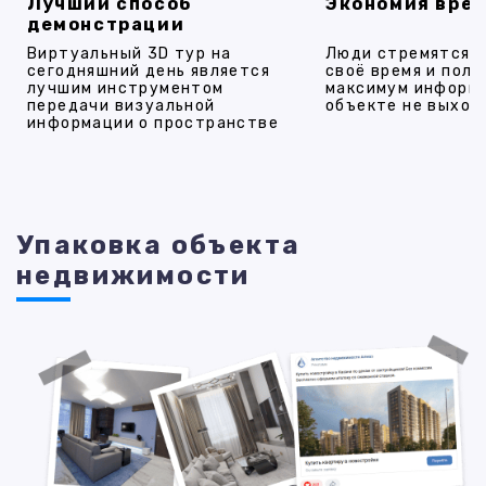
Лучший способ
Экономия вре
демонстрации
Виртуальный 3D тур на
Люди стремятся 
сегодняшний день является
своё время и полу
лучшим инструментом
максимум информ
передачи визуальной
объекте не выход
информации о пространстве
Упаковка объекта
недвижимости