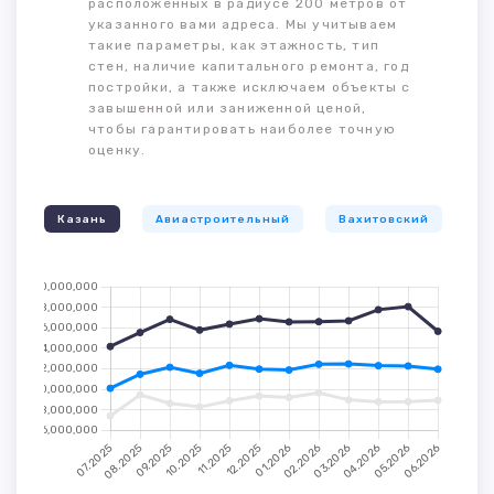
расположенных в радиусе 200 метров от
указанного вами адреса. Мы учитываем
такие параметры, как этажность, тип
стен, наличие капитального ремонта, год
постройки, а также исключаем объекты с
завышенной или заниженной ценой,
чтобы гарантировать наиболее точную
оценку.
Казань
Авиастроительный
Вахитовский
К