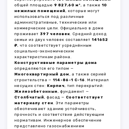
общей площадью
9 827.60 м²
, а также
10
нежилых помещений
, которые могут
использоваться под различные
административные, технические или
коммерческие цели. Официально в доме
проживает
397 человек
. Средний доход
семьи из двух человек составляет
141652
₽
, что соответствует усреднённым
социально-экономическим
характеристикам района.
Конструктивные параметры дома
определяются его типом —
Многоквартирный дом
, а также серией
строительства —
114-86-1 С-16
. Материал
несущих стен:
Кирпич
, тип перекрытий:
Железобетонные
, фундамент —
Столбчатый
, фасад —
Соответствует
материалу стен
. Эти параметры
обеспечивают зданию устойчивость,
прочность и соответствие действующим
нормативам. Инженерное обеспечение
представлено газоснабжением