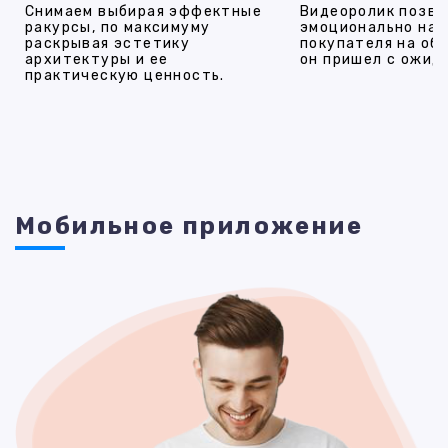
Снимаем выбирая эффектные
Видеоролик позво
ракурсы, по максимуму
эмоционально на
раскрывая эстетику
покупателя на об
архитектуры и ее
он пришел с ожид
практическую ценность.
Мобильное приложение