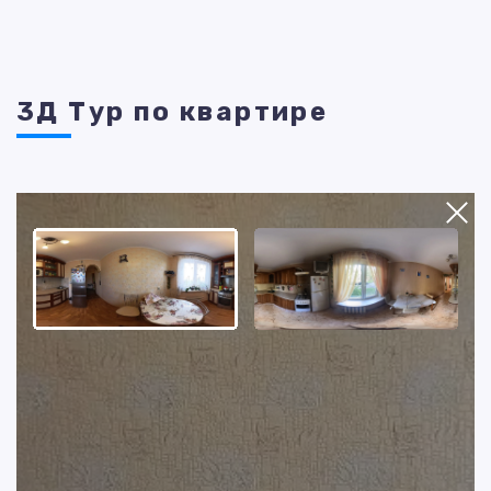
3Д Тур по квартире