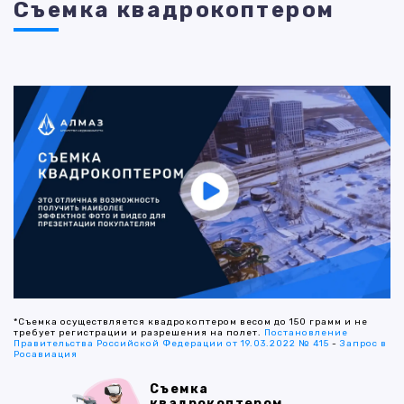
Съемка квадрокоптером
*Съемка осуществляется квадрокоптером весом до 150 грамм и не
требует регистрации и разрешения на полет.
Постановление
Правительства Российской Федерации от 19.03.2022 № 415
-
Запрос в
Росавиация
Съемка
квадрокоптером