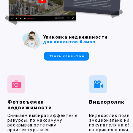
Упаковка недвижимости
для клиентов Алмаз
Стать клиентом
Фотосъемка
Видеоролик
недвижимости
Снимаем выбирая эффектные
Видеоролик позво
ракурсы, по максимуму
эмоционально на
раскрывая эстетику
покупателя на об
архитектуры и ее
он пришел с ожид