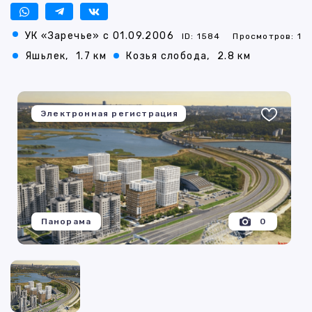
УК «Заречье» с 01.09.2006
ID: 1584
Просмотров: 1
Яшьлек,
1.7 км
Козья слобода,
2.8 км
Электронная регистрация
Панорама
0