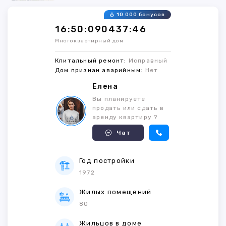
10 000 бонусов
16:50:090437:46
Многоквартирный дом
Кпитальный ремонт:
Исправный
Дом признан аварийным:
Нет
Елена
Вы планируете
продать или сдать в
аренду квартиру ?
Чат
Год постройки
1972
Жилых помещений
80
Жильцов в доме