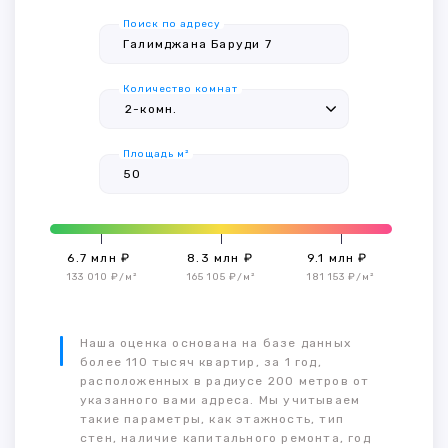
Поиск по адресу
Количество комнат
Площадь м²
6.7 млн ₽
8.3 млн ₽
9.1 млн ₽
133 010 ₽/м²
165 105 ₽/м²
181 153 ₽/м²
Наша оценка основана на базе данных
более 110 тысяч квартир, за 1 год,
расположенных в радиусе 200 метров от
указанного вами адреса. Мы учитываем
такие параметры, как этажность, тип
стен, наличие капитального ремонта, год