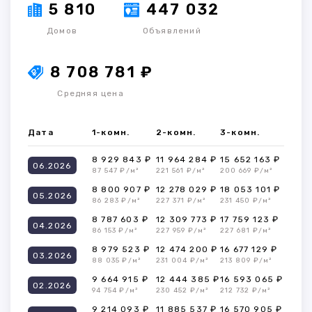
5 810
447 032
Домов
Объявлений
8 708 781 ₽
Средняя цена
Дата
1-комн.
2-комн.
3-комн.
8 929 843 ₽
11 964 284 ₽
15 652 163 ₽
06.2026
87 547 ₽/м²
221 561 ₽/м²
200 669 ₽/м²
8 800 907 ₽
12 278 029 ₽
18 053 101 ₽
05.2026
86 283 ₽/м²
227 371 ₽/м²
231 450 ₽/м²
8 787 603 ₽
12 309 773 ₽
17 759 123 ₽
04.2026
86 153 ₽/м²
227 959 ₽/м²
227 681 ₽/м²
8 979 523 ₽
12 474 200 ₽
16 677 129 ₽
03.2026
88 035 ₽/м²
231 004 ₽/м²
213 809 ₽/м²
9 664 915 ₽
12 444 385 ₽
16 593 065 ₽
02.2026
94 754 ₽/м²
230 452 ₽/м²
212 732 ₽/м²
9 214 093 ₽
11 885 537 ₽
16 570 905 ₽