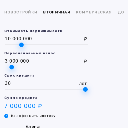
НОВОСТРОЙКИ
ВТОРИЧНАЯ
КОММЕРЧЕСКАЯ
ДОМ
Стоимость недвижимости
₽
Первоначальный взнос
₽
Срок кредита
лет
Сумма кредита
7 000 000 ₽
Как оформить ипотеку
Елена