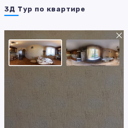
3Д Тур по квартире