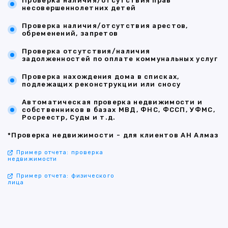
Проверка наличия/отсутствия прав
несовершеннолетних детей
Проверка наличия/отсутствия арестов,
обременений, запретов
Проверка отсутствия/наличия
задолженностей по оплате коммунальных услуг
Проверка нахождения дома в списках,
подлежащих реконструкции или сносу
Автоматическая проверка недвижимости и
собственников в базах МВД, ФНС, ФССП, УФМС,
Росреестр, Суды и т.д.
*Проверка недвижимости - для клиентов АН Алмаз
Пример отчета: проверка
недвижимости
Пример отчета: физического
лица