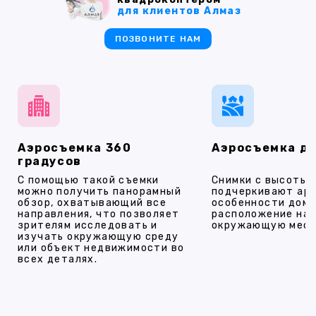
для клиентов Алмаз
ПОЗВОНИТЕ НАМ
Аэросъемка 360
Аэросъемка д
градусов
С помощью такой съемки
Снимки с высоты
можно получить панорамный
подчеркивают ар
обзор, охватывающий все
особенности дома
направления, что позволяет
расположение на 
зрителям исследовать и
окружающую мест
изучать окружающую среду
или объект недвижимости во
всех деталях.