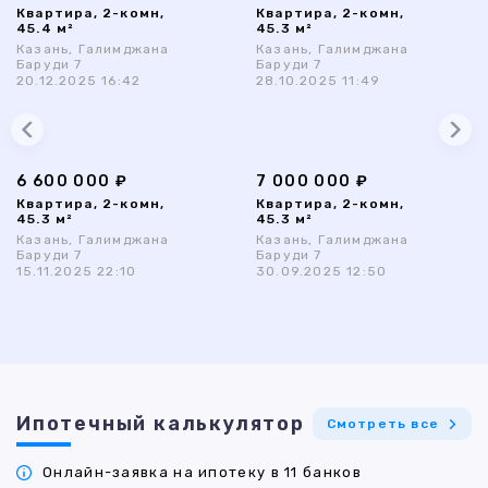
Квартира, 2-комн,
Квартира, 2-комн,
45.4 м²
45.3 м²
Казань, Галимджана
Казань, Галимджана
Баруди 7
Баруди 7
20.12.2025 16:42
28.10.2025 11:49
6 600 000 ₽
7 000 000 ₽
Квартира, 2-комн,
Квартира, 2-комн,
45.3 м²
45.3 м²
Казань, Галимджана
Казань, Галимджана
Баруди 7
Баруди 7
15.11.2025 22:10
30.09.2025 12:50
Ипотечный калькулятор
Смотреть все
Онлайн-заявка на ипотеку в 11 банков