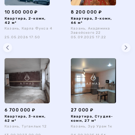
10 500 000 ₽
8 200 000 ₽
Квартира, 2-комн,
Квартира, 3-комн,
42 м²
66 м²
Казань, Карла Фукса 4
Казань, Академика
Завойского 22
25.05.2026 17:50
05.09.2025 17:22
6 700 000 ₽
27 000 ₽
Квартира, 3-комн,
Квартира, Студия-
62 м²
комн, 27 м²
Казань, Туганлык 12
Казань, Зур Урам 1к