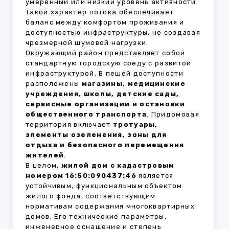
умеренный или низкий уровень активности.
Такой характер потока обеспечивает
баланс между комфортом проживания и
доступностью инфраструктуры, не создавая
чрезмерной шумовой нагрузки.
Окружающий район представляет собой
стандартную городскую среду с развитой
инфраструктурой. В пешей доступности
расположены
магазины, медицинские
учреждения, школы, детские сады,
сервисные организации и остановки
общественного транспорта
. Придомовая
территория включает
тротуары,
элементы озеленения, зоны для
отдыха и безопасного перемещения
жителей
.
В целом,
жилой дом с кадастровым
номером 16:50:090437:46
является
устойчивым, функциональным объектом
жилого фонда, соответствующим
нормативам содержания многоквартирных
домов. Его технические параметры,
инженерное оснащение и степень