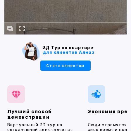
3Д Тур по квартире
для клиентов Алмаз
Стать клиентом
Лучший способ
Экономия вре
демонстрации
Виртуальный 3D тур на
Люди стремятся 
сегодняшний день является
своё время и полу