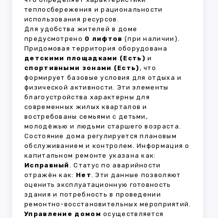
теплосбережения и рациональности
использования ресурсов.
Для удобства жителей в доме
предусмотрено
0 лифтов
(при наличии).
Придомовая территория оборудована
детскими площадками (Есть)
и
спортивными зонами (Есть)
, что
формирует базовые условия для отдыха и
физической активности. Эти элементы
благоустройства характерны для
современных жилых кварталов и
востребованы семьями с детьми,
молодёжью и людьми старшего возраста.
Состояние дома регулируется плановым
обслуживанием и контролем. Информация о
капитальном ремонте указана как:
Исправный
. Статус по аварийности
отражён как:
Нет
. Эти данные позволяют
оценить эксплуатационную готовность
здания и потребность в проведении
ремонтно-восстановительных мероприятий.
Управление домом
осуществляется