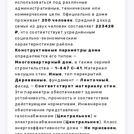
использоваться под различные
административные, технические или
коммерческие цели. Официально в доме
проживает
200 человек
. Средний доход
семьи из двух человек составляет
223428
₽
, что соответствует усреднённым
социально-экономическим
характеристикам района.
Конструктивные параметры дома
определяются его типом —
Многоквартирный дом
, а также серией
строительства —
1-447 С-41
. Материал
несущих стен:
Иные
, тип перекрытий:
Деревянные
, фундамент —
Ленточный
,
фасад —
Соответствует материалу стен
.
Эти параметры обеспечивают зданию
устойчивость, прочность и соответствие
действующим нормативам. Инженерное
обеспечение представлено
газоснабжением (
Центральное
) и
электроснабжением (
Центральное
). Класс
энергоэффективности дома —
Не присвоен
,
что определяет характеристики