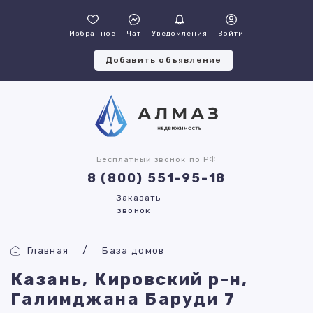
Избранное
Чат
Уведомления
Войти
Добавить объявление
Бесплатный звонок по РФ
8 (800) 551-95-18
Заказать
звонок
Главная
База домов
Казань, Кировский р-н,
Галимджана Баруди 7