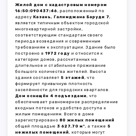
Жилой дом с кадастровым номером
16:50:090437:46
, расположенный по
адресу
Казань, Галимджана Баруди 7
,
является типичным объектом городской
многоквартирной застройки,
соответствующим стандартам своего
периода возведения и современным
требованиям к эксплуатации. Здание было
построено в
1972 году
и относится к
категории домов, рассчитанных на
длительное и стабильное проживание
большого количества жителей. Высота
здания составляет
5 этажей
, что
формирует привычную плотность
заселённости для городских кварталов.
Дом оснащён 4 подъездами
, что
обеспечивает равномерное распределение
входных потоков и удобство доступа к
жилым помещениям. Всего в доме
зарегистрировано
80 жилых помещений
общей площадью
3 627.70 м²
, а также
5
нежилых помещений
, которые могут