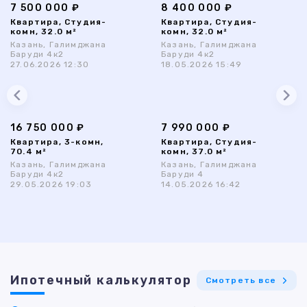
7 500 000 ₽
8 400 000 ₽
Квартира, Студия-
Квартира, Студия-
комн, 32.0 м²
комн, 32.0 м²
Казань, Галимджана
Казань, Галимджана
Баруди 4к2
Баруди 4к2
27.06.2026 12:30
18.05.2026 15:49
16 750 000 ₽
7 990 000 ₽
Квартира, 3-комн,
Квартира, Студия-
70.4 м²
комн, 37.0 м²
Казань, Галимджана
Казань, Галимджана
Баруди 4к2
Баруди 4
29.05.2026 19:03
14.05.2026 16:42
Ипотечный калькулятор
Смотреть все