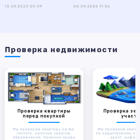
13.09.2023 09:09
04.09.2025 11:56
Проверка недвижимости
Проверка квартиры
Проверка зем
перед покупкой
участк
Мы проверим квартиру на юр.
Мы проверим земел
чистоту, наличие залогов,
по кадастровому ном
обременений. Наличие права
арест, инфор