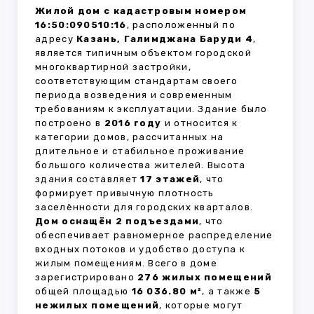
Жилой дом с кадастровым номером
16:50:090510:16
, расположенный по
адресу
Казань, Галимджана Баруди 4
,
является типичным объектом городской
многоквартирной застройки,
соответствующим стандартам своего
периода возведения и современным
требованиям к эксплуатации. Здание было
построено в
2016 году
и относится к
категории домов, рассчитанных на
длительное и стабильное проживание
большого количества жителей. Высота
здания составляет
17 этажей
, что
формирует привычную плотность
заселённости для городских кварталов.
Дом оснащён 2 подъездами
, что
обеспечивает равномерное распределение
входных потоков и удобство доступа к
жилым помещениям. Всего в доме
зарегистрировано
276 жилых помещений
общей площадью
16 036.80 м²
, а также
5
нежилых помещений
, которые могут