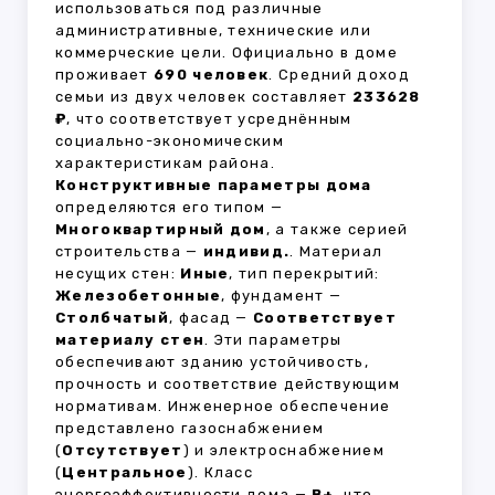
использоваться под различные
административные, технические или
коммерческие цели. Официально в доме
проживает
690 человек
. Средний доход
семьи из двух человек составляет
233628
₽
, что соответствует усреднённым
социально-экономическим
характеристикам района.
Конструктивные параметры дома
определяются его типом —
Многоквартирный дом
, а также серией
строительства —
индивид.
. Материал
несущих стен:
Иные
, тип перекрытий:
Железобетонные
, фундамент —
Столбчатый
, фасад —
Соответствует
материалу стен
. Эти параметры
обеспечивают зданию устойчивость,
прочность и соответствие действующим
нормативам. Инженерное обеспечение
представлено газоснабжением
(
Отсутствует
) и электроснабжением
(
Центральное
). Класс
энергоэффективности дома —
B+
, что