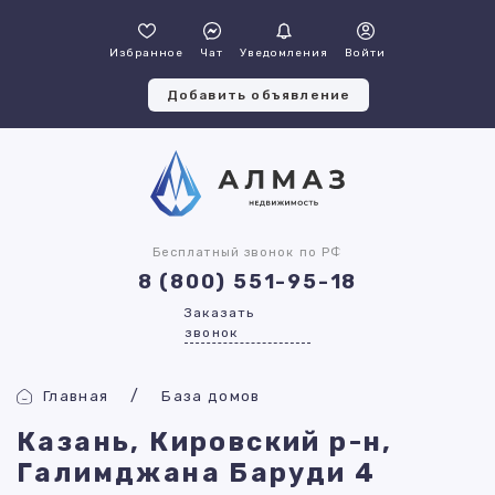
Избранное
Чат
Уведомления
Войти
Добавить объявление
Бесплатный звонок по РФ
8 (800) 551-95-18
Заказать
звонок
Главная
База домов
Казань, Кировский р-н,
Галимджана Баруди 4