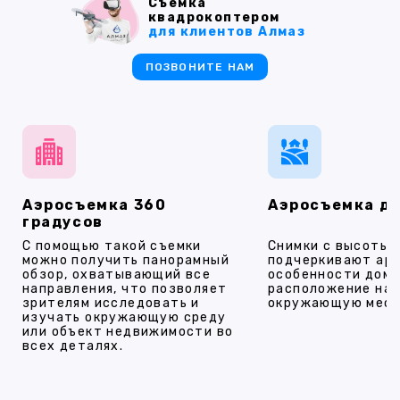
Съемка
квадрокоптером
для клиентов Алмаз
ПОЗВОНИТЕ НАМ
Аэросъемка 360
Аэросъемка д
градусов
С помощью такой съемки
Снимки с высоты
можно получить панорамный
подчеркивают ар
обзор, охватывающий все
особенности дома
направления, что позволяет
расположение на 
зрителям исследовать и
окружающую мест
изучать окружающую среду
или объект недвижимости во
всех деталях.