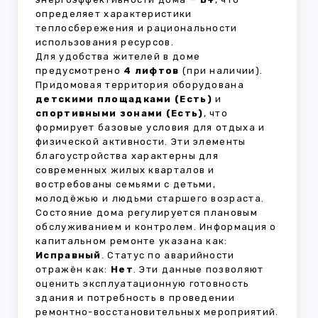
определяет характеристики
теплосбережения и рациональности
использования ресурсов.
Для удобства жителей в доме
предусмотрено
4 лифтов
(при наличии).
Придомовая территория оборудована
детскими площадками (Есть)
и
спортивными зонами (Есть)
, что
формирует базовые условия для отдыха и
физической активности. Эти элементы
благоустройства характерны для
современных жилых кварталов и
востребованы семьями с детьми,
молодёжью и людьми старшего возраста.
Состояние дома регулируется плановым
обслуживанием и контролем. Информация о
капитальном ремонте указана как:
Исправный
. Статус по аварийности
отражён как:
Нет
. Эти данные позволяют
оценить эксплуатационную готовность
здания и потребность в проведении
ремонтно-восстановительных мероприятий.