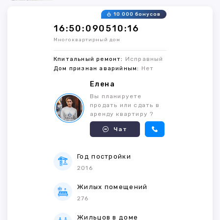
10 000 бонусов
16:50:090510:16
Многоквартирный дом
Кпитальный ремонт:
Исправный
Дом признан аварийным:
Нет
Елена
Вы планируете
продать или сдать в
аренду квартиру ?
Чат
Год постройки
2016
Жилых помещений
276
Жильцов в доме