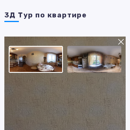
3Д Тур по квартире