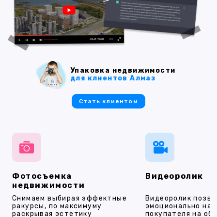
Упаковка недвижимости
для клиентов Алмаз
Стать клиентом
Фотосъемка
Видеоролик
недвижимости
Снимаем выбирая эффектные
Видеоролик позво
ракурсы, по максимуму
эмоционально на
раскрывая эстетику
покупателя на об