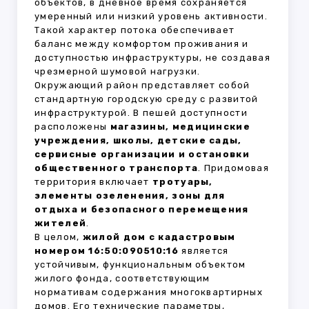
объектов, в дневное время сохраняется
умеренный или низкий уровень активности.
Такой характер потока обеспечивает
баланс между комфортом проживания и
доступностью инфраструктуры, не создавая
чрезмерной шумовой нагрузки.
Окружающий район представляет собой
стандартную городскую среду с развитой
инфраструктурой. В пешей доступности
расположены
магазины, медицинские
учреждения, школы, детские сады,
сервисные организации и остановки
общественного транспорта
. Придомовая
территория включает
тротуары,
элементы озеленения, зоны для
отдыха и безопасного перемещения
жителей
.
В целом,
жилой дом с кадастровым
номером 16:50:090510:16
является
устойчивым, функциональным объектом
жилого фонда, соответствующим
нормативам содержания многоквартирных
домов. Его технические параметры,