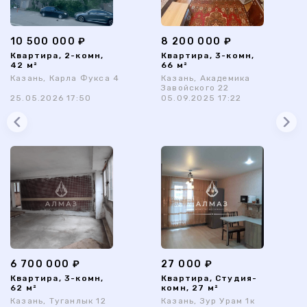
10 500 000 ₽
8 200 000 ₽
Квартира, 2-комн,
Квартира, 3-комн,
42 м²
66 м²
Казань, Карла Фукса 4
Казань, Академика
Завойского 22
25.05.2026 17:50
05.09.2025 17:22
6 700 000 ₽
27 000 ₽
Квартира, 3-комн,
Квартира, Студия-
62 м²
комн, 27 м²
Казань, Туганлык 12
Казань, Зур Урам 1к