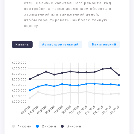
стен, наличие капитального ремонта, год
постройки, а также исключаем объекты с
завышенной или заниженной ценой,
чтобы гарантировать наиболее точную
оценку.
Казань
Авиастроительный
Вахитовский
К
1-комн.
2-комн.
3-комн.