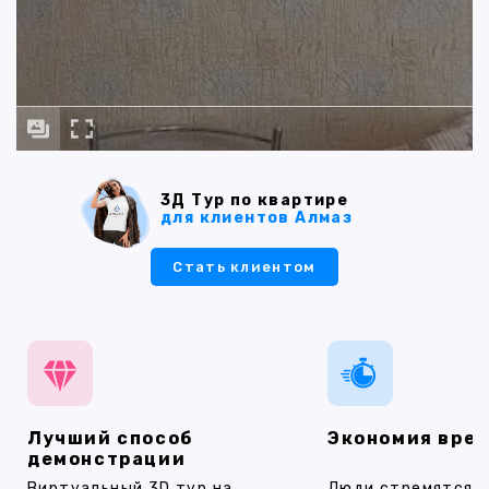
3Д Тур по квартире
для клиентов Алмаз
Стать клиентом
Лучший способ
Экономия вре
демонстрации
Виртуальный 3D тур на
Люди стремятся 