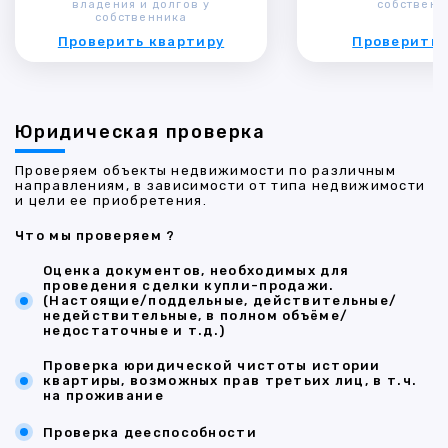
владения и долгов у
собственн
собственника
Проверить квартиру
Проверить 
Юридическая проверка
Проверяем объекты недвижимости по различным
направлениям, в зависимости от типа недвижимости
и цели ее приобретения.
Что мы проверяем ?
Оценка документов, необходимых для
проведения сделки купли-продажи.
(Настоящие/поддельные, действительные/
недействительные, в полном объёме/
недостаточные и т.д.)
Проверка юридической чистоты истории
квартиры, возможных прав третьих лиц, в т.ч.
на проживание
Проверка дееспособности