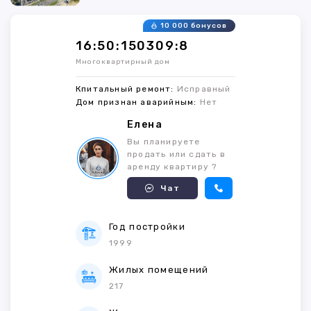
10 000 бонусов
16:50:150309:8
Многоквартирный дом
Кпитальный ремонт:
Исправный
Дом признан аварийным:
Нет
Елена
Вы планируете
продать или сдать в
аренду квартиру ?
Чат
Год постройки
1999
Жилых помещений
217