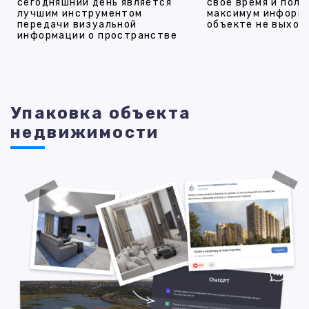
сегодняшний день является
своё время и полу
лучшим инструментом
максимум информ
передачи визуальной
объекте не выход
информации о пространстве
Упаковка объекта
недвижимости