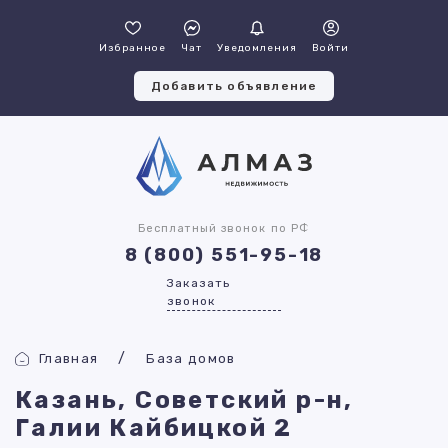
Избранное
Чат
Уведомления
Войти
Добавить объявление
Бесплатный звонок по РФ
8 (800) 551-95-18
Заказать
звонок
Главная
База домов
Казань, Советский р-н,
Галии Кайбицкой 2