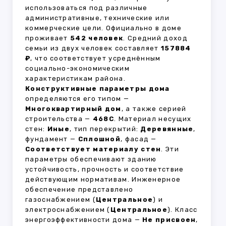
использоваться под различные
административные, технические или
коммерческие цели. Официально в доме
проживает
542 человек
. Средний доход
семьи из двух человек составляет
157884
₽
, что соответствует усреднённым
социально-экономическим
характеристикам района.
Конструктивные параметры дома
определяются его типом —
Многоквартирный дом
, а также серией
строительства —
468С
. Материал несущих
стен:
Иные
, тип перекрытий:
Деревянные
,
фундамент —
Сплошной
, фасад —
Соответствует материалу стен
. Эти
параметры обеспечивают зданию
устойчивость, прочность и соответствие
действующим нормативам. Инженерное
обеспечение представлено
газоснабжением (
Центральное
) и
электроснабжением (
Центральное
). Класс
энергоэффективности дома —
Не присвоен
,