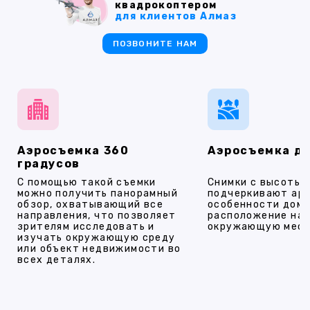
квадрокоптером
для клиентов Алмаз
ПОЗВОНИТЕ НАМ
Аэросъемка 360
Аэросъемка д
градусов
С помощью такой съемки
Снимки с высоты
можно получить панорамный
подчеркивают ар
обзор, охватывающий все
особенности дома
направления, что позволяет
расположение на 
зрителям исследовать и
окружающую мест
изучать окружающую среду
или объект недвижимости во
всех деталях.