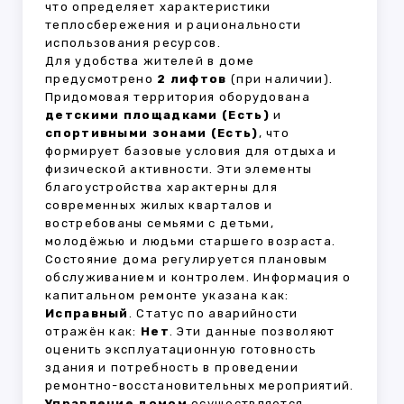
что определяет характеристики
теплосбережения и рациональности
использования ресурсов.
Для удобства жителей в доме
предусмотрено
2 лифтов
(при наличии).
Придомовая территория оборудована
детскими площадками (Есть)
и
спортивными зонами (Есть)
, что
формирует базовые условия для отдыха и
физической активности. Эти элементы
благоустройства характерны для
современных жилых кварталов и
востребованы семьями с детьми,
молодёжью и людьми старшего возраста.
Состояние дома регулируется плановым
обслуживанием и контролем. Информация о
капитальном ремонте указана как:
Исправный
. Статус по аварийности
отражён как:
Нет
. Эти данные позволяют
оценить эксплуатационную готовность
здания и потребность в проведении
ремонтно-восстановительных мероприятий.
Управление домом
осуществляется