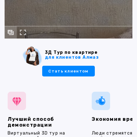
3Д Тур по квартире
для клиентов Алмаз
Стать клиентом
Лучший способ
Экономия вре
демонстрации
Виртуальный 3D тур на
Люди стремятся 