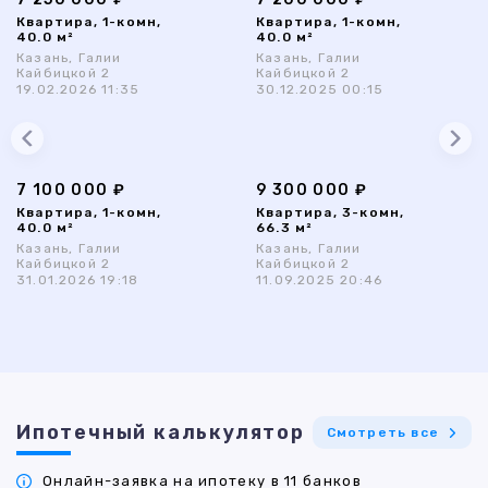
Квартира, 1-комн,
Квартира, 1-комн,
40.0 м²
40.0 м²
Казань, Галии
Казань, Галии
Кайбицкой 2
Кайбицкой 2
19.02.2026 11:35
30.12.2025 00:15
7 100 000 ₽
9 300 000 ₽
Квартира, 1-комн,
Квартира, 3-комн,
40.0 м²
66.3 м²
Казань, Галии
Казань, Галии
Кайбицкой 2
Кайбицкой 2
31.01.2026 19:18
11.09.2025 20:46
Ипотечный калькулятор
Смотреть все
Онлайн-заявка на ипотеку в 11 банков