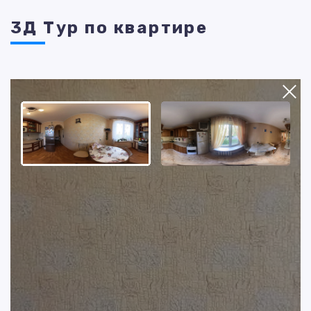
3Д Тур по квартире