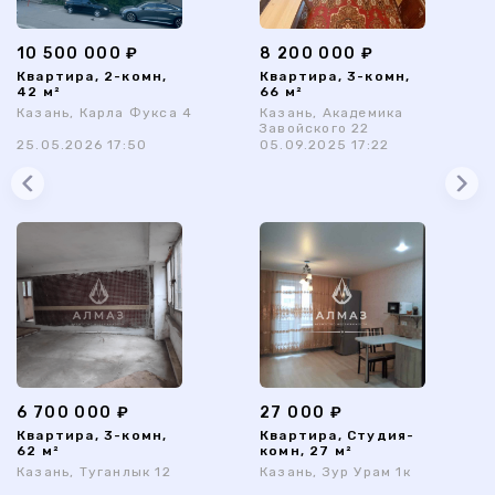
10 500 000 ₽
8 200 000 ₽
Квартира, 2-комн,
Квартира, 3-комн,
42 м²
66 м²
Казань, Карла Фукса 4
Казань, Академика
Завойского 22
25.05.2026 17:50
05.09.2025 17:22
6 700 000 ₽
27 000 ₽
Квартира, 3-комн,
Квартира, Студия-
62 м²
комн, 27 м²
Казань, Туганлык 12
Казань, Зур Урам 1к