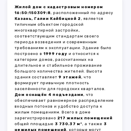
Жилой дом с кадастровым номером
16:50:150309:8
, расположенный по адресу
Казань, Галии Кайбицкой 2
, является
типичным объектом городской
многоквартирной застройки,
соответствующим стандартам своего
периода возведения и современным
требованиям к эксплуатации. Здание было
построено в
1999 году
и относится к
категории домов, рассчитанных на
длительное и стабильное проживание
большого количества жителей. Высота
здания составляет
9 этажей
, что
формирует привычную плотность
заселённости для городских кварталов.
Дом оснащён 4 подъездами
, что
обеспечивает равномерное распределение
входных потоков и удобство доступа к
жилым помещениям. Всего в доме
зарегистрировано
217 жилых помещений
общей площадью
3 730.37 м²
, а также
3
нежилых помещений
, которые могут