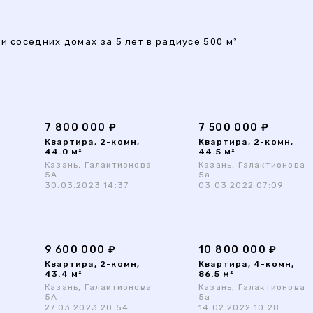
и соседних домах за 5 лет в радиусе 500 м²
7 800 000 ₽
7 500 000 ₽
Квартира, 2-комн,
Квартира, 2-комн,
44.0 м²
44.5 м²
Казань, Галактионова
Казань, Галактионова
5А
5а
30.03.2023 14:37
03.03.2022 07:09
9 600 000 ₽
10 800 000 ₽
Квартира, 2-комн,
Квартира, 4-комн,
43.4 м²
86.5 м²
Казань, Галактионова
Казань, Галактионова
5А
5а
27.03.2023 20:54
14.02.2022 10:28