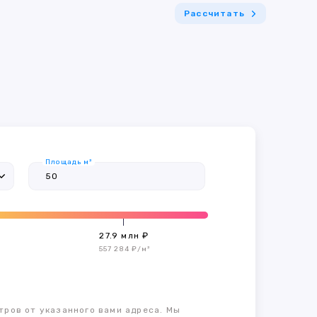
Рассчитать
Площадь м²
27.9 млн ₽
557 284 ₽/м²
тров от указанного вами адреса. Мы