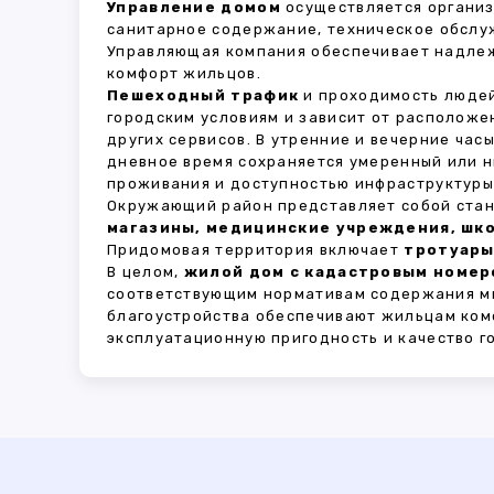
Управление домом
осуществляется органи
санитарное содержание, техническое обслу
Управляющая компания обеспечивает надле
комфорт жильцов.
Пешеходный трафик
и проходимость людей
городским условиям и зависит от расположе
других сервисов. В утренние и вечерние час
дневное время сохраняется умеренный или н
проживания и доступностью инфраструктуры,
Окружающий район представляет собой стан
магазины, медицинские учреждения, шко
Придомовая территория включает
тротуары
В целом,
жилой дом с кадастровым номеро
соответствующим нормативам содержания мн
благоустройства обеспечивают жильцам ком
эксплуатационную пригодность и качество г