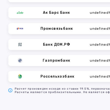
Ак Барс Банк
undefined
Промсвязьбанк
undefined
Банк ДОМ.РФ
undefined
Газпромбанк
undefined
Россельхозбанк
undefined
Расчет произведен исходя из ставки 19.5%, первонача
Расчеты являются приблизительными. Не является оф