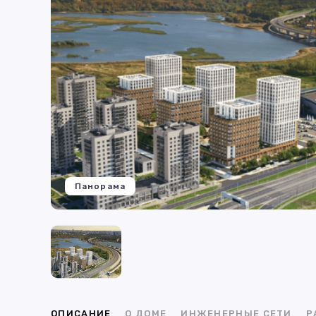
Панорама
ОПИСАНИЕ
О ДОМЕ
ИНЖЕНЕРНЫЕ СЕТИ
Р