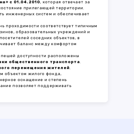
а» с 01.04.2010
, которая отвечает за
состояние прилегающей территории.
ть инженерных систем и обеспечивает
ень проходимости соответствует типичным
азинов, образовательных учреждений и
 посетителей соседних объектов, в
печивает баланс между комфортом
В пешей доступности расположены
овки общественного транспорта
.
сного перемещения жителей
.
м объектом жилого фонда,
нерное оснащение и степень
вание позволяет поддерживать