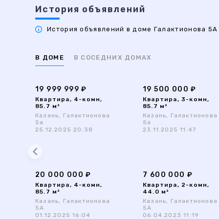
История объявлений
История объявлений в доме Галактионова 5А 
В ДОМЕ
В СОСЕДНИХ ДОМАХ
19 999 999 ₽
19 500 000 ₽
Квартира, 4-комн,
Квартира, 3-комн,
85.7 м²
85.7 м²
Казань, Галактионова
Казань, Галактионова
5а
5а
25.12.2025 20:38
23.11.2025 11:47
20 000 000 ₽
7 600 000 ₽
Квартира, 4-комн,
Квартира, 2-комн,
85.7 м²
44.0 м²
Казань, Галактионова
Казань, Галактионова
5А
5А
01.12.2025 16:04
06.04.2023 11:19