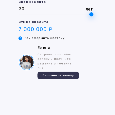
Срок кредита
лет
Сумма кредита
7 000 000 ₽
Как оформить ипотеку
Елена
Отправьте онлайн-
заявку и получите
решение в течение
дня
Заполнить заявку