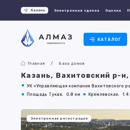
Казань
Электронная сделка
Оценка
П
КАТАЛОГ
Главная
База домов
Казань, Вахитовский р-н
УК «Управляющая компания Вахитовского ра
Площадь Тукая,
0.8 км
Кремлевская,
1.4
Электронная регистрация