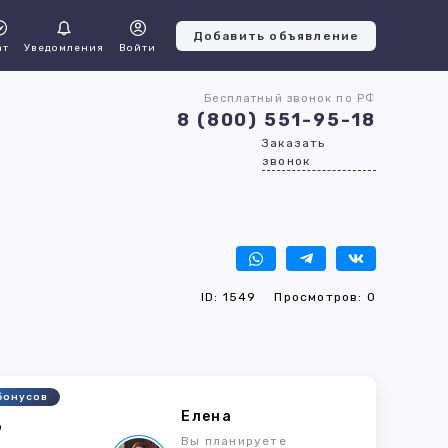
Добавить объявление
ат
Уведомления
Войти
Бесплатный звонок по РФ
8 (800) 551-95-18
Заказать
звонок
ID: 1549
Просмотров: 0
бонусов
Елена
6
Вы планируете