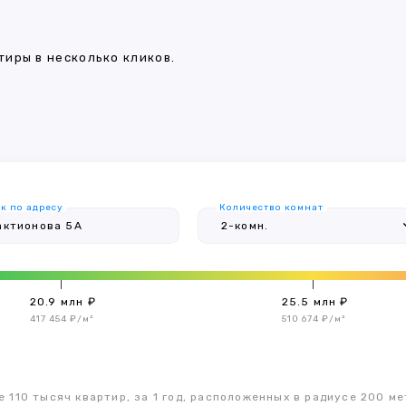
иры в несколько кликов.
к по адресу
Количество комнат
20.9 млн ₽
25.5 млн ₽
417 454 ₽/м²
510 674 ₽/м²
 110 тысяч квартир, за 1 год, расположенных в радиусе 200 ме