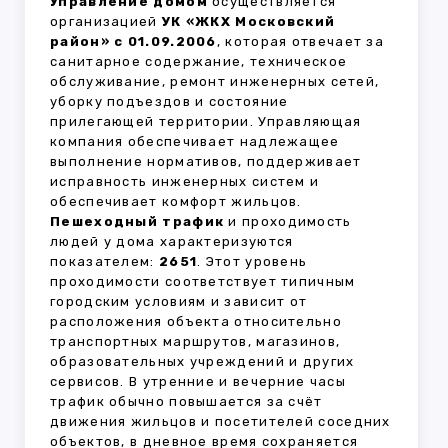
Управление домом
осуществляется
организацией
УК «ЖКХ Московский
район» с 01.09.2006
, которая отвечает за
санитарное содержание, техническое
обслуживание, ремонт инженерных сетей,
уборку подъездов и состояние
прилегающей территории. Управляющая
компания обеспечивает надлежащее
выполнение нормативов, поддерживает
исправность инженерных систем и
обеспечивает комфорт жильцов.
Пешеходный трафик
и проходимость
людей у дома характеризуются
показателем:
2651
. Этот уровень
проходимости соответствует типичным
городским условиям и зависит от
расположения объекта относительно
транспортных маршрутов, магазинов,
образовательных учреждений и других
сервисов. В утренние и вечерние часы
трафик обычно повышается за счёт
движения жильцов и посетителей соседних
объектов, в дневное время сохраняется