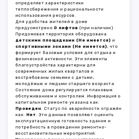
определяет характеристики
теплосбережения и рациональности
использования ресурсов.
Для удобства жителей в доме
предусмотрено
0 лифтов
(при наличии).
Придомовая территория оборудована
детскими площадками (Не имеется)
и
спортивными зонами (Не имеется)
, что
формирует базовые условия для отдыха и
физической активности. Эти элементы
благоустройства характерны для
современных жилых кварталов и
востребованы семьями с детьми,
молодёжью и людьми старшего возраста.
Состояние дома регулируется плановым
обслуживанием и контролем. Информация о
капитальном ремонте указана как:
Проведен
. Статус по аварийности отражён
как:
Нет
. Эти данные позволяют оценить
эксплуатационную готовность здания и
потребность в проведении ремонтно-
восстановительных мероприятий.