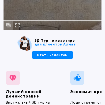
3Д Тур по квартире
для клиентов Алмаз
Стать клиентом
Лучший способ
Экономия вре
демонстрации
Виртуальный 3D тур на
Люди стремятся 