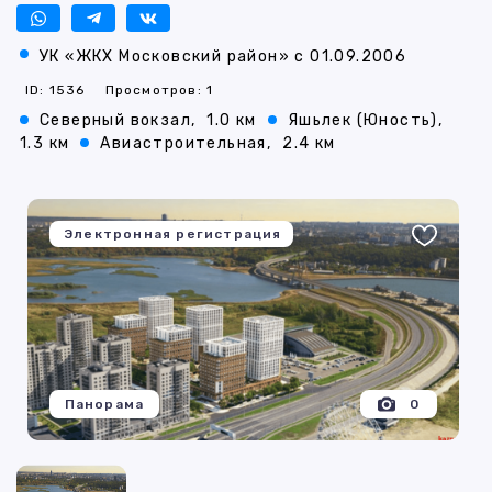
УК «ЖКХ Московский район» с 01.09.2006
ID: 1536
Просмотров: 1
Северный вокзал,
1.0 км
Яшьлек (Юность),
1.3 км
Авиастроительная,
2.4 км
Электронная регистрация
Панорама
0