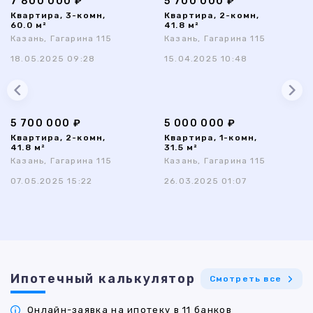
7 800 000 ₽
5 700 000 ₽
Квартира, 3-комн,
Квартира, 2-комн,
60.0 м²
41.8 м²
Казань, Гагарина 115
Казань, Гагарина 115
18.05.2025 09:28
15.04.2025 10:48
5 700 000 ₽
5 000 000 ₽
Квартира, 2-комн,
Квартира, 1-комн,
41.8 м²
31.5 м²
Казань, Гагарина 115
Казань, Гагарина 115
07.05.2025 15:22
26.03.2025 01:07
Ипотечный калькулятор
Смотреть все
Онлайн-заявка на ипотеку в 11 банков