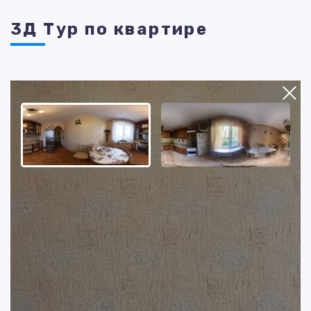
3Д Тур по квартире