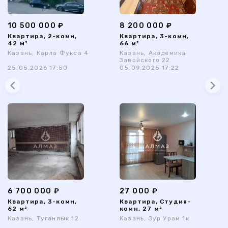
10 500 000 ₽
8 200 000 ₽
Квартира, 2-комн,
Квартира, 3-комн,
42 м²
66 м²
Казань, Карла Фукса 4
Казань, Академика
Завойского 22
25.05.2026 17:50
05.09.2025 17:22
6 700 000 ₽
27 000 ₽
Квартира, 3-комн,
Квартира, Студия-
62 м²
комн, 27 м²
Казань, Туганлык 12
Казань, Зур Урам 1к