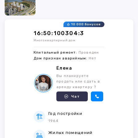
10 000 бонусов
16:50:100304:3
Многоквартирный дом
Кпитальный ремонт:
Проведен
Дом признан аварийным:
Нет
Елена
Вы планируете
продать или сдать в
аренду квартиру ?
Чат
Год постройки
1964
Жилых помещений