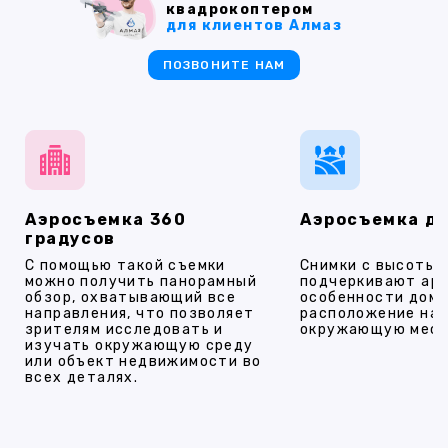
квадрокоптером
для клиентов Алмаз
ПОЗВОНИТЕ НАМ
Аэросъемка 360
Аэросъемка д
градусов
С помощью такой съемки
Снимки с высоты
можно получить панорамный
подчеркивают ар
обзор, охватывающий все
особенности дома
направления, что позволяет
расположение на 
зрителям исследовать и
окружающую мест
изучать окружающую среду
или объект недвижимости во
всех деталях.