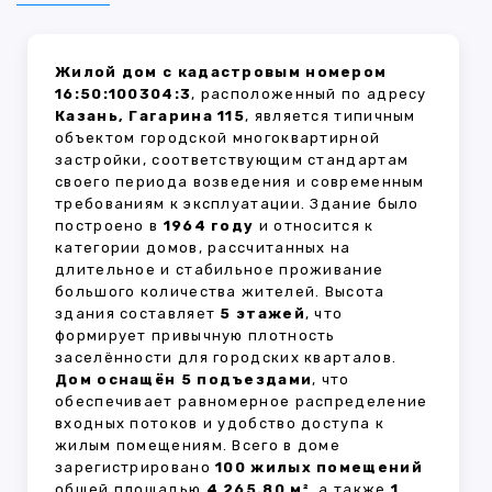
Жилой дом с кадастровым номером
16:50:100304:3
, расположенный по адресу
Казань, Гагарина 115
, является типичным
объектом городской многоквартирной
застройки, соответствующим стандартам
своего периода возведения и современным
требованиям к эксплуатации. Здание было
построено в
1964 году
и относится к
категории домов, рассчитанных на
длительное и стабильное проживание
большого количества жителей. Высота
здания составляет
5 этажей
, что
формирует привычную плотность
заселённости для городских кварталов.
Дом оснащён 5 подъездами
, что
обеспечивает равномерное распределение
входных потоков и удобство доступа к
жилым помещениям. Всего в доме
зарегистрировано
100 жилых помещений
общей площадью
4 265.80 м²
, а также
1