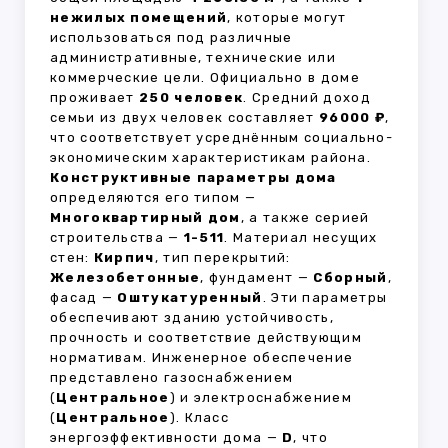
нежилых помещений
, которые могут
использоваться под различные
административные, технические или
коммерческие цели. Официально в доме
проживает
250 человек
. Средний доход
семьи из двух человек составляет
96000 ₽
,
что соответствует усреднённым социально-
экономическим характеристикам района.
Конструктивные параметры дома
определяются его типом —
Многоквартирный дом
, а также серией
строительства —
1-511
. Материал несущих
стен:
Кирпич
, тип перекрытий:
Железобетонные
, фундамент —
Сборный
,
фасад —
Оштукатуренный
. Эти параметры
обеспечивают зданию устойчивость,
прочность и соответствие действующим
нормативам. Инженерное обеспечение
представлено газоснабжением
(
Центральное
) и электроснабжением
(
Центральное
). Класс
энергоэффективности дома —
D
, что