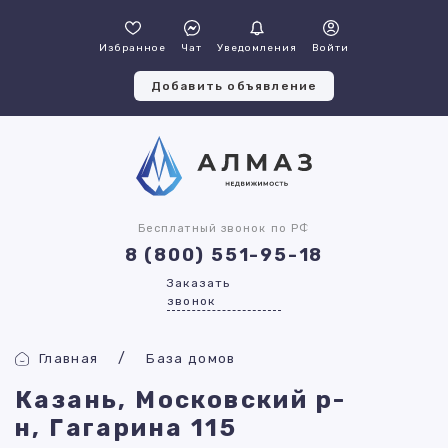
Избранное
Чат
Уведомления
Войти
Добавить объявление
Бесплатный звонок по РФ
8 (800) 551-95-18
Заказать
звонок
Главная
База домов
Казань, Московский р-
н, Гагарина 115