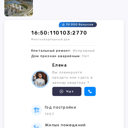
10 000 бонусов
16:50:110103:2770
Многоквартирный дом
Кпитальный ремонт:
Исправный
Дом признан аварийным:
Нет
Елена
Вы планируете
продать или сдать в
аренду квартиру ?
Чат
Год постройки
1957
Жилых помещений