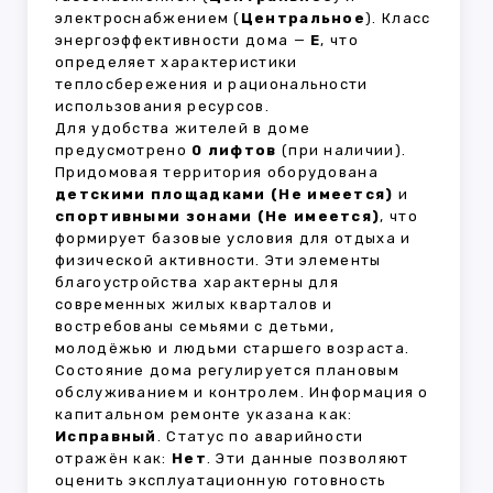
электроснабжением (
Центральное
). Класс
энергоэффективности дома —
E
, что
определяет характеристики
теплосбережения и рациональности
использования ресурсов.
Для удобства жителей в доме
предусмотрено
0 лифтов
(при наличии).
Придомовая территория оборудована
детскими площадками (Не имеется)
и
спортивными зонами (Не имеется)
, что
формирует базовые условия для отдыха и
физической активности. Эти элементы
благоустройства характерны для
современных жилых кварталов и
востребованы семьями с детьми,
молодёжью и людьми старшего возраста.
Состояние дома регулируется плановым
обслуживанием и контролем. Информация о
капитальном ремонте указана как:
Исправный
. Статус по аварийности
отражён как:
Нет
. Эти данные позволяют
оценить эксплуатационную готовность