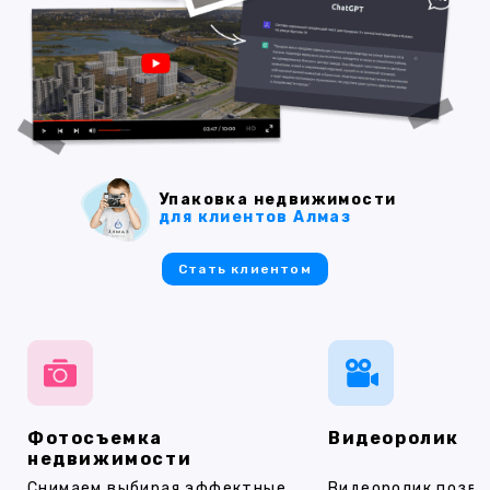
Упаковка недвижимости
для клиентов Алмаз
Стать клиентом
Фотосъемка
Видеоролик
недвижимости
Снимаем выбирая эффектные
Видеоролик позво