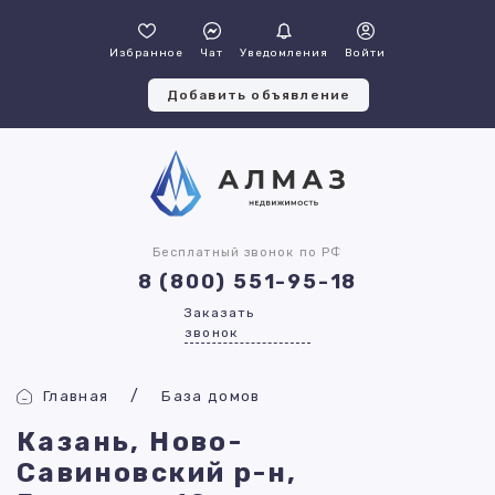
Избранное
Чат
Уведомления
Войти
Добавить объявление
Бесплатный звонок по РФ
8 (800) 551-95-18
Заказать
звонок
Главная
База домов
Казань, Ново-
Савиновский р-н,