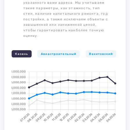
указанного вами адреса. Мы учитываем
такие параметры, как этажность, тип
стен, наличие капитального ремонта, год
постройки, а также исключаем объекты с
завышенной или заниженной ценой,
чтобы гарантировать наиболее точную
оценку.
Казань
Авиастроительный
Вахитовский
К