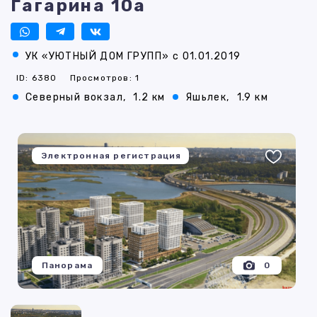
Гагарина 10а
УК «УЮТНЫЙ ДОМ ГРУПП» с 01.01.2019
ID: 6380
Просмотров: 1
Северный вокзал,
1.2 км
Яшьлек,
1.9 км
Электронная регистрация
Панорама
0