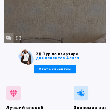
3Д Тур по квартире
для клиентов Алмаз
Стать клиентом
Лучший способ
Экономия вре