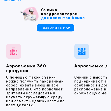
Росавиация
Съемка
квадрокоптером
для клиентов Алмаз
ПОЗВОНИТЕ НАМ
Аэросъемка 360
Аэросъемка д
градусов
С помощью такой съемки
Снимки с высоты
можно получить панорамный
подчеркивают ар
обзор, охватывающий все
особенности дома
направления, что позволяет
расположение на 
зрителям исследовать и
окружающую мест
изучать окружающую среду
или объект недвижимости во
всех деталях.