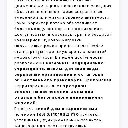
трафик обычно повышается за счёт
движения жильцов и посетителей соседних
объектов, в дневное время сохраняется
умеренный или низкий уровень активности.
Такой характер потока обеспечивает
баланс между комфортом проживания и
доступностью инфраструктуры, не создавая
чрезмерной шумовой нагрузки.
Окружающий район представляет собой
стандартную городскую среду с развитой
инфраструктурой. В пешей доступности
расположены
магазины, медицинские
учреждения, школы, детские сады,
сервисные организации и остановки
общественного транспорта
. Придомовая
территория включает
тротуары,
элементы озеленения, зоны для
отдыха и безопасного перемещения
жителей
.
В целом,
жилой дом с кадастровым
номером 16:50:110103:2770
является
устойчивым, функциональным объектом
жилого фонда, соответствующим