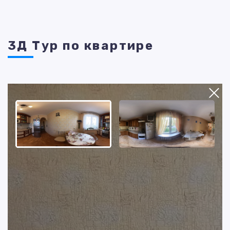
3Д Тур по квартире