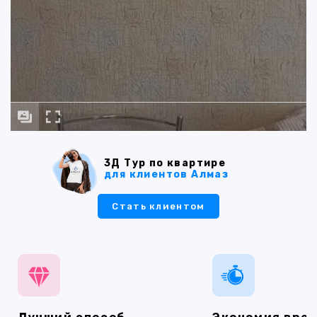
3Д Тур по квартире
для клиентов Алмаз
Стать клиентом