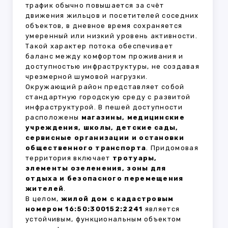
трафик обычно повышается за счёт
движения жильцов и посетителей соседних
объектов, в дневное время сохраняется
умеренный или низкий уровень активности.
Такой характер потока обеспечивает
баланс между комфортом проживания и
доступностью инфраструктуры, не создавая
чрезмерной шумовой нагрузки.
Окружающий район представляет собой
стандартную городскую среду с развитой
инфраструктурой. В пешей доступности
расположены
магазины, медицинские
учреждения, школы, детские сады,
сервисные организации и остановки
общественного транспорта
. Придомовая
территория включает
тротуары,
элементы озеленения, зоны для
отдыха и безопасного перемещения
жителей
.
В целом,
жилой дом с кадастровым
номером 16:50:300152:2241
является
устойчивым, функциональным объектом