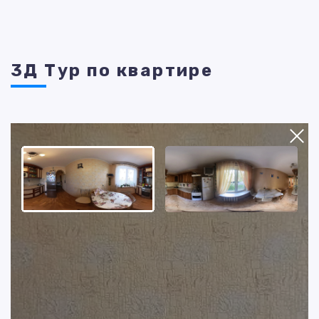
3Д Тур по квартире