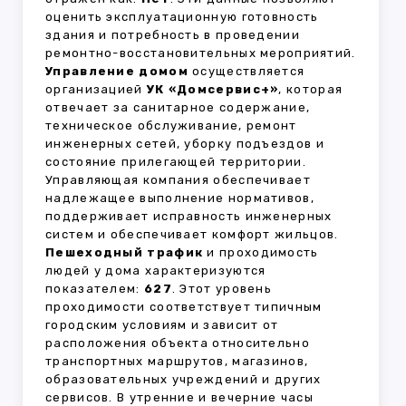
оценить эксплуатационную готовность
здания и потребность в проведении
ремонтно-восстановительных мероприятий.
Управление домом
осуществляется
организацией
УК «Домсервис+»
, которая
отвечает за санитарное содержание,
техническое обслуживание, ремонт
инженерных сетей, уборку подъездов и
состояние прилегающей территории.
Управляющая компания обеспечивает
надлежащее выполнение нормативов,
поддерживает исправность инженерных
систем и обеспечивает комфорт жильцов.
Пешеходный трафик
и проходимость
людей у дома характеризуются
показателем:
627
. Этот уровень
проходимости соответствует типичным
городским условиям и зависит от
расположения объекта относительно
транспортных маршрутов, магазинов,
образовательных учреждений и других
сервисов. В утренние и вечерние часы