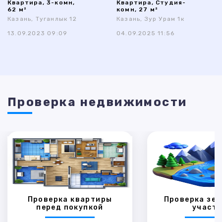
Квартира, 3-комн,
Квартира, Студия-
62 м²
комн, 27 м²
Казань, Туганлык 12
Казань, Зур Урам 1к
13.09.2023 09:09
04.09.2025 11:56
Проверка недвижимости
Проверка квартиры
Проверка зем
перед покупкой
участк