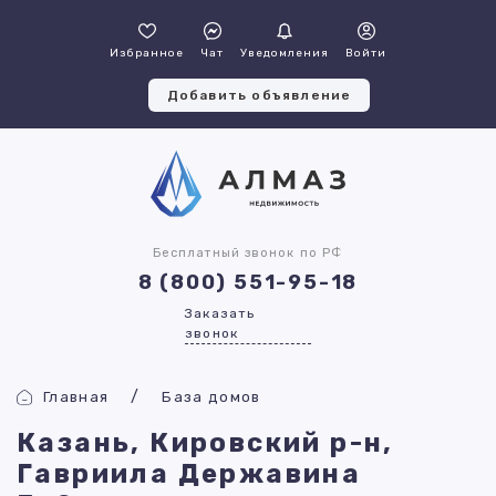
Избранное
Чат
Уведомления
Войти
Добавить объявление
Бесплатный звонок по РФ
8 (800) 551-95-18
Заказать
звонок
Главная
База домов
Казань, Кировский р-н,
Гавриила Державина