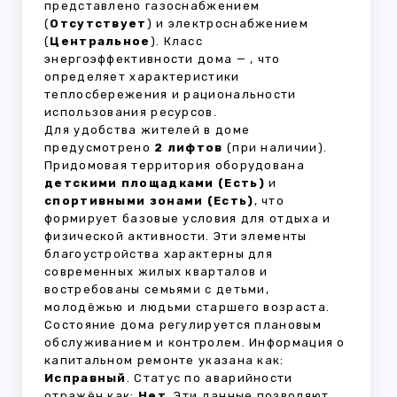
представлено газоснабжением
(
Отсутствует
) и электроснабжением
(
Центральное
). Класс
энергоэффективности дома —
, что
определяет характеристики
теплосбережения и рациональности
использования ресурсов.
Для удобства жителей в доме
предусмотрено
2 лифтов
(при наличии).
Придомовая территория оборудована
детскими площадками (Есть)
и
спортивными зонами (Есть)
, что
формирует базовые условия для отдыха и
физической активности. Эти элементы
благоустройства характерны для
современных жилых кварталов и
востребованы семьями с детьми,
молодёжью и людьми старшего возраста.
Состояние дома регулируется плановым
обслуживанием и контролем. Информация о
капитальном ремонте указана как:
Исправный
. Статус по аварийности
отражён как:
Нет
. Эти данные позволяют