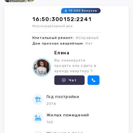
10 000 бонусов
16:50:300152:2241
Многоквартирный дом
Кпитальный ремонт:
Исправный
Дом признан аварийным:
Нет
Елена
Вы планируете
продать или сдать в
аренду квартиру ?
Чат
Год постройки
2016
Жилых помещений
162