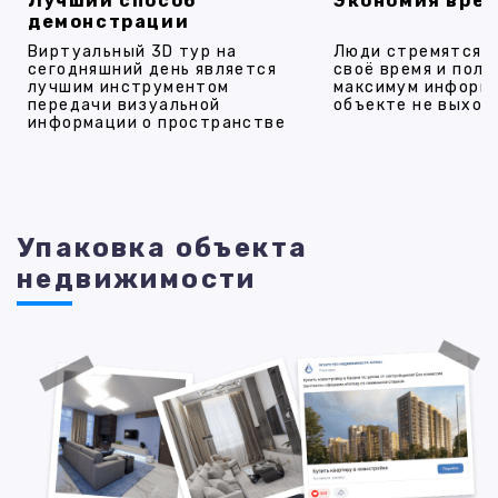
Лучший способ
Экономия вре
демонстрации
Виртуальный 3D тур на
Люди стремятся 
сегодняшний день является
своё время и полу
лучшим инструментом
максимум информ
передачи визуальной
объекте не выход
информации о пространстве
Упаковка объекта
недвижимости