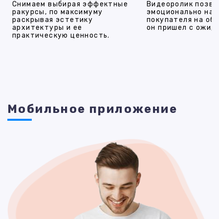
Снимаем выбирая эффектные
Видеоролик позво
ракурсы, по максимуму
эмоционально на
раскрывая эстетику
покупателя на об
архитектуры и ее
он пришел с ожид
практическую ценность.
Мобильное приложение