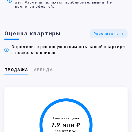
лет. Расчеты являются приблизительными. Не
является офертой.
Оценка квартиры
Рассчитать
Определите рыночную стоимость вашей квартиры
в несколько кликов.
ПРОДАЖА
АРЕНДА
Рыночная цена
7.9 млн ₽
158 827 ₽/м²