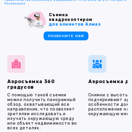
Росавиация
Съемка
квадрокоптером
для клиентов Алмаз
ПОЗВОНИТЕ НАМ
Аэросъемка 360
Аэросъемка д
градусов
С помощью такой съемки
Снимки с высоты
можно получить панорамный
подчеркивают ар
обзор, охватывающий все
особенности дома
направления, что позволяет
расположение на 
зрителям исследовать и
окружающую мест
изучать окружающую среду
или объект недвижимости во
всех деталях.