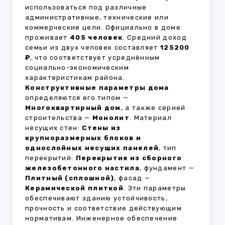
использоваться под различные
административные, технические или
коммерческие цели. Официально в доме
проживает
405 человек
. Средний доход
семьи из двух человек составляет
125200
₽
, что соответствует усреднённым
социально-экономическим
характеристикам района.
Конструктивные параметры дома
определяются его типом —
Многоквартирный дом
, а также серией
строительства —
Монолит
. Материал
несущих стен:
Стены из
крупноразмерных блоков и
однослойных несущих панелей
, тип
перекрытий:
Перекрытия из сборного
железобетонного настила
, фундамент —
Плитный (сплошной)
, фасад —
Керамической плиткой
. Эти параметры
обеспечивают зданию устойчивость,
прочность и соответствие действующим
нормативам. Инженерное обеспечение