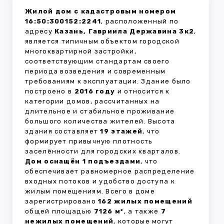
Жилой дом с кадастровым номером
16:50:300152:2241
, расположенный по
адресу
Казань, Гавриила Державина 3к2
,
является типичным объектом городской
многоквартирной застройки,
соответствующим стандартам своего
периода возведения и современным
требованиям к эксплуатации. Здание было
построено в
2016 году
и относится к
категории домов, рассчитанных на
длительное и стабильное проживание
большого количества жителей. Высота
здания составляет
19 этажей
, что
формирует привычную плотность
заселённости для городских кварталов.
Дом оснащён 1 подъездами
, что
обеспечивает равномерное распределение
входных потоков и удобство доступа к
жилым помещениям. Всего в доме
зарегистрировано
162 жилых помещений
общей площадью
7126 м²
, а также
7
нежилых помещений
, которые могут