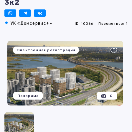
3к2
УК «Домсервис+»
ID: 10066
Просмотров: 1
Электронная регистрация
Панорама
0