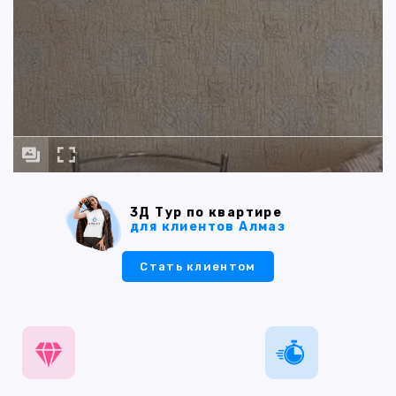
3Д Тур по квартире
для клиентов Алмаз
Стать клиентом