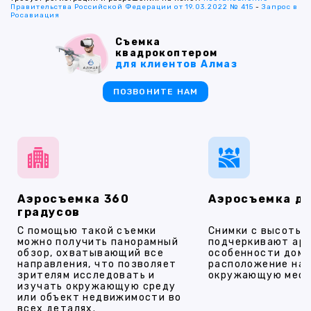
Правительства Российской Федерации от 19.03.2022 № 415
-
Запрос в
Росавиация
Съемка
квадрокоптером
для клиентов Алмаз
ПОЗВОНИТЕ НАМ
Аэросъемка 360
Аэросъемка д
градусов
С помощью такой съемки
Снимки с высоты
можно получить панорамный
подчеркивают ар
обзор, охватывающий все
особенности дома
направления, что позволяет
расположение на 
зрителям исследовать и
окружающую мест
изучать окружающую среду
или объект недвижимости во
всех деталях.