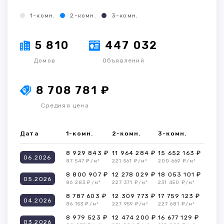
1-комн.
2-комн.
3-комн.
5 810
447 032
Домов
Объявлений
8 708 781 ₽
Средняя цена
Дата
1-комн.
2-комн.
3-комн.
8 929 843 ₽
11 964 284 ₽
15 652 163 ₽
06.2026
87 547 ₽/м²
221 561 ₽/м²
200 669 ₽/м²
8 800 907 ₽
12 278 029 ₽
18 053 101 ₽
05.2026
86 283 ₽/м²
227 371 ₽/м²
231 450 ₽/м²
8 787 603 ₽
12 309 773 ₽
17 759 123 ₽
04.2026
86 153 ₽/м²
227 959 ₽/м²
227 681 ₽/м²
8 979 523 ₽
12 474 200 ₽
16 677 129 ₽
03.2026