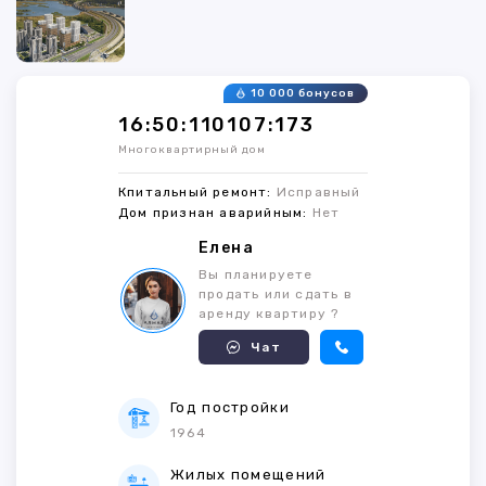
10 000 бонусов
16:50:110107:173
Многоквартирный дом
Кпитальный ремонт:
Исправный
Дом признан аварийным:
Нет
Елена
Вы планируете
продать или сдать в
аренду квартиру ?
Чат
Год постройки
1964
Жилых помещений