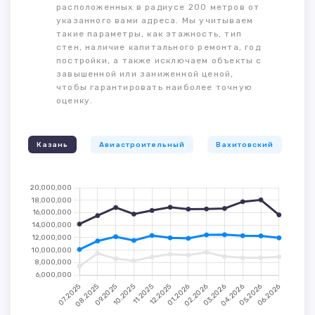
расположенных в радиусе 200 метров от
указанного вами адреса. Мы учитываем
такие параметры, как этажность, тип
стен, наличие капитального ремонта, год
постройки, а также исключаем объекты с
завышенной или заниженной ценой,
чтобы гарантировать наиболее точную
оценку.
Казань
Авиастроительный
Вахитовский
К