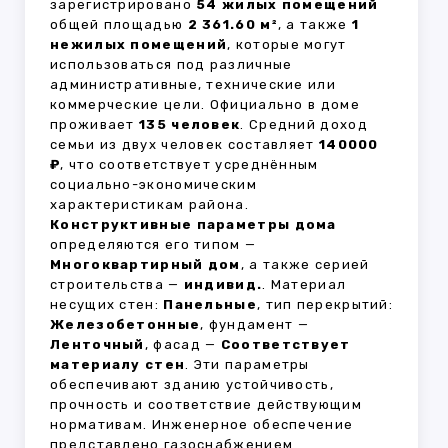
зарегистрировано
54 жилых помещений
общей площадью
2 361.60 м²
, а также
1
нежилых помещений
, которые могут
использоваться под различные
административные, технические или
коммерческие цели. Официально в доме
проживает
135 человек
. Средний доход
семьи из двух человек составляет
140000
₽
, что соответствует усреднённым
социально-экономическим
характеристикам района.
Конструктивные параметры дома
определяются его типом —
Многоквартирный дом
, а также серией
строительства —
индивид.
. Материал
несущих стен:
Панельные
, тип перекрытий:
Железобетонные
, фундамент —
Ленточный
, фасад —
Соответствует
материалу стен
. Эти параметры
обеспечивают зданию устойчивость,
прочность и соответствие действующим
нормативам. Инженерное обеспечение
представлено газоснабжением