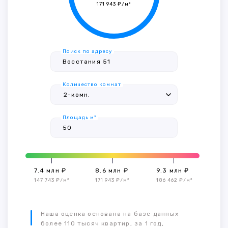
171 943 ₽/м²
Поиск по адресу
Количество комнат
Площадь м²
7.4 млн ₽
8.6 млн ₽
9.3 млн ₽
147 743 ₽/м²
171 943 ₽/м²
186 462 ₽/м²
Наша оценка основана на базе данных
более 110 тысяч квартир, за 1 год,