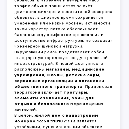
сервисов. В утренние и вечерние часы
трафик обычно повышается за счёт
движения жильцов и посетителей соседних
объектов, в дневное время сохраняется
умеренный или низкий уровень активности.
Такой характер потока обеспечивает
баланс между комфортом проживания и
доступностью инфраструктуры, не создавая
чрезмерной шумовой нагрузки.
Окружающий район представляет собой
стандартную городскую среду с развитой
инфраструктурой. В пешей доступности
расположены
магазины, медицинские
учреждения, школы, детские сады,
сервисные организации и остановки
общественного транспорта
. Придомовая
территория включает
тротуары,
элементы озеленения, зоны для
отдыха и безопасного перемещения
жителей
.
В целом,
жилой дом с кадастровым
номером 16:50:110107:173
является
устойчивым, функциональным объектом