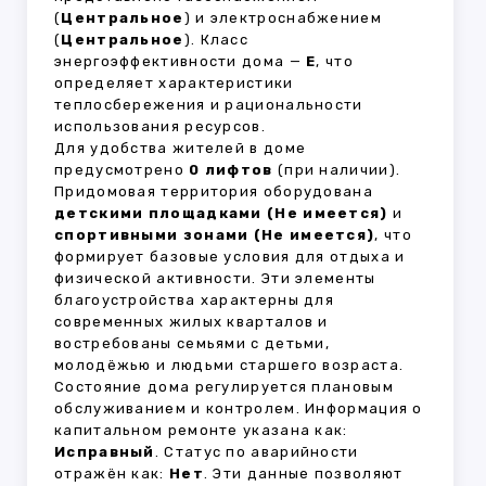
(
Центральное
) и электроснабжением
(
Центральное
). Класс
энергоэффективности дома —
E
, что
определяет характеристики
теплосбережения и рациональности
использования ресурсов.
Для удобства жителей в доме
предусмотрено
0 лифтов
(при наличии).
Придомовая территория оборудована
детскими площадками (Не имеется)
и
спортивными зонами (Не имеется)
, что
формирует базовые условия для отдыха и
физической активности. Эти элементы
благоустройства характерны для
современных жилых кварталов и
востребованы семьями с детьми,
молодёжью и людьми старшего возраста.
Состояние дома регулируется плановым
обслуживанием и контролем. Информация о
капитальном ремонте указана как:
Исправный
. Статус по аварийности
отражён как:
Нет
. Эти данные позволяют