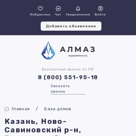
Избранное
Чат
Уведомления
Войти
Добавить объявление
Бесплатный звонок по РФ
8 (800) 551-95-18
Заказать
звонок
Главная
База домов
Казань, Ново-
Савиновский р-н,