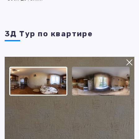
3Д Тур по квартире