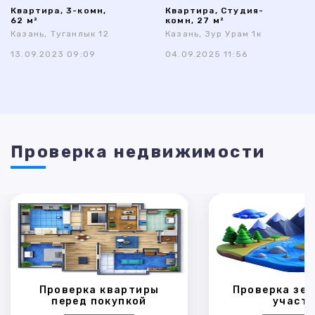
Квартира, 3-комн,
Квартира, Студия-
62 м²
комн, 27 м²
Казань, Туганлык 12
Казань, Зур Урам 1к
13.09.2023 09:09
04.09.2025 11:56
Проверка недвижимости
Проверка квартиры
Проверка зем
перед покупкой
участк