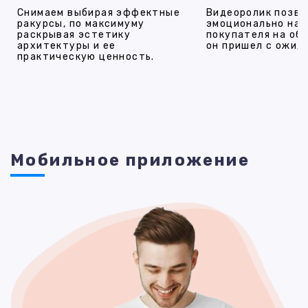
Снимаем выбирая эффектные
Видеоролик позво
ракурсы, по максимуму
эмоционально на
раскрывая эстетику
покупателя на об
архитектуры и ее
он пришел с ожид
практическую ценность.
Мобильное приложение