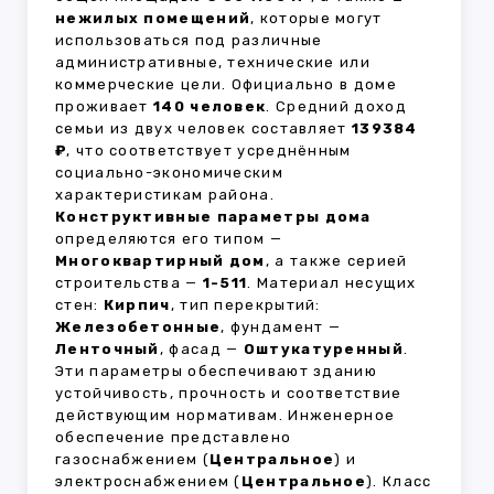
нежилых помещений
, которые могут
использоваться под различные
административные, технические или
коммерческие цели. Официально в доме
проживает
140 человек
. Средний доход
семьи из двух человек составляет
139384
₽
, что соответствует усреднённым
социально-экономическим
характеристикам района.
Конструктивные параметры дома
определяются его типом —
Многоквартирный дом
, а также серией
строительства —
1-511
. Материал несущих
стен:
Кирпич
, тип перекрытий:
Железобетонные
, фундамент —
Ленточный
, фасад —
Оштукатуренный
.
Эти параметры обеспечивают зданию
устойчивость, прочность и соответствие
действующим нормативам. Инженерное
обеспечение представлено
газоснабжением (
Центральное
) и
электроснабжением (
Центральное
). Класс