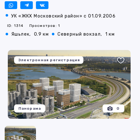
УК «ЖКХ Московский район» с 01.09.2006
ID: 1314
Просмотров: 1
​Яшьлек,
0.9 км
Северный вокзал,
1 км
Электронная регистрация
Панорама
0