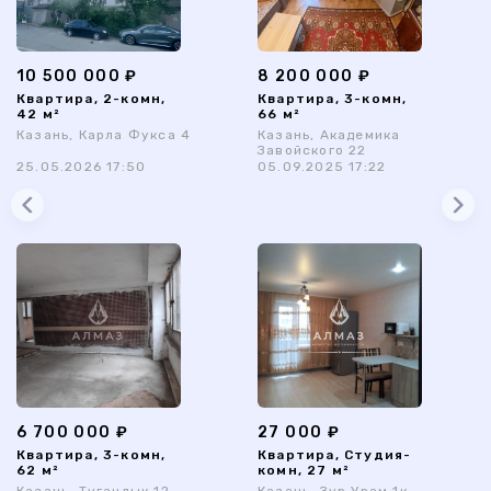
10 500 000 ₽
8 200 000 ₽
Квартира, 2-комн,
Квартира, 3-комн,
42 м²
66 м²
Казань, Карла Фукса 4
Казань, Академика
Завойского 22
25.05.2026 17:50
05.09.2025 17:22
6 700 000 ₽
27 000 ₽
Квартира, 3-комн,
Квартира, Студия-
62 м²
комн, 27 м²