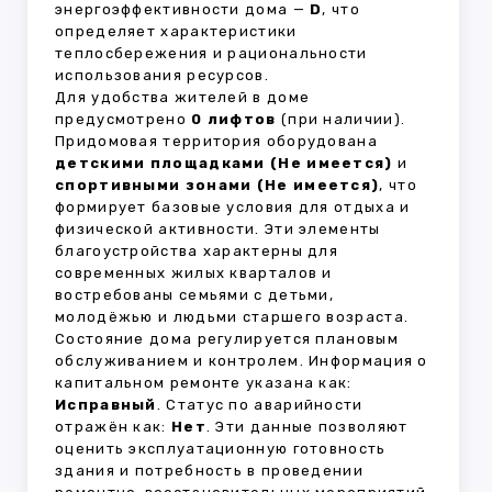
энергоэффективности дома —
D
, что
определяет характеристики
теплосбережения и рациональности
использования ресурсов.
Для удобства жителей в доме
предусмотрено
0 лифтов
(при наличии).
Придомовая территория оборудована
детскими площадками (Не имеется)
и
спортивными зонами (Не имеется)
, что
формирует базовые условия для отдыха и
физической активности. Эти элементы
благоустройства характерны для
современных жилых кварталов и
востребованы семьями с детьми,
молодёжью и людьми старшего возраста.
Состояние дома регулируется плановым
обслуживанием и контролем. Информация о
капитальном ремонте указана как:
Исправный
. Статус по аварийности
отражён как:
Нет
. Эти данные позволяют
оценить эксплуатационную готовность
здания и потребность в проведении