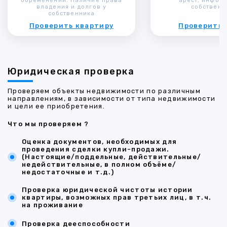
обременений. Наличие права
арест, инфор
владения и долгов у
собственн
собственника
Проверить квартиру
Проверить 
Юридическая проверка
Проверяем объекты недвижимости по различным
направлениям, в зависимости от типа недвижимости
и цели ее приобретения.
Что мы проверяем ?
Оценка документов, необходимых для
проведения сделки купли-продажи.
(Настоящие/поддельные, действительные/
недействительные, в полном объёме/
недостаточные и т.д.)
Проверка юридической чистоты истории
квартиры, возможных прав третьих лиц, в т.ч.
на проживание
Проверка дееспособности