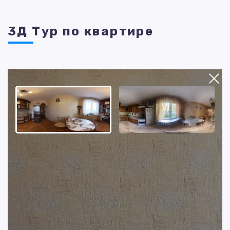
3Д Тур по квартире