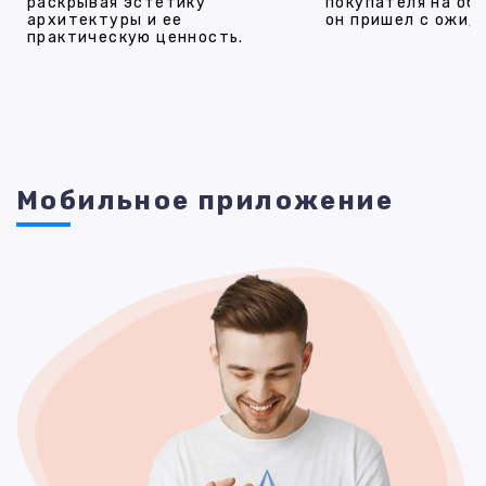
раскрывая эстетику
покупателя на об
архитектуры и ее
он пришел с ожид
практическую ценность.
Мобильное приложение