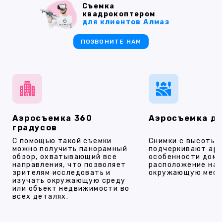
Съемка
квадрокоптером
для клиентов Алмаз
ПОЗВОНИТЕ НАМ
Аэросъемка 360
Аэросъемка д
градусов
С помощью такой съемки
Снимки с высоты
можно получить панорамный
подчеркивают ар
обзор, охватывающий все
особенности дома
направления, что позволяет
расположение на 
зрителям исследовать и
окружающую мест
изучать окружающую среду
или объект недвижимости во
всех деталях.