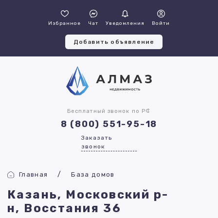
Избранное
Чат
Уведомления
Войти
Добавить объявление
Бесплатный звонок по РФ
8 (800) 551-95-18
Заказать
звонок
Главная
База домов
Казань, Московский р-
н, Восстания 36