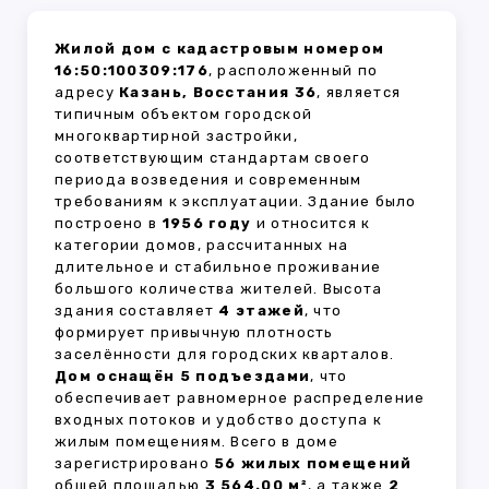
Жилой дом с кадастровым номером
16:50:100309:176
, расположенный по
адресу
Казань, Восстания 36
, является
типичным объектом городской
многоквартирной застройки,
соответствующим стандартам своего
периода возведения и современным
требованиям к эксплуатации. Здание было
построено в
1956 году
и относится к
категории домов, рассчитанных на
длительное и стабильное проживание
большого количества жителей. Высота
здания составляет
4 этажей
, что
формирует привычную плотность
заселённости для городских кварталов.
Дом оснащён 5 подъездами
, что
обеспечивает равномерное распределение
входных потоков и удобство доступа к
жилым помещениям. Всего в доме
зарегистрировано
56 жилых помещений
общей площадью
3 564.00 м²
, а также
2