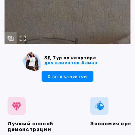
3Д Тур по квартире
для клиентов Алмаз
Стать клиентом
Лучший способ
Экономия вре
демонстрации