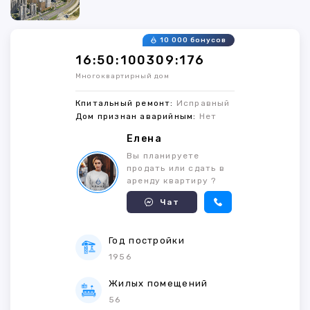
10 000 бонусов
16:50:100309:176
Многоквартирный дом
Кпитальный ремонт:
Исправный
Дом признан аварийным:
Нет
Елена
Вы планируете
продать или сдать в
аренду квартиру ?
Чат
Год постройки
1956
Жилых помещений
56