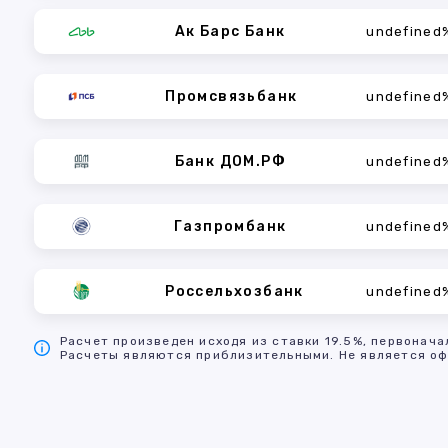
Ак Барс Банк
undefined
Промсвязьбанк
undefined
Банк ДОМ.РФ
undefined
Газпромбанк
undefined
Россельхозбанк
undefined
Расчет произведен исходя из ставки 19.5%, первонача
Расчеты являются приблизительными. Не является оф