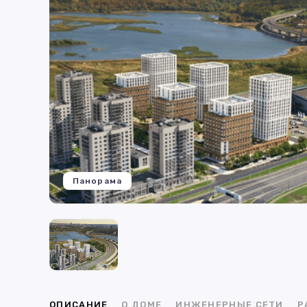
Панорама
ОПИСАНИЕ
О ДОМЕ
ИНЖЕНЕРНЫЕ СЕТИ
Р