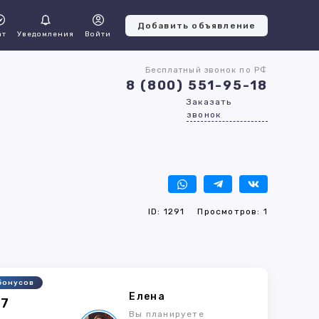
Добавить объявление
ат
Уведомления
Войти
Бесплатный звонок по РФ
8 (800) 551-95-18
Заказать
звонок
ID: 1291
Просмотров: 1
бонусов
Елена
27
Вы планируете