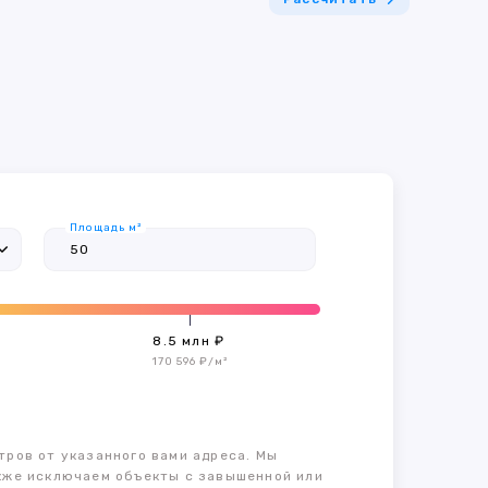
Площадь м²
8.5 млн ₽
170 596 ₽/м²
тров от указанного вами адреса. Мы
также исключаем объекты с завышенной или