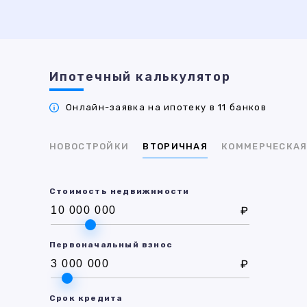
Ипотечный калькулятор
Онлайн-заявка на ипотеку в 11 банков
НОВОСТРОЙКИ
ВТОРИЧНАЯ
КОММЕРЧЕСКА
Стоимость недвижимости
₽
Первоначальный взнос
₽
Срок кредита