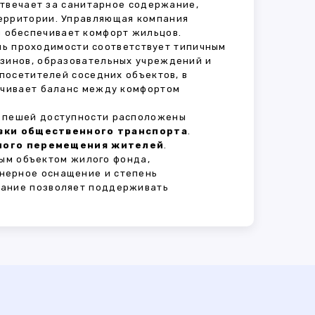
отвечает за санитарное содержание,
территории. Управляющая компания
 обеспечивает комфорт жильцов.
ень проходимости соответствует типичным
азинов, образовательных учреждений и
 посетителей соседних объектов, в
печивает баланс между комфортом
В пешей доступности расположены
овки общественного транспорта
.
сного перемещения жителей
.
ым объектом жилого фонда,
нерное оснащение и степень
вание позволяет поддерживать