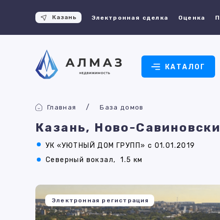
Казань
Электронная сделка
Оценка
П
КАТАЛОГ
Главная
База домов
Казань, Ново-Савиновски
УК «УЮТНЫЙ ДОМ ГРУПП» с 01.01.2019
Северный вокзал,
1.5 км
Электронная регистрация