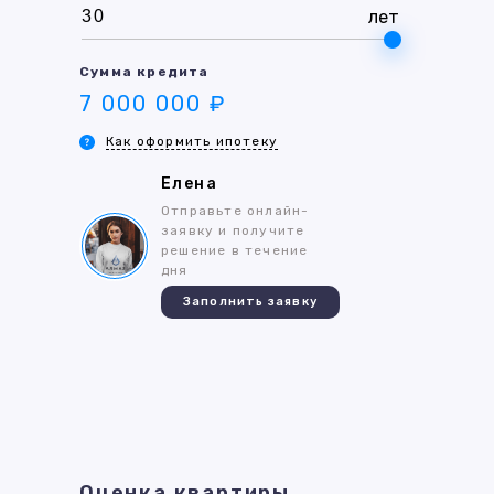
лет
Сумма кредита
7 000 000 ₽
Как оформить ипотеку
Елена
Отправьте онлайн-
заявку и получите
решение в течение
дня
Заполнить заявку
Оценка квартиры