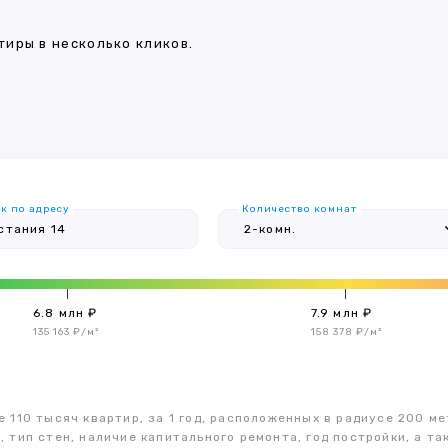
иры в несколько кликов.
к по адресу
Количество комнат
6.8 млн ₽
7.9 млн ₽
135 163 ₽/м²
158 378 ₽/м²
 110 тысяч квартир, за 1 год, расположенных в радиусе 200 ме
, тип стен, наличие капитального ремонта, год постройки, а 