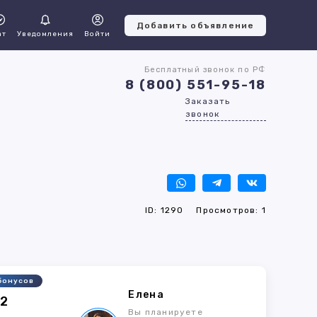
Добавить объявление
ат
Уведомления
Войти
Бесплатный звонок по РФ
8 (800) 551-95-18
Заказать
звонок
ID: 1290
Просмотров: 1
бонусов
Елена
72
Вы планируете