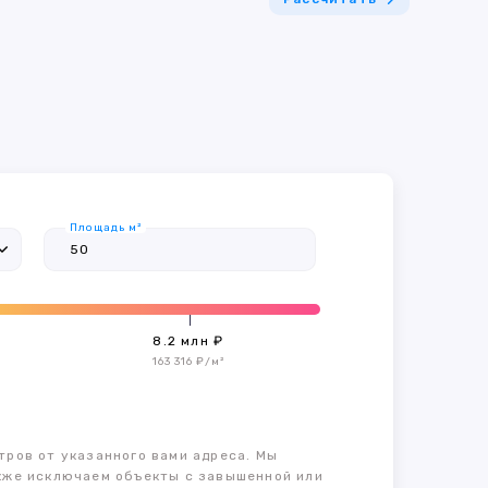
Площадь м²
8.2 млн ₽
163 316 ₽/м²
тров от указанного вами адреса. Мы
также исключаем объекты с завышенной или