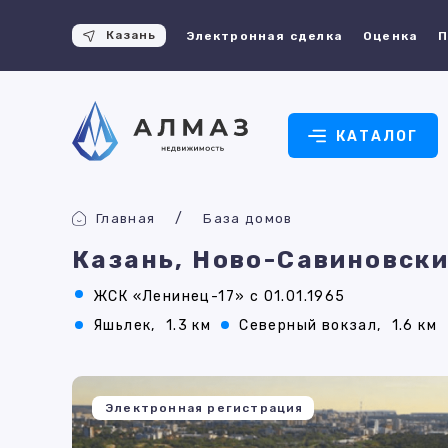
Казань
Электронная сделка
Оценка
П
КАТАЛОГ
Главная
База домов
Казань, Ново-Савиновски
ЖСК «Ленинец-17» с 01.01.1965
Яшьлек,
1.3 км
Северный вокзал,
1.6 км
Электронная регистрация