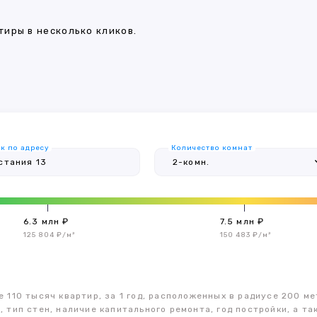
иры в несколько кликов.
к по адресу
Количество комнат
6.3 млн ₽
7.5 млн ₽
125 804 ₽/м²
150 483 ₽/м²
 110 тысяч квартир, за 1 год, расположенных в радиусе 200 ме
, тип стен, наличие капитального ремонта, год постройки, а 