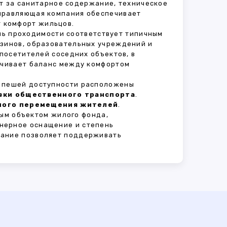
ет за санитарное содержание, техническое
Управляющая компания обеспечивает
 комфорт жильцов.
ень проходимости соответствует типичным
азинов, образовательных учреждений и
 посетителей соседних объектов, в
печивает баланс между комфортом
В пешей доступности расположены
овки общественного транспорта
.
сного перемещения жителей
.
ым объектом жилого фонда,
нерное оснащение и степень
вание позволяет поддерживать