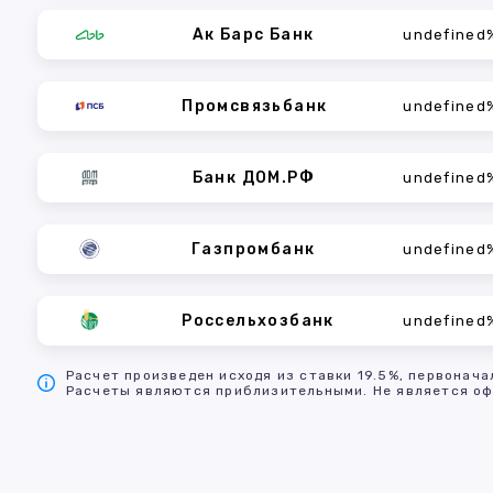
Ак Барс Банк
undefined
Промсвязьбанк
undefined
Банк ДОМ.РФ
undefined
Газпромбанк
undefined
Россельхозбанк
undefined
Расчет произведен исходя из ставки 19.5%, первонача
Расчеты являются приблизительными. Не является оф