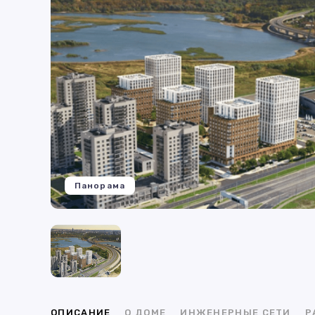
Панорама
ОПИСАНИЕ
О ДОМЕ
ИНЖЕНЕРНЫЕ СЕТИ
Р