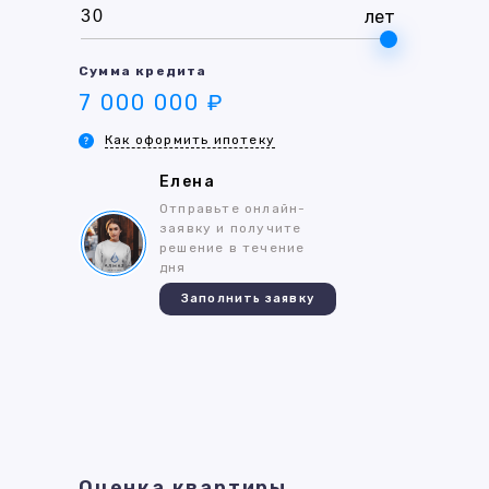
лет
Сумма кредита
7 000 000 ₽
Как оформить ипотеку
Елена
Отправьте онлайн-
заявку и получите
решение в течение
дня
Заполнить заявку
Оценка квартиры