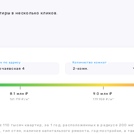
иры в несколько кликов.
к по адресу
Количество комнат
8.1 млн ₽
9.0 млн ₽
161 719 ₽/м²
179 958 ₽/м²
 110 тысяч квартир, за 1 год, расположенных в радиусе 200 ме
, тип стен, наличие капитального ремонта, год постройки, а 