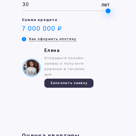
лет
Сумма кредита
7 000 000 ₽
Как оформить ипотеку
Елена
Отправьте онлайн-
заявку и получите
решение в течение
дня
Заполнить заявку
Оценка квартиры