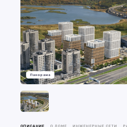
Панорама
ОПИСАНИЕ
О ДОМЕ
ИНЖЕНЕРНЫЕ СЕТИ
Р