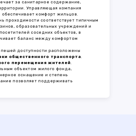
твечает за санитарное содержание,
территории. Управляющая компания
 обеспечивает комфорт жильцов.
ень проходимости соответствует типичным
азинов, образовательных учреждений и
 посетителей соседних объектов, в
печивает баланс между комфортом
В пешей доступности расположены
овки общественного транспорта
.
сного перемещения жителей
.
льным объектом жилого фонда,
нерное оснащение и степень
вание позволяет поддерживать