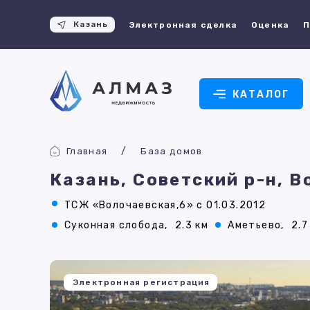
Казань
Электронная сделка
Оценка
П
КАТАЛОГ
Главная
База домов
Казань, Советский р-н, 
ТСЖ «Волочаевская,6» с 01.03.2012
Суконная слобода,
2.3 км
Аметьево,
2.7
Электронная регистрация