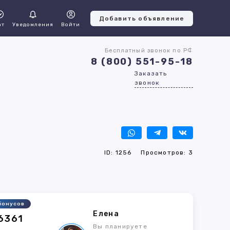
Добавить объявление
ат
Уведомления
Войти
Бесплатный звонок по РФ
8 (800) 551-95-18
Заказать
звонок
ID: 1256
Просмотров: 3
бонусов
Елена
6361
Вы планируете