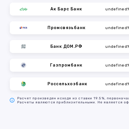
Ак Барс Банк
undefined
Промсвязьбанк
undefined
Банк ДОМ.РФ
undefined
Газпромбанк
undefined
Россельхозбанк
undefined
Расчет произведен исходя из ставки 19.5%, первонача
Расчеты являются приблизительными. Не является оф