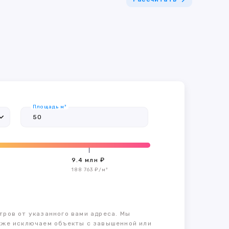
Площадь м²
9.4 млн ₽
188 763 ₽/м²
тров от указанного вами адреса. Мы
также исключаем объекты с завышенной или