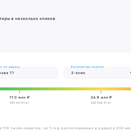
иры в несколько кликов.
к по адресу
Количество комнат
17.0 млн ₽
26.8 млн ₽
339 157 ₽/м²
535 938 ₽/м²
 110 тысяч квартир, за 1 год, расположенных в радиусе 200 ме