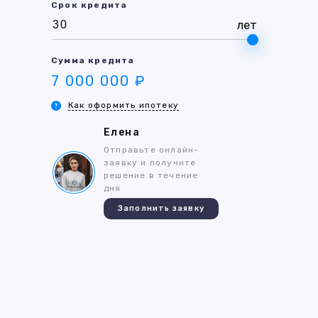
Срок кредита
лет
Сумма кредита
7 000 000 ₽
Как оформить ипотеку
Елена
Отправьте онлайн-
заявку и получите
решение в течение
дня
Заполнить заявку