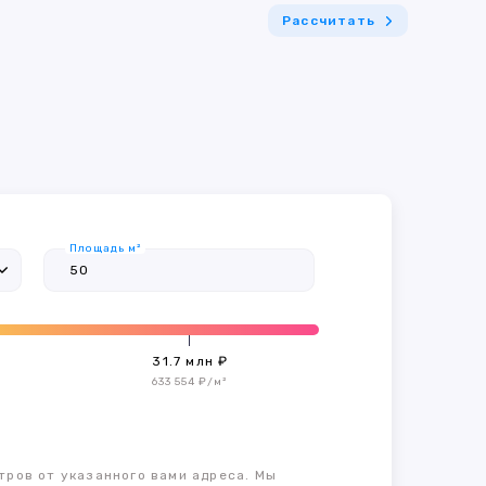
Рассчитать
Площадь м²
31.7 млн ₽
633 554 ₽/м²
тров от указанного вами адреса. Мы