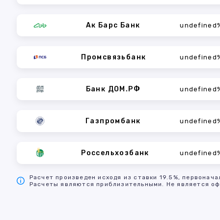
Ак Барс Банк
undefined
Промсвязьбанк
undefined
Банк ДОМ.РФ
undefined
Газпромбанк
undefined
Россельхозбанк
undefined
Расчет произведен исходя из ставки 19.5%, первонача
Расчеты являются приблизительными. Не является оф