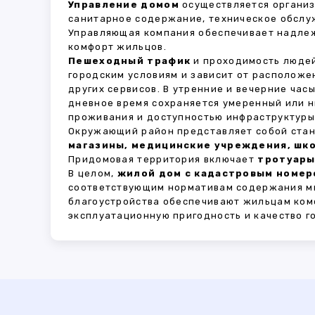
Управление домом
осуществляется органи
санитарное содержание, техническое обслу
Управляющая компания обеспечивает надле
комфорт жильцов.
Пешеходный трафик
и проходимость людей
городским условиям и зависит от расположе
других сервисов. В утренние и вечерние час
дневное время сохраняется умеренный или н
проживания и доступностью инфраструктуры,
Окружающий район представляет собой стан
магазины, медицинские учреждения, шко
Придомовая территория включает
тротуары
В целом,
жилой дом с кадастровым номеро
соответствующим нормативам содержания мн
благоустройства обеспечивают жильцам ком
эксплуатационную пригодность и качество г