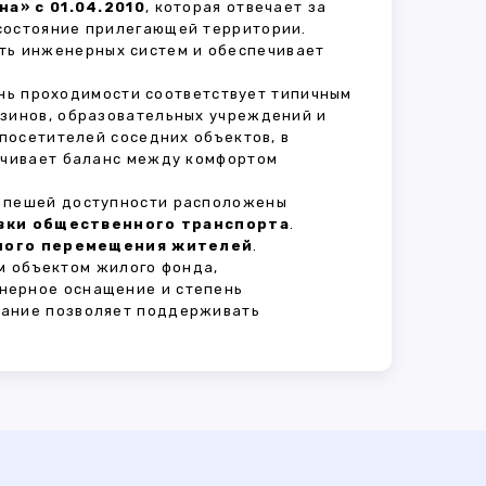
а» с 01.04.2010
, которая отвечает за
состояние прилегающей территории.
ть инженерных систем и обеспечивает
ень проходимости соответствует типичным
азинов, образовательных учреждений и
 посетителей соседних объектов, в
печивает баланс между комфортом
В пешей доступности расположены
овки общественного транспорта
.
сного перемещения жителей
.
м объектом жилого фонда,
нерное оснащение и степень
вание позволяет поддерживать