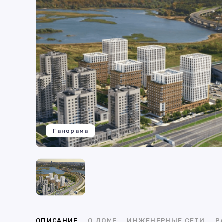
Панорама
ОПИСАНИЕ
О ДОМЕ
ИНЖЕНЕРНЫЕ СЕТИ
Р