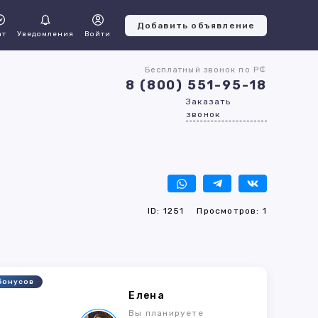
Добавить объявление
ат
Уведомления
Войти
Бесплатный звонок по РФ
8 (800) 551-95-18
Заказать
звонок
ID: 1251
Просмотров: 1
бонусов
Елена
Вы планируете