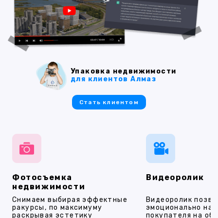
Упаковка недвижимости
для клиентов Алмаз
Стать клиентом
Фотосъемка
Видеоролик
недвижимости
Снимаем выбирая эффектные
Видеоролик позво
ракурсы, по максимуму
эмоционально на
раскрывая эстетику
покупателя на об