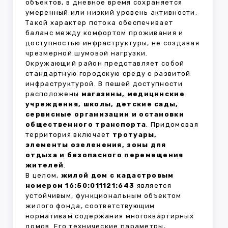
объектов, в дневное время сохраняется
умеренный или низкий уровень активности.
Такой характер потока обеспечивает
баланс между комфортом проживания и
доступностью инфраструктуры, не создавая
чрезмерной шумовой нагрузки.
Окружающий район представляет собой
стандартную городскую среду с развитой
инфраструктурой. В пешей доступности
расположены
магазины, медицинские
учреждения, школы, детские сады,
сервисные организации и остановки
общественного транспорта
. Придомовая
территория включает
тротуары,
элементы озеленения, зоны для
отдыха и безопасного перемещения
жителей
.
В целом,
жилой дом с кадастровым
номером 16:50:011121:643
является
устойчивым, функциональным объектом
жилого фонда, соответствующим
нормативам содержания многоквартирных
домов. Его технические параметры,