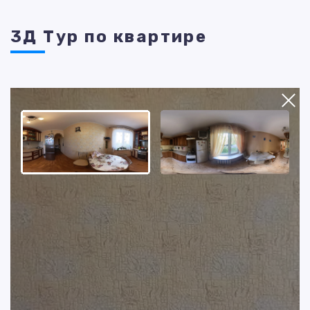
3Д Тур по квартире