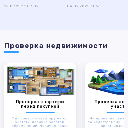
13.09.2023 09:09
04.09.2025 11:56
Проверка недвижимости
Проверка квартиры
Проверка зем
перед покупкой
участк
Мы проверим квартиру на юр.
Мы проверим земел
чистоту, наличие залогов,
по кадастровому ном
обременений. Наличие права
арест, инфор