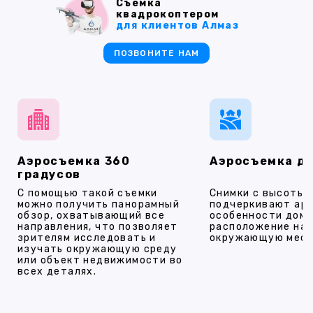
Съемка
квадрокоптером
для клиентов Алмаз
ПОЗВОНИТЕ НАМ
Аэросъемка 360
Аэросъемка д
градусов
С помощью такой съемки
Снимки с высоты
можно получить панорамный
подчеркивают ар
обзор, охватывающий все
особенности дома
направления, что позволяет
расположение на 
зрителям исследовать и
окружающую мест
изучать окружающую среду
или объект недвижимости во
всех деталях.