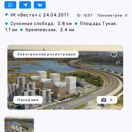
УК «Веста» с 24.04.2017
ID: 1237
Просмотров: 0
Суконная слобода,
0.8 км
Площадь Тукая,
1.1 км
Кремлевская,
2.4 км
Электронная регистрация
Панорама
0