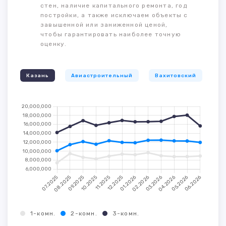
стен, наличие капитального ремонта, год
постройки, а также исключаем объекты с
завышенной или заниженной ценой,
чтобы гарантировать наиболее точную
оценку.
Казань
Авиастроительный
Вахитовский
К
1-комн.
2-комн.
3-комн.