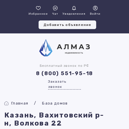
Избранное
Чат
Уведомления
Войти
Добавить объявление
Бесплатный звонок по РФ
8 (800) 551-95-18
Заказать
звонок
Главная
База домов
Казань, Вахитовский р-
н, Волкова 22