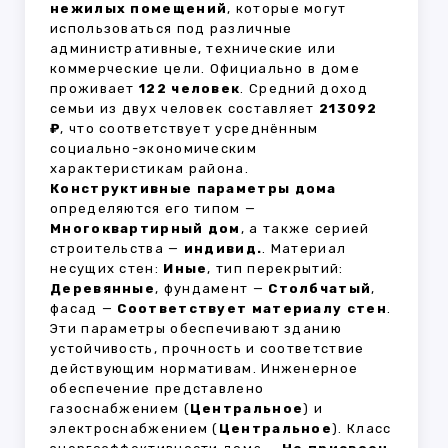
нежилых помещений
, которые могут
использоваться под различные
административные, технические или
коммерческие цели. Официально в доме
проживает
122 человек
. Средний доход
семьи из двух человек составляет
213092
₽
, что соответствует усреднённым
социально-экономическим
характеристикам района.
Конструктивные параметры дома
определяются его типом —
Многоквартирный дом
, а также серией
строительства —
индивид.
. Материал
несущих стен:
Иные
, тип перекрытий:
Деревянные
, фундамент —
Столбчатый
,
фасад —
Соответствует материалу стен
.
Эти параметры обеспечивают зданию
устойчивость, прочность и соответствие
действующим нормативам. Инженерное
обеспечение представлено
газоснабжением (
Центральное
) и
электроснабжением (
Центральное
). Класс