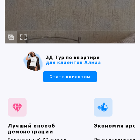
3Д Тур по квартире
для клиентов Алмаз
Стать клиентом
Лучший способ
Экономия вре
демонстрации