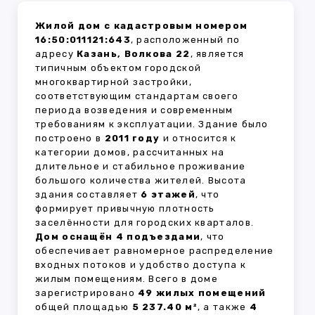
Жилой дом с кадастровым номером
16:50:011121:643
, расположенный по
адресу
Казань, Волкова 22
, является
типичным объектом городской
многоквартирной застройки,
соответствующим стандартам своего
периода возведения и современным
требованиям к эксплуатации. Здание было
построено в
2011 году
и относится к
категории домов, рассчитанных на
длительное и стабильное проживание
большого количества жителей. Высота
здания составляет
6 этажей
, что
формирует привычную плотность
заселённости для городских кварталов.
Дом оснащён 4 подъездами
, что
обеспечивает равномерное распределение
входных потоков и удобство доступа к
жилым помещениям. Всего в доме
зарегистрировано
49 жилых помещений
общей площадью
5 237.40 м²
, а также
4