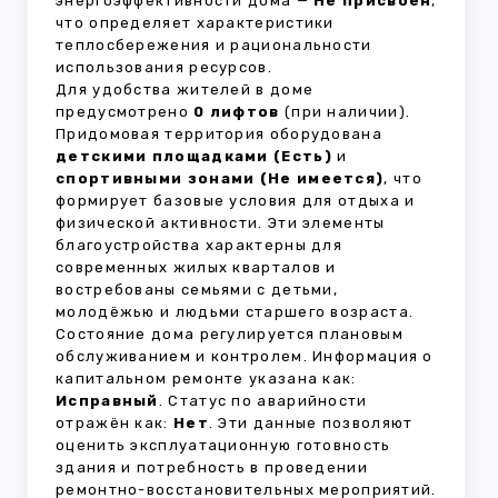
энергоэффективности дома —
Не присвоен
,
что определяет характеристики
теплосбережения и рациональности
использования ресурсов.
Для удобства жителей в доме
предусмотрено
0 лифтов
(при наличии).
Придомовая территория оборудована
детскими площадками (Есть)
и
спортивными зонами (Не имеется)
, что
формирует базовые условия для отдыха и
физической активности. Эти элементы
благоустройства характерны для
современных жилых кварталов и
востребованы семьями с детьми,
молодёжью и людьми старшего возраста.
Состояние дома регулируется плановым
обслуживанием и контролем. Информация о
капитальном ремонте указана как:
Исправный
. Статус по аварийности
отражён как:
Нет
. Эти данные позволяют
оценить эксплуатационную готовность
здания и потребность в проведении
ремонтно-восстановительных мероприятий.