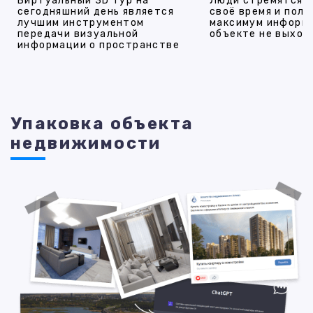
Виртуальный 3D тур на
Люди стремятся 
сегодняшний день является
своё время и полу
лучшим инструментом
максимум информ
передачи визуальной
объекте не выход
информации о пространстве
Упаковка объекта
недвижимости