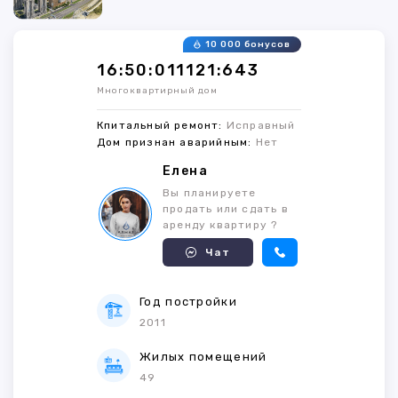
10 000 бонусов
16:50:011121:643
Многоквартирный дом
Кпитальный ремонт:
Исправный
Дом признан аварийным:
Нет
Елена
Вы планируете
продать или сдать в
аренду квартиру ?
Чат
Год постройки
2011
Жилых помещений
49