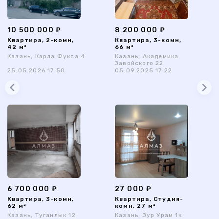
10 500 000 ₽
8 200 000 ₽
Квартира, 2-комн,
Квартира, 3-комн,
42 м²
66 м²
Казань, Карла Фукса 4
Казань, Академика
Завойского 22
25.05.2026 17:50
05.09.2025 17:22
6 700 000 ₽
27 000 ₽
Квартира, 3-комн,
Квартира, Студия-
62 м²
комн, 27 м²
Казань, Туганлык 12
Казань, Зур Урам 1к