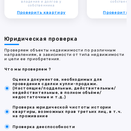
владения и долгов у
собственн
собственника
Проверить квартиру
Проверить 
Юридическая проверка
Проверяем объекты недвижимости по различным
направлениям, в зависимости от типа недвижимости
и цели ее приобретения.
Что мы проверяем ?
Оценка документов, необходимых для
проведения сделки купли-продажи.
(Настоящие/поддельные, действительные/
недействительные, в полном объёме/
недостаточные и т.д.)
Проверка юридической чистоты истории
квартиры, возможных прав третьих лиц, в т.ч.
на проживание
Проверка дееспособности