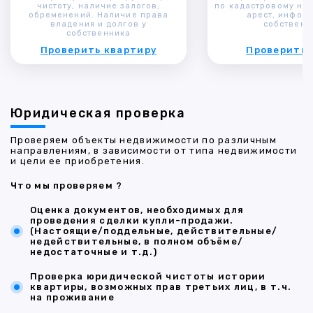
чистоту, наличие залогов,
по кадастровому ном
обременений. Наличие права
арест, инфор
владения и долгов у
собственн
собственника
Проверить квартиру
Проверить 
Юридическая проверка
Проверяем объекты недвижимости по различным
направлениям, в зависимости от типа недвижимости
и цели ее приобретения.
Что мы проверяем ?
Оценка документов, необходимых для
проведения сделки купли-продажи.
(Настоящие/поддельные, действительные/
недействительные, в полном объёме/
недостаточные и т.д.)
Проверка юридической чистоты истории
квартиры, возможных прав третьих лиц, в т.ч.
на проживание