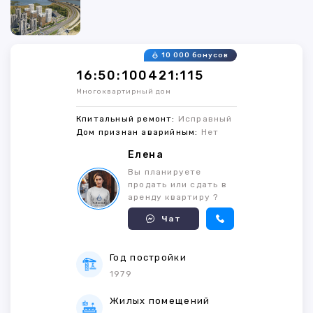
10 000 бонусов
16:50:100421:115
Многоквартирный дом
Кпитальный ремонт:
Исправный
Дом признан аварийным:
Нет
Елена
Вы планируете
продать или сдать в
аренду квартиру ?
Чат
Год постройки
1979
Жилых помещений