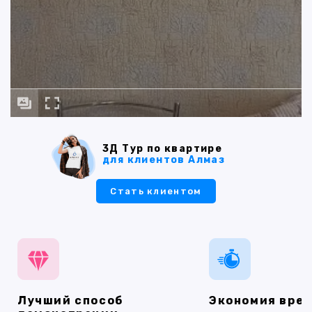
3Д Тур по квартире
для клиентов Алмаз
Стать клиентом
Лучший способ
Экономия вре