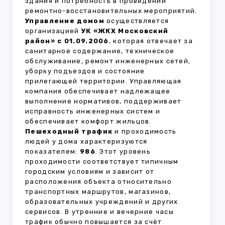
здания и потребность в проведении
ремонтно-восстановительных мероприятий.
Управление домом
осуществляется
организацией
УК «ЖКХ Московский
район» с 01.09.2006
, которая отвечает за
санитарное содержание, техническое
обслуживание, ремонт инженерных сетей,
уборку подъездов и состояние
прилегающей территории. Управляющая
компания обеспечивает надлежащее
выполнение нормативов, поддерживает
исправность инженерных систем и
обеспечивает комфорт жильцов.
Пешеходный трафик
и проходимость
людей у дома характеризуются
показателем:
986
. Этот уровень
проходимости соответствует типичным
городским условиям и зависит от
расположения объекта относительно
транспортных маршрутов, магазинов,
образовательных учреждений и других
сервисов. В утренние и вечерние часы
трафик обычно повышается за счёт