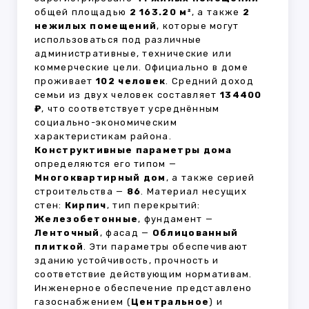
общей площадью
2 163.20 м²
, а также
2
нежилых помещений
, которые могут
использоваться под различные
административные, технические или
коммерческие цели. Официально в доме
проживает
102 человек
. Средний доход
семьи из двух человек составляет
134400
₽
, что соответствует усреднённым
социально-экономическим
характеристикам района.
Конструктивные параметры дома
определяются его типом —
Многоквартирный дом
, а также серией
строительства —
86
. Материал несущих
стен:
Кирпич
, тип перекрытий:
Железобетонные
, фундамент —
Ленточный
, фасад —
Облицованный
плиткой
. Эти параметры обеспечивают
зданию устойчивость, прочность и
соответствие действующим нормативам.
Инженерное обеспечение представлено
газоснабжением (
Центральное
) и