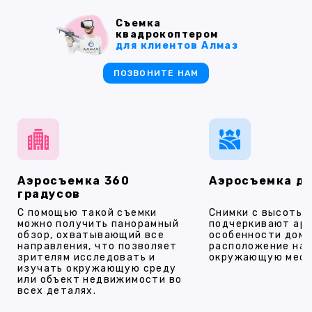
Съемка
квадрокоптером
для клиентов Алмаз
ПОЗВОНИТЕ НАМ
Аэросъемка 360
Аэросъемка д
градусов
С помощью такой съемки
Снимки с высоты
можно получить панорамный
подчеркивают ар
обзор, охватывающий все
особенности дома
направления, что позволяет
расположение на 
зрителям исследовать и
окружающую мест
изучать окружающую среду
или объект недвижимости во
всех деталях.