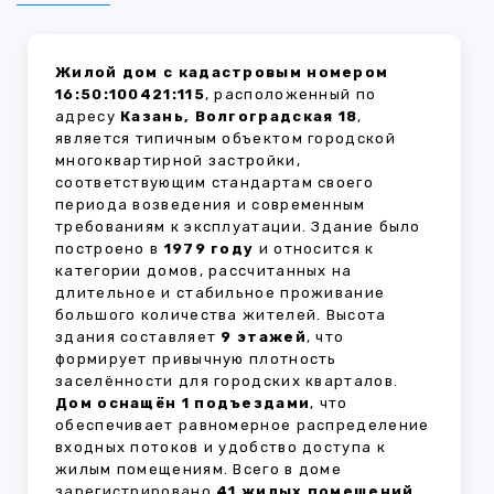
Жилой дом с кадастровым номером
16:50:100421:115
, расположенный по
адресу
Казань, Волгоградская 18
,
является типичным объектом городской
многоквартирной застройки,
соответствующим стандартам своего
периода возведения и современным
требованиям к эксплуатации. Здание было
построено в
1979 году
и относится к
категории домов, рассчитанных на
длительное и стабильное проживание
большого количества жителей. Высота
здания составляет
9 этажей
, что
формирует привычную плотность
заселённости для городских кварталов.
Дом оснащён 1 подъездами
, что
обеспечивает равномерное распределение
входных потоков и удобство доступа к
жилым помещениям. Всего в доме
зарегистрировано
41 жилых помещений