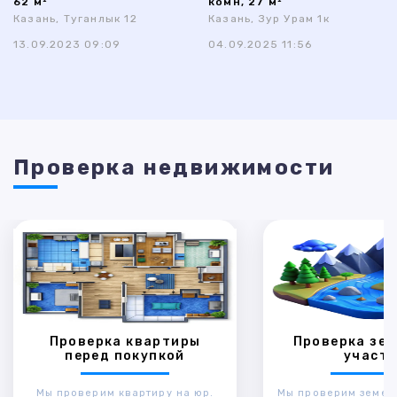
62 м²
комн, 27 м²
Казань, Туганлык 12
Казань, Зур Урам 1к
13.09.2023 09:09
04.09.2025 11:56
Проверка недвижимости
Проверка квартиры
Проверка зем
перед покупкой
участк
Мы проверим квартиру на юр.
Мы проверим земел