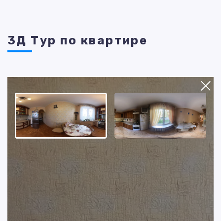
3Д Тур по квартире