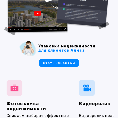
Упаковка недвижимости
для клиентов Алмаз
Стать клиентом
Фотосъемка
Видеоролик
недвижимости
Снимаем выбирая эффектные
Видеоролик позво