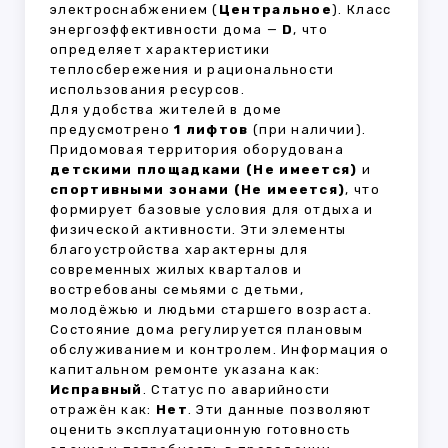
электроснабжением (
Центральное
). Класс
энергоэффективности дома —
D
, что
определяет характеристики
теплосбережения и рациональности
использования ресурсов.
Для удобства жителей в доме
предусмотрено
1 лифтов
(при наличии).
Придомовая территория оборудована
детскими площадками (Не имеется)
и
спортивными зонами (Не имеется)
, что
формирует базовые условия для отдыха и
физической активности. Эти элементы
благоустройства характерны для
современных жилых кварталов и
востребованы семьями с детьми,
молодёжью и людьми старшего возраста.
Состояние дома регулируется плановым
обслуживанием и контролем. Информация о
капитальном ремонте указана как:
Исправный
. Статус по аварийности
отражён как:
Нет
. Эти данные позволяют
оценить эксплуатационную готовность