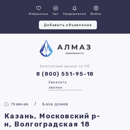
Избранное
Чат
Уведомления
Войти
Добавить объявление
Бесплатный звонок по РФ
8 (800) 551-95-18
Заказать
звонок
Главная
База домов
Казань, Московский р-
н, Волгоградская 18