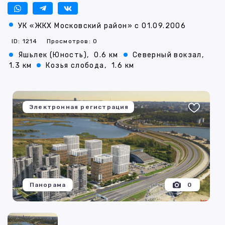
УК «ЖКХ Московский район» с 01.09.2006
ID: 1214
Просмотров: 0
Яшьлек (Юность),
0.6 км
Северный вокзал,
1.3 км
Козья слобода,
1.6 км
Электронная регистрация
Панорама
0