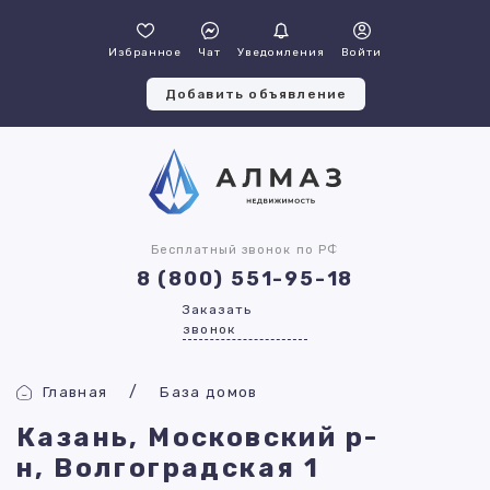
Избранное
Чат
Уведомления
Войти
Добавить объявление
Бесплатный звонок по РФ
8 (800) 551-95-18
Заказать
звонок
Главная
База домов
Казань, Московский р-
н, Волгоградская 1