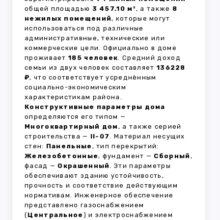
общей площадью
3 457.10 м²
, а также
8
нежилых помещений
, которые могут
использоваться под различные
административные, технические или
коммерческие цели. Официально в доме
проживает
185 человек
. Средний доход
семьи из двух человек составляет
136228
₽
, что соответствует усреднённым
социально-экономическим
характеристикам района.
Конструктивные параметры дома
определяются его типом —
Многоквартирный дом
, а также серией
строительства —
II-07
. Материал несущих
стен:
Панельные
, тип перекрытий:
Железобетонные
, фундамент —
Сборный
,
фасад —
Окрашенный
. Эти параметры
обеспечивают зданию устойчивость,
прочность и соответствие действующим
нормативам. Инженерное обеспечение
представлено газоснабжением
(
Центральное
) и электроснабжением