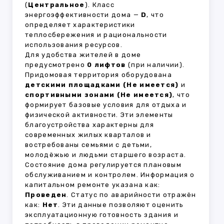
(
Центральное
). Класс
энергоэффективности дома —
D
, что
определяет характеристики
теплосбережения и рациональности
использования ресурсов.
Для удобства жителей в доме
предусмотрено
0 лифтов
(при наличии).
Придомовая территория оборудована
детскими площадками (Не имеется)
и
спортивными зонами (Не имеется)
, что
формирует базовые условия для отдыха и
физической активности. Эти элементы
благоустройства характерны для
современных жилых кварталов и
востребованы семьями с детьми,
молодёжью и людьми старшего возраста.
Состояние дома регулируется плановым
обслуживанием и контролем. Информация о
капитальном ремонте указана как:
Проведен
. Статус по аварийности отражён
как:
Нет
. Эти данные позволяют оценить
эксплуатационную готовность здания и