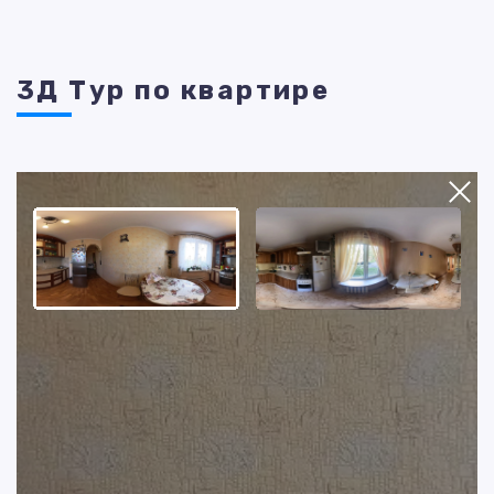
3Д Тур по квартире