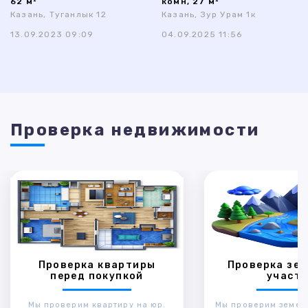
62 м²
комн, 27 м²
Казань, Туганлык 12
Казань, Зур Урам 1к
13.09.2023 09:09
04.09.2025 11:56
Проверка недвижимости
Проверка квартиры
Проверка зем
перед покупкой
участк
Мы проверим квартиру на юр.
Мы проверим земел