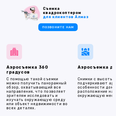
Съемка
квадрокоптером
для клиентов Алмаз
ПОЗВОНИТЕ НАМ
Аэросъемка 360
Аэросъемка д
градусов
С помощью такой съемки
Снимки с высоты
можно получить панорамный
подчеркивают ар
обзор, охватывающий все
особенности дома
направления, что позволяет
расположение на 
зрителям исследовать и
окружающую мест
изучать окружающую среду
или объект недвижимости во
всех деталях.