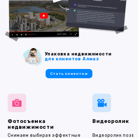
Упаковка недвижимости
для клиентов Алмаз
Стать клиентом
Фотосъемка
Видеоролик
недвижимости
Снимаем выбирая эффектные
Видеоролик позво