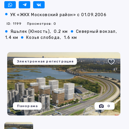
УК «ЖКХ Московский район» с 01.09.2006
ID: 1199
Просмотров: 0
Яшьлек (Юность),
0.2 км
Северный вокзал,
1.4 км
Козья слобода,
1.6 км
Электронная регистрация
Панорама
0