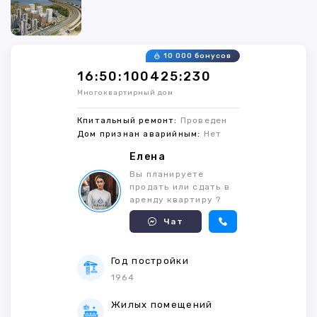
10 000 бонусов
16:50:100425:230
Многоквартирный дом
Кпитальный ремонт:
Проведен
Дом признан аварийным:
Нет
Елена
Вы планируете
продать или сдать в
аренду квартиру ?
Чат
Год постройки
1964
Жилых помещений