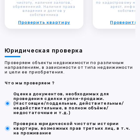
чистоту, наличие залогов,
по кадастровому ном
обременений. Наличие права
арест, инфор
владения и долгов у
собственн
собственника
Проверить квартиру
Проверить 
Юридическая проверка
Проверяем объекты недвижимости по различным
направлениям, в зависимости от типа недвижимости
и цели ее приобретения.
Что мы проверяем ?
Оценка документов, необходимых для
проведения сделки купли-продажи.
(Настоящие/поддельные, действительные/
недействительные, в полном объёме/
недостаточные и т.д.)
Проверка юридической чистоты истории
квартиры, возможных прав третьих лиц, в т.ч.
на проживание