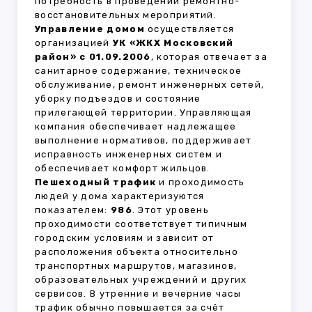
потребность в проведении ремонтно-
восстановительных мероприятий.
Управление домом
осуществляется
организацией
УК «ЖКХ Московский
район» с 01.09.2006
, которая отвечает за
санитарное содержание, техническое
обслуживание, ремонт инженерных сетей,
уборку подъездов и состояние
прилегающей территории. Управляющая
компания обеспечивает надлежащее
выполнение нормативов, поддерживает
исправность инженерных систем и
обеспечивает комфорт жильцов.
Пешеходный трафик
и проходимость
людей у дома характеризуются
показателем:
986
. Этот уровень
проходимости соответствует типичным
городским условиям и зависит от
расположения объекта относительно
транспортных маршрутов, магазинов,
образовательных учреждений и других
сервисов. В утренние и вечерние часы
трафик обычно повышается за счёт