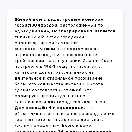
Жилой дом с кадастровым номером
16:50:100425:230
, расположенный по
адресу
Казань, Волгоградская 1
, является
типичным объектом городской
многоквартирной застройки,
соответствующим стандартам своего
периода возведения и современным
требованиям к эксплуатации. Здание было
построено в
1964 году
и относится к
категории домов, рассчитанных на
длительное и стабильное проживание
большого количества жителей. Высота
здания составляет
5 этажей
, что
формирует привычную плотность
заселённости для городских кварталов.
Дом оснащён 4 подъездами
, что
обеспечивает равномерное распределение
входных потоков и удобство доступа к
жилым помещениям. Всего в доме
зарегистрировано
74 жилых помещений