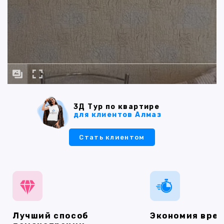
3Д Тур по квартире
для клиентов Алмаз
Стать клиентом
Лучший способ
Экономия вре