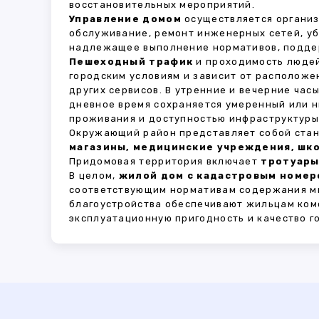
восстановительных мероприятий.
Управление домом
осуществляется органи
обслуживание, ремонт инженерных сетей, у
надлежащее выполнение нормативов, поддер
Пешеходный трафик
и проходимость людей
городским условиям и зависит от расположе
других сервисов. В утренние и вечерние час
дневное время сохраняется умеренный или н
проживания и доступностью инфраструктуры,
Окружающий район представляет собой стан
магазины, медицинские учреждения, шко
Придомовая территория включает
тротуары
В целом,
жилой дом с кадастровым номеро
соответствующим нормативам содержания мн
благоустройства обеспечивают жильцам ком
эксплуатационную пригодность и качество г