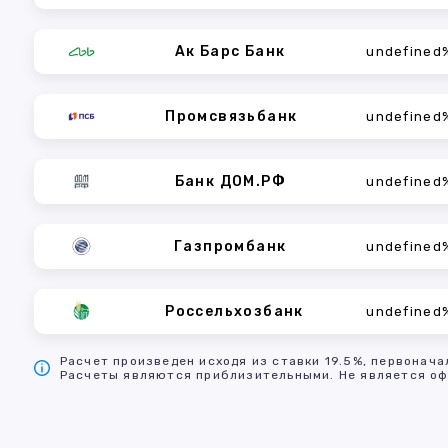
Ак Барс Банк
undefined
Промсвязьбанк
undefined
Банк ДОМ.РФ
undefined
Газпромбанк
undefined
Россельхозбанк
undefined
Расчет произведен исходя из ставки 19.5%, первонача
Расчеты являются приблизительными. Не является оф