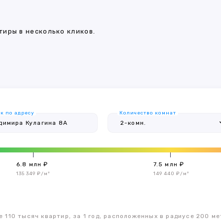
иры в несколько кликов.
к по адресу
Количество комнат
6.8 млн ₽
7.5 млн ₽
135 349 ₽/м²
149 440 ₽/м²
 110 тысяч квартир, за 1 год, расположенных в радиусе 200 ме