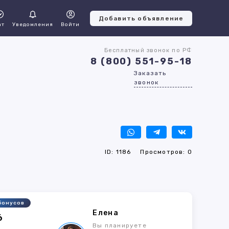
Добавить объявление
ат
Уведомления
Войти
Бесплатный звонок по РФ
8 (800) 551-95-18
Заказать
звонок
ID: 1186
Просмотров: 0
бонусов
Елена
6
Вы планируете