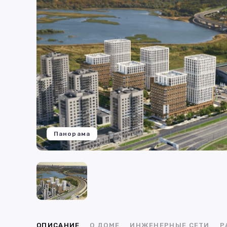
Панорама
ОПИСАНИЕ
О ДОМЕ
ИНЖЕНЕРНЫЕ СЕТИ
Р