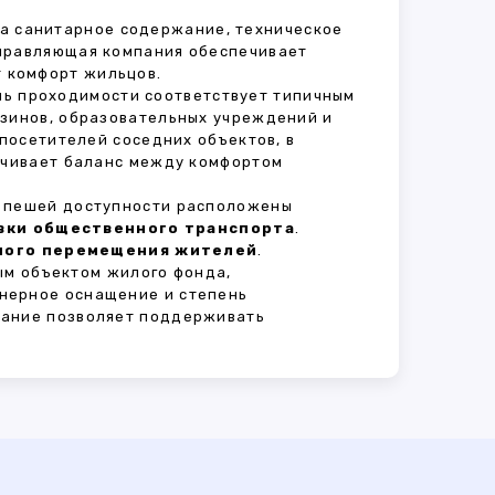
 за санитарное содержание, техническое
Управляющая компания обеспечивает
 комфорт жильцов.
ень проходимости соответствует типичным
азинов, образовательных учреждений и
 посетителей соседних объектов, в
печивает баланс между комфортом
В пешей доступности расположены
овки общественного транспорта
.
сного перемещения жителей
.
ым объектом жилого фонда,
нерное оснащение и степень
вание позволяет поддерживать