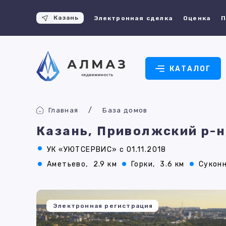
Казань
Электронная сделка
Оценка
П
КАТАЛОГ
Главная
База домов
Казань, Приволжский р-н
УК «УЮТСЕРВИС» с 01.11.2018
Аметьево,
2.9 км
Горки,
3.6 км
Суконн
Электронная регистрация