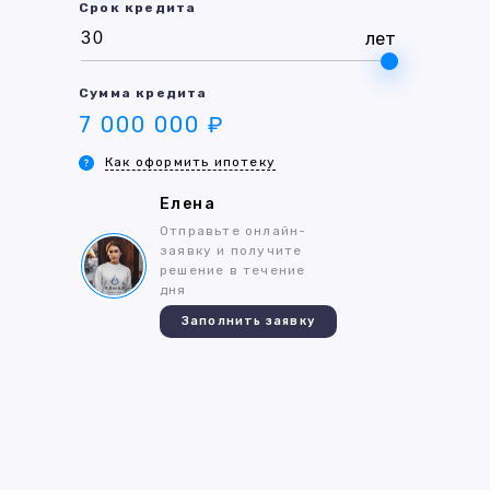
Срок кредита
лет
Сумма кредита
7 000 000 ₽
Как оформить ипотеку
Елена
Отправьте онлайн-
заявку и получите
решение в течение
дня
Заполнить заявку