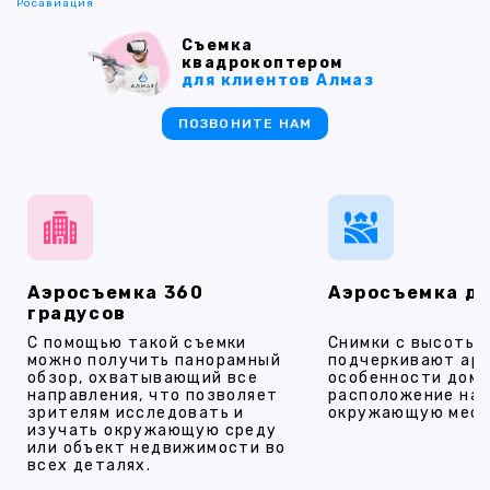
Росавиация
Съемка
квадрокоптером
для клиентов Алмаз
ПОЗВОНИТЕ НАМ
Аэросъемка 360
Аэросъемка д
градусов
С помощью такой съемки
Снимки с высоты
можно получить панорамный
подчеркивают ар
обзор, охватывающий все
особенности дома
направления, что позволяет
расположение на 
зрителям исследовать и
окружающую мест
изучать окружающую среду
или объект недвижимости во
всех деталях.