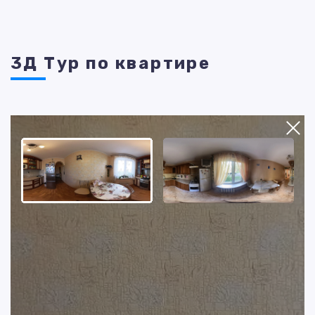
3Д Тур по квартире