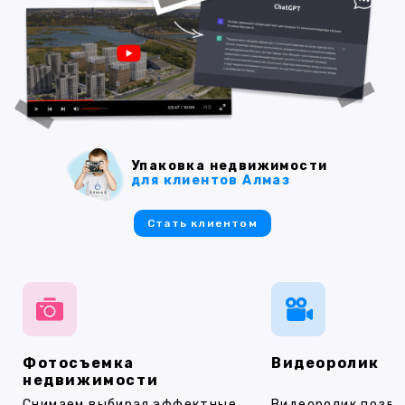
Упаковка недвижимости
для клиентов Алмаз
Стать клиентом
Фотосъемка
Видеоролик
недвижимости
Снимаем выбирая эффектные
Видеоролик позво