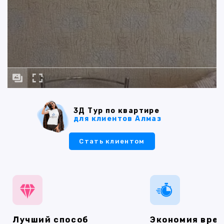
3Д Тур по квартире
для клиентов Алмаз
Стать клиентом
Лучший способ
Экономия вре