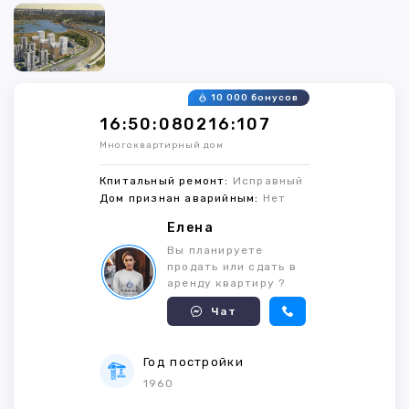
10 000 бонусов
16:50:080216:107
Многоквартирный дом
Кпитальный ремонт:
Исправный
Дом признан аварийным:
Нет
Елена
Вы планируете
продать или сдать в
аренду квартиру ?
Чат
Год постройки
1960