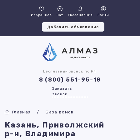
Избранное
Чат
Уведомления
Войти
Добавить объявление
Бесплатный звонок по РФ
8 (800) 551-95-18
Заказать
звонок
Главная
База домов
Казань, Приволжский
р-н, Владимира