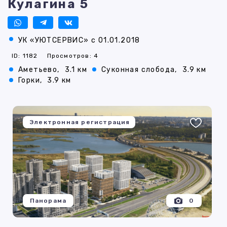
Кулагина 5
УК «УЮТСЕРВИС» с 01.01.2018
ID: 1182
Просмотров: 4
Аметьево,
3.1 км
Суконная слобода,
3.9 км
Горки,
3.9 км
Электронная регистрация
Панорама
0