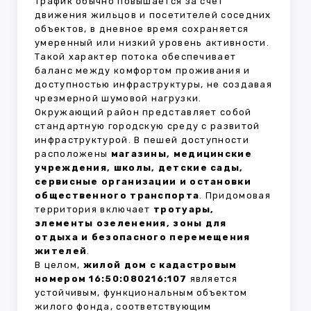
трафик обычно повышается за счёт
движения жильцов и посетителей соседних
объектов, в дневное время сохраняется
умеренный или низкий уровень активности.
Такой характер потока обеспечивает
баланс между комфортом проживания и
доступностью инфраструктуры, не создавая
чрезмерной шумовой нагрузки.
Окружающий район представляет собой
стандартную городскую среду с развитой
инфраструктурой. В пешей доступности
расположены
магазины, медицинские
учреждения, школы, детские сады,
сервисные организации и остановки
общественного транспорта
. Придомовая
территория включает
тротуары,
элементы озеленения, зоны для
отдыха и безопасного перемещения
жителей
.
В целом,
жилой дом с кадастровым
номером 16:50:080216:107
является
устойчивым, функциональным объектом
жилого фонда, соответствующим