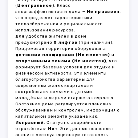
(
Центральное
). Класс
энергоэффективности дома —
Не присвоен
,
что определяет характеристики
теплосбережения и рациональности
использования ресурсов.
Для удобства жителей в доме
предусмотрено
0 лифтов
(при наличии).
Придомовая территория оборудована
детскими площадками (Не имеется)
и
спортивными зонами (Не имеется)
, что
формирует базовые условия для отдыха и
физической активности. Эти элементы
благоустройства характерны для
современных жилых кварталов и
востребованы семьями с детьми,
молодёжью и людьми старшего возраста.
Состояние дома регулируется плановым
обслуживанием и контролем. Информация о
капитальном ремонте указана как:
Исправный
. Статус по аварийности
отражён как:
Нет
. Эти данные позволяют
оценить эксплуатационную готовность