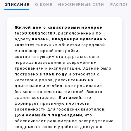
ОПИСАНИЕ
О ДОМЕ
ИНЖЕНЕРНЫЕ СЕТИ
РАСПОЛ
Жилой дом с кадастровым номером
16:50:080216:107
, расположенный по
адресу
Казань, Владимира Кулагина 5
,
является типичным объектом городской
многоквартирной застройки,
соответствующим стандартам своего
периода возведения и современным
требованиям к эксплуатации. Здание было
построено в
1960 году
и относится к
категории домов, рассчитанных на
длительное и стабильное проживание
большого количества жителей. Высота
здания составляет
3 этажей
, что
формирует привычную плотность
заселённости для городских кварталов.
Дом оснащён 1 подъездами
, что
обеспечивает равномерное распределение
входных потоков и удобство доступа к