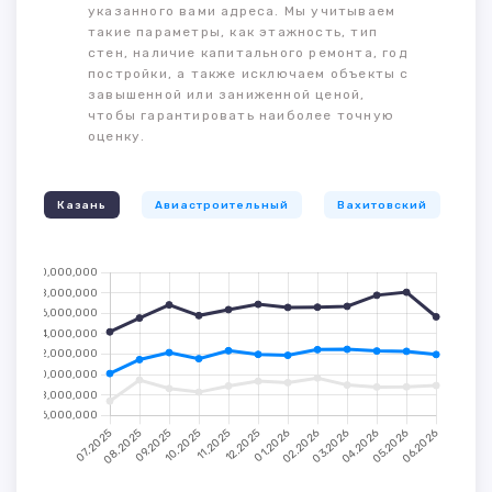
указанного вами адреса. Мы учитываем
такие параметры, как этажность, тип
стен, наличие капитального ремонта, год
постройки, а также исключаем объекты с
завышенной или заниженной ценой,
чтобы гарантировать наиболее точную
оценку.
Казань
Авиастроительный
Вахитовский
К