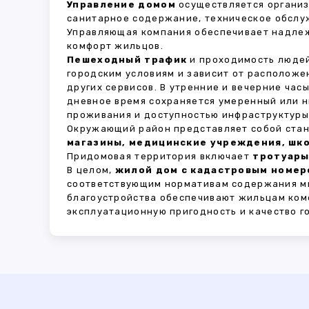
Управление домом
осуществляется органи
санитарное содержание, техническое обслу
Управляющая компания обеспечивает надле
комфорт жильцов.
Пешеходный трафик
и проходимость людей
городским условиям и зависит от расположе
других сервисов. В утренние и вечерние час
дневное время сохраняется умеренный или н
проживания и доступностью инфраструктуры,
Окружающий район представляет собой стан
магазины, медицинские учреждения, шко
Придомовая территория включает
тротуары
В целом,
жилой дом с кадастровым номеро
соответствующим нормативам содержания мн
благоустройства обеспечивают жильцам ком
эксплуатационную пригодность и качество г