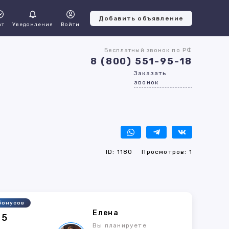
Добавить объявление
ат
Уведомления
Войти
Бесплатный звонок по РФ
8 (800) 551-95-18
Заказать
звонок
ID: 1180
Просмотров: 1
бонусов
Елена
05
Вы планируете