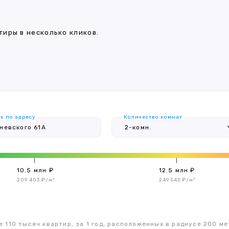
иры в несколько кликов.
к по адресу
Количество комнат
10.5 млн ₽
12.5 млн ₽
209 403 ₽/м²
249 543 ₽/м²
 110 тысяч квартир, за 1 год, расположенных в радиусе 200 ме