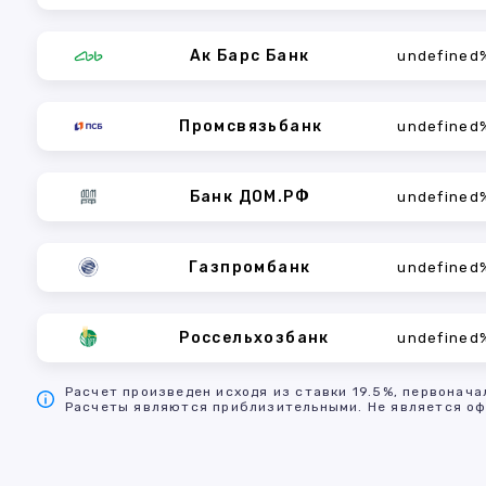
Ак Барс Банк
undefined
Промсвязьбанк
undefined
Банк ДОМ.РФ
undefined
Газпромбанк
undefined
Россельхозбанк
undefined
Расчет произведен исходя из ставки 19.5%, первонача
Расчеты являются приблизительными. Не является оф