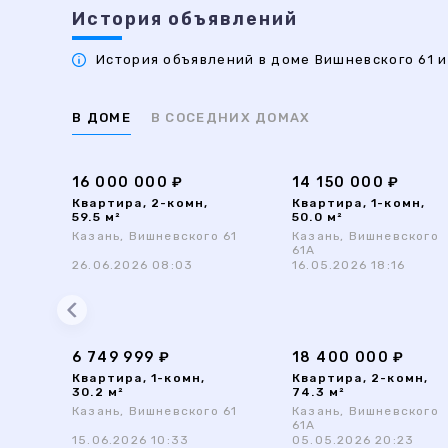
История объявлений
История объявлений в доме Вишневского 61 и
В ДОМЕ
В СОСЕДНИХ ДОМАХ
16 000 000 ₽
14 150 000 ₽
Квартира, 2-комн,
Квартира, 1-комн,
59.5 м²
50.0 м²
Казань, Вишневского 61
Казань, Вишневского
61А
26.06.2026 08:03
16.05.2026 18:16
6 749 999 ₽
18 400 000 ₽
Квартира, 1-комн,
Квартира, 2-комн,
30.2 м²
74.3 м²
Казань, Вишневского 61
Казань, Вишневского
61А
15.06.2026 10:33
05.05.2026 20:23