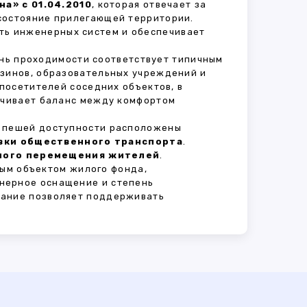
а» с 01.04.2010
, которая отвечает за
состояние прилегающей территории.
ть инженерных систем и обеспечивает
ень проходимости соответствует типичным
азинов, образовательных учреждений и
 посетителей соседних объектов, в
печивает баланс между комфортом
В пешей доступности расположены
овки общественного транспорта
.
сного перемещения жителей
.
ым объектом жилого фонда,
нерное оснащение и степень
вание позволяет поддерживать