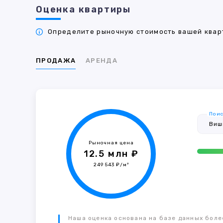
Оценка квартиры
Определите рыночную стоимость вашей кварт
ПРОДАЖА
АРЕНДА
Поис
Рыночная цена
12.5 млн ₽
249 543 ₽/м²
Наша оценка основана на базе данных более