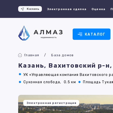
Казань
Электронная сделка
Оценка
П
КАТАЛОГ
Главная
База домов
Казань, Вахитовский р-н,
УК «Управляющая компания Вахитовского ра
Суконная слобода,
0.5 км
Площадь Тукая
Электронная регистрация