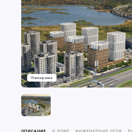
Панорама
ОПИСАНИЕ
О ДОМЕ
ИНЖЕНЕРНЫЕ СЕТИ
Р