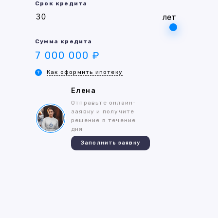
Срок кредита
лет
Сумма кредита
7 000 000 ₽
Как оформить ипотеку
Елена
Отправьте онлайн-
заявку и получите
решение в течение
дня
Заполнить заявку