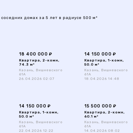
 соседних домах за 5 лет в радиусе 500 м²
18 400 000 ₽
14 150 000 ₽
Квартира, 2-комн,
Квартира, 1-комн,
74.3 м²
50.0 м²
Казань, Вишневского
Казань, Вишневского
61А
61А
26.04.2026 02:07
18.04.2026 14:48
14 150 000 ₽
15 500 000 ₽
Квартира, 1-комн,
Квартира, 2-комн,
50.0 м²
60.1 м²
Казань, Вишневского
Казань, Вишневского
61А
61А
22.04.2026 12:22
14.04.2026 08:02