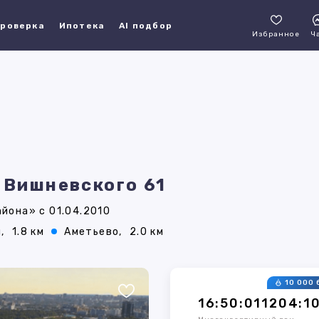
роверка
Ипотека
AI подбор
Избранное
Ч
 Вишневского 61
йона» с 01.04.2010
,
1.8 км
Аметьево,
2.0 км
10 000 
16:50:011204:1