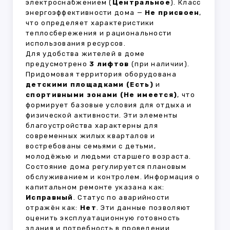
электроснабжением (
Центральное
). Класс
энергоэффективности дома —
Не присвоен
,
что определяет характеристики
теплосбережения и рациональности
использования ресурсов.
Для удобства жителей в доме
предусмотрено
3 лифтов
(при наличии).
Придомовая территория оборудована
детскими площадками (Есть)
и
спортивными зонами (Не имеется)
, что
формирует базовые условия для отдыха и
физической активности. Эти элементы
благоустройства характерны для
современных жилых кварталов и
востребованы семьями с детьми,
молодёжью и людьми старшего возраста.
Состояние дома регулируется плановым
обслуживанием и контролем. Информация о
капитальном ремонте указана как:
Исправный
. Статус по аварийности
отражён как:
Нет
. Эти данные позволяют
оценить эксплуатационную готовность
здания и потребность в проведении