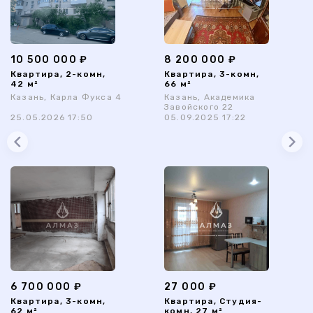
10 500 000 ₽
8 200 000 ₽
Квартира, 2-комн,
Квартира, 3-комн,
42 м²
66 м²
Казань, Карла Фукса 4
Казань, Академика
Завойского 22
25.05.2026 17:50
05.09.2025 17:22
6 700 000 ₽
27 000 ₽
Квартира, 3-комн,
Квартира, Студия-
62 м²
комн, 27 м²