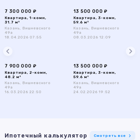
7 300 000 ₽
13 500 000 ₽
Квартира, 1-комн,
Квартира, 3-комн,
31.7 м²
59.6 м²
Казань, Вишневского
Казань, Вишневского
49а
49а
18.04.2026 07:55
08.03.2026 12:09
7 900 000 ₽
13 500 000 ₽
Квартира, 2-комн,
Квартира, 3-комн,
48.2 м²
59.6 м²
Казань, Вишневского
Казань, Вишневского
49а
49а
16.03.2026 22:50
24.02.2026 19:52
Ипотечный калькулятор
Смотреть все