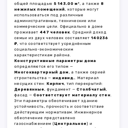
общей площадью
5 143.00 м²
, а также
8
нежилых помещений
, которые могут
использоваться под различные
административные, технические или
коммерческие цели. Официально в доме
проживает
447 человек
. Средний доход
семьи из двух человек составляет
140236
₽
, что соответствует усреднённым
социально-экономическим
характеристикам района.
Конструктивные параметры дома
определяются его типом —
Многоквартирный дом
, а также серией
строительства —
индивид.
. Материал
несущих стен:
Кирпич
, тип перекрытий:
Деревянные
, фундамент —
Столбчатый
,
фасад —
Соответствует материалу стен
.
Эти параметры обеспечивают зданию
устойчивость, прочность и соответствие
действующим нормативам. Инженерное
обеспечение представлено
газоснабжением (
Центральное
) и