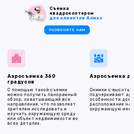
Съемка
квадрокоптером
для клиентов Алмаз
ПОЗВОНИТЕ НАМ
Аэросъемка 360
Аэросъемка д
градусов
С помощью такой съемки
Снимки с высоты
можно получить панорамный
подчеркивают ар
обзор, охватывающий все
особенности дома
направления, что позволяет
расположение на 
зрителям исследовать и
окружающую мест
изучать окружающую среду
или объект недвижимости во
всех деталях.