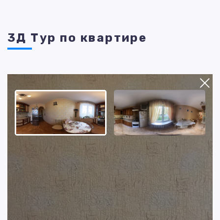
3Д Тур по квартире