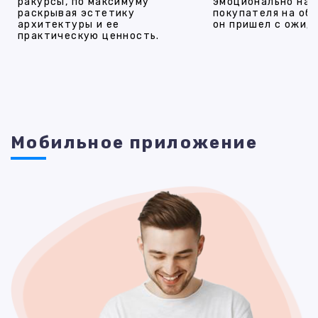
ракурсы, по максимуму
эмоционально на
раскрывая эстетику
покупателя на об
архитектуры и ее
он пришел с ожид
практическую ценность.
Мобильное приложение