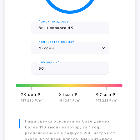
Поиск по адресу
Количество комнат
Площадь м²
7.9 млн ₽
9.1 млн ₽
9.7 млн ₽
157 286 ₽/м²
181 244 ₽/м²
193 223 ₽/м²
Наша оценка основана на базе данных
более 110 тысяч квартир, за 1 год,
расположенных в радиусе 200 метров от
указанного вами адреса. Мы учитываем