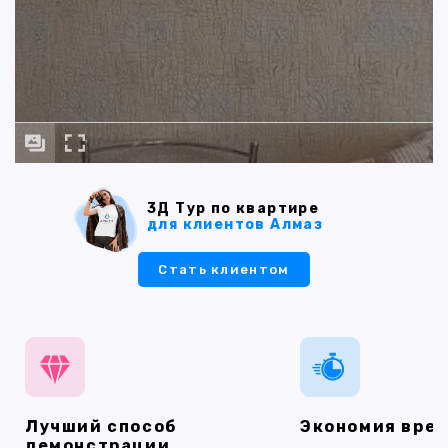
3Д Тур по квартире
для клиентов Алмаз
Стать клиентом
Лучший способ
Экономия вре
демонстрации