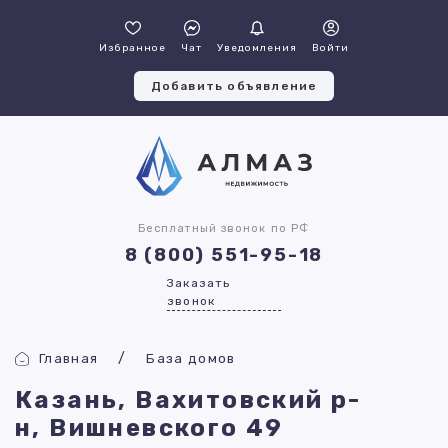
Избранное
Чат
Уведомления
Войти
Добавить объявление
Бесплатный звонок по РФ
8 (800) 551-95-18
Заказать
звонок
Главная
База домов
Казань, Вахитовский р-
н, Вишневского 49