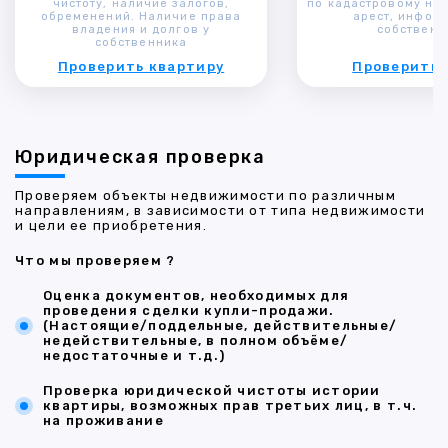
чистоту, наличие залогов,
по кадастровому ном
обременений. Наличие права
арест, инфор
владения и долгов у
собственн
собственника
Проверить квартиру
Проверить 
Юридическая проверка
Проверяем объекты недвижимости по различным
направлениям, в зависимости от типа недвижимости
и цели ее приобретения.
Что мы проверяем ?
Оценка документов, необходимых для
проведения сделки купли-продажи.
(Настоящие/поддельные, действительные/
недействительные, в полном объёме/
недостаточные и т.д.)
Проверка юридической чистоты истории
квартиры, возможных прав третьих лиц, в т.ч.
на проживание