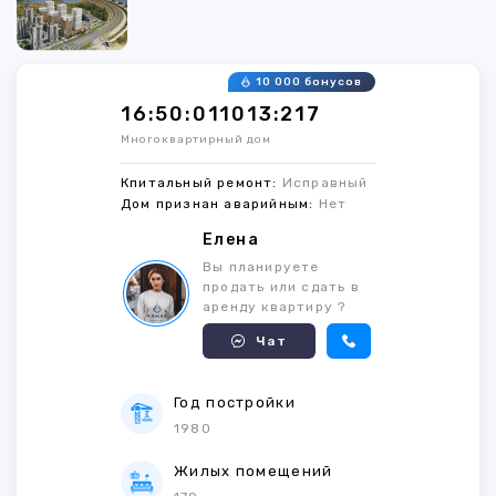
10 000 бонусов
16:50:011013:217
Многоквартирный дом
Кпитальный ремонт:
Исправный
Дом признан аварийным:
Нет
Елена
Вы планируете
продать или сдать в
аренду квартиру ?
Чат
Год постройки
1980
Жилых помещений