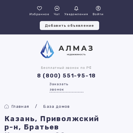
Избранное
Чат
Уведомления
Войти
Добавить объявление
Бесплатный звонок по РФ
8 (800) 551-95-18
Заказать
звонок
Главная
База домов
Казань, Приволжский
р-н, Братьев