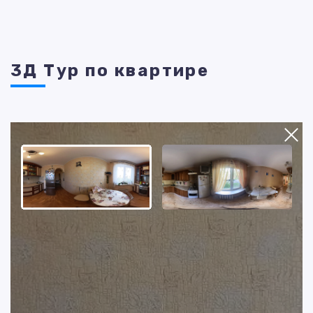
3Д Тур по квартире