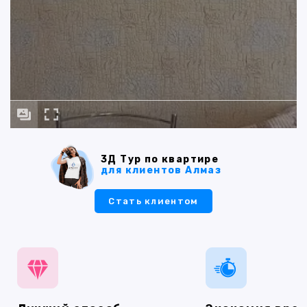
3Д Тур по квартире
для клиентов Алмаз
Стать клиентом