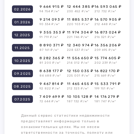
9 664 915 ₽
12 444 385 ₽
16 593 065 ₽
02.2026
94 754 ₽/м²
230 452 ₽/м²
212 732 ₽/м²
9 214 093 ₽
11 885 537 ₽
16 570 905 ₽
01.2026
90 334 ₽/м²
220 103 ₽/м²
212 448 ₽/м²
9 355 353 ₽
11 974 304 ₽
16 873 024 ₽
12.2025
91 719 ₽/м²
221 746 ₽/м²
216 321 ₽/м²
8 890 371 ₽
12 340 974 ₽
16 356 206 ₽
11.2025
87 161 ₽/м²
228 537 ₽/м²
209 695 ₽/м²
8 282 365 ₽
11 556 650 ₽
15 774 605 ₽
10.2025
81 200 ₽/м²
214 012 ₽/м²
202 239 ₽/м²
8 638 177 ₽
12 150 035 ₽
16 822 170 ₽
09.2025
84 688 ₽/м²
225 001 ₽/м²
215 669 ₽/м²
9 467 814 ₽
11 465 455 ₽
15 533 791 ₽
08.2025
92 822 ₽/м²
212 323 ₽/м²
199 151 ₽/м²
7 409 699 ₽
10 105 128 ₽
14 176 279 ₽
07.2025
72 644 ₽/м²
187 132 ₽/м²
181 747 ₽/м²
Данный сервис статистики недвижимости
предоставляет информацию только в
ознакомительных целях. Мы не несем
ответственности за точность, полноту или