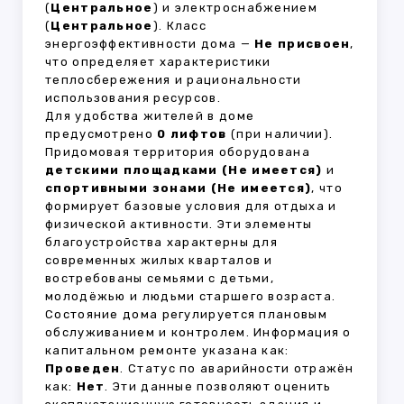
(
Центральное
) и электроснабжением
(
Центральное
). Класс
энергоэффективности дома —
Не присвоен
,
что определяет характеристики
теплосбережения и рациональности
использования ресурсов.
Для удобства жителей в доме
предусмотрено
0 лифтов
(при наличии).
Придомовая территория оборудована
детскими площадками (Не имеется)
и
спортивными зонами (Не имеется)
, что
формирует базовые условия для отдыха и
физической активности. Эти элементы
благоустройства характерны для
современных жилых кварталов и
востребованы семьями с детьми,
молодёжью и людьми старшего возраста.
Состояние дома регулируется плановым
обслуживанием и контролем. Информация о
капитальном ремонте указана как:
Проведен
. Статус по аварийности отражён
как:
Нет
. Эти данные позволяют оценить