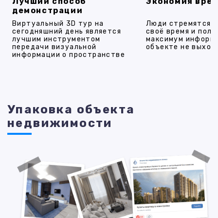
Лучший способ
Экономия вре
демонстрации
Виртуальный 3D тур на
Люди стремятся 
сегодняшний день является
своё время и полу
лучшим инструментом
максимум информ
передачи визуальной
объекте не выход
информации о пространстве
Упаковка объекта
недвижимости