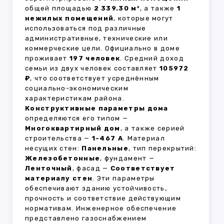
общей площадью
2 339.30 м²
, а также
1
нежилых помещений
, которые могут
использоваться под различные
административные, технические или
коммерческие цели. Официально в доме
проживает
197 человек
. Средний доход
семьи из двух человек составляет
105972
₽
, что соответствует усреднённым
социально-экономическим
характеристикам района.
Конструктивные параметры дома
определяются его типом —
Многоквартирный дом
, а также серией
строительства —
1-467 А
. Материал
несущих стен:
Панельные
, тип перекрытий:
Железобетонные
, фундамент —
Ленточный
, фасад —
Соответствует
материалу стен
. Эти параметры
обеспечивают зданию устойчивость,
прочность и соответствие действующим
нормативам. Инженерное обеспечение
представлено газоснабжением