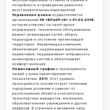
эксплуатационную готовность здания и
потребность в проведении ремонтно-
восстановительных мероприятий.
Управление домом
осуществляется
организацией
УК «БРиОР+К» с 01.05.2018
,
которая отвечает за санитарное
содержание, техническое обслуживание,
ремонт инженерных сетей, уборку
подъездов и состояние прилегающей
территории. Управляющая компания
обеспечивает надлежащее выполнение
нормативов, поддерживает исправность
инженерных систем и обеспечивает
комфорт жильцов.
Пешеходный трафик
и проходимость
людей у дома характеризуются
показателем:
2511
. Этот уровень
проходимости соответствует типичным
городским условиям и зависит от
расположения объекта относительно
транспортных маршрутов, магазинов,
образовательных учреждений и других
сервисов. В утренние и вечерние часы