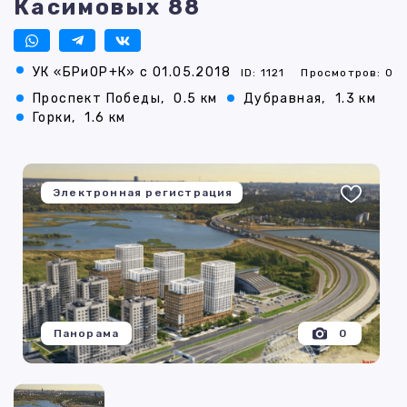
Касимовых 88
УК «БРиОР+К» с 01.05.2018
ID: 1121
Просмотров: 0
Проспект Победы,
0.5 км
Дубравная,
1.3 км
Горки,
1.6 км
Электронная регистрация
Панорама
0