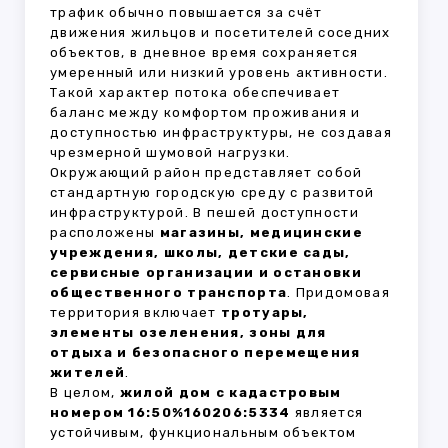
трафик обычно повышается за счёт
движения жильцов и посетителей соседних
объектов, в дневное время сохраняется
умеренный или низкий уровень активности.
Такой характер потока обеспечивает
баланс между комфортом проживания и
доступностью инфраструктуры, не создавая
чрезмерной шумовой нагрузки.
Окружающий район представляет собой
стандартную городскую среду с развитой
инфраструктурой. В пешей доступности
расположены
магазины, медицинские
учреждения, школы, детские сады,
сервисные организации и остановки
общественного транспорта
. Придомовая
территория включает
тротуары,
элементы озеленения, зоны для
отдыха и безопасного перемещения
жителей
.
В целом,
жилой дом с кадастровым
номером 16:50%160206:5334
является
устойчивым, функциональным объектом