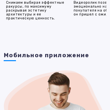
Снимаем выбирая эффектные
Видеоролик позво
ракурсы, по максимуму
эмоционально на
раскрывая эстетику
покупателя на об
архитектуры и ее
он пришел с ожид
практическую ценность.
Мобильное приложение