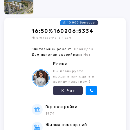
10 000 бонусов
16:50%160206:5334
Многоквартирный дом
Кпитальный ремонт:
Проведен
Дом признан аварийным:
Нет
Елена
Вы планируете
продать или сдать в
аренду квартиру ?
Чат
Год постройки
1974
Жилых помещений