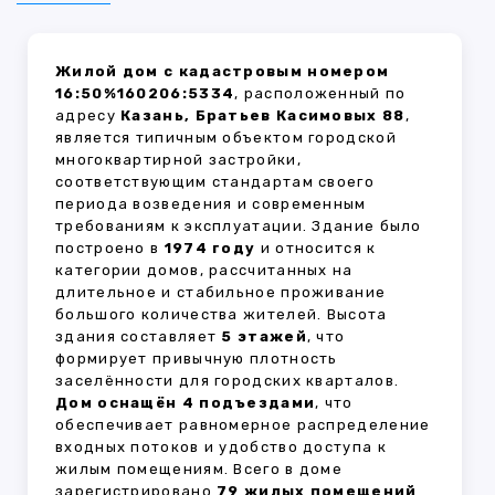
Жилой дом с кадастровым номером
16:50%160206:5334
, расположенный по
адресу
Казань, Братьев Касимовых 88
,
является типичным объектом городской
многоквартирной застройки,
соответствующим стандартам своего
периода возведения и современным
требованиям к эксплуатации. Здание было
построено в
1974 году
и относится к
категории домов, рассчитанных на
длительное и стабильное проживание
большого количества жителей. Высота
здания составляет
5 этажей
, что
формирует привычную плотность
заселённости для городских кварталов.
Дом оснащён 4 подъездами
, что
обеспечивает равномерное распределение
входных потоков и удобство доступа к
жилым помещениям. Всего в доме
зарегистрировано
79 жилых помещений