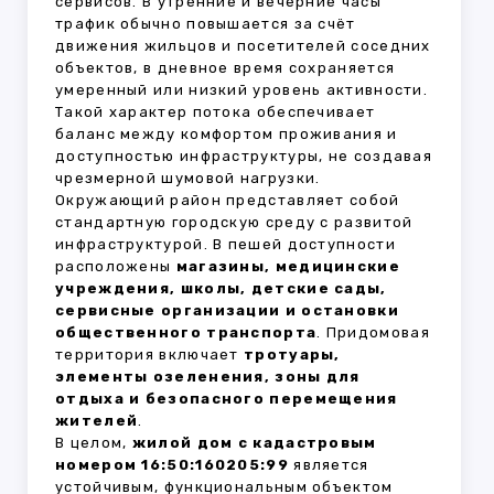
сервисов. В утренние и вечерние часы
трафик обычно повышается за счёт
движения жильцов и посетителей соседних
объектов, в дневное время сохраняется
умеренный или низкий уровень активности.
Такой характер потока обеспечивает
баланс между комфортом проживания и
доступностью инфраструктуры, не создавая
чрезмерной шумовой нагрузки.
Окружающий район представляет собой
стандартную городскую среду с развитой
инфраструктурой. В пешей доступности
расположены
магазины, медицинские
учреждения, школы, детские сады,
сервисные организации и остановки
общественного транспорта
. Придомовая
территория включает
тротуары,
элементы озеленения, зоны для
отдыха и безопасного перемещения
жителей
.
В целом,
жилой дом с кадастровым
номером 16:50:160205:99
является
устойчивым, функциональным объектом