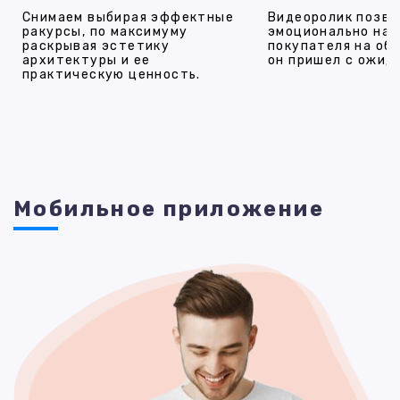
Снимаем выбирая эффектные
Видеоролик позво
ракурсы, по максимуму
эмоционально на
раскрывая эстетику
покупателя на об
архитектуры и ее
он пришел с ожид
практическую ценность.
Мобильное приложение