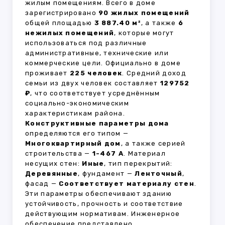
жилым помещениям. Всего в доме
зарегистрировано
90 жилых помещений
общей площадью
3 887.40 м²
, а также
6
нежилых помещений
, которые могут
использоваться под различные
административные, технические или
коммерческие цели. Официально в доме
проживает
225 человек
. Средний доход
семьи из двух человек составляет
129752
₽
, что соответствует усреднённым
социально-экономическим
характеристикам района.
Конструктивные параметры дома
определяются его типом —
Многоквартирный дом
, а также серией
строительства —
1-467 А
. Материал
несущих стен:
Иные
, тип перекрытий:
Деревянные
, фундамент —
Ленточный
,
фасад —
Соответствует материалу стен
.
Эти параметры обеспечивают зданию
устойчивость, прочность и соответствие
действующим нормативам. Инженерное
обеспечение представлено