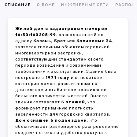
ОПИСАНИЕ
О ДОМЕ
ИНЖЕНЕРНЫЕ СЕТИ
РАСПОЛ
Жилой дом с кадастровым номером
16:50:160205:99
, расположенный по
адресу
Казань, Братьев Касимовых 34
,
является типичным объектом городской
многоквартирной застройки,
соответствующим стандартам своего
периода возведения и современным
требованиям к эксплуатации. Здание было
построено в
1971 году
и относится к
категории домов, рассчитанных на
длительное и стабильное проживание
большого количества жителей. Высота
здания составляет
5 этажей
, что
формирует привычную плотность
заселённости для городских кварталов.
Дом оснащён 6 подъездами
, что
обеспечивает равномерное распределение
входных потоков и удобство доступа к