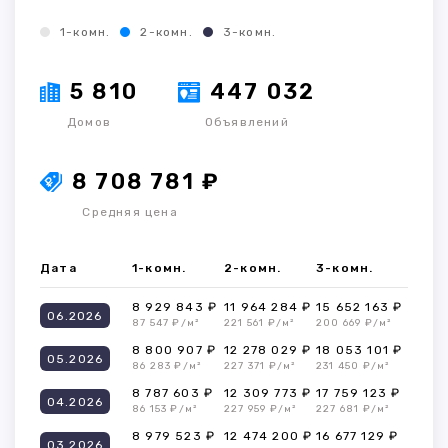
1-комн.
2-комн.
3-комн.
5 810
447 032
Домов
Объявлений
8 708 781 ₽
Средняя цена
Дата
1-комн.
2-комн.
3-комн.
8 929 843 ₽
11 964 284 ₽
15 652 163 ₽
06.2026
87 547 ₽/м²
221 561 ₽/м²
200 669 ₽/м²
8 800 907 ₽
12 278 029 ₽
18 053 101 ₽
05.2026
86 283 ₽/м²
227 371 ₽/м²
231 450 ₽/м²
8 787 603 ₽
12 309 773 ₽
17 759 123 ₽
04.2026
86 153 ₽/м²
227 959 ₽/м²
227 681 ₽/м²
8 979 523 ₽
12 474 200 ₽
16 677 129 ₽
03.2026