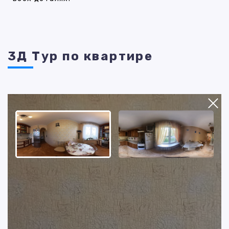
3Д Тур по квартире