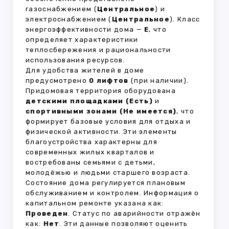
газоснабжением (
Центральное
) и
электроснабжением (
Центральное
). Класс
энергоэффективности дома —
E
, что
определяет характеристики
теплосбережения и рациональности
использования ресурсов.
Для удобства жителей в доме
предусмотрено
0 лифтов
(при наличии).
Придомовая территория оборудована
детскими площадками (Есть)
и
спортивными зонами (Не имеется)
, что
формирует базовые условия для отдыха и
физической активности. Эти элементы
благоустройства характерны для
современных жилых кварталов и
востребованы семьями с детьми,
молодёжью и людьми старшего возраста.
Состояние дома регулируется плановым
обслуживанием и контролем. Информация о
капитальном ремонте указана как:
Проведен
. Статус по аварийности отражён
как:
Нет
. Эти данные позволяют оценить