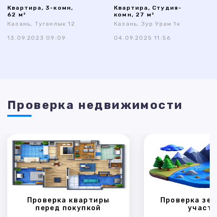
Квартира, 3-комн,
Квартира, Студия-
62 м²
комн, 27 м²
Казань, Туганлык 12
Казань, Зур Урам 1к
13.09.2023 09:09
04.09.2025 11:56
Проверка недвижимости
Проверка квартиры
Проверка зем
перед покупкой
участк