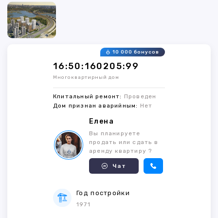
10 000 бонусов
16:50:160205:99
Многоквартирный дом
Кпитальный ремонт:
Проведен
Дом признан аварийным:
Нет
Елена
Вы планируете
продать или сдать в
аренду квартиру ?
Чат
Год постройки
1971