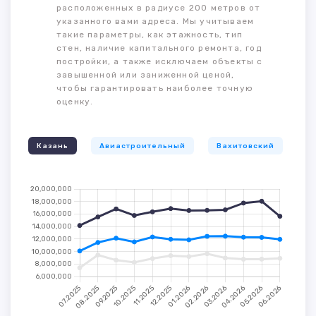
расположенных в радиусе 200 метров от
указанного вами адреса. Мы учитываем
такие параметры, как этажность, тип
стен, наличие капитального ремонта, год
постройки, а также исключаем объекты с
завышенной или заниженной ценой,
чтобы гарантировать наиболее точную
оценку.
Казань
Авиастроительный
Вахитовский
К