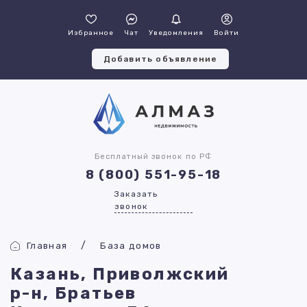
Избранное
Чат
Уведомления
Войти
Добавить объявление
Бесплатный звонок по РФ
8 (800) 551-95-18
Заказать
звонок
Главная
База домов
Казань, Приволжский
р-н, Братьев