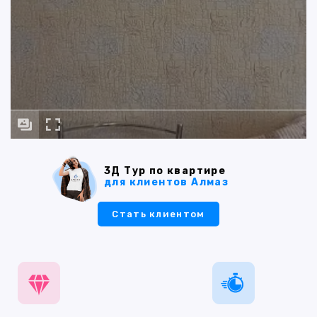
3Д Тур по квартире
для клиентов Алмаз
Стать клиентом