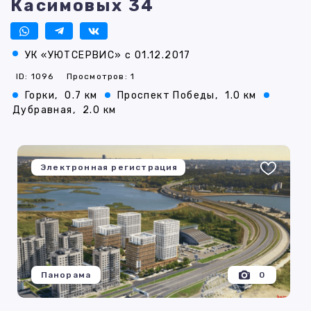
Касимовых 34
УК «УЮТСЕРВИС» с 01.12.2017
ID: 1096
Просмотров: 1
Горки,
0.7 км
Проспект Победы,
1.0 км
Дубравная,
2.0 км
Электронная регистрация
Панорама
0