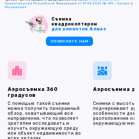
Правительства Российской Федерации от 19.03.2022 № 415
-
Запрос в
Росавиация
Съемка
квадрокоптером
для клиентов Алмаз
ПОЗВОНИТЕ НАМ
Аэросъемка 360
Аэросъемка д
градусов
С помощью такой съемки
Снимки с высоты
можно получить панорамный
подчеркивают ар
обзор, охватывающий все
особенности дома
направления, что позволяет
расположение на 
зрителям исследовать и
окружающую мест
изучать окружающую среду
или объект недвижимости во
всех деталях.