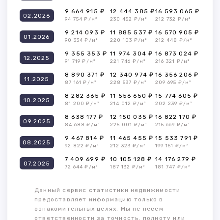
9 664 915 ₽
12 444 385 ₽
16 593 065 ₽
02.2026
94 754 ₽/м²
230 452 ₽/м²
212 732 ₽/м²
9 214 093 ₽
11 885 537 ₽
16 570 905 ₽
01.2026
90 334 ₽/м²
220 103 ₽/м²
212 448 ₽/м²
9 355 353 ₽
11 974 304 ₽
16 873 024 ₽
12.2025
91 719 ₽/м²
221 746 ₽/м²
216 321 ₽/м²
8 890 371 ₽
12 340 974 ₽
16 356 206 ₽
11.2025
87 161 ₽/м²
228 537 ₽/м²
209 695 ₽/м²
8 282 365 ₽
11 556 650 ₽
15 774 605 ₽
10.2025
81 200 ₽/м²
214 012 ₽/м²
202 239 ₽/м²
8 638 177 ₽
12 150 035 ₽
16 822 170 ₽
09.2025
84 688 ₽/м²
225 001 ₽/м²
215 669 ₽/м²
9 467 814 ₽
11 465 455 ₽
15 533 791 ₽
08.2025
92 822 ₽/м²
212 323 ₽/м²
199 151 ₽/м²
7 409 699 ₽
10 105 128 ₽
14 176 279 ₽
07.2025
72 644 ₽/м²
187 132 ₽/м²
181 747 ₽/м²
Данный сервис статистики недвижимости
предоставляет информацию только в
ознакомительных целях. Мы не несем
ответственности за точность, полноту или