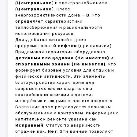
(
Центральное
) и электроснабжением
(
Центральное
). Класс
энергоэффективности дома —
D
, что
определяет характеристики
теплосбережения и рациональности
использования ресурсов.
Для удобства жителей в доме
предусмотрено
0 лифтов
(при наличии).
Придомовая территория оборудована
детскими площадками (Не имеется)
и
спортивными зонами (Не имеется)
, что
формирует базовые условия для отдыха и
физической активности. Эти элементы
благоустройства характерны для
современных жилых кварталов и
востребованы семьями с детьми,
молодёжью и людьми старшего возраста.
Состояние дома регулируется плановым
обслуживанием и контролем. Информация о
капитальном ремонте указана как:
Исправный
. Статус по аварийности
отражён как:
Нет
. Эти данные позволяют