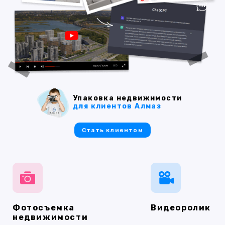
Упаковка недвижимости
для клиентов Алмаз
Стать клиентом
Фотосъемка
Видеоролик
недвижимости