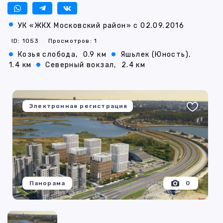
УК «ЖКХ Московский район» с 02.09.2016
ID: 1053
Просмотров: 1
Козья слобода,
0.9 км
Яшьлек (Юность),
1.4 км
Северный вокзал,
2.4 км
Электронная регистрация
Панорама
0