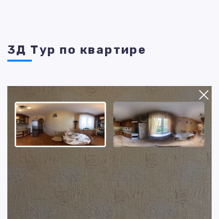
3Д Тур по квартире