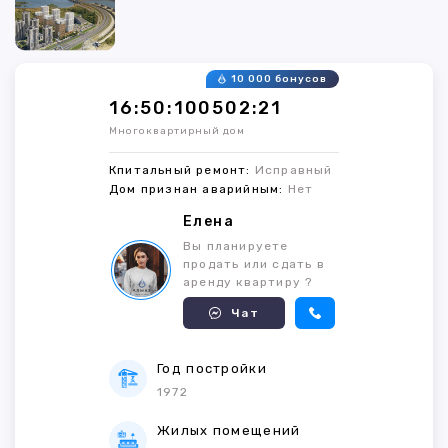
10 000 бонусов
16:50:100502:21
Многоквартирный дом
Кпитальный ремонт:
Исправный
Дом признан аварийным:
Нет
Елена
Вы планируете
продать или сдать в
аренду квартиру ?
Чат
Год постройки
1972
Жилых помещений