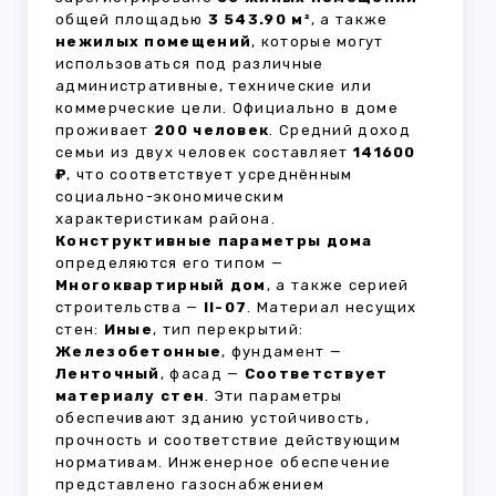
общей площадью
3 543.90 м²
, а также
нежилых помещений
, которые могут
использоваться под различные
административные, технические или
коммерческие цели. Официально в доме
проживает
200 человек
. Средний доход
семьи из двух человек составляет
141600
₽
, что соответствует усреднённым
социально-экономическим
характеристикам района.
Конструктивные параметры дома
определяются его типом —
Многоквартирный дом
, а также серией
строительства —
II-07
. Материал несущих
стен:
Иные
, тип перекрытий:
Железобетонные
, фундамент —
Ленточный
, фасад —
Соответствует
материалу стен
. Эти параметры
обеспечивают зданию устойчивость,
прочность и соответствие действующим
нормативам. Инженерное обеспечение
представлено газоснабжением