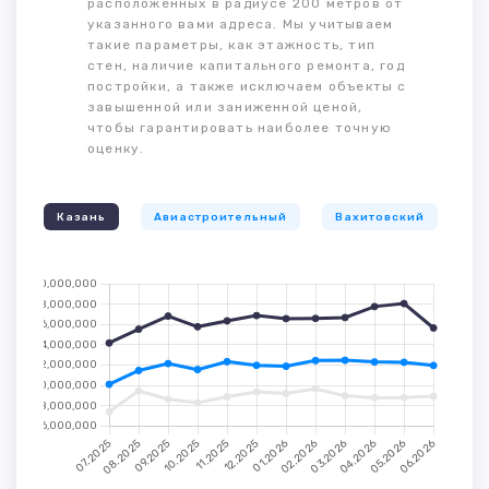
расположенных в радиусе 200 метров от
указанного вами адреса. Мы учитываем
такие параметры, как этажность, тип
стен, наличие капитального ремонта, год
постройки, а также исключаем объекты с
завышенной или заниженной ценой,
чтобы гарантировать наиболее точную
оценку.
Казань
Авиастроительный
Вахитовский
К