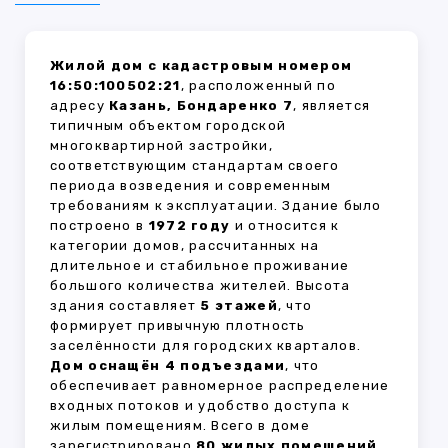
Жилой дом с кадастровым номером
16:50:100502:21
, расположенный по
адресу
Казань, Бондаренко 7
, является
типичным объектом городской
многоквартирной застройки,
соответствующим стандартам своего
периода возведения и современным
требованиям к эксплуатации. Здание было
построено в
1972 году
и относится к
категории домов, рассчитанных на
длительное и стабильное проживание
большого количества жителей. Высота
здания составляет
5 этажей
, что
формирует привычную плотность
заселённости для городских кварталов.
Дом оснащён 4 подъездами
, что
обеспечивает равномерное распределение
входных потоков и удобство доступа к
жилым помещениям. Всего в доме
зарегистрировано
80 жилых помещений