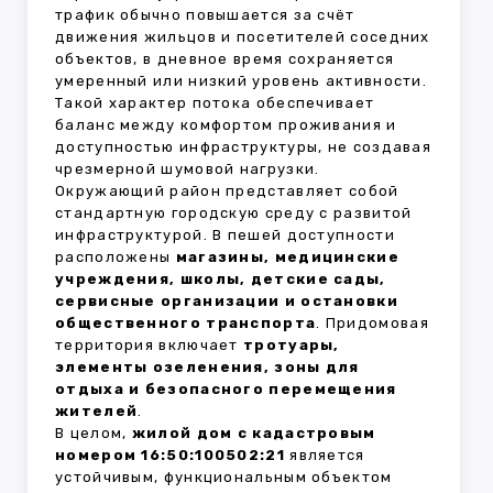
трафик обычно повышается за счёт
движения жильцов и посетителей соседних
объектов, в дневное время сохраняется
умеренный или низкий уровень активности.
Такой характер потока обеспечивает
баланс между комфортом проживания и
доступностью инфраструктуры, не создавая
чрезмерной шумовой нагрузки.
Окружающий район представляет собой
стандартную городскую среду с развитой
инфраструктурой. В пешей доступности
расположены
магазины, медицинские
учреждения, школы, детские сады,
сервисные организации и остановки
общественного транспорта
. Придомовая
территория включает
тротуары,
элементы озеленения, зоны для
отдыха и безопасного перемещения
жителей
.
В целом,
жилой дом с кадастровым
номером 16:50:100502:21
является
устойчивым, функциональным объектом