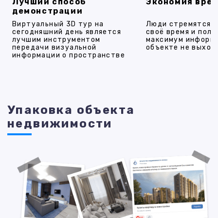
Лучший способ
Экономия вре
демонстрации
Виртуальный 3D тур на
Люди стремятся 
сегодняшний день является
своё время и полу
лучшим инструментом
максимум информ
передачи визуальной
объекте не выход
информации о пространстве
Упаковка объекта
недвижимости