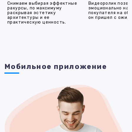
Снимаем выбирая эффектные
Видеоролик позво
ракурсы, по максимуму
эмоционально на
раскрывая эстетику
покупателя на об
архитектуры и ее
он пришел с ожид
практическую ценность.
Мобильное приложение