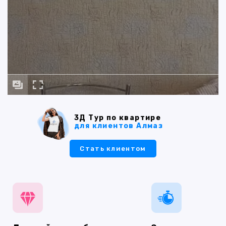
3Д Тур по квартире
для клиентов Алмаз
Стать клиентом