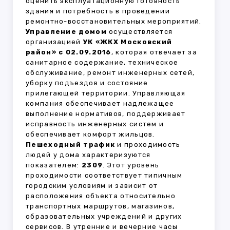
оценить эксплуатационную готовность
здания и потребность в проведении
ремонтно-восстановительных мероприятий.
Управление домом
осуществляется
организацией
УК «ЖКХ Московский
район» с 02.09.2016
, которая отвечает за
санитарное содержание, техническое
обслуживание, ремонт инженерных сетей,
уборку подъездов и состояние
прилегающей территории. Управляющая
компания обеспечивает надлежащее
выполнение нормативов, поддерживает
исправность инженерных систем и
обеспечивает комфорт жильцов.
Пешеходный трафик
и проходимость
людей у дома характеризуются
показателем:
2309
. Этот уровень
проходимости соответствует типичным
городским условиям и зависит от
расположения объекта относительно
транспортных маршрутов, магазинов,
образовательных учреждений и других
сервисов. В утренние и вечерние часы