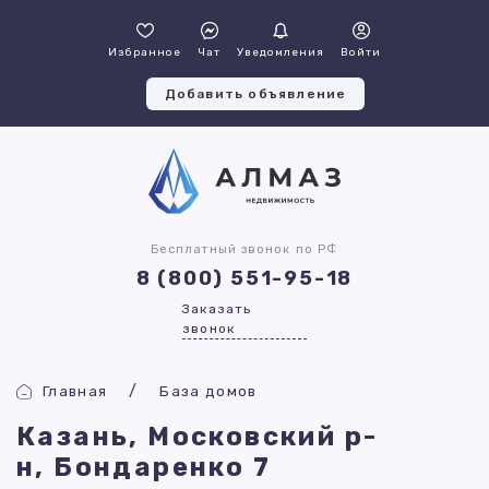
Избранное
Чат
Уведомления
Войти
Добавить объявление
Бесплатный звонок по РФ
8 (800) 551-95-18
Заказать
звонок
Главная
База домов
Казань, Московский р-
н, Бондаренко 7