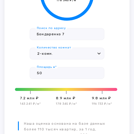
178 345 ₽/м²
Поиск по адресу
Количество комнат
Площадь м²
7.2 млн ₽
8.9 млн ₽
9.8 млн ₽
143 241 ₽/м²
178 345 ₽/м²
196 733 ₽/м²
Наша оценка основана на базе данных
более 110 тысяч квартир, за 1 год,